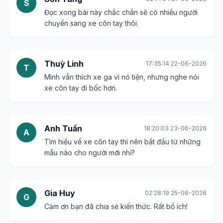
S
Đọc xong bài này chắc chắn sẽ có nhiều người
chuyển sang xe côn tay thôi.
Thuỳ Linh
17:35:14 22-06-2026
T
Mình vẫn thích xe ga vì nó tiện, nhưng nghe nói
xe côn tay đi bốc hơn.
Anh Tuấn
18:20:03 23-06-2026
A
Tìm hiểu về xe côn tay thì nên bắt đầu từ những
mẫu nào cho người mới nhỉ?
Gia Huy
02:28:19 25-06-2026
G
Cảm ơn bạn đã chia sẻ kiến thức. Rất bổ ích!