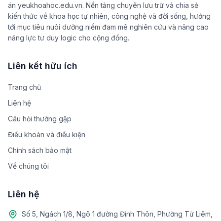
án yeukhoahoc.edu.vn. Nền tảng chuyên lưu trữ và chia sẻ
kiến thức về khoa học tự nhiên, công nghệ và đời sống, hướng
tới mục tiêu nuôi dưỡng niềm đam mê nghiên cứu và nâng cao
năng lực tư duy logic cho cộng đồng.
Liên kết hữu ích
Trang chủ
Liên hệ
Câu hỏi thường gặp
Điều khoản và điều kiện
Chính sách bảo mật
Về chúng tôi
Liên hệ
Số 5, Ngách 1/8, Ngõ 1 đường Đình Thôn, Phường Từ Liêm,