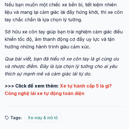
Nếu bạn muốn một chiếc xe bền bỉ, tiết kiệm nhiên
liệu và mang lại cảm giác lái đầy hứng khởi, thì xe côn
tay chắc chắn là lựa chọn lý tưởng.
Sở hữu xe côn tay giúp bạn trải nghiệm cảm giác điều
khiển tốc độ, âm thanh động cơ đầy uy lực và tận
hưởng những hành trình giàu cảm xúc.
Qua bài viết, bạn đã hiểu rõ xe côn tay là gì cùng ưu
và nhược điểm. Đây là lựa chọn lý tưởng cho ai yêu
thích sự mạnh mẽ và cảm giác lái tự do.
>>> Click để xem thêm:
Xe tự hành cấp 5 là gì?
Công nghệ lái xe tự động toàn diện
Tags:
Xe máy & mô tô