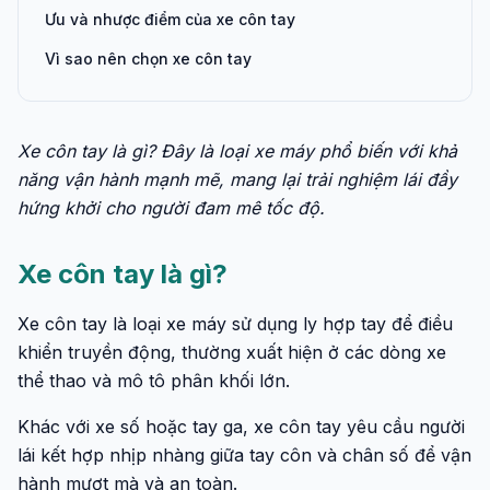
Ưu và nhược điểm của xe côn tay
Vì sao nên chọn xe côn tay
Xe côn tay là gì? Đây là loại xe máy phổ biến với khả
năng vận hành mạnh mẽ, mang lại trải nghiệm lái đầy
hứng khởi cho người đam mê tốc độ.
Xe côn tay là gì?
Xe côn tay là loại xe máy sử dụng ly hợp tay để điều
khiển truyền động, thường xuất hiện ở các dòng xe
thể thao và mô tô phân khối lớn.
Khác với xe số hoặc tay ga, xe côn tay yêu cầu người
lái kết hợp nhịp nhàng giữa tay côn và chân số để vận
hành mượt mà và an toàn.