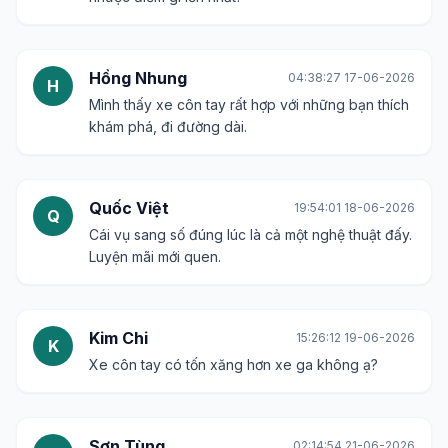
Hồng Nhung
04:38:27 17-06-2026
H
Mình thấy xe côn tay rất hợp với những bạn thích
khám phá, đi đường dài.
Quốc Việt
19:54:01 18-06-2026
Q
Cái vụ sang số đúng lúc là cả một nghệ thuật đấy.
Luyện mãi mới quen.
Kim Chi
15:26:12 19-06-2026
K
Xe côn tay có tốn xăng hơn xe ga không ạ?
Sơn Tùng
02:14:54 21-06-2026