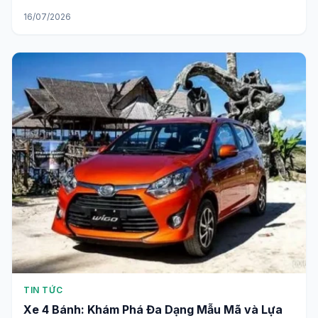
16/07/2026
TIN TỨC
Xe 4 Bánh: Khám Phá Đa Dạng Mẫu Mã và Lựa