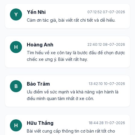
Yến Nhi
07:12:52 07-07-2026
Y
Cảm ơn tác giả, bài viết rất chi tiết và dễ hiểu.
Hoàng Anh
22:40:12 08-07-2026
H
Tìm hiểu về xe côn tay là bước đầu để chọn được
chiếc xe ưng ý. Bài viết rất hay.
Bảo Trâm
13:42:10 10-07-2026
B
Ưu điểm về sức mạnh và khả năng vận hành là
điều mình quan tâm nhất ở xe côn.
Hữu Thắng
18:44:28 11-07-2026
H
Bài viết cung cấp thông tin cơ bản rất tốt cho