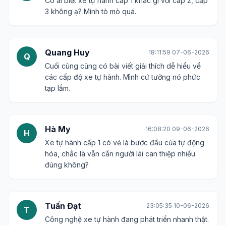
Có ai biết xe tự hành cấp 1 khác gì với cấp 2, cấp
3 không ạ? Mình tò mò quá.
Quang Huy
18:11:59 07-06-2026
Q
Cuối cùng cũng có bài viết giải thích dễ hiểu về
các cấp độ xe tự hành. Mình cứ tưởng nó phức
tạp lắm.
Hà My
16:08:20 09-06-2026
H
Xe tự hành cấp 1 có vẻ là bước đầu của tự động
hóa, chắc là vẫn cần người lái can thiệp nhiều
đúng không?
Tuấn Đạt
23:05:35 10-06-2026
T
Công nghệ xe tự hành đang phát triển nhanh thật.