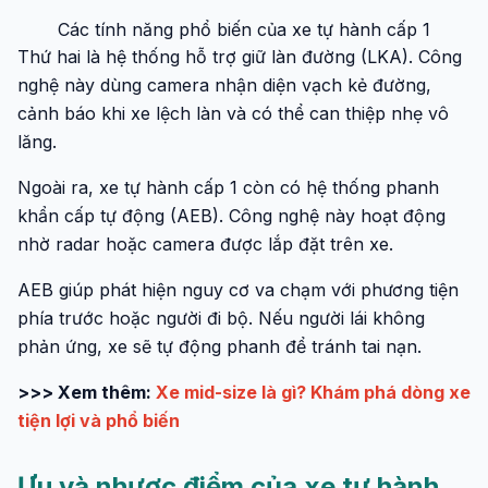
Các tính năng phổ biến của xe tự hành cấp 1
Thứ hai là hệ thống hỗ trợ giữ làn đường (LKA). Công
nghệ này dùng camera nhận diện vạch kẻ đường,
cảnh báo khi xe lệch làn và có thể can thiệp nhẹ vô
lăng.
Ngoài ra, xe tự hành cấp 1 còn có hệ thống phanh
khẩn cấp tự động (AEB). Công nghệ này hoạt động
nhờ radar hoặc camera được lắp đặt trên xe.
AEB giúp phát hiện nguy cơ va chạm với phương tiện
phía trước hoặc người đi bộ. Nếu người lái không
phản ứng, xe sẽ tự động phanh để tránh tai nạn.
>>> Xem thêm:
Xe mid-size là gì? Khám phá dòng xe
tiện lợi và phổ biến
Ưu và nhược điểm của xe tự hành