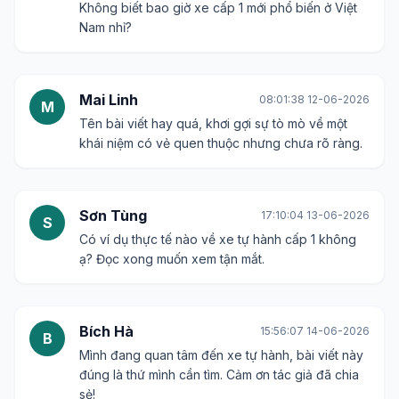
Không biết bao giờ xe cấp 1 mới phổ biến ở Việt
Nam nhỉ?
Mai Linh
08:01:38 12-06-2026
M
Tên bài viết hay quá, khơi gợi sự tò mò về một
khái niệm có vẻ quen thuộc nhưng chưa rõ ràng.
Sơn Tùng
17:10:04 13-06-2026
S
Có ví dụ thực tế nào về xe tự hành cấp 1 không
ạ? Đọc xong muốn xem tận mắt.
Bích Hà
15:56:07 14-06-2026
B
Mình đang quan tâm đến xe tự hành, bài viết này
đúng là thứ mình cần tìm. Cảm ơn tác giả đã chia
sẻ!