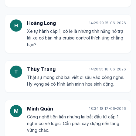
Hoàng Long
14:29:29 15-06-2026
H
Xe tự hành cấp 1, có lẽ là những tính năng hỗ trợ
lái xe cơ bản như cruise control thích ứng chẳng
hạn?
Thùy Trang
14:20:55 16-06-2026
T
Thật sự mong chờ bài viết đi sâu vào công nghệ.
Hy vọng sẽ có hình ảnh minh họa sinh động.
Minh Quân
18:34:18 17-06-2026
M
Công nghệ tiên tiến nhưng lại bắt đầu từ cấp 1,
nghe có vẻ logic. Cần phải xây dựng nền tảng
vững chắc.