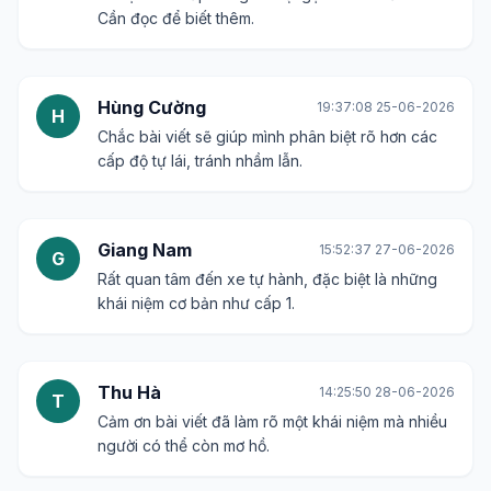
Cần đọc để biết thêm.
Hùng Cường
19:37:08 25-06-2026
H
Chắc bài viết sẽ giúp mình phân biệt rõ hơn các
cấp độ tự lái, tránh nhầm lẫn.
Giang Nam
15:52:37 27-06-2026
G
Rất quan tâm đến xe tự hành, đặc biệt là những
khái niệm cơ bản như cấp 1.
Thu Hà
14:25:50 28-06-2026
T
Cảm ơn bài viết đã làm rõ một khái niệm mà nhiều
người có thể còn mơ hồ.