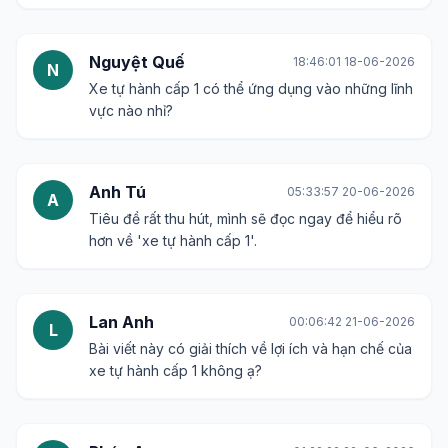
Nguyệt Quế
18:46:01 18-06-2026
N
Xe tự hành cấp 1 có thể ứng dụng vào những lĩnh
vực nào nhỉ?
Anh Tú
05:33:57 20-06-2026
A
Tiêu đề rất thu hút, mình sẽ đọc ngay để hiểu rõ
hơn về 'xe tự hành cấp 1'.
Lan Anh
00:06:42 21-06-2026
L
Bài viết này có giải thích về lợi ích và hạn chế của
xe tự hành cấp 1 không ạ?