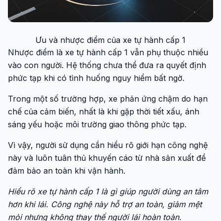
Ưu và nhược điểm của xe tự hành cấp 1
Nhược điểm là xe tự hành cấp 1 vẫn phụ thuộc nhiều
vào con người. Hệ thống chưa thể đưa ra quyết định
phức tạp khi có tình huống nguy hiểm bất ngờ.
Trong một số trường hợp, xe phản ứng chậm do hạn
chế của cảm biến, nhất là khi gặp thời tiết xấu, ánh
sáng yếu hoặc môi trường giao thông phức tạp.
Vì vậy, người sử dụng cần hiểu rõ giới hạn công nghệ
này và luôn tuân thủ khuyến cáo từ nhà sản xuất để
đảm bảo an toàn khi vận hành.
Hiểu rõ xe tự hành cấp 1 là gì giúp người dùng an tâm
hơn khi lái. Công nghệ này hỗ trợ an toàn, giảm mệt
mỏi nhưng không thay thế người lái hoàn toàn.