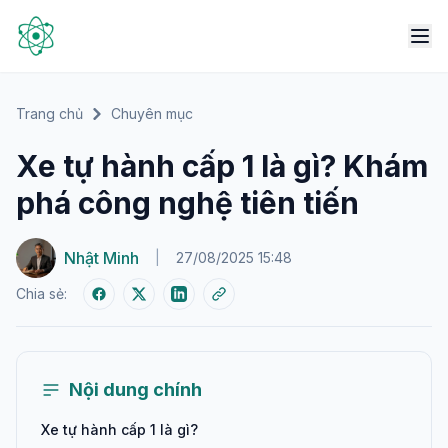
Trang chủ
Chuyên mục
Xe tự hành cấp 1 là gì? Khám
phá công nghệ tiên tiến
Nhật Minh
|
27/08/2025 15:48
Chia sẻ:
Nội dung chính
Xe tự hành cấp 1 là gì?