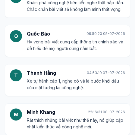
Khám phá công nghệ tiên tiến nghe thật hấp dẫn.
Chắc chắn bài viết sẽ không làm mình thất vọng.
Quốc Bảo
09:50:20 05-07-2026
Q
Hy vọng bài viết cung cấp thông tin chính xác và
dễ hiểu để mọi người cùng nắm bắt.
Thanh Hằng
04:53:19 07-07-2026
T
Xe tự hành cấp 1, nghe có vẻ là bước khởi đầu
của một tương lai công nghệ.
Minh Khang
22:16:31 08-07-2026
M
Rất thích những bài viết như thế này, nó giúp cập
nhật kiến thức về công nghệ mới.