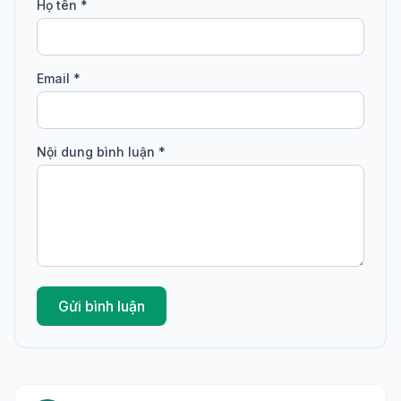
Họ tên *
Email *
Nội dung bình luận *
Gửi bình luận