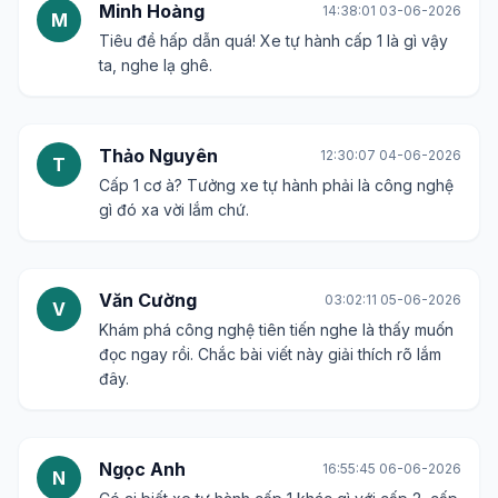
Minh Hoàng
14:38:01 03-06-2026
M
Tiêu đề hấp dẫn quá! Xe tự hành cấp 1 là gì vậy
ta, nghe lạ ghê.
Thảo Nguyên
12:30:07 04-06-2026
T
Cấp 1 cơ à? Tưởng xe tự hành phải là công nghệ
gì đó xa vời lắm chứ.
Văn Cường
03:02:11 05-06-2026
V
Khám phá công nghệ tiên tiến nghe là thấy muốn
đọc ngay rồi. Chắc bài viết này giải thích rõ lắm
đây.
Ngọc Anh
16:55:45 06-06-2026
N