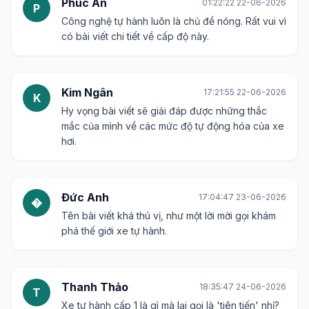
Phúc An
01:22:22 22-06-2026
P
Công nghệ tự hành luôn là chủ đề nóng. Rất vui vì
có bài viết chi tiết về cấp độ này.
Kim Ngân
17:21:55 22-06-2026
K
Hy vọng bài viết sẽ giải đáp được những thắc
mắc của mình về các mức độ tự động hóa của xe
hơi.
Đức Anh
17:04:47 23-06-2026
�
Tên bài viết khá thú vị, như một lời mời gọi khám
phá thế giới xe tự hành.
Thanh Thảo
18:35:47 24-06-2026
T
Xe tự hành cấp 1 là gì mà lại gọi là 'tiên tiến' nhỉ?