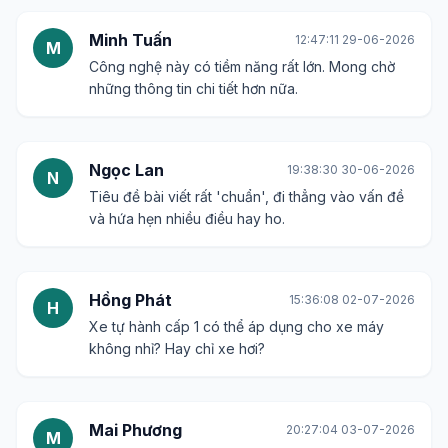
Minh Tuấn
12:47:11 29-06-2026
M
Công nghệ này có tiềm năng rất lớn. Mong chờ
những thông tin chi tiết hơn nữa.
Ngọc Lan
19:38:30 30-06-2026
N
Tiêu đề bài viết rất 'chuẩn', đi thẳng vào vấn đề
và hứa hẹn nhiều điều hay ho.
Hồng Phát
15:36:08 02-07-2026
H
Xe tự hành cấp 1 có thể áp dụng cho xe máy
không nhỉ? Hay chỉ xe hơi?
Mai Phương
20:27:04 03-07-2026
M