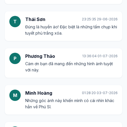
Thái Sơn
23:25:35 29-06-2026
T
Đúng là huyền ảo! Đặc biệt là những tấm chụp khi
tuyết phủ trắng xóa.
Phương Thảo
13:36:04 01-07-2026
P
Cảm ơn bạn đã mang đến những hình ảnh tuyệt
vời này.
Minh Hoàng
01:28:20 03-07-2026
M
Những góc ảnh này khiến mình có cái nhìn khác
hẳn về Phú Sĩ.