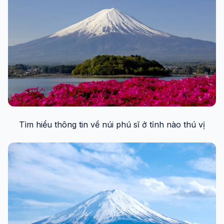
Tìm hiểu thông tin về núi phú sĩ ở tỉnh nào thú vị