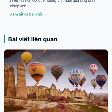
nhiên và hồn cốt quê hương Việt Nam qua lăng kính
nhiếp ảnh.
Xem tất cả bài viết →
Bài viết liên quan