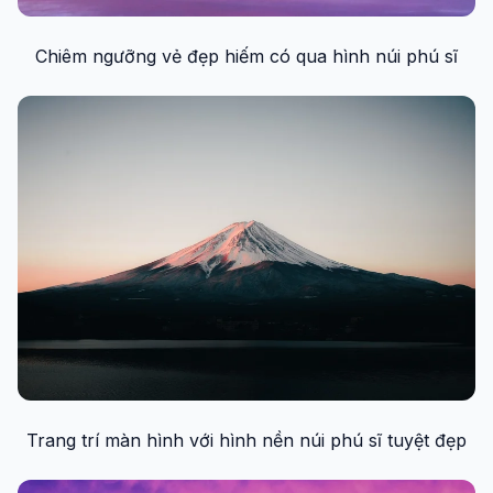
Chiêm ngưỡng vẻ đẹp hiếm có qua hình núi phú sĩ
Trang trí màn hình với hình nền núi phú sĩ tuyệt đẹp