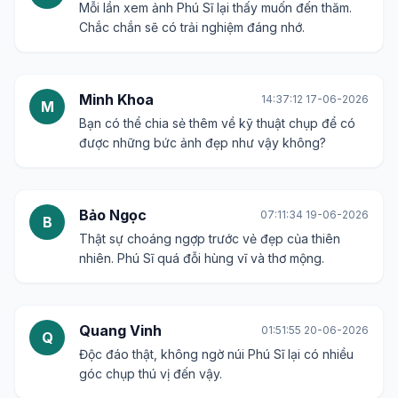
Mỗi lần xem ảnh Phú Sĩ lại thấy muốn đến thăm.
Chắc chắn sẽ có trải nghiệm đáng nhớ.
Minh Khoa
14:37:12 17-06-2026
M
Bạn có thể chia sẻ thêm về kỹ thuật chụp để có
được những bức ảnh đẹp như vậy không?
Bảo Ngọc
07:11:34 19-06-2026
B
Thật sự choáng ngợp trước vẻ đẹp của thiên
nhiên. Phú Sĩ quá đỗi hùng vĩ và thơ mộng.
Quang Vinh
01:51:55 20-06-2026
Q
Độc đáo thật, không ngờ núi Phú Sĩ lại có nhiều
góc chụp thú vị đến vậy.