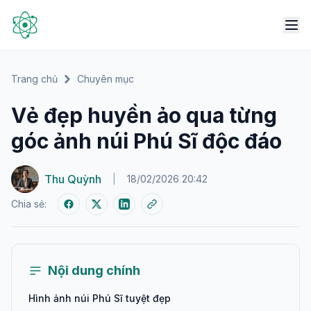
Trang chủ
Chuyên mục
Vẻ đẹp huyền ảo qua từng
góc ảnh núi Phú Sĩ độc đáo
Thu Quỳnh
|
18/02/2026 20:42
Chia sẻ:
Nội dung chính
Hình ảnh núi Phú Sĩ tuyệt đẹp