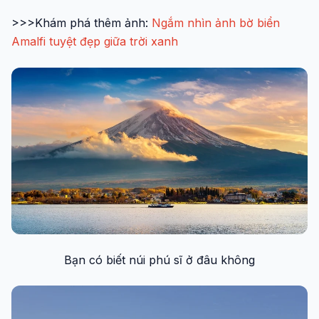
>>>Khám phá thêm ảnh:
Ngắm nhìn ảnh bờ biển
Amalfi tuyệt đẹp giữa trời xanh
Bạn có biết núi phú sĩ ở đâu không