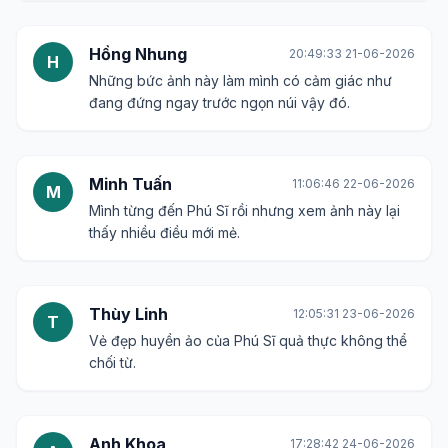
Hồng Nhung
20:49:33 21-06-2026
H
Những bức ảnh này làm mình có cảm giác như
đang đứng ngay trước ngọn núi vậy đó.
Minh Tuấn
11:06:46 22-06-2026
M
Mình từng đến Phú Sĩ rồi nhưng xem ảnh này lại
thấy nhiều điều mới mẻ.
Thùy Linh
12:05:31 23-06-2026
T
Vẻ đẹp huyền ảo của Phú Sĩ quả thực không thể
chối từ.
Anh Khoa
17:28:42 24-06-2026