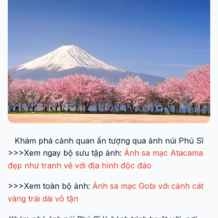
Khám phá cảnh quan ấn tượng qua ảnh núi Phú Sĩ
>>>Xem ngay bộ sưu tập ảnh:
Ảnh sa mạc Atacama
đẹp như tranh vẽ với địa hình độc đáo
>>>Xem toàn bộ ảnh:
Ảnh sa mạc Gobi với cảnh cát
vàng trải dài vô tận