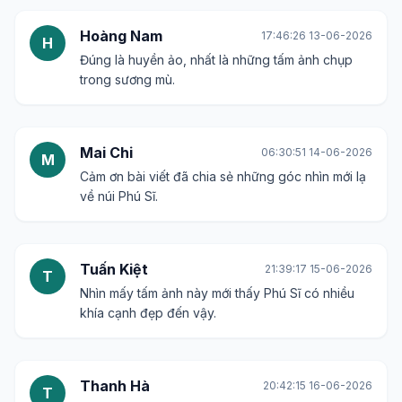
Hoàng Nam
17:46:26 13-06-2026
H
Đúng là huyền ảo, nhất là những tấm ảnh chụp
trong sương mù.
Mai Chi
06:30:51 14-06-2026
M
Cảm ơn bài viết đã chia sẻ những góc nhìn mới lạ
về núi Phú Sĩ.
Tuấn Kiệt
21:39:17 15-06-2026
T
Nhìn mấy tấm ảnh này mới thấy Phú Sĩ có nhiều
khía cạnh đẹp đến vậy.
Thanh Hà
20:42:15 16-06-2026
T