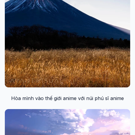
Hòa mình vào thế giới anime với núi phú sĩ anime