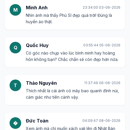
Minh Anh
23:34:00 03-06-2026
M
Nhìn ảnh mà thấy Phú Sĩ đẹp quá trời! Đúng là
huyền ảo thật.
Quốc Huy
03:55:44 05-06-2026
Q
Có góc nào chụp vào lúc bình minh hay hoàng
hôn không bạn? Chắc chắn sẽ còn đẹp hơn nữa.
Thảo Nguyên
11:37:49 06-06-2026
T
Thích nhất là cái ảnh có mây bao quanh đỉnh núi,
cảm giác như tiên cảnh vậy.
Đức Toàn
04:09:47 08-06-2026
�
Xem ảnh mà chỉ muốn xách vali lên đi Nhật Bản