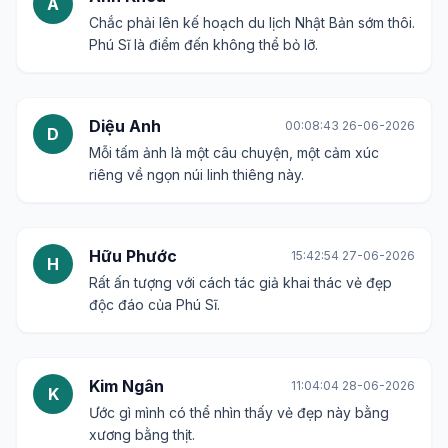
A
Chắc phải lên kế hoạch du lịch Nhật Bản sớm thôi.
Phú Sĩ là điểm đến không thể bỏ lỡ.
Diệu Anh
00:08:43 26-06-2026
D
Mỗi tấm ảnh là một câu chuyện, một cảm xúc
riêng về ngọn núi linh thiêng này.
Hữu Phước
15:42:54 27-06-2026
H
Rất ấn tượng với cách tác giả khai thác vẻ đẹp
độc đáo của Phú Sĩ.
Kim Ngân
11:04:04 28-06-2026
K
Ước gì mình có thể nhìn thấy vẻ đẹp này bằng
xương bằng thịt.