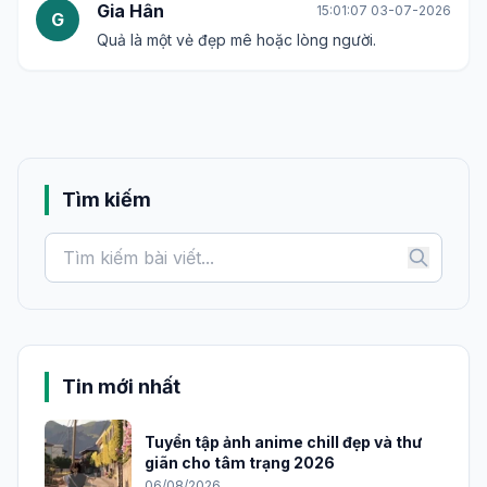
Gia Hân
15:01:07 03-07-2026
G
Quả là một vẻ đẹp mê hoặc lòng người.
Tìm kiếm
Tin mới nhất
Tuyển tập ảnh anime chill đẹp và thư
giãn cho tâm trạng 2026
06/08/2026