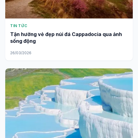
TIN TỨC
Tận hưởng vẻ đẹp núi đá Cappadocia qua ảnh
sống động
26/03/2026