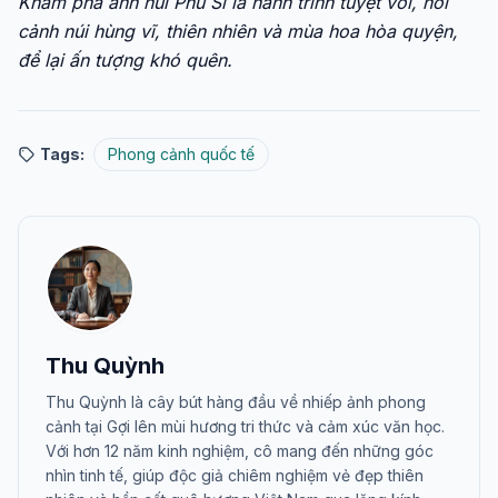
Khám phá ảnh núi Phú Sĩ là hành trình tuyệt vời, nơi
cảnh núi hùng vĩ, thiên nhiên và mùa hoa hòa quyện,
để lại ấn tượng khó quên.
Tags:
Phong cảnh quốc tế
Thu Quỳnh
Thu Quỳnh là cây bút hàng đầu về nhiếp ảnh phong
cảnh tại Gợi lên mùi hương tri thức và cảm xúc văn học.
Với hơn 12 năm kinh nghiệm, cô mang đến những góc
nhìn tinh tế, giúp độc giả chiêm nghiệm vẻ đẹp thiên