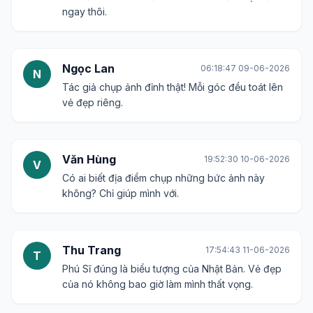
ngay thôi.
Ngọc Lan
06:18:47 09-06-2026
N
Tác giả chụp ảnh đỉnh thật! Mỗi góc đều toát lên
vẻ đẹp riêng.
Văn Hùng
19:52:30 10-06-2026
V
Có ai biết địa điểm chụp những bức ảnh này
không? Chỉ giúp mình với.
Thu Trang
17:54:43 11-06-2026
T
Phú Sĩ đúng là biểu tượng của Nhật Bản. Vẻ đẹp
của nó không bao giờ làm mình thất vọng.