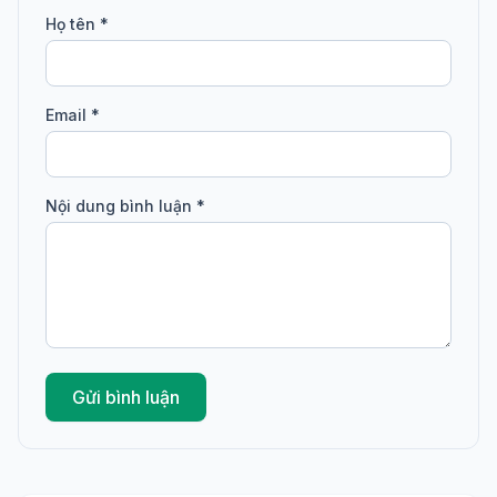
Họ tên *
Email *
Nội dung bình luận *
Gửi bình luận