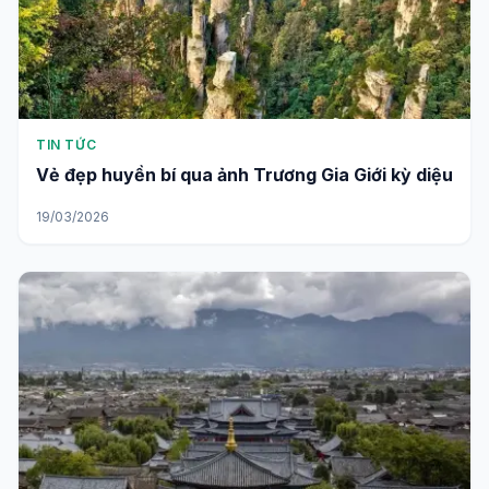
TIN TỨC
Vẻ đẹp huyền bí qua ảnh Trương Gia Giới kỳ diệu
19/03/2026