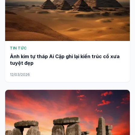
TIN TỨC
Ảnh kim tự tháp Ai Cập ghi lại kiến trúc cổ xưa
tuyệt đẹp
12/03/2026