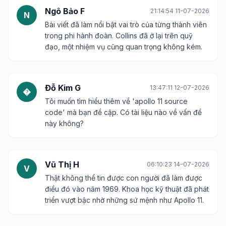
Ngô Bảo F
21:14:54 11-07-2026
N
Bài viết đã làm nổi bật vai trò của từng thành viên
trong phi hành đoàn. Collins đã ở lại trên quỹ
đạo, một nhiệm vụ cũng quan trọng không kém.
Đỗ Kim G
13:47:11 12-07-2026
�
Tôi muốn tìm hiểu thêm về 'apollo 11 source
code' mà bạn đề cập. Có tài liệu nào về vấn đề
này không?
Vũ Thị H
06:10:23 14-07-2026
V
Thật không thể tin được con người đã làm được
điều đó vào năm 1969. Khoa học kỹ thuật đã phát
triển vượt bậc nhờ những sứ mệnh như Apollo 11.