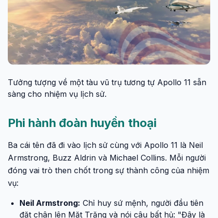
Tưởng tượng về một tàu vũ trụ tương tự Apollo 11 sẵn
sàng cho nhiệm vụ lịch sử.
Phi hành đoàn huyền thoại
Ba cái tên đã đi vào lịch sử cùng với Apollo 11 là Neil
Armstrong, Buzz Aldrin và Michael Collins. Mỗi người
đóng vai trò then chốt trong sự thành công của nhiệm
vụ:
Neil Armstrong:
Chỉ huy sứ mệnh, người đầu tiên
đặt chân lên Mặt Trăng và nói câu bất hủ: "Đây là