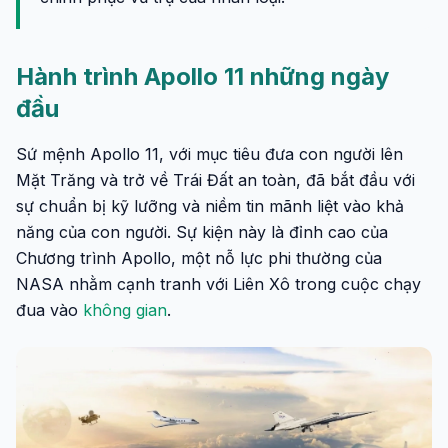
Hành trình Apollo 11 những ngày
đầu
Sứ mệnh Apollo 11, với mục tiêu đưa con người lên
Mặt Trăng và trở về Trái Đất an toàn, đã bắt đầu với
sự chuẩn bị kỹ lưỡng và niềm tin mãnh liệt vào khả
năng của con người. Sự kiện này là đỉnh cao của
Chương trình Apollo, một nỗ lực phi thường của
NASA nhằm cạnh tranh với Liên Xô trong cuộc chạy
đua vào
không gian
.