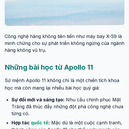
Công nghệ hàng không tiên tiến như máy bay X-59 là
minh chứng cho sự phát triển không ngừng của ngành
hàng không vũ trụ.
Những bài học từ Apollo 11
Sứ mệnh Apollo 11 không chỉ là một chiến tích khoa
học mà còn mang lại nhiều bài học quý giá:
Sự đổi mới và sáng tạo:
Nhu cầu chinh phục Mặt
Trăng đã thúc đẩy những đột phá công nghệ chưa
từng có.
Hợp tác
quốc tế
:
Mặc dù là một cuộc cạnh tranh,