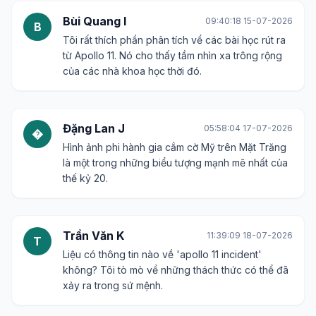
Bùi Quang I
09:40:18 15-07-2026
B
Tôi rất thích phần phân tích về các bài học rút ra
từ Apollo 11. Nó cho thấy tầm nhìn xa trông rộng
của các nhà khoa học thời đó.
Đặng Lan J
05:58:04 17-07-2026
�
Hình ảnh phi hành gia cắm cờ Mỹ trên Mặt Trăng
là một trong những biểu tượng mạnh mẽ nhất của
thế kỷ 20.
Trần Văn K
11:39:09 18-07-2026
T
Liệu có thông tin nào về 'apollo 11 incident'
không? Tôi tò mò về những thách thức có thể đã
xảy ra trong sứ mệnh.