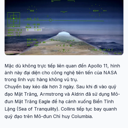
Mặc dù không trực tiếp liên quan đến Apollo 11, hình
ảnh này đại diện cho công nghệ tiên tiến của NASA
trong lĩnh vực hàng không vũ trụ.
Chuyến bay kéo dài hơn 3 ngày. Sau khi đi vào quỹ
đạo Mặt Trăng, Armstrong và Aldrin đã sử dụng Mô-
đun Mặt Trăng Eagle để hạ cánh xuống Biển Tĩnh
Lặng (Sea of Tranquility). Collins tiếp tục bay quanh
quỹ đạo trên Mô-đun Chỉ huy Columbia.