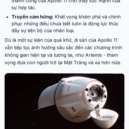
thành công của Apollo 11 cho thấy sức mạnh của
sự hợp tác.
Truyền cảm hứng:
Khát vọng khám phá và chinh
phục những điều chưa biết luôn là động lực thúc
đẩy sự tiến bộ của nhân loại.
Dù là một sự kiện của quá khứ, di sản của Apollo 11
vẫn tiếp tục ảnh hưởng sâu sắc đến các chương trình
không gian hiện tại và tương lai, như Artemis - tham
vọng đưa con người trở lại Mặt Trăng và xa hơn nữa.