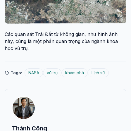
Các quan sát Trái Đất từ không gian, như hình ảnh
này, cũng là một phần quan trọng của ngành khoa
học vũ trụ.
Tags:
NASA
vũ trụ
khám phá
Lịch sử
Thành Công