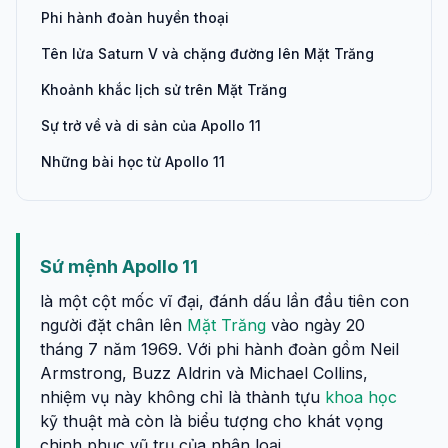
Phi hành đoàn huyền thoại
Tên lửa Saturn V và chặng đường lên Mặt Trăng
Khoảnh khắc lịch sử trên Mặt Trăng
Sự trở về và di sản của Apollo 11
Những bài học từ Apollo 11
Sứ mệnh Apollo 11
là một cột mốc vĩ đại, đánh dấu lần đầu tiên con
người đặt chân lên
Mặt Trăng
vào ngày 20
tháng 7 năm 1969. Với phi hành đoàn gồm Neil
Armstrong, Buzz Aldrin và Michael Collins,
nhiệm vụ này không chỉ là thành tựu
khoa học
kỹ thuật mà còn là biểu tượng cho khát vọng
chinh phục vũ trụ của nhân loại.