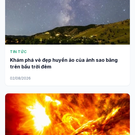
TIN TỨC
Khám phá vẻ đẹp huyền ảo của ảnh sao băng
trên bầu trời đêm
02/08/2026