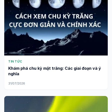
TIN TỨC
Khám phá chu kỳ mặt trăng: Các giai đoạn và ý
nghĩa
31/07/2026