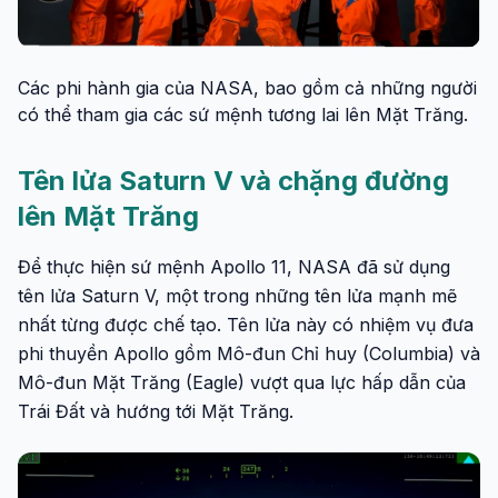
Các phi hành gia của NASA, bao gồm cả những người
có thể tham gia các sứ mệnh tương lai lên Mặt Trăng.
Tên lửa Saturn V và chặng đường
lên Mặt Trăng
Để thực hiện sứ mệnh Apollo 11, NASA đã sử dụng
tên lửa Saturn V, một trong những tên lửa mạnh mẽ
nhất từng được chế tạo. Tên lửa này có nhiệm vụ đưa
phi thuyền Apollo gồm Mô-đun Chỉ huy (Columbia) và
Mô-đun Mặt Trăng (Eagle) vượt qua lực hấp dẫn của
Trái Đất và hướng tới Mặt Trăng.