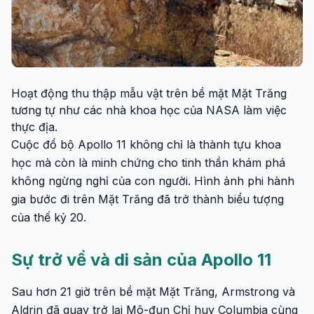
Hoạt động thu thập mẫu vật trên bề mặt Mặt Trăng
tương tự như các nhà khoa học của NASA làm việc
thực địa.
Cuộc đổ bộ Apollo 11 không chỉ là thành tựu khoa
học mà còn là minh chứng cho tinh thần khám phá
không ngừng nghỉ của con người. Hình ảnh phi hành
gia bước đi trên Mặt Trăng đã trở thành biểu tượng
của thế kỷ 20.
Sự trở về và di sản của Apollo 11
Sau hơn 21 giờ trên bề mặt Mặt Trăng, Armstrong và
Aldrin đã quay trở lại Mô-đun Chỉ huy Columbia cùng