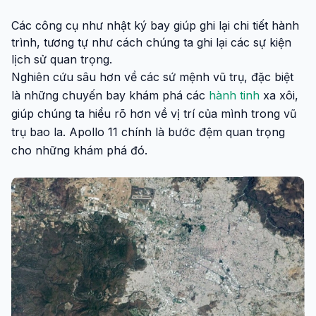
Các công cụ như nhật ký bay giúp ghi lại chi tiết hành
trình, tương tự như cách chúng ta ghi lại các sự kiện
lịch sử quan trọng.
Nghiên cứu sâu hơn về các sứ mệnh vũ trụ, đặc biệt
là những chuyến bay khám phá các
hành tinh
xa xôi,
giúp chúng ta hiểu rõ hơn về vị trí của mình trong vũ
trụ bao la. Apollo 11 chính là bước đệm quan trọng
cho những khám phá đó.