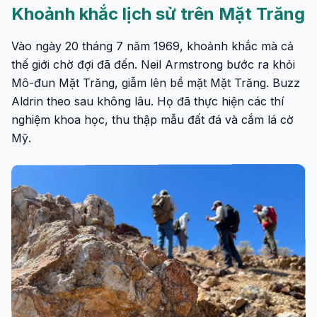
Khoảnh khắc lịch sử trên Mặt Trăng
Vào ngày 20 tháng 7 năm 1969, khoảnh khắc mà cả
thế giới chờ đợi đã đến. Neil Armstrong bước ra khỏi
Mô-đun Mặt Trăng, giẫm lên bề mặt Mặt Trăng. Buzz
Aldrin theo sau không lâu. Họ đã thực hiện các thí
nghiệm khoa học, thu thập mẫu đất đá và cắm lá cờ
Mỹ.