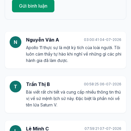
Gửi bình luận
Nguyễn Văn A
03:00:41 04-07-2026
N
Apollo 11 thực sự là một kỳ tích của loài người. Tôi
luôn cảm thấy tự hào khi nghĩ về những gì các phi
hành gia đã làm được.
Trần Thị B
00:58:25 06-07-2026
T
Bài viết rất chi tiết và cung cấp nhiều thông tin thú
vị về sứ mệnh lịch sử này. Đặc biệt là phần nói về
tên lửa Saturn V.
Lê Minh C
07:59:21 07-07-2026
L