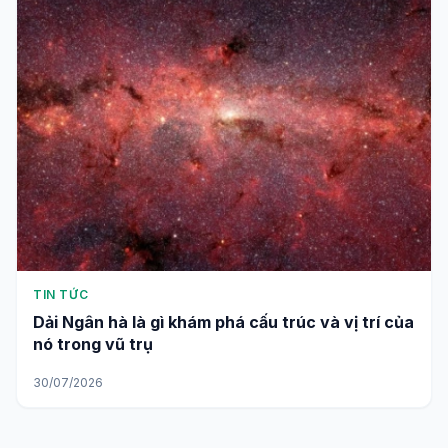
TIN TỨC
Dải Ngân hà là gì khám phá cấu trúc và vị trí của
nó trong vũ trụ
30/07/2026