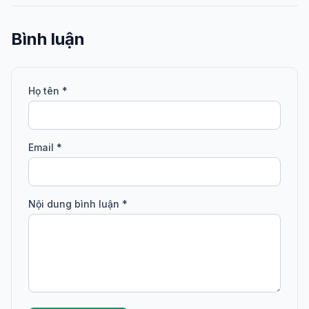
Bình luận
Họ tên *
Email *
Nội dung bình luận *