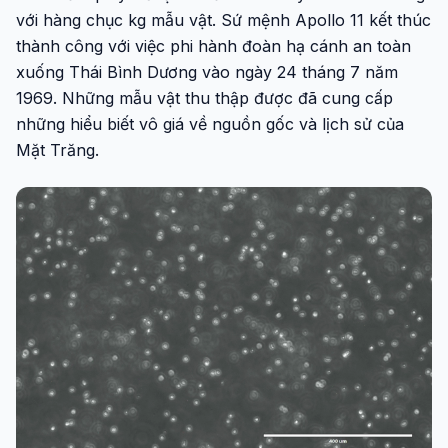
với hàng chục kg mẫu vật. Sứ mệnh Apollo 11 kết thúc
thành công với việc phi hành đoàn hạ cánh an toàn
xuống Thái Bình Dương vào ngày 24 tháng 7 năm
1969. Những mẫu vật thu thập được đã cung cấp
những hiểu biết vô giá về nguồn gốc và lịch sử của
Mặt Trăng.