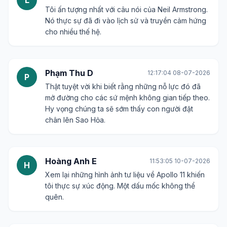
Tôi ấn tượng nhất với câu nói của Neil Armstrong.
Nó thực sự đã đi vào lịch sử và truyền cảm hứng
cho nhiều thế hệ.
Phạm Thu D
12:17:04 08-07-2026
P
Thật tuyệt vời khi biết rằng những nỗ lực đó đã
mở đường cho các sứ mệnh không gian tiếp theo.
Hy vọng chúng ta sẽ sớm thấy con người đặt
chân lên Sao Hỏa.
Hoàng Anh E
11:53:05 10-07-2026
H
Xem lại những hình ảnh tư liệu về Apollo 11 khiến
tôi thực sự xúc động. Một dấu mốc không thể
quên.