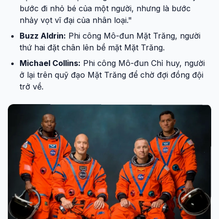
bước đi nhỏ bé của một người, nhưng là bước
nhảy vọt vĩ đại của nhân loại."
Buzz Aldrin:
Phi công Mô-đun Mặt Trăng, người
thứ hai đặt chân lên bề mặt Mặt Trăng.
Michael Collins:
Phi công Mô-đun Chỉ huy, người
ở lại trên quỹ đạo Mặt Trăng để chờ đợi đồng đội
trở về.