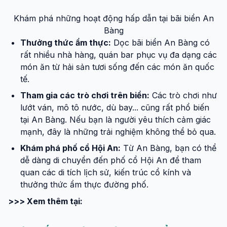
Khám phá những hoạt động hấp dẫn tại bãi biển An
Bàng
Thưởng thức ẩm thực:
Dọc bãi biển An Bàng có
rất nhiều nhà hàng, quán bar phục vụ đa dạng các
món ăn từ hải sản tươi sống đến các món ăn quốc
tế.
Tham gia các trò chơi trên biển:
Các trò chơi như
lướt ván, mô tô nước, dù bay... cũng rất phổ biến
tại An Bàng. Nếu bạn là người yêu thích cảm giác
mạnh, đây là những trải nghiệm không thể bỏ qua.
Khám phá phố cổ Hội An:
Từ An Bàng, bạn có thể
dễ dàng di chuyển đến phố cổ Hội An để tham
quan các di tích lịch sử, kiến trúc cổ kính và
thưởng thức ẩm thực đường phố.
>>> Xem thêm tại: