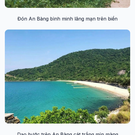
Đón An Bàng bình minh lãng mạn trên biển
Dạo bước trên An Bàng cát trắng mịn màng