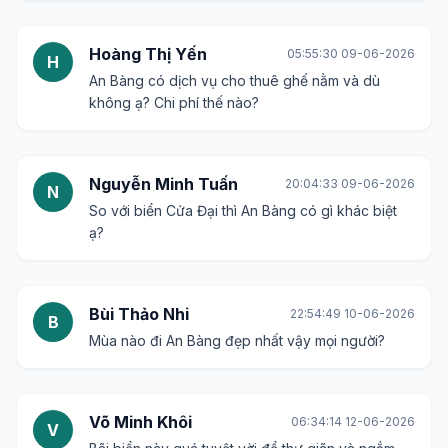
Hoàng Thị Yến
05:55:30 09-06-2026
H
An Bàng có dịch vụ cho thuê ghế nằm và dù
không ạ? Chi phí thế nào?
Nguyễn Minh Tuấn
20:04:33 09-06-2026
N
So với biển Cửa Đại thì An Bàng có gì khác biệt
ạ?
Bùi Thảo Nhi
22:54:49 10-06-2026
B
Mùa nào đi An Bàng đẹp nhất vậy mọi người?
Võ Minh Khôi
06:34:14 12-06-2026
V