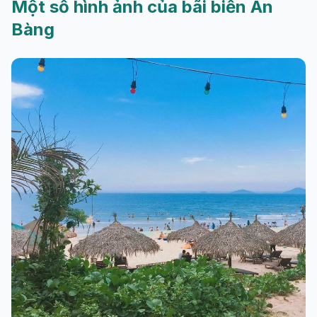
Một số hình ảnh của bãi biển An
Bàng