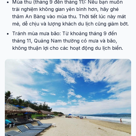
Mùa thu (tháng 9 đến tháng 11): Nếu bạn muốn
trải nghiệm không gian yên bình hơn, hãy ghé
thăm An Bàng vào mùa thu. Thời tiết lúc này mát
mẻ, dễ chịu và lượng khách du lịch cũng giảm bớt.
Tránh mùa mưa bão: Từ khoảng tháng 9 đến
tháng 11, Quảng Nam thường có mưa và bão,
không thuận lợi cho các hoạt động du lịch biển.