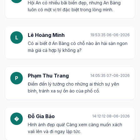
Hội An có nhiều bãi biển đẹp, nhưng An Bàng
luôn có một vị trí đặc biệt trong lòng mình.
Lê Hoàng Minh
19:53:35 06-06-2026
L
Có ai biết ở An Bàng có chỗ nào ăn hải sản ngon
mà giá cả hợp lý không ạ?
Phạm Thu Trang
14:05:35 07-06-2026
P
Điểm đến lý tưởng cho những ai thích sự yên
bình, tránh xa sự ồn ào của phố cổ.
Đỗ Gia Bảo
14:12:12 08-06-2026
�
Hình ảnh đẹp quá! Càng xem càng muốn xách
vali lên và đi ngay lập tức.