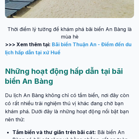
Thời điểm lý tưởng để khám phá bãi biển An Bàng là
mùa hè
>>> Xem thêm tại:
Bãi biển Thuận An - Điểm đến du
lịch hấp dẫn tại xứ Huế
Những hoạt động hấp dẫn tại bãi
biển An Bàng
Du lịch An Bàng không chỉ có tắm biển, nơi đây còn
có rất nhiều trải nghiệm thú vị khác đang chờ bạn
khám phá. Dưới đây là những hoạt động nổi bật bạn
nên thử:
Tắm biển và thư giãn trên bãi cát:
Bãi biển An