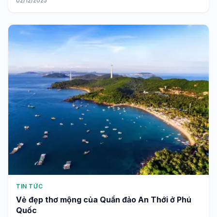
02/12/2025
TIN TỨC
Vẻ đẹp thơ mộng của Quần đảo An Thới ở Phú
Quốc