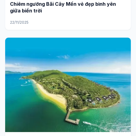
Chiêm ngưỡng Bãi Cây Mến vẻ đẹp bình yên
giữa biển trời
22/11/2025