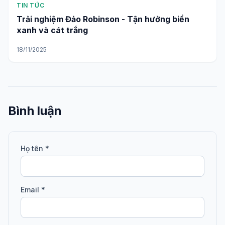
TIN TỨC
Trải nghiệm Đảo Robinson - Tận hưởng biển
xanh và cát trắng
18/11/2025
Bình luận
Họ tên *
Email *