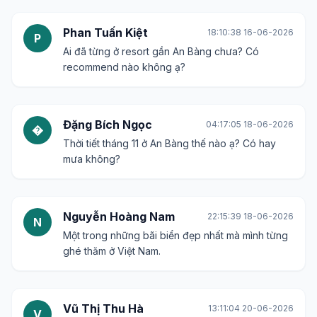
Phan Tuấn Kiệt
18:10:38 16-06-2026
P
Ai đã từng ở resort gần An Bàng chưa? Có
recommend nào không ạ?
Đặng Bích Ngọc
04:17:05 18-06-2026
�
Thời tiết tháng 11 ở An Bàng thế nào ạ? Có hay
mưa không?
Nguyễn Hoàng Nam
22:15:39 18-06-2026
N
Một trong những bãi biển đẹp nhất mà mình từng
ghé thăm ở Việt Nam.
Vũ Thị Thu Hà
13:11:04 20-06-2026
V