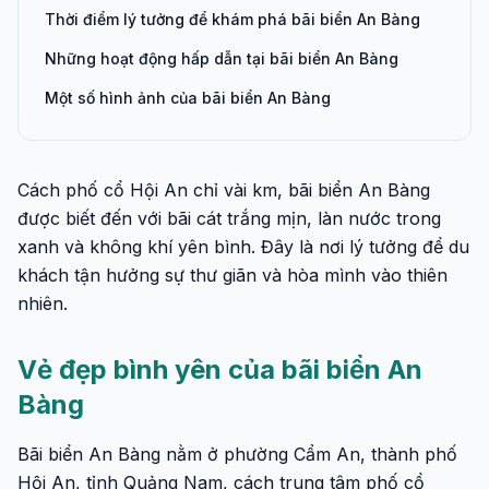
Thời điểm lý tưởng để khám phá bãi biển An Bàng
Những hoạt động hấp dẫn tại bãi biển An Bàng
Một số hình ảnh của bãi biển An Bàng
Cách phố cổ Hội An chỉ vài km, bãi biển An Bàng
được biết đến với bãi cát trắng mịn, làn nước trong
xanh và không khí yên bình. Đây là nơi lý tưởng để du
khách tận hưởng sự thư giãn và hòa mình vào thiên
nhiên.
Vẻ đẹp bình yên của bãi biển An
Bàng
Bãi biển An Bàng nằm ở phường Cẩm An, thành phố
Hội An, tỉnh Quảng Nam, cách trung tâm phố cổ