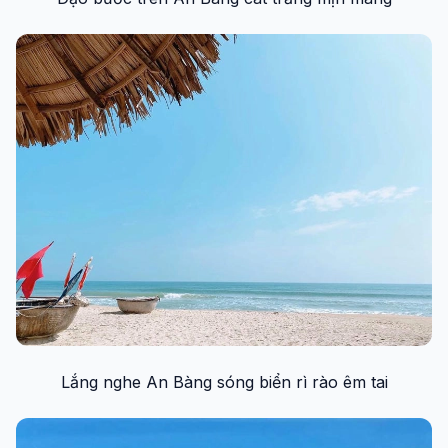
Lắng nghe An Bàng sóng biển rì rào êm tai