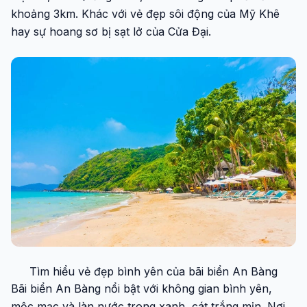
khoảng 3km. Khác với vẻ đẹp sôi động của Mỹ Khê
hay sự hoang sơ bị sạt lở của Cửa Đại.
Tìm hiểu vẻ đẹp bình yên của bãi biển An Bàng
Bãi biển An Bàng nổi bật với không gian bình yên,
mộc mạc và làn nước trong xanh, cát trắng mịn. Nơi