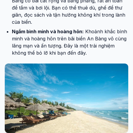
Bàng có bãi cát rộng và bằng phẳng, rất an toàn
để tắm và bơi lội. Bạn có thể thuê dù, ghế để thư
giãn, đọc sách và tận hưởng không khí trong lành
của biển.
Ngắm bình minh và hoàng hôn:
Khoảnh khắc bình
minh và hoàng hôn trên bãi biển An Bàng vô cùng
lãng mạn và ấn tượng. Đây là một trải nghiệm
không thể bỏ lỡ khi bạn đến đây.