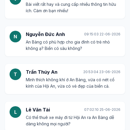
Bài viết rất hay và cung cấp nhiều thông tin hữu
ích. Cảm ơn bạn nhiều!
Nguyễn Đức Anh
09:15:03 22-06-2026
N
An Bàng có phù hợp cho gia đình có trẻ nhỏ
không ạ? Biển có sâu không?
Trần Thúy An
20:53:04 23-06-2026
T
Mình thích không khí ở An Bàng, vừa có nét cổ
kính của Hội An, vừa có vẻ đẹp của biển cả.
Lê Văn Tài
07:02:10 25-06-2026
L
Có thể thuê xe máy đi từ Hội An ra An Bàng dễ
dàng không mọi người?