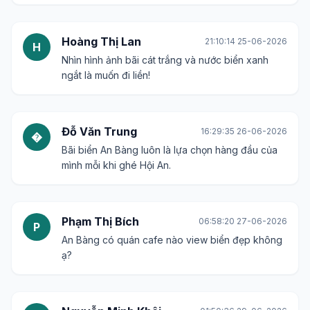
Hoàng Thị Lan
21:10:14 25-06-2026
H
Nhìn hình ảnh bãi cát trắng và nước biển xanh
ngắt là muốn đi liền!
Đỗ Văn Trung
16:29:35 26-06-2026
�
Bãi biển An Bàng luôn là lựa chọn hàng đầu của
mình mỗi khi ghé Hội An.
Phạm Thị Bích
06:58:20 27-06-2026
P
An Bàng có quán cafe nào view biển đẹp không
ạ?