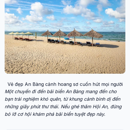
Vẻ đẹp An Bàng cảnh hoang sơ cuốn hút mọi người
Một chuyến đi đến bãi biển An Bàng mang đến cho
bạn trải nghiệm khó quên, từ khung cảnh bình dị đến
những giây phút thư thái. Nếu ghé thăm Hội An, đừng
bỏ lỡ cơ hội khám phá bãi biển tuyệt đẹp này.