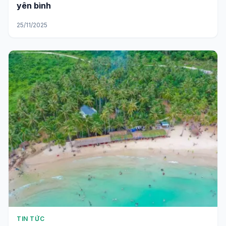
yên bình
25/11/2025
TIN TỨC