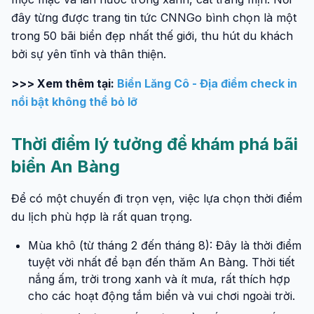
đây từng được trang tin tức CNNGo bình chọn là một
trong 50 bãi biển đẹp nhất thế giới, thu hút du khách
bởi sự yên tĩnh và thân thiện.
>>> Xem thêm tại:
Biển Lăng Cô - Địa điểm check in
nổi bật không thể bỏ lỡ
Thời điểm lý tưởng để khám phá bãi
biển An Bàng
Để có một chuyến đi trọn vẹn, việc lựa chọn thời điểm
du lịch phù hợp là rất quan trọng.
Mùa khô (từ tháng 2 đến tháng 8): Đây là thời điểm
tuyệt vời nhất để bạn đến thăm An Bàng. Thời tiết
nắng ấm, trời trong xanh và ít mưa, rất thích hợp
cho các hoạt động tắm biển và vui chơi ngoài trời.