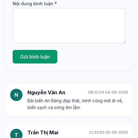
Nội dung bình luận *
Gửi bình luận
Nguyễn Văn An
08:22:04 04-06-2026
N
Bãi biển An Bàng đẹp thật, mình cũng mới đi về,
biển sạch và sóng êm lắm.
Trần Thị Mai
21:33:00 05-06-2026
T