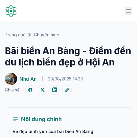
Trang chủ
Chuyên mục
Bãi biển An Bàng - Điểm đến
du lịch biển đẹp ở Hội An
Như An
|
23/08/2025 14:28
Chia sẻ:
Nội dung chính
Vẻ đẹp bình yên của bãi biển An Bàng