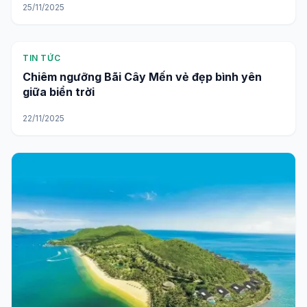
TIN TỨC
Khám phá Hòn Mây Rút - Thiên đường biển đảo
yên bình
25/11/2025