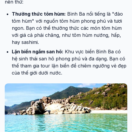
nên thử:
Thưởng thức tôm hùm:
Bình Ba nổi tiếng là "đảo
tôm hùm" với nguồn tôm hùm phong phú và tươi
ngon. Bạn có thể thưởng thức các món tôm hùm
với giá cả phải chăng, như tôm hùm nướng, hấp,
hay sashimi.
Lặn biển ngắm san hô:
Khu vực biển Bình Ba có
hệ sinh thái san hô phong phú và đa dạng. Bạn có
thể tham gia tour lặn biển để chiêm ngưỡng vẻ đẹp
của thế giới dưới nước.