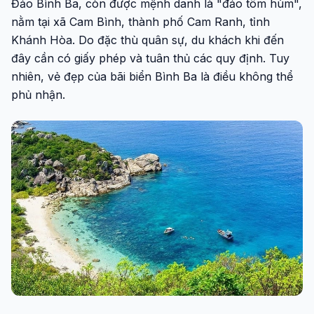
Đảo Bình Ba, còn được mệnh danh là "đảo tôm hùm",
nằm tại xã Cam Bình, thành phố Cam Ranh, tỉnh
Khánh Hòa. Do đặc thù quân sự, du khách khi đến
đây cần có giấy phép và tuân thủ các quy định. Tuy
nhiên, vẻ đẹp của bãi biển Bình Ba là điều không thể
phủ nhận.