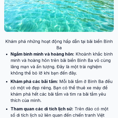
Khám phá những hoạt động hấp dẫn tại bãi biển Bình
Ba
Ngắm bình minh và hoàng hôn:
Khoảnh khắc bình
minh và hoàng hôn trên bãi biển Bình Ba vô cùng
lãng mạn và ấn tượng. Đây là một trải nghiệm
không thể bỏ lỡ khi bạn đến đây.
Khám phá các bãi tắm:
Mỗi bãi tắm ở Bình Ba đều
có một vẻ đẹp riêng. Bạn có thể thuê xe máy để
khám phá hết các bãi tắm và tìm ra bãi tắm yêu
thích của mình.
Tham quan các di tích lịch sử:
Trên đảo có một
số di tích lịch sử liên quan đến chiến tranh Việt