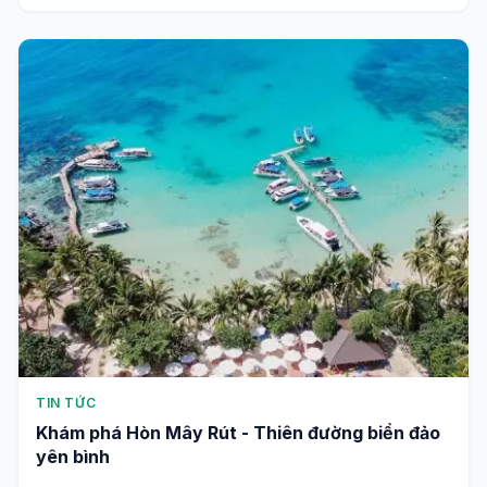
TIN TỨC
Vẻ đẹp thơ mộng của Quần đảo An Thới ở Phú
Quốc
29/11/2025