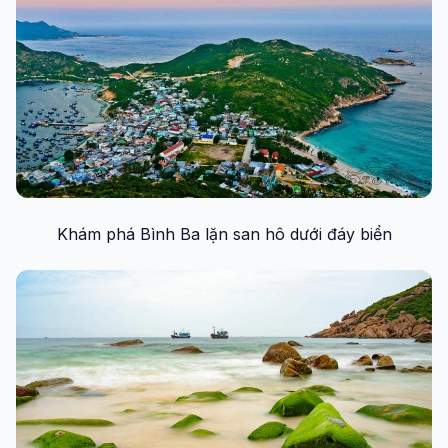
Khám phá Bình Ba lặn san hô dưới đáy biển