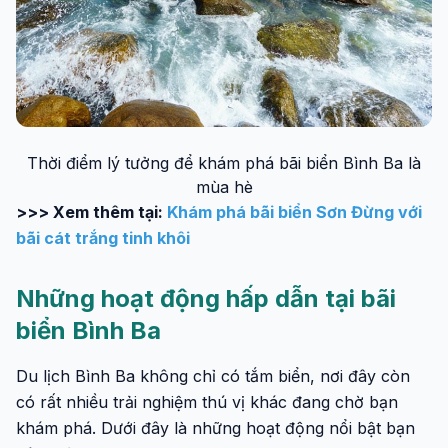
Thời điểm lý tưởng để khám phá bãi biển Bình Ba là
mùa hè
>>> Xem thêm tại:
Khám phá bãi biển Sơn Đừng với
bãi cát trắng tinh khôi
Những hoạt động hấp dẫn tại bãi
biển Bình Ba
Du lịch Bình Ba không chỉ có tắm biển, nơi đây còn
có rất nhiều trải nghiệm thú vị khác đang chờ bạn
khám phá. Dưới đây là những hoạt động nổi bật bạn