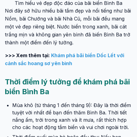
Tìm hiểu vẻ đẹp độc đáo của bãi biển Bình Ba
Nơi đây sở hữu nhiều bãi tắm đẹp và nổi tiếng như bãi
Nồm, bãi Chướng và bãi Nhà Cũ, mỗi bãi đều mang
một vẻ đẹp riêng biệt. Nước biển trong xanh, bãi cát
trắng mịn và không gian yên bình đã biến Bình Ba trở
thành một điểm đến lý tưởng.
>>> Xem thêm tại:
Khám phá bãi biển Dốc Lết với
cảnh sắc hoang sơ yên bình
Thời điểm lý tưởng để khám phá bãi
biển Bình Ba
Mùa khô (từ tháng 1 đến tháng 9): Đây là thời điểm
tuyệt vời nhất để bạn đến thăm Bình Ba. Thời tiết
nắng ấm, trời trong xanh và ít mưa, rất thích hợp
cho các hoạt động tắm biển và vui chơi ngoài trời.
Thời điểm cuối mùa hè hoặc đầu thu: Nếu bạn