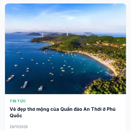
TIN TỨC
Khám phá Hòn Dừa hoang sơ tuyệt đẹp giữa
biển Phú Quốc
02/12/2025