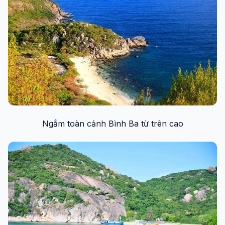
Ngắm toàn cảnh Bình Ba từ trên cao