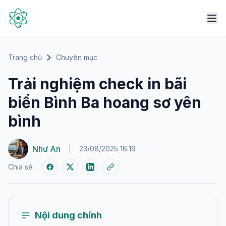
Trang chủ
Chuyên mục
Trải nghiệm check in bãi
biển Bình Ba hoang sơ yên
bình
Như An
|
23/08/2025 16:19
Chia sẻ:
Nội dung chính