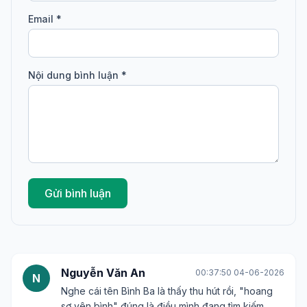
TIN TỨC
Trải nghiệm Đảo Robinson - Tận hưởng biển
xanh và cát trắng
18/11/2025