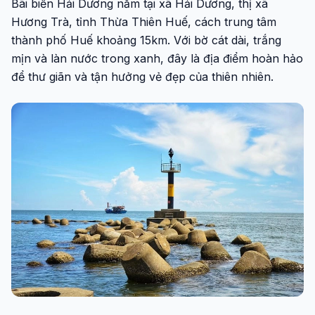
Bãi biển Hải Dương nằm tại xã Hải Dương, thị xã
Hương Trà, tỉnh Thừa Thiên Huế, cách trung tâm
thành phố Huế khoảng 15km. Với bờ cát dài, trắng
mịn và làn nước trong xanh, đây là địa điểm hoàn hảo
để thư giãn và tận hưởng vẻ đẹp của thiên nhiên.