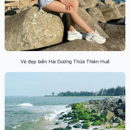
Vẻ đẹp biển Hải Dương Thừa Thiên Huế