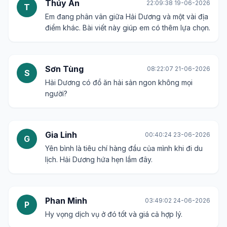
Thúy An
22:09:38 19-06-2026
T
Em đang phân vân giữa Hải Dương và một vài địa
điểm khác. Bài viết này giúp em có thêm lựa chọn.
Sơn Tùng
08:22:07 21-06-2026
S
Hải Dương có đồ ăn hải sản ngon không mọi
người?
Gia Linh
00:40:24 23-06-2026
G
Yên bình là tiêu chí hàng đầu của mình khi đi du
lịch. Hải Dương hứa hẹn lắm đây.
Phan Minh
03:49:02 24-06-2026
P
Hy vọng dịch vụ ở đó tốt và giá cả hợp lý.