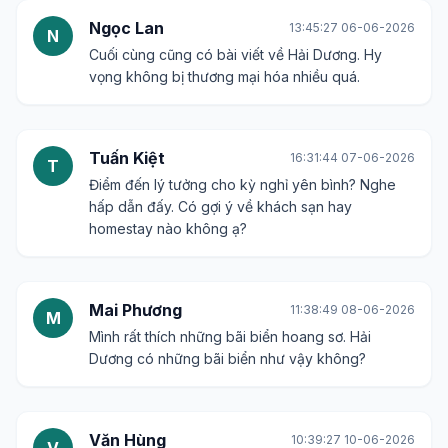
Ngọc Lan
13:45:27 06-06-2026
N
Cuối cùng cũng có bài viết về Hải Dương. Hy
vọng không bị thương mại hóa nhiều quá.
Tuấn Kiệt
16:31:44 07-06-2026
T
Điểm đến lý tưởng cho kỳ nghỉ yên bình? Nghe
hấp dẫn đấy. Có gợi ý về khách sạn hay
homestay nào không ạ?
Mai Phương
11:38:49 08-06-2026
M
Mình rất thích những bãi biển hoang sơ. Hải
Dương có những bãi biển như vậy không?
Văn Hùng
10:39:27 10-06-2026