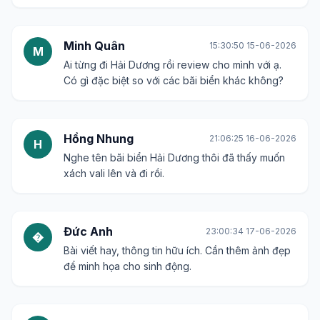
Minh Quân
15:30:50 15-06-2026
M
Ai từng đi Hải Dương rồi review cho mình với ạ.
Có gì đặc biệt so với các bãi biển khác không?
Hồng Nhung
21:06:25 16-06-2026
H
Nghe tên bãi biển Hải Dương thôi đã thấy muốn
xách vali lên và đi rồi.
Đức Anh
23:00:34 17-06-2026
�
Bài viết hay, thông tin hữu ích. Cần thêm ảnh đẹp
để minh họa cho sinh động.