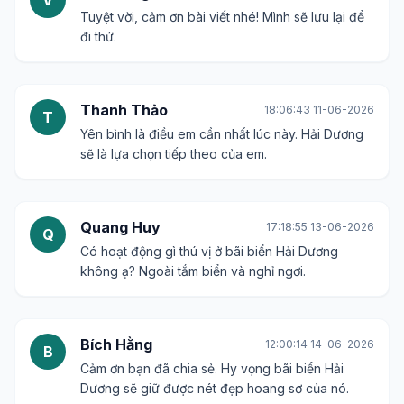
V
Tuyệt vời, cảm ơn bài viết nhé! Mình sẽ lưu lại để
đi thử.
Thanh Thảo
18:06:43 11-06-2026
T
Yên bình là điều em cần nhất lúc này. Hải Dương
sẽ là lựa chọn tiếp theo của em.
Quang Huy
17:18:55 13-06-2026
Q
Có hoạt động gì thú vị ở bãi biển Hải Dương
không ạ? Ngoài tắm biển và nghỉ ngơi.
Bích Hằng
12:00:14 14-06-2026
B
Cảm ơn bạn đã chia sẻ. Hy vọng bãi biển Hải
Dương sẽ giữ được nét đẹp hoang sơ của nó.