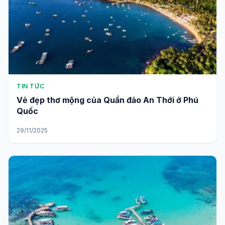
TIN TỨC
Vẻ đẹp thơ mộng của Quần đảo An Thới ở Phú
Quốc
29/11/2025