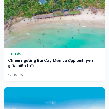
TIN TỨC
Chiêm ngưỡng Bãi Cây Mến vẻ đẹp bình yên
giữa biển trời
22/11/2025