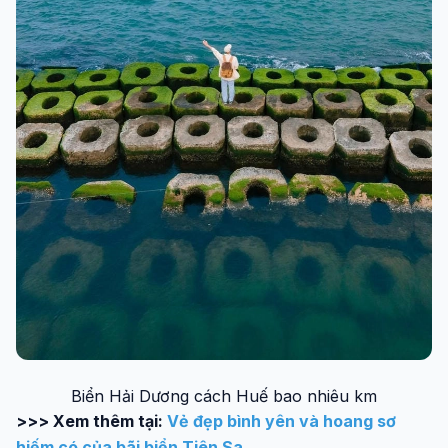
Biển Hải Dương cách Huế bao nhiêu km
>>> Xem thêm tại:
Vẻ đẹp bình yên và hoang sơ
hiếm có của bãi biển Tiên Sa