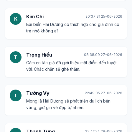
Kim Chi
20:37:31 25-06-2026
K
Bãi biển Hải Dương có thích hợp cho gia đình có
trẻ nhỏ không ạ?
Trọng Hiếu
08:38:09 27-06-2026
T
Cảm ơn tác giả đã giới thiệu một điểm đến tuyệt
vời. Chắc chắn sẽ ghé thăm.
Tường Vy
22:49:05 27-06-2026
T
Mong là Hải Dương sẽ phát triển du lịch bền
vững, giữ gìn vẻ đẹp tự nhiên.
Thanh Tùng
23:41:34 28-06-2026