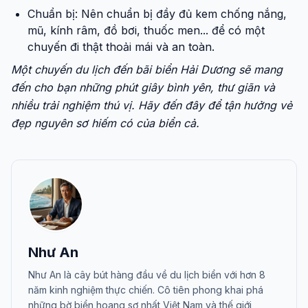
Chuẩn bị: Nên chuẩn bị đầy đủ kem chống nắng,
mũ, kính râm, đồ bơi, thuốc men... để có một
chuyến đi thật thoải mái và an toàn.
Một chuyến du lịch đến bãi biển Hải Dương sẽ mang
đến cho bạn những phút giây bình yên, thư giãn và
nhiều trải nghiệm thú vị. Hãy đến đây để tận hưởng vẻ
đẹp nguyên sơ hiếm có của biển cả.
Như An
Như An là cây bút hàng đầu về du lịch biển với hơn 8
năm kinh nghiệm thực chiến. Cô tiên phong khai phá
những bờ biển hoang sơ nhất Việt Nam và thế giới,