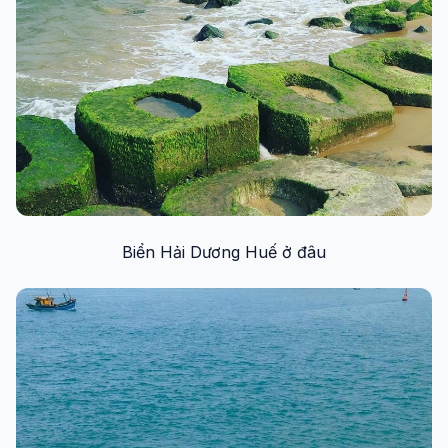
Biển Hải Dương Huế ở đâu