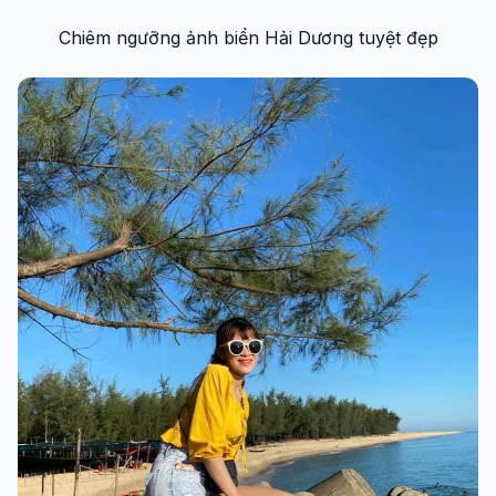
Chiêm ngưỡng ảnh biển Hải Dương tuyệt đẹp