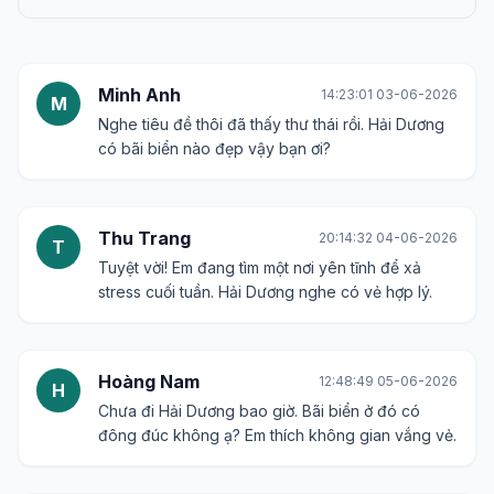
Minh Anh
14:23:01 03-06-2026
M
Nghe tiêu đề thôi đã thấy thư thái rồi. Hải Dương
có bãi biển nào đẹp vậy bạn ơi?
Thu Trang
20:14:32 04-06-2026
T
Tuyệt vời! Em đang tìm một nơi yên tĩnh để xả
stress cuối tuần. Hải Dương nghe có vẻ hợp lý.
Hoàng Nam
12:48:49 05-06-2026
H
Chưa đi Hải Dương bao giờ. Bãi biển ở đó có
đông đúc không ạ? Em thích không gian vắng vẻ.