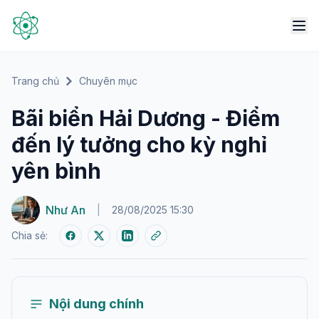
Trang chủ
Chuyên mục
Bãi biển Hải Dương - Điểm
đến lý tưởng cho kỳ nghỉ
yên bình
Như An
|
28/08/2025 15:30
Chia sẻ:
Nội dung chính