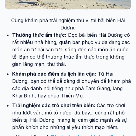
Cùng khám phá trải nghiệm thú vị tại bãi biển Hải
Dương
Thưởng thức ẩm thực:
Dọc bãi biển Hải Dương có
rất nhiều nhà hàng, quán bar phục vụ đa dạng các
món ăn từ hải sản tươi sống đến các món ăn quốc
tế. Bạn có thể thưởng thức ẩm thực trong không
gian lãng mạn, thư thái.
Khám phá các điểm du lịch lân cận:
Từ Hải
Dương, bạn có thể dễ dàng di chuyển để khám phá
các địa danh nổi tiếng như phá Tam Giang, lăng
Khải Định, hay chùa Thiên Mụ.
Trải nghiệm các trò chơi trên biển:
Các trò chơi
như lướt ván, mô tô nước, dù bay... cũng rất phổ
biến tại Hải Dương, mang lại cảm giác mạnh và sự
phấn khích cho những ai yêu thích mạo hiểm.