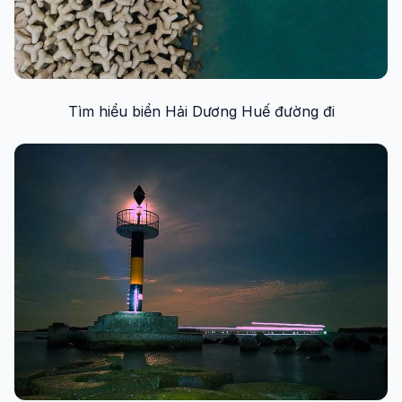
Tìm hiểu biển Hải Dương Huế đường đi