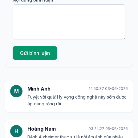
Gửi bình luận
Minh Anh
14:50:37 03-06-2026
M
Tuyệt vời quá! Hy vọng công nghệ này sớm được
áp dụng rộng rãi.
Hoàng Nam
03:24:27 05-06-2026
H
Bệnh Alzheimer thực sự là nỗi ám ảnh của nhiều