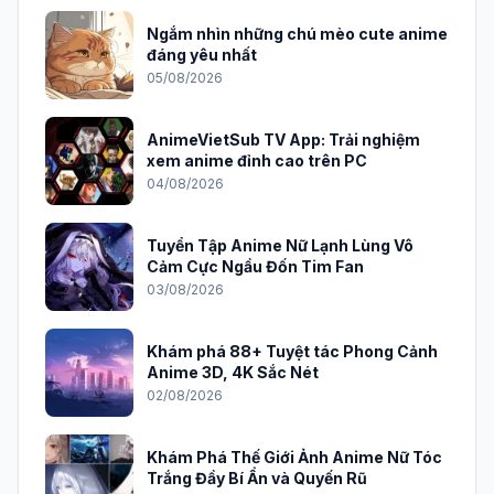
Ngắm nhìn những chú mèo cute anime
đáng yêu nhất
05/08/2026
AnimeVietSub TV App: Trải nghiệm
xem anime đỉnh cao trên PC
04/08/2026
Tuyển Tập Anime Nữ Lạnh Lùng Vô
Cảm Cực Ngầu Đốn Tim Fan
03/08/2026
Khám phá 88+ Tuyệt tác Phong Cảnh
Anime 3D, 4K Sắc Nét
02/08/2026
Khám Phá Thế Giới Ảnh Anime Nữ Tóc
Trắng Đầy Bí Ẩn và Quyến Rũ