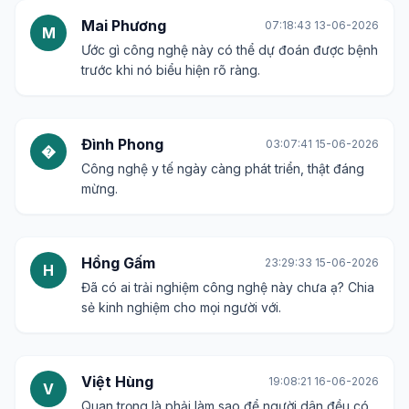
Mai Phương
07:18:43 13-06-2026
M
Ước gì công nghệ này có thể dự đoán được bệnh
trước khi nó biểu hiện rõ ràng.
Đình Phong
03:07:41 15-06-2026
�
Công nghệ y tế ngày càng phát triển, thật đáng
mừng.
Hồng Gấm
23:29:33 15-06-2026
H
Đã có ai trải nghiệm công nghệ này chưa ạ? Chia
sẻ kinh nghiệm cho mọi người với.
Việt Hùng
19:08:21 16-06-2026
V
Quan trọng là phải làm sao để người dân đều có