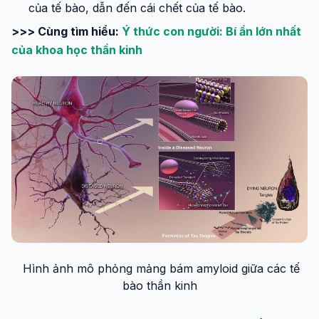
của tế bào, dẫn đến cái chết của tế bào.
>>> Cùng tìm hiểu:
Ý thức con người: Bí ẩn lớn nhất
của khoa học thần kinh
Hình ảnh mô phỏng mảng bám amyloid giữa các tế
bào thần kinh