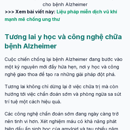
cho bệnh Alzheimer
>>> Xem bài viết này:
Liệu pháp miễn dịch vũ khí
mạnh mẽ chống ung thư
Tương lai y học và công nghệ chữa
bệnh Alzheimer
Cuộc chiến chống lại bệnh Alzheimer đang bước vào
một kỷ nguyên mới đầy hứa hẹn, nơi y học và công
nghệ giao thoa để tạo ra những giải pháp đột phá.
Tương lai không chỉ dừng lại ở việc chữa trị mà còn
hướng tới việc chẩn đoán sớm và phòng ngừa sa sút
trí tuệ một cách hiệu quả.
Các công nghệ chẩn đoán sớm đang ngày càng trở
nên tinh vi hơn. Xét nghiệm máu có khả năng phát
hiện dấu ấn sinh học của amyloid và tau nhiều năm