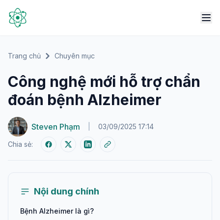
Trang chủ
Chuyên mục
Công nghệ mới hỗ trợ chẩn
đoán bệnh Alzheimer
Steven Phạm
|
03/09/2025 17:14
Chia sẻ:
Nội dung chính
Bệnh Alzheimer là gì?