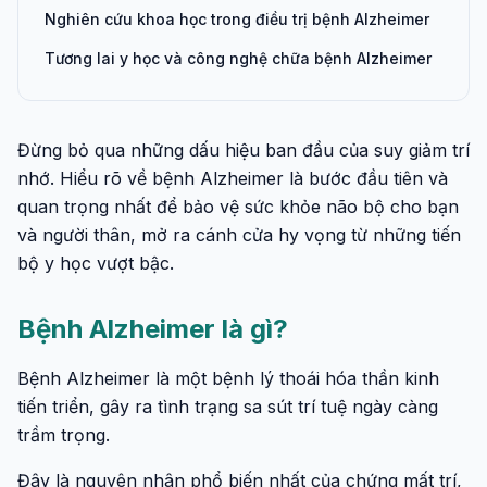
Nghiên cứu khoa học trong điều trị bệnh Alzheimer
Tương lai y học và công nghệ chữa bệnh Alzheimer
Đừng bỏ qua những dấu hiệu ban đầu của suy giảm trí
nhớ. Hiểu rõ về bệnh Alzheimer là bước đầu tiên và
quan trọng nhất để bảo vệ sức khỏe não bộ cho bạn
và người thân, mở ra cánh cửa hy vọng từ những tiến
bộ y học vượt bậc.
Bệnh Alzheimer là gì?
Bệnh Alzheimer là một bệnh lý thoái hóa thần kinh
tiến triển, gây ra tình trạng sa sút trí tuệ ngày càng
trầm trọng.
Đây là nguyên nhân phổ biến nhất của chứng mất trí,