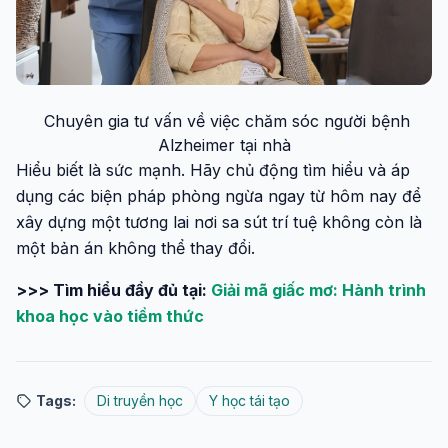
Chuyên gia tư vấn về việc chăm sóc người bệnh
Alzheimer tại nhà
Hiểu biết là sức mạnh. Hãy chủ động tìm hiểu và áp
dụng các biện pháp phòng ngừa ngay từ hôm nay để
xây dựng một tương lai nơi sa sút trí tuệ không còn là
một bản án không thể thay đổi.
>>> Tìm hiểu đầy đủ tại:
Giải mã giấc mơ: Hành trình
khoa học vào tiềm thức
Tags:
Di truyền học
Y học tái tạo