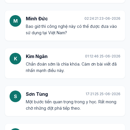
Minh Đức
02:24:21 23-06-2026
M
Bao giờ thì công nghệ này có thể được đưa vào
sử dụng tại Việt Nam?
Kim Ngân
01:12:46 25-06-2026
K
Chẩn đoán sớm là chìa khóa. Cảm ơn bài viết đã
nhấn mạnh điều này.
Sơn Tùng
17:21:25 25-06-2026
S
Một bước tiến quan trọng trong y học. Rất mong
chờ những đột phá tiếp theo.