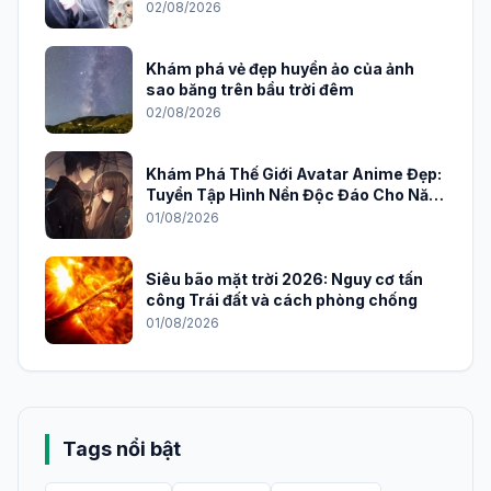
02/08/2026
Khám phá vẻ đẹp huyền ảo của ảnh
sao băng trên bầu trời đêm
02/08/2026
Khám Phá Thế Giới Avatar Anime Đẹp:
Tuyển Tập Hình Nền Độc Đáo Cho Năm
2026
01/08/2026
Siêu bão mặt trời 2026: Nguy cơ tấn
công Trái đất và cách phòng chống
01/08/2026
Tags nổi bật