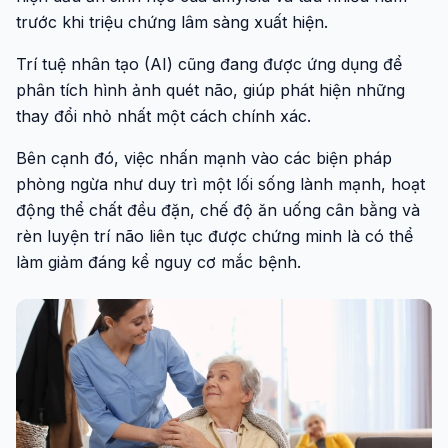
trước khi triệu chứng lâm sàng xuất hiện.
Trí tuệ nhân tạo (AI) cũng đang được ứng dụng để
phân tích hình ảnh quét não, giúp phát hiện những
thay đổi nhỏ nhất một cách chính xác.
Bên cạnh đó, việc nhấn mạnh vào các biện pháp
phòng ngừa như duy trì một lối sống lành mạnh, hoạt
động thể chất đều đặn, chế độ ăn uống cân bằng và
rèn luyện trí não liên tục được chứng minh là có thể
làm giảm đáng kể nguy cơ mắc bệnh.