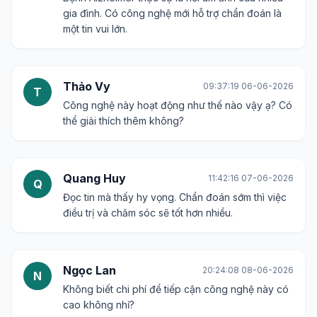
gia đình. Có công nghệ mới hỗ trợ chẩn đoán là
một tin vui lớn.
Thảo Vy
09:37:19 06-06-2026
T
Công nghệ này hoạt động như thế nào vậy ạ? Có
thể giải thích thêm không?
Quang Huy
11:42:16 07-06-2026
Q
Đọc tin mà thấy hy vọng. Chẩn đoán sớm thì việc
điều trị và chăm sóc sẽ tốt hơn nhiều.
Ngọc Lan
20:24:08 08-06-2026
N
Không biết chi phí để tiếp cận công nghệ này có
cao không nhỉ?