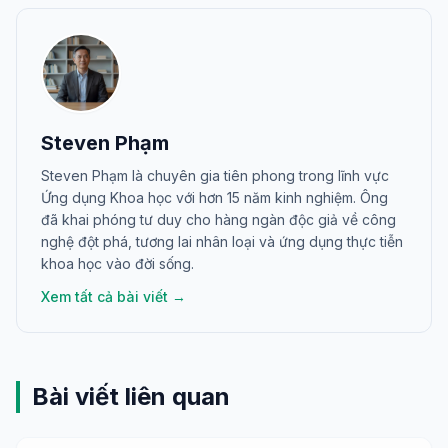
Steven Phạm
Steven Phạm là chuyên gia tiên phong trong lĩnh vực
Ứng dụng Khoa học với hơn 15 năm kinh nghiệm. Ông
đã khai phóng tư duy cho hàng ngàn độc giả về công
nghệ đột phá, tương lai nhân loại và ứng dụng thực tiễn
khoa học vào đời sống.
Xem tất cả bài viết →
Bài viết liên quan