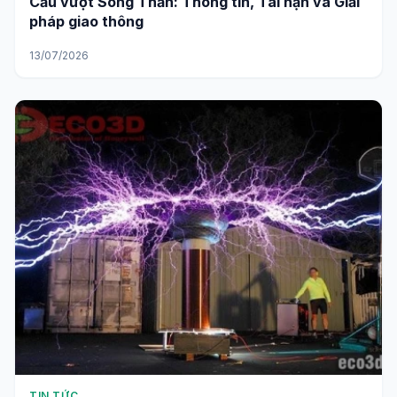
Cầu vượt Sóng Thần: Thông tin, Tai nạn và Giải
pháp giao thông
13/07/2026
TIN TỨC