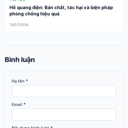
Hồ quang điện: Bản chất, tác hại và biện pháp
phòng chống hiệu quả
13/07/2026
Bình luận
Họ tên *
Email *
Nội dung bình luận *