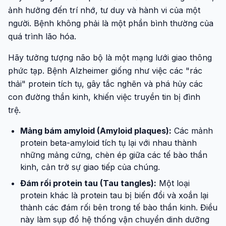
ảnh hưởng đến trí nhớ, tư duy và hành vi của một
người. Bệnh không phải là một phần bình thường của
quá trình lão hóa.
Hãy tưởng tượng não bộ là một mạng lưới giao thông
phức tạp. Bệnh Alzheimer giống như việc các "rác
thải" protein tích tụ, gây tắc nghẽn và phá hủy các
con đường thần kinh, khiến việc truyền tin bị đình
trệ.
Mảng bám amyloid (Amyloid plaques):
Các mảnh
protein beta-amyloid tích tụ lại với nhau thành
những mảng cứng, chèn ép giữa các tế bào thần
kinh, cản trở sự giao tiếp của chúng.
Đám rối protein tau (Tau tangles):
Một loại
protein khác là protein tau bị biến đổi và xoắn lại
thành các đám rối bên trong tế bào thần kinh. Điều
này làm sụp đổ hệ thống vận chuyển dinh dưỡng