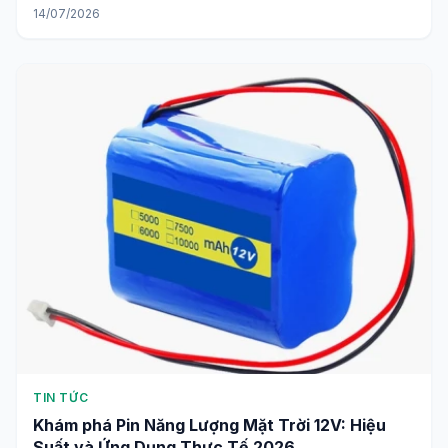
14/07/2026
TIN TỨC
Khám phá Pin Năng Lượng Mặt Trời 12V: Hiệu
Suất và Ứng Dụng Thực Tế 2026