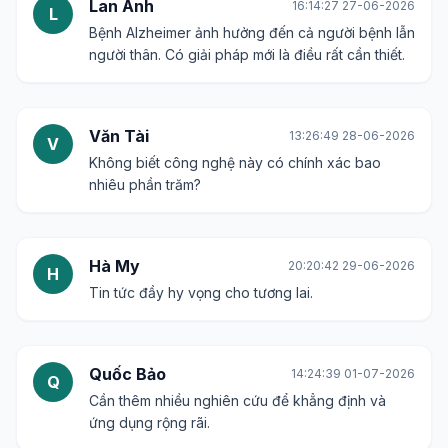
Lan Anh
16:14:27 27-06-2026
L
Bệnh Alzheimer ảnh hưởng đến cả người bệnh lẫn
người thân. Có giải pháp mới là điều rất cần thiết.
Văn Tài
13:26:49 28-06-2026
V
Không biết công nghệ này có chính xác bao
nhiêu phần trăm?
Hà My
20:20:42 29-06-2026
H
Tin tức đầy hy vọng cho tương lai.
Quốc Bảo
14:24:39 01-07-2026
Q
Cần thêm nhiều nghiên cứu để khẳng định và
ứng dụng rộng rãi.