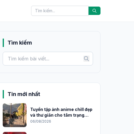
Tìm kiếm
Tin mới nhất
Tuyển tập ảnh anime chill đẹp
và thư giãn cho tâm trạng
2026
06/08/2026