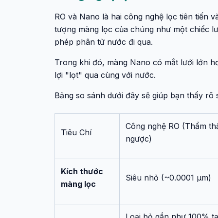
RO và Nano là hai công nghệ lọc tiên tiến 
tượng màng lọc của chúng như một chiếc lướ
phép phân tử nước đi qua.
Trong khi đó, màng Nano có mắt lưới lớn 
lợi "lọt" qua cùng với nước.
Bảng so sánh dưới đây sẽ giúp bạn thấy rõ s
Công nghệ RO (Thẩm th
Tiêu Chí
ngược)
Kích thước
Siêu nhỏ (~0.0001 µm)
màng lọc
Loại bỏ gần như 100% t