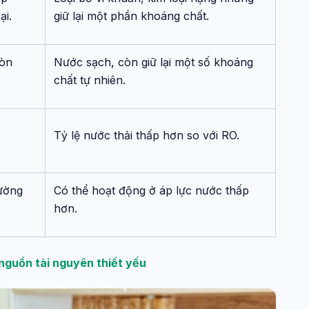
ại.
giữ lại một phần khoáng chất.
còn
Nước sạch, còn giữ lại một số khoáng
chất tự nhiên.
Tỷ lệ nước thải thấp hơn so với RO.
ường
Có thể hoạt động ở áp lực nước thấp
hơn.
guồn tài nguyên thiết yếu