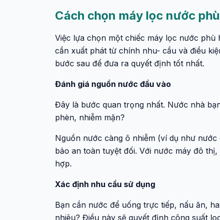
Cách chọn máy lọc nước phù 
Việc lựa chọn một chiếc máy lọc nước phù 
cần xuất phát từ chính nhu- cầu và điều kiệ
bước sau để đưa ra quyết định tốt nhất.
Đánh giá nguồn nước đầu vào
Đây là bước quan trọng nhất. Nước nhà bạ
phèn, nhiễm mặn?
Nguồn nước càng ô nhiễm (ví dụ như nước 
bảo an toàn tuyệt đối. Với nước máy đô th
hợp.
Xác định nhu cầu sử dụng
Bạn cần nước để uống trực tiếp, nấu ăn, hay
nhiêu? Điều này sẽ quyết định công suất l