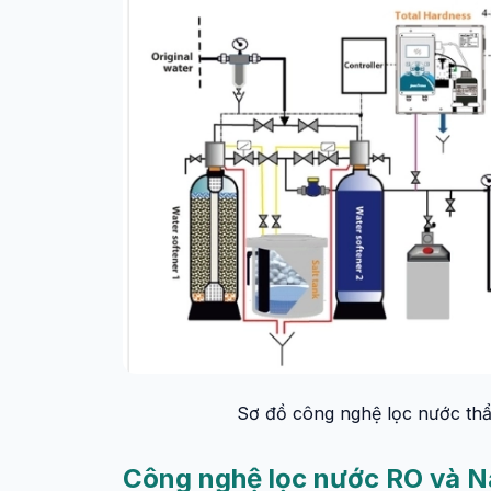
Sơ đồ công nghệ lọc nước thẩ
Công nghệ lọc nước RO và N