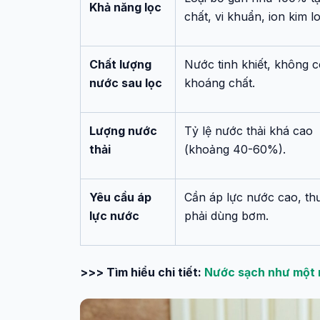
Khả năng lọc
chất, vi khuẩn, ion kim lo
Chất lượng
Nước tinh khiết, không 
nước sau lọc
khoáng chất.
Lượng nước
Tỷ lệ nước thải khá cao
thải
(khoảng 40-60%).
Yêu cầu áp
Cần áp lực nước cao, th
lực nước
phải dùng bơm.
>>> Tìm hiểu chi tiết:
Nước sạch như một n