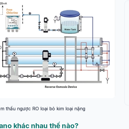
m thấu ngược RO loại bỏ kim loại nặng
ano khác nhau thế nào?