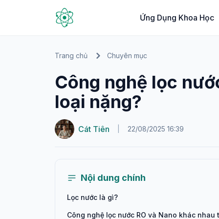
Ứng Dụng Khoa Học
Trang chủ
Chuyên mục
Công nghệ lọc nước
loại nặng?
Cát Tiên
|
22/08/2025 16:39
Nội dung chính
Lọc nước là gì?
Công nghệ lọc nước RO và Nano khác nhau 