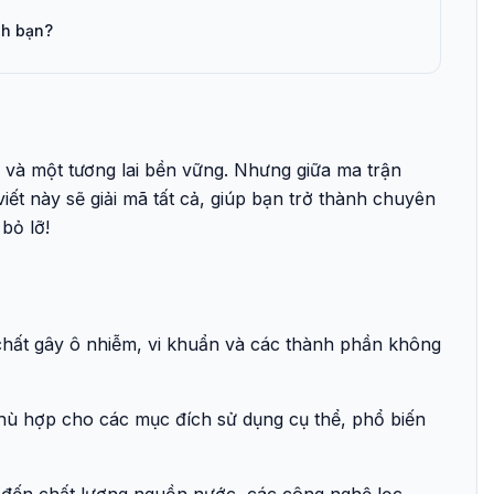
nh bạn?
và một tương lai bền vững. Nhưng giữa ma trận
ết này sẽ giải mã tất cả, giúp bạn trở thành chuyên
bỏ lỡ!
, chất gây ô nhiễm, vi khuẩn và các thành phần không
phù hợp cho các mục đích sử dụng cụ thể, phổ biến