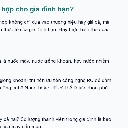
hợp cho gia đình bạn?
hợp không chỉ dựa vào thương hiệu hay giá cả, mà
n thực tế của gia đình bạn. Hãy thực hiện theo các
n là nước máy, nước giếng khoan, hay nước nhiễm
giếng khoan) thì nên ưu tiên công nghệ RO để đảm
ị, công nghệ Nano hoặc UF có thể là lựa chọn phù
 cả hai? Số lượng thành viên trong gia đình là bao
ọc của máy cần mua.