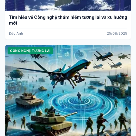
Tìm hiểu về Công nghệ thám hiểm tương lai và xu hướng
mới
Đức Anh
25/08/2025
CÔNG NGHỆ TƯƠNG LAI