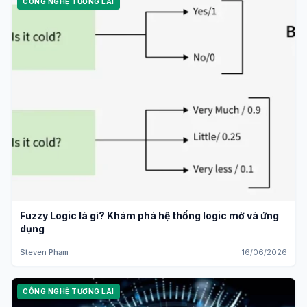
CÔNG NGHỆ TƯƠNG LAI
Fuzzy Logic là gì? Khám phá hệ thống logic mờ và ứng
dụng
Steven Phạm
16/06/2026
CÔNG NGHỆ TƯƠNG LAI