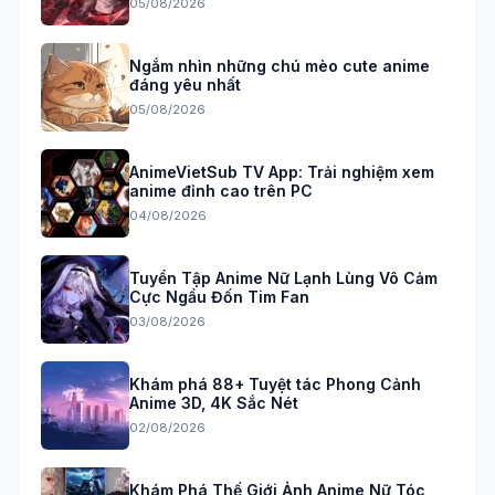
05/08/2026
Ngắm nhìn những chú mèo cute anime
đáng yêu nhất
05/08/2026
AnimeVietSub TV App: Trải nghiệm xem
anime đỉnh cao trên PC
04/08/2026
Tuyển Tập Anime Nữ Lạnh Lùng Vô Cảm
Cực Ngầu Đốn Tim Fan
03/08/2026
Khám phá 88+ Tuyệt tác Phong Cảnh
Anime 3D, 4K Sắc Nét
02/08/2026
Khám Phá Thế Giới Ảnh Anime Nữ Tóc