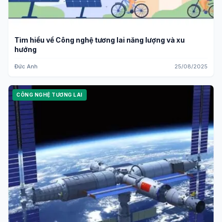
Tìm hiểu về Công nghệ tương lai năng lượng và xu
hướng
Đức Anh
25/08/2025
CÔNG NGHỆ TƯƠNG LAI