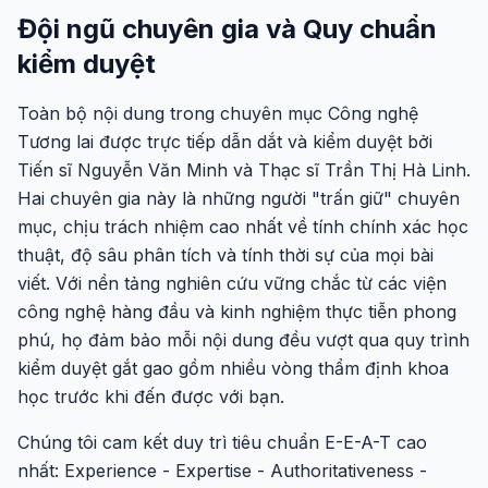
Đội ngũ chuyên gia và Quy chuẩn
kiểm duyệt
Toàn bộ nội dung trong chuyên mục Công nghệ
Tương lai được trực tiếp dẫn dắt và kiểm duyệt bởi
Tiến sĩ Nguyễn Văn Minh và Thạc sĩ Trần Thị Hà Linh.
Hai chuyên gia này là những người "trấn giữ" chuyên
mục, chịu trách nhiệm cao nhất về tính chính xác học
thuật, độ sâu phân tích và tính thời sự của mọi bài
viết. Với nền tảng nghiên cứu vững chắc từ các viện
công nghệ hàng đầu và kinh nghiệm thực tiễn phong
phú, họ đảm bảo mỗi nội dung đều vượt qua quy trình
kiểm duyệt gắt gao gồm nhiều vòng thẩm định khoa
học trước khi đến được với bạn.
Chúng tôi cam kết duy trì tiêu chuẩn E-E-A-T cao
nhất: Experience - Expertise - Authoritativeness -