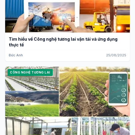
Tìm hiểu về Công nghệ tương lai vận tải và ứng dụng
thực tế
Đức Anh
25/08/2025
CÔNG NGHỆ TƯƠNG LAI