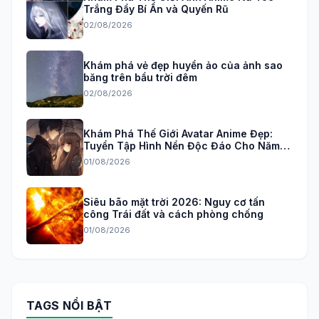
Trắng Đầy Bí Ẩn và Quyến Rũ
02/08/2026
Khám phá vẻ đẹp huyền ảo của ảnh sao
băng trên bầu trời đêm
02/08/2026
Khám Phá Thế Giới Avatar Anime Đẹp:
Tuyển Tập Hình Nền Độc Đáo Cho Năm
2026
01/08/2026
Siêu bão mặt trời 2026: Nguy cơ tấn
công Trái đất và cách phòng chống
01/08/2026
TAGS NỔI BẬT