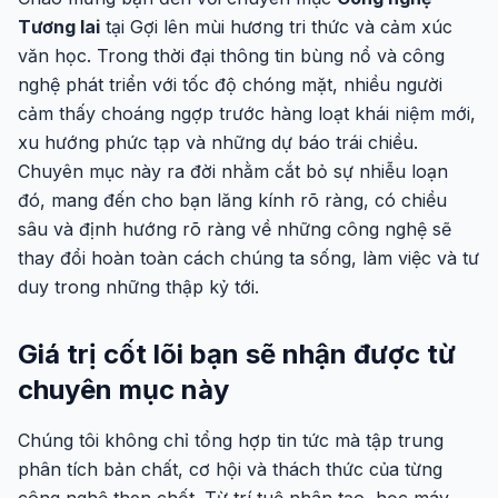
Tương lai
tại Gợi lên mùi hương tri thức và cảm xúc
văn học. Trong thời đại thông tin bùng nổ và công
nghệ phát triển với tốc độ chóng mặt, nhiều người
cảm thấy choáng ngợp trước hàng loạt khái niệm mới,
xu hướng phức tạp và những dự báo trái chiều.
Chuyên mục này ra đời nhằm cắt bỏ sự nhiễu loạn
đó, mang đến cho bạn lăng kính rõ ràng, có chiều
sâu và định hướng rõ ràng về những công nghệ sẽ
thay đổi hoàn toàn cách chúng ta sống, làm việc và tư
duy trong những thập kỷ tới.
Giá trị cốt lõi bạn sẽ nhận được từ
chuyên mục này
Chúng tôi không chỉ tổng hợp tin tức mà tập trung
phân tích bản chất, cơ hội và thách thức của từng