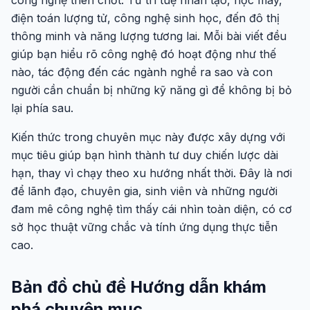
công nghệ then chốt. Từ trí tuệ nhân tạo, học máy,
điện toán lượng tử, công nghệ sinh học, đến đô thị
thông minh và năng lượng tương lai. Mỗi bài viết đều
giúp bạn hiểu rõ công nghệ đó hoạt động như thế
nào, tác động đến các ngành nghề ra sao và con
người cần chuẩn bị những kỹ năng gì để không bị bỏ
lại phía sau.
Kiến thức trong chuyên mục này được xây dựng với
mục tiêu giúp bạn hình thành tư duy chiến lược dài
hạn, thay vì chạy theo xu hướng nhất thời. Đây là nơi
để lãnh đạo, chuyên gia, sinh viên và những người
đam mê công nghệ tìm thấy cái nhìn toàn diện, có cơ
sở học thuật vững chắc và tính ứng dụng thực tiễn
cao.
Bản đồ chủ đề Hướng dẫn khám
phá chuyên mục