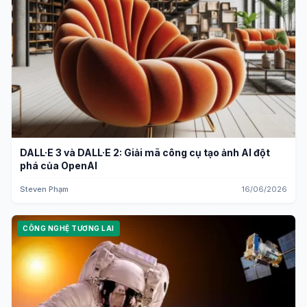
DALL·E 3 và DALL·E 2: Giải mã công cụ tạo ảnh AI đột
phá của OpenAI
Steven Phạm
16/06/2026
CÔNG NGHỆ TƯƠNG LAI