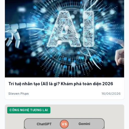
Trí tuệ nhân tạo (AI) là gì? Khám phá toàn diện 2026
Steven Phạm
16/06/2026
CÔNG NGHỆ TƯƠNG LAI