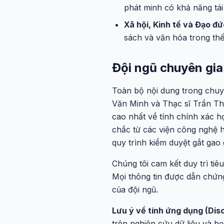
phát minh có khả năng tái 
Xã hội, Kinh tế và Đạo đ
sách và văn hóa trong thế 
Đội ngũ chuyên gia
Toàn bộ nội dung trong chuy
Văn Minh và Thạc sĩ Trần Thị
cao nhất về tính chính xác họ
chắc từ các viện công nghệ 
quy trình kiểm duyệt gắt gao
Chúng tôi cam kết duy trì tiê
Mọi thông tin được dẫn chứng
của đội ngũ.
Lưu ý về tính ứng dụng (Disc
trên nghiên cứu dữ liệu và h