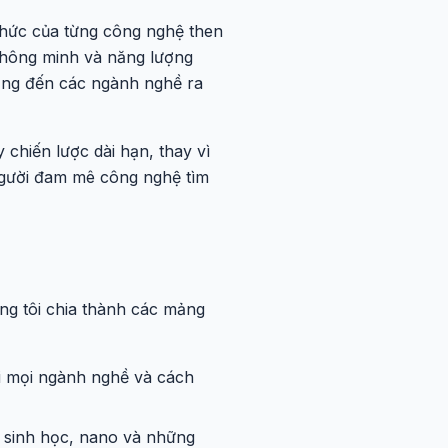
 thức của từng công nghệ then
 thông minh và năng lượng
động đến các ngành nghề ra
chiến lược dài hạn, thay vì
 người đam mê công nghệ tìm
ng tôi chia thành các mảng
i mọi ngành nghề và cách
 sinh học, nano và những