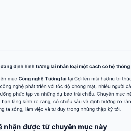
ng định hình tương lai nhân loại một cách có hệ thống 
uyên mục
Công nghệ Tương lai
tại Gợi lên mùi hương tri th
à công nghệ phát triển với tốc độ chóng mặt, nhiều người 
 hướng phức tạp và những dự báo trái chiều. Chuyên mục n
 bạn lăng kính rõ ràng, có chiều sâu và định hướng rõ rà
g ta sống, làm việc và tư duy trong những thập kỷ tới.
n sẽ nhận được từ chuyên mục này