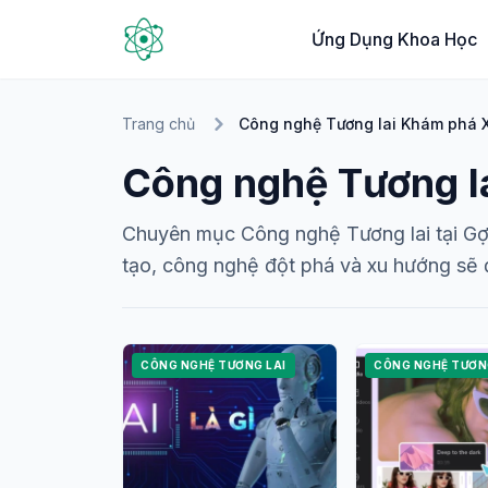
Ứng Dụng Khoa Học
Trang chủ
Công nghệ Tương lai Khám phá X
Công nghệ Tương l
Chuyên mục Công nghệ Tương lai tại Gợi
tạo, công nghệ đột phá và xu hướng sẽ đ
CÔNG NGHỆ TƯƠNG LAI
CÔNG NGHỆ TƯƠN