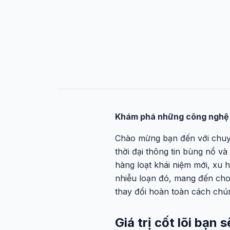
Khám phá những công nghệ đa
Chào mừng bạn đến với ch
thời đại thông tin bùng nổ v
hàng loạt khái niệm mới, xu
nhiễu loạn đó, mang đến cho
thay đổi hoàn toàn cách chún
Giá trị cốt lõi bạ