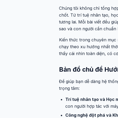
Chúng tôi không chỉ tổng hợp
chốt. Từ trí tuệ nhân tạo, h
tương lai. Mỗi bài viết đều 
sao và con người cần chuẩn b
Kiến thức trong chuyên mục n
chạy theo xu hướng nhất thời
thấy cái nhìn toàn diện, có c
Bản đồ chủ đề Hướ
Để giúp bạn dễ dàng hệ thốn
trọng tâm:
Trí tuệ nhân tạo và Học 
con người hợp tác với máy
Công nghệ đột phá và Kho