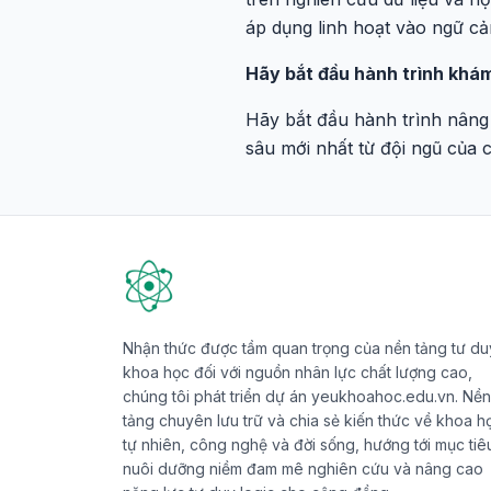
áp dụng linh hoạt vào ngữ cả
Hãy bắt đầu hành trình khám
Hãy bắt đầu hành trình nâng
sâu mới nhất từ đội ngũ của 
Nhận thức được tầm quan trọng của nền tảng tư du
khoa học đối với nguồn nhân lực chất lượng cao,
chúng tôi phát triển dự án yeukhoahoc.edu.vn. Nền
tảng chuyên lưu trữ và chia sẻ kiến thức về khoa h
tự nhiên, công nghệ và đời sống, hướng tới mục tiê
nuôi dưỡng niềm đam mê nghiên cứu và nâng cao