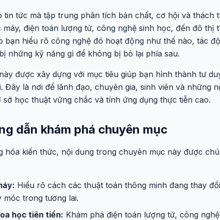
 tin tức mà tập trung phân tích bản chất, cơ hội và thách
ọc máy, điện toán lượng tử, công nghệ sinh học, đến đô thị
giúp bạn hiểu rõ công nghệ đó hoạt động như thế nào, tác 
ị những kỹ năng gì để không bị bỏ lại phía sau.
ày được xây dựng với mục tiêu giúp bạn hình thành tư duy 
. Đây là nơi để lãnh đạo, chuyên gia, sinh viên và những
ơ sở học thuật vững chắc và tính ứng dụng thực tiễn cao.
ng dẫn khám phá chuyên mục
g hóa kiến thức, nội dung trong chuyên mục này được chú
máy:
Hiểu rõ cách các thuật toán thông minh đang thay đổ
 móc trong tương lai.
a học tiên tiến:
Khám phá điện toán lượng tử, công nghệ