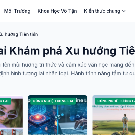
Môi Trường
Khoa Học Vô Tận
Kiến thức chung
u hướng Tiên tiến
ai Khám phá Xu hướng Tiê
 lên mùi hương tri thức và cảm xúc văn học mang đến 
ịnh hình tương lai nhân loại. Hành trình nâng tầm tư 
G LAI
CÔNG NGHỆ TƯƠNG LAI
CÔNG NGHỆ TƯƠNG L