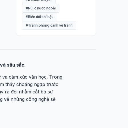
#Núi ở nước ngoài
#Biến đổi khí hậu
#Tranh phong cảnh vẽ tranh
và sâu sắc.
ức và cảm xúc văn học. Trong
cảm thấy choáng ngợp trước
ày ra đời nhằm cắt bỏ sự
ng về những công nghệ sẽ