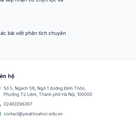
c bài viết phân tích chuyên
iên hệ
Số 5, Ngách 1/8, Ngõ 1 đường Đình Thôn,
Phường Từ Liêm, Thành phố Hà Nội, 100000
02463296397
contact@yeukhoahoc.edu.vn