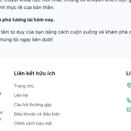
nh thực tế của bản thân.
 phá tương lai hôm nay.
 tầm tư duy của bạn bằng cách cuộn xuống và khám phá cá
chúng tôi ngay bên dưới!
Liên kết hữu ích
L
Trang chủ
y
Liên hệ
Câu hỏi thường gặp
ọc
Điều khoản và điều kiện
u
Chính sách bảo mật