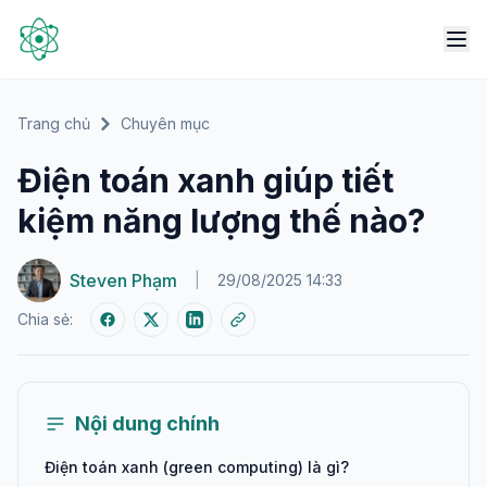
Trang chủ
Chuyên mục
Điện toán xanh giúp tiết
kiệm năng lượng thế nào?
Steven Phạm
|
29/08/2025 14:33
Chia sẻ:
Nội dung chính
Điện toán xanh (green computing) là gì?