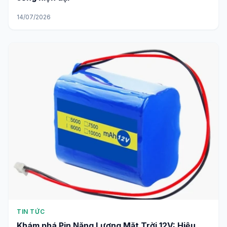
TIN TỨC
Low Tech là gì và vai trò của nó trong cuộc
sống hiện đại
14/07/2026