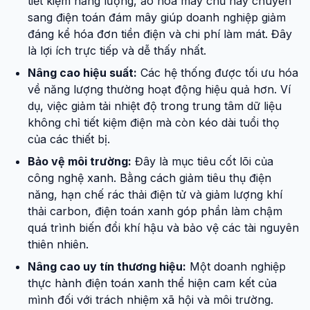
tiết kiệm năng lượng, ảo hóa máy chủ hay chuyển
sang điện toán đám mây giúp doanh nghiệp giảm
đáng kể hóa đơn tiền điện và chi phí làm mát. Đây
là lợi ích trực tiếp và dễ thấy nhất.
Nâng cao hiệu suất:
Các hệ thống được tối ưu hóa
về năng lượng thường hoạt động hiệu quả hơn. Ví
dụ, việc giảm tải nhiệt độ trong trung tâm dữ liệu
không chỉ tiết kiệm điện mà còn kéo dài tuổi thọ
của các thiết bị.
Bảo vệ môi trường:
Đây là mục tiêu cốt lõi của
công nghệ xanh. Bằng cách giảm tiêu thụ điện
năng, hạn chế rác thải điện tử và giảm lượng khí
thải carbon, điện toán xanh góp phần làm chậm
quá trình biến đổi khí hậu và bảo vệ các tài nguyên
thiên nhiên.
Nâng cao uy tín thương hiệu:
Một doanh nghiệp
thực hành điện toán xanh thể hiện cam kết của
mình đối với trách nhiệm xã hội và môi trường.