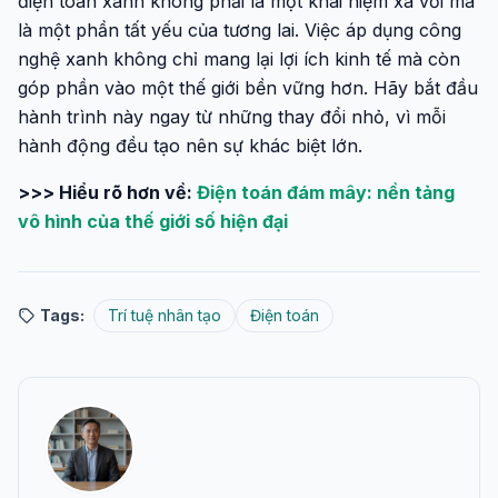
điện toán xanh không phải là một khái niệm xa vời mà
là một phần tất yếu của tương lai. Việc áp dụng công
nghệ xanh không chỉ mang lại lợi ích kinh tế mà còn
góp phần vào một thế giới bền vững hơn. Hãy bắt đầu
hành trình này ngay từ những thay đổi nhỏ, vì mỗi
hành động đều tạo nên sự khác biệt lớn.
>>> Hiểu rõ hơn về:
Điện toán đám mây: nền tảng
vô hình của thế giới số hiện đại
Tags:
Trí tuệ nhân tạo
Điện toán