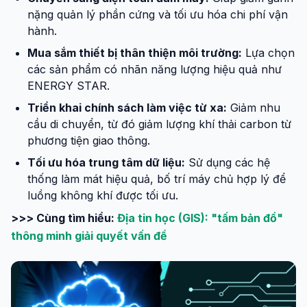
nặng quản lý phần cứng và tối ưu hóa chi phí vận
hành.
Mua sắm thiết bị thân thiện môi trường:
Lựa chọn
các sản phẩm có nhãn năng lượng hiệu quả như
ENERGY STAR.
Triển khai chính sách làm việc từ xa:
Giảm nhu
cầu di chuyển, từ đó giảm lượng khí thải carbon từ
phương tiện giao thông.
Tối ưu hóa trung tâm dữ liệu:
Sử dụng các hệ
thống làm mát hiệu quả, bố trí máy chủ hợp lý để
luồng không khí được tối ưu.
>>> Cùng tìm hiểu:
Địa tin học (GIS): "tấm bản đồ"
thông minh giải quyết vấn đề