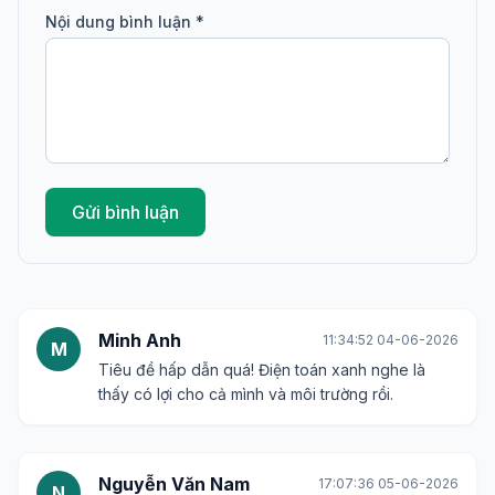
Bình luận
Họ tên *
Email *
Nội dung bình luận *