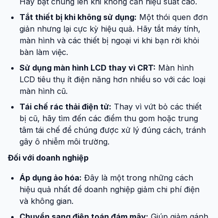
Hãy bật chúng lên khi không cần hiệu suất cao.
Tắt thiết bị khi không sử dụng:
Một thói quen đơn
giản nhưng lại cực kỳ hiệu quả. Hãy tắt máy tính,
màn hình và các thiết bị ngoại vi khi bạn rời khỏi
bàn làm việc.
Sử dụng màn hình LCD thay vì CRT:
Màn hình
LCD tiêu thụ ít điện năng hơn nhiều so với các loại
màn hình cũ.
Tái chế rác thải điện tử:
Thay vì vứt bỏ các thiết
bị cũ, hãy tìm đến các điểm thu gom hoặc trung
tâm tái chế để chúng được xử lý đúng cách, tránh
gây ô nhiễm môi trường.
Đối với doanh nghiệp
Áp dụng ảo hóa:
Đây là một trong những cách
hiệu quả nhất để doanh nghiệp giảm chi phí điện
và không gian.
Chuyển sang điện toán đám mây:
Giúp giảm gánh