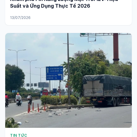
TIN TỨC
Khám phá Pin Năng Lượng Mặt Trời 12V: Hiệu
Suất và Ứng Dụng Thực Tế 2026
13/07/2026