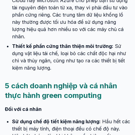
Cloud hay Microsoft Azure cho phép bạn sử dụng
tài nguyên điện toán từ xa, thay vì phải đầu tư vào
phần cứng riêng. Các trung tâm dữ liệu khổng lồ
này thường được tối ưu hóa để sử dụng năng
lượng hiệu quả hơn nhiều so với các máy chủ cá
nhân.
Thiết kế phần cứng thân thiện môi trường:
Sử
dụng vật liệu tái chế, loại bỏ các chất độc hại như
chì và thủy ngân, cũng như tạo ra các thiết bị tiết
kiệm năng lượng.
5 cách doanh nghiệp và cá nhân
thực hành green computing
Đối với cá nhân
Sử dụng chế độ tiết kiệm năng lượng:
Hầu hết các
thiết bị máy tính, điện thoại đều có chế độ này.