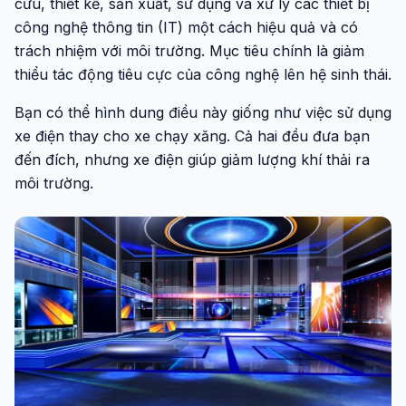
cứu, thiết kế, sản xuất, sử dụng và xử lý các thiết bị
công nghệ thông tin (IT) một cách hiệu quả và có
trách nhiệm với môi trường. Mục tiêu chính là giảm
thiểu tác động tiêu cực của công nghệ lên hệ sinh thái.
Bạn có thể hình dung điều này giống như việc sử dụng
xe điện thay cho xe chạy xăng. Cả hai đều đưa bạn
đến đích, nhưng xe điện giúp giảm lượng khí thải ra
môi trường.