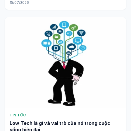
TIN TỨC
Top 10 Công trình thủy điện lớn nhất thế giới và
vai trò của đập thủy điện
15/07/2026