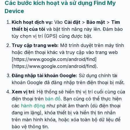
Các bước kích hoạt và sử dụng Find My
Device
Kích hoạt dịch vụ:
Vào
Cài đặt
>
Bảo mật
>
Tìm
thiết bị của tôi
và bật tính năng này lên. Đảm bảo
tùy chọn vị trí (GPS) cũng được bật.
Truy cập trang web:
Mở trình duyệt trên máy tính
hoặc điện thoại khác và truy cập vào trang web
[https://www.google.com/android/find]
(https://www.google.com/android/find).
Đăng nhập tài khoản Google:
Sử dụng chính tài
khoản Google đã đăng nhập trên điện thoại bị mất.
Xem vị trí:
Hệ thống sẽ hiển thị vị trí cuối cùng của
điện thoại trên
bản đồ
. Bạn cũng có thể thực hiện
các
hành động
như phát âm thanh (dù điện thoại
đang im lặng), khóa thiết bị và hiển thị tin nhắn
trên màn hình khóa, hoặc xóa toàn bộ dữ liệu để
bảo vệ thông tin.