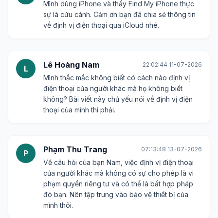
Mình dùng iPhone và thấy Find My iPhone thực
sự là cứu cánh. Cảm ơn bạn đã chia sẻ thông tin
về định vị điện thoại qua iCloud nhé.
Lê Hoàng Nam
22:02:44 11-07-2026
L
Mình thắc mắc không biết có cách nào định vị
điện thoại của người khác mà họ không biết
không? Bài viết này chủ yếu nói về định vị điện
thoại của mình thì phải.
Phạm Thu Trang
07:13:48 13-07-2026
P
Về câu hỏi của bạn Nam, việc định vị điện thoại
của người khác mà không có sự cho phép là vi
phạm quyền riêng tư và có thể là bất hợp pháp
đó bạn. Nên tập trung vào bảo vệ thiết bị của
mình thôi.