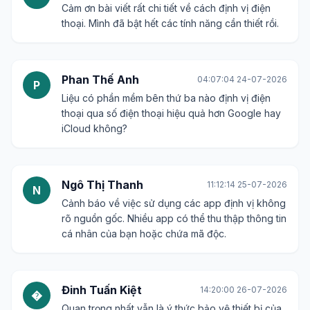
Cảm ơn bài viết rất chi tiết về cách định vị điện
thoại. Mình đã bật hết các tính năng cần thiết rồi.
Phan Thế Anh
04:07:04 24-07-2026
P
Liệu có phần mềm bên thứ ba nào định vị điện
thoại qua số điện thoại hiệu quả hơn Google hay
iCloud không?
Ngô Thị Thanh
11:12:14 25-07-2026
N
Cảnh báo về việc sử dụng các app định vị không
rõ nguồn gốc. Nhiều app có thể thu thập thông tin
cá nhân của bạn hoặc chứa mã độc.
Đinh Tuấn Kiệt
14:20:00 26-07-2026
�
Quan trọng nhất vẫn là ý thức bảo vệ thiết bị của