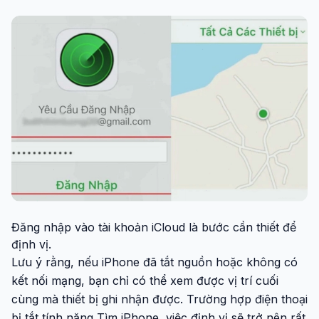
Đăng nhập vào tài khoản iCloud là bước cần thiết để
định vị.
Lưu ý rằng, nếu iPhone đã tắt nguồn hoặc không có
kết nối mạng, bạn chỉ có thể xem được vị trí cuối
cùng mà thiết bị ghi nhận được. Trường hợp điện thoại
bị tắt tính năng Tìm iPhone, việc định vị sẽ trở nên rất