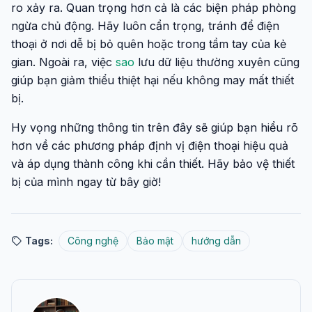
ro xảy ra. Quan trọng hơn cả là các biện pháp phòng
ngừa chủ động. Hãy luôn cẩn trọng, tránh để điện
thoại ở nơi dễ bị bỏ quên hoặc trong tầm tay của kẻ
gian. Ngoài ra, việc
sao
lưu dữ liệu thường xuyên cũng
giúp bạn giảm thiểu thiệt hại nếu không may mất thiết
bị.
Hy vọng những thông tin trên đây sẽ giúp bạn hiểu rõ
hơn về các phương pháp định vị điện thoại hiệu quả
và áp dụng thành công khi cần thiết. Hãy bảo vệ thiết
bị của mình ngay từ bây giờ!
Tags:
Công nghệ
Bảo mật
hướng dẫn