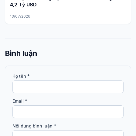
4,2 Tỷ USD
13/07/2026
Bình luận
Họ tên *
Email *
Nội dung bình luận *