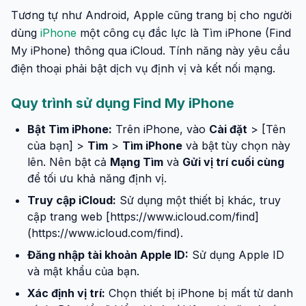
Tương tự như Android, Apple cũng trang bị cho người
dùng
iPhone
một công cụ đắc lực là Tìm iPhone (Find
My iPhone) thông qua iCloud. Tính năng này yêu cầu
điện thoại phải bật dịch vụ định vị và kết nối mạng.
Quy trình sử dụng Find My iPhone
Bật Tìm iPhone:
Trên iPhone, vào
Cài đặt
> [Tên
của bạn] >
Tìm
>
Tìm iPhone
và bật tùy chọn này
lên. Nên bật cả
Mạng Tìm
và
Gửi vị trí cuối cùng
để tối ưu khả năng định vị.
Truy cập iCloud:
Sử dụng một thiết bị khác, truy
cập trang web [https://www.icloud.com/find]
(https://www.icloud.com/find).
Đăng nhập tài khoản Apple ID:
Sử dụng Apple ID
và mật khẩu của bạn.
Xác định vị trí:
Chọn thiết bị iPhone bị mất từ danh