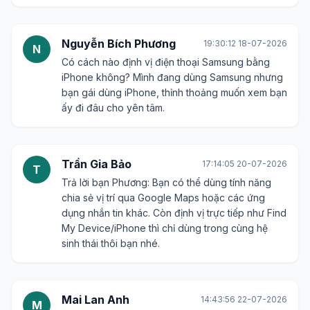
Nguyễn Bích Phương
19:30:12 18-07-2026
N
Có cách nào định vị điện thoại Samsung bằng
iPhone không? Mình đang dùng Samsung nhưng
bạn gái dùng iPhone, thỉnh thoảng muốn xem bạn
ấy đi đâu cho yên tâm.
Trần Gia Bảo
17:14:05 20-07-2026
T
Trả lời bạn Phương: Bạn có thể dùng tính năng
chia sẻ vị trí qua Google Maps hoặc các ứng
dụng nhắn tin khác. Còn định vị trực tiếp như Find
My Device/iPhone thì chỉ dùng trong cùng hệ
sinh thái thôi bạn nhé.
Mai Lan Anh
14:43:56 22-07-2026
M