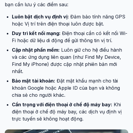
bạn cần lưu ý các điểm sau:
Luôn bật dịch vụ định vị:
Đảm bảo tính năng GPS
hoặc Vị trí trên điện thoại luôn được bật.
Duy trì kết nối mạng:
Điện thoại cần có kết nối Wi-
Fi hoặc dữ liệu di động để gửi thông tin vị trí.
Cập nhật phần mềm:
Luôn giữ cho hệ điều hành
và các ứng dụng liên quan (như Find My Device,
Find My iPhone) được cập nhật phiên bản mới
nhất.
Bảo mật tài khoản:
Đặt mật khẩu mạnh cho tài
khoản Google hoặc Apple ID của bạn và không
chia sẻ cho người khác.
Cẩn trọng với điện thoại ở chế độ máy bay:
Khi
điện thoại ở chế độ máy bay, các dịch vụ định vị
trực tuyến sẽ không hoạt động.