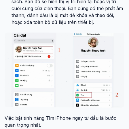
sách. Bản đồ sẽ hiển thị vị trí hiện tại hoặc vị trí
cuối cùng của điện thoại. Bạn cũng có thể phát âm
thanh, đánh dấu là bị mất để khóa và theo dõi,
hoặc xóa toàn bộ dữ liệu trên thiết bị.
Việc bật tính năng Tìm iPhone ngay từ đầu là bước
quan trọng nhất.