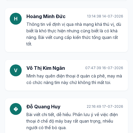
Hoàng Minh Đức
13:14:38 14-07-2026
H
Thông tin về định vị qua nhà mạng khá thú vị, dù
biết là khó thực hiện nhưng cũng biết là có khả
năng. Bài viết cung cấp kiến thức tổng quan rất
tốt.
Võ Thị Kim Ngân
07:47:39 16-07-2026
V
Mình hay quên điện thoại ở quán cà phê, may mà
có chức năng tìm này chứ không thì mất toi.
Đỗ Quang Huy
22:16:49 17-07-2026
�
Bài viết chi tiết, dễ hiểu. Phần lưu ý về việc điện
thoại ở chế độ máy bay rất quan trọng, nhiều
người có thể bỏ qua.