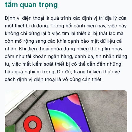
tầm quan trọng
Định vị điện thoại là quá trình xác định vị trí địa lý của
một thiết bị di động. Trong bối cảnh hiện nay, việc này
không chỉ dừng lại ở việc tìm lại thiết bị bị thất lạc mà
còn mở rộng sang các khía cạnh bảo mật dữ liệu cá
nhân. Khi điện thoại chứa đựng nhiều thông tin nhạy
cảm như tài khoản ngân hàng, danh bạ, tin nhắn riêng
tư, việc mất kiểm soát thiết bị có thể dẫn đến những
hậu quả nghiêm trọng. Do đó, trang bị kiến thức về
cách định vị điện thoại là vô cùng cần thiết.