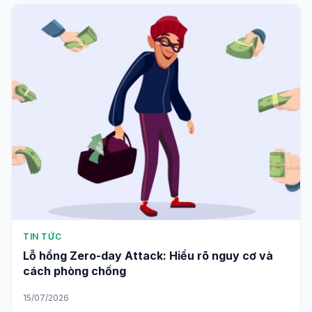
TIN TỨC
Lỗ hổng Zero-day Attack: Hiểu rõ nguy cơ và
cách phòng chống
15/07/2026