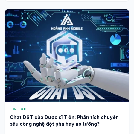
TIN TỨC
Chat DST của Dược sĩ Tiến: Phân tích chuyên
sâu công nghệ đột phá hay ảo tưởng?