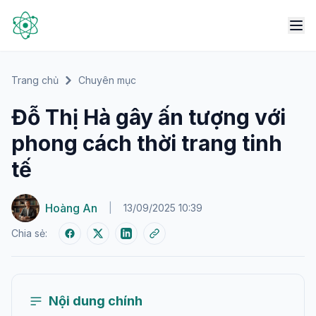
Trang chủ
Chuyên mục
Đỗ Thị Hà gây ấn tượng với
phong cách thời trang tinh
tế
Hoàng An
|
13/09/2025 10:39
Chia sẻ:
Nội dung chính