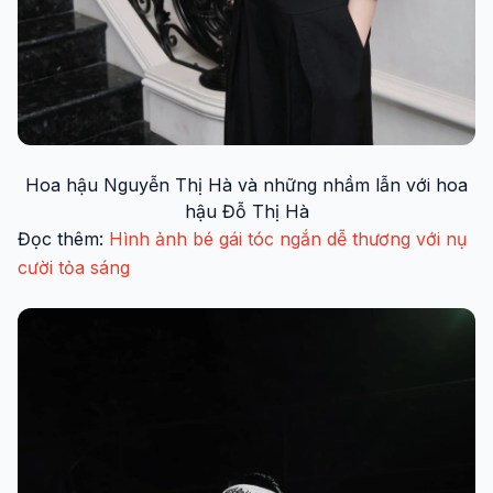
Hoa hậu Nguyễn Thị Hà và những nhầm lẫn với hoa
hậu Đỗ Thị Hà
Đọc thêm:
Hình ảnh bé gái tóc ngắn dễ thương với nụ
cười tỏa sáng