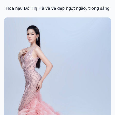
Hoa hậu Đô Thị Hà và vẻ đẹp ngọt ngào, trong sáng