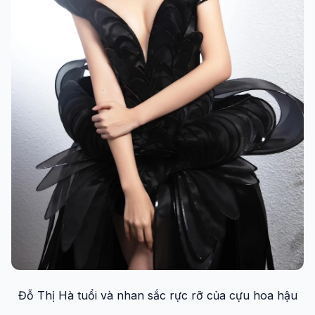
Đỗ Thị Hà tuổi và nhan sắc rực rỡ của cựu hoa hậu