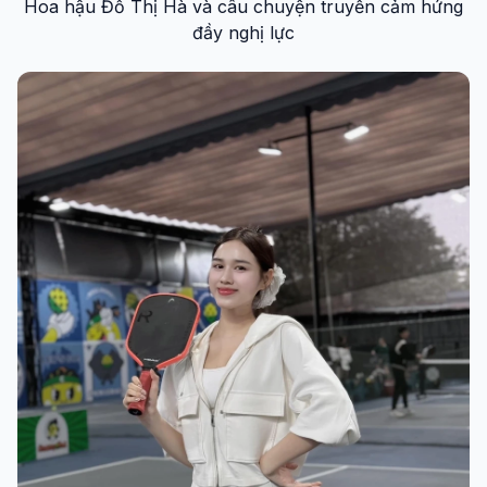
Hoa hậu Đỗ Thị Hà và câu chuyện truyền cảm hứng
đầy nghị lực