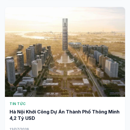
TIN TỨC
Hà Nội Khởi Công Dự Án Thành Phố Thông Minh
4,2 Tỷ USD
13/07/2026