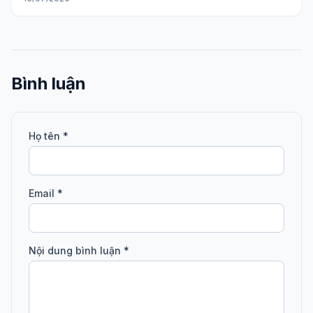
Bình luận
Họ tên *
Email *
Nội dung bình luận *