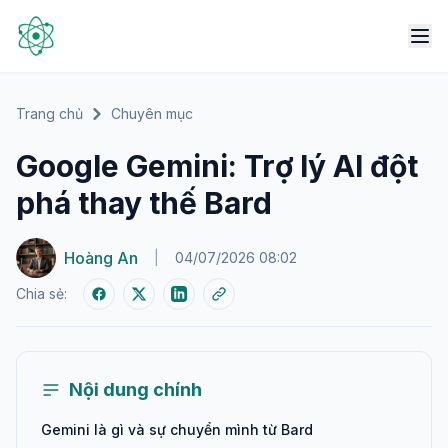
Trang chủ
Chuyên mục
Google Gemini: Trợ lý AI đột
phá thay thế Bard
Hoàng An
|
04/07/2026 08:02
Chia sẻ:
Nội dung chính
Gemini là gì và sự chuyển mình từ Bard