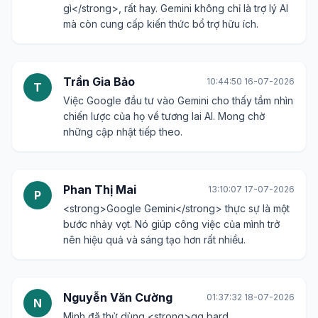
gì</strong>, rất hay. Gemini không chỉ là trợ lý AI
mà còn cung cấp kiến thức bổ trợ hữu ích.
Trần Gia Bảo
10:44:50 16-07-2026
T
Việc Google đầu tư vào Gemini cho thấy tầm nhìn
chiến lược của họ về tương lai AI. Mong chờ
những cập nhật tiếp theo.
Phan Thị Mai
13:10:07 17-07-2026
P
<strong>Google Gemini</strong> thực sự là một
bước nhảy vọt. Nó giúp công việc của mình trở
nên hiệu quả và sáng tạo hơn rất nhiều.
Nguyễn Văn Cường
01:37:32 18-07-2026
N
Mình đã thử dùng <strong>gg bard