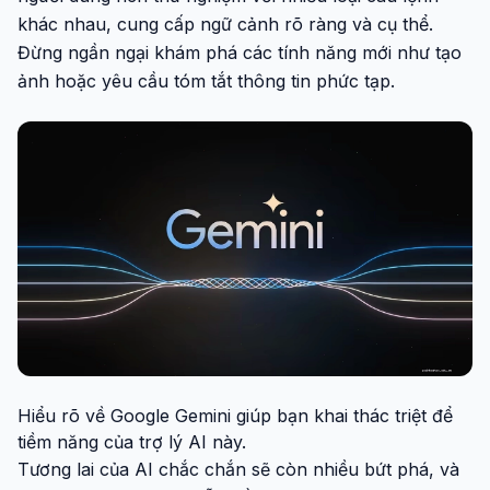
khác nhau, cung cấp ngữ cảnh rõ ràng và cụ thể.
Đừng ngần ngại khám phá các tính năng mới như tạo
ảnh hoặc yêu cầu tóm tắt thông tin phức tạp.
Hiểu rõ về Google Gemini giúp bạn khai thác triệt để
tiềm năng của trợ lý AI này.
Tương lai của AI chắc chắn sẽ còn nhiều bứt phá, và