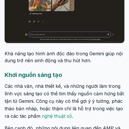
Khả năng tạo hình ảnh độc đáo trong Gemini giúp nội
dung trở nên sinh động và thu hút hơn.
Khơi nguồn sáng tạo
Các nhà văn, nhà thiết kế, và những người làm trong
lĩnh vực sáng tạo có thể tìm thấy nguồn cảm hứng bất
tận từ Gemini. Công cụ này có thể gợi ý ý tưởng, phác
thảo bản nháp, hoặc thậm chí là hỗ trợ trong việc tạo
ra các tác phẩm
nghệ thuật số
.
Bên cạnh đó, những nội dung liên quan đến AMP và