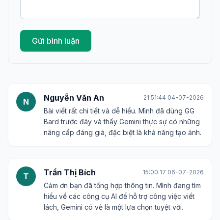
Gửi bình luận
Nguyễn Văn An
21:51:44 04-07-2026
N
Bài viết rất chi tiết và dễ hiểu. Mình đã dùng GG
Bard trước đây và thấy Gemini thực sự có những
nâng cấp đáng giá, đặc biệt là khả năng tạo ảnh.
Trần Thị Bích
15:00:17 06-07-2026
T
Cảm ơn bạn đã tổng hợp thông tin. Mình đang tìm
hiểu về các công cụ AI để hỗ trợ công việc viết
lách, Gemini có vẻ là một lựa chọn tuyệt vời.