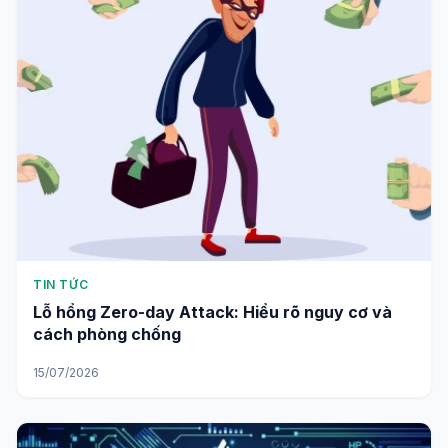
TIN TỨC
Lỗ hổng Zero-day Attack: Hiểu rõ nguy cơ và
cách phòng chống
15/07/2026