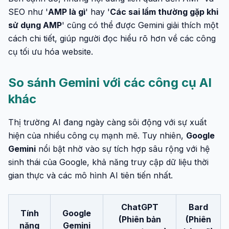
SEO như '
AMP là gì
' hay '
Các sai lầm thường gặp khi
sử dụng AMP
' cũng có thể được Gemini giải thích một
cách chi tiết, giúp người đọc hiểu rõ hơn về các công
cụ tối ưu hóa website.
So sánh Gemini với các công cụ AI
khác
Thị trường AI đang ngày càng sôi động với sự xuất
hiện của nhiều công cụ mạnh mẽ. Tuy nhiên,
Google
Gemini
nổi bật nhờ vào sự tích hợp sâu rộng với hệ
sinh thái của Google, khả năng truy cập dữ liệu thời
gian thực và các mô hình AI tiên tiến nhất.
ChatGPT
Bard
Tính
Google
(Phiên bản
(Phiên
năng
Gemini