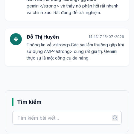
gemini</strong> và thấy nó phản hồi rất nhanh
và chính xác. Rất đáng để trải nghiệm.
Đỗ Thị Huyền
14:41:17 18-07-2026
�
Thông tin về <strong>Các sai lầm thường gặp khi
sử dụng AMP</strong> cũng rất giá trị. Gemini
thực sự là một công cụ đa năng.
Tìm kiếm