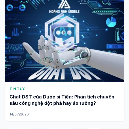
TIN TỨC
Chat DST của Dược sĩ Tiến: Phân tích chuyên
sâu công nghệ đột phá hay ảo tưởng?
14/07/2026