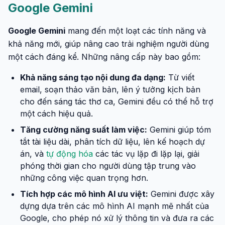
Google Gemini
Google Gemini
mang đến một loạt các tính năng và
khả năng mới, giúp nâng cao trải nghiệm người dùng
một cách đáng kể. Những nâng cấp này bao gồm:
Khả năng sáng tạo nội dung đa dạng:
Từ viết
email, soạn thảo văn bản, lên ý tưởng kịch bản
cho đến sáng tác thơ ca, Gemini đều có thể hỗ trợ
một cách hiệu quả.
Tăng cường năng suất làm việc:
Gemini giúp tóm
tắt tài liệu dài, phân tích dữ liệu, lên kế hoạch dự
án, và
tự động hóa
các tác vụ lặp đi lặp lại, giải
phóng thời gian cho người dùng tập trung vào
những công việc quan trọng hơn.
Tích hợp các mô hình AI ưu việt:
Gemini được xây
dựng dựa trên các mô hình AI mạnh mẽ nhất của
Google, cho phép nó xử lý thông tin và đưa ra các