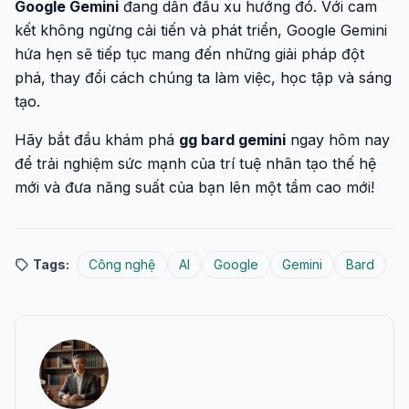
Google Gemini
đang dẫn đầu xu hướng đó. Với cam
kết không ngừng cải tiến và phát triển, Google Gemini
hứa hẹn sẽ tiếp tục mang đến những giải pháp đột
phá, thay đổi cách chúng ta làm việc, học tập và sáng
tạo.
Hãy bắt đầu khám phá
gg bard gemini
ngay hôm nay
để trải nghiệm sức mạnh của trí tuệ nhân tạo thế hệ
mới và đưa năng suất của bạn lên một tầm cao mới!
Tags:
Công nghệ
AI
Google
Gemini
Bard