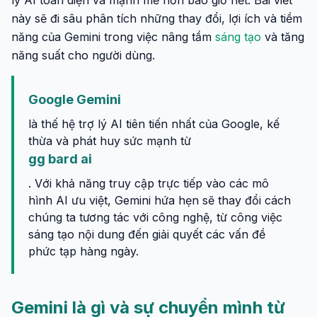
lý AI toàn diện và mạnh mẽ hơn bao giờ hết. Bài viết
này sẽ đi sâu phân tích những thay đổi, lợi ích và tiềm
năng của Gemini trong việc nâng tầm
sáng tạo
và tăng
năng suất cho người dùng.
Google Gemini
là thế hệ trợ lý AI tiên tiến nhất của Google, kế
thừa và phát huy sức mạnh từ
gg bard ai
. Với khả năng truy cập trực tiếp vào các mô
hình AI ưu việt, Gemini hứa hẹn sẽ thay đổi cách
chúng ta tương tác với công nghệ, từ công việc
sáng tạo nội dung đến giải quyết các vấn đề
phức tạp hàng ngày.
Gemini là gì và sự chuyển mình từ