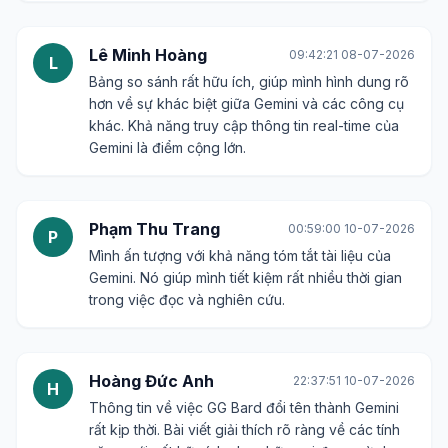
Lê Minh Hoàng
09:42:21 08-07-2026
L
Bảng so sánh rất hữu ích, giúp mình hình dung rõ
hơn về sự khác biệt giữa Gemini và các công cụ
khác. Khả năng truy cập thông tin real-time của
Gemini là điểm cộng lớn.
Phạm Thu Trang
00:59:00 10-07-2026
P
Mình ấn tượng với khả năng tóm tắt tài liệu của
Gemini. Nó giúp mình tiết kiệm rất nhiều thời gian
trong việc đọc và nghiên cứu.
Hoàng Đức Anh
22:37:51 10-07-2026
H
Thông tin về việc GG Bard đổi tên thành Gemini
rất kịp thời. Bài viết giải thích rõ ràng về các tính