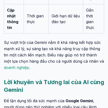
Cập
Gần
nhật
Thời gian
Giới hạn dữ liệu
thời
thông
thực
đào tạo
gian
tin
thực
Sự vượt trội của Gemini nằm ở khả năng kết hợp sức
mạnh xử lý, sự sáng tạo và khả năng truy cập thông
tin một cách liền mạch. Điều này giúp nó trở thành
một lựa chọn hàng đầu cho cả người dùng cá nhân và
doanh nghiệp
.
Lời khuyên và Tương lai của AI cùng
Gemini
Để tận dụng tối đa sức mạnh của
Google Gemini
,
người dùng nên thử nghiệm với nhiều loại câu lệnh