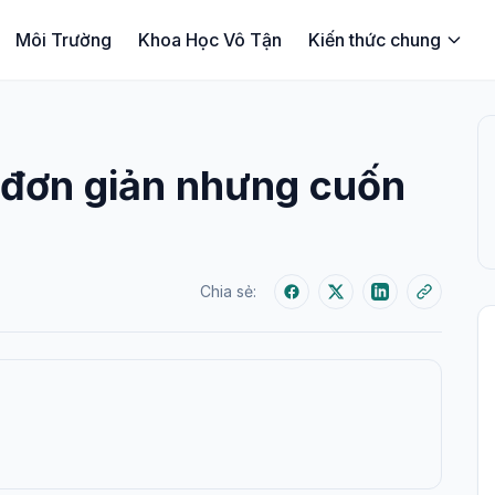
Môi Trường
Khoa Học Vô Tận
Kiến thức chung
 đơn giản nhưng cuốn
Chia sẻ: