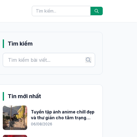
Tìm kiếm
Tin mới nhất
Tuyển tập ảnh anime chill đẹp
và thư giãn cho tâm trạng
2026
06/08/2026