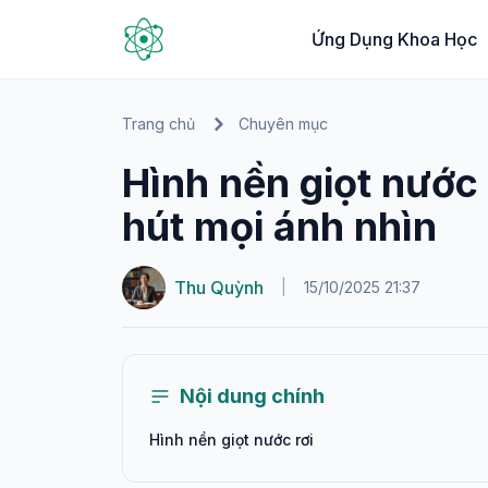
Ứng Dụng Khoa Học
Trang chủ
Chuyên mục
Hình nền giọt nước
hút mọi ánh nhìn
Thu Quỳnh
|
15/10/2025 21:37
Nội dung chính
Hình nền giọt nước rơi