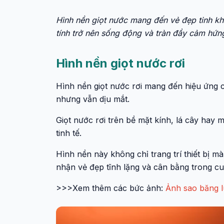
Hình nền giọt nước mang đến vẻ đẹp tinh khi
tính trở nên sống động và tràn đầy cảm hứn
Hình nền giọt nước rơi
Hình nền giọt nước rơi mang đến hiệu ứng
nhưng vẫn dịu mắt.
Giọt nước rơi trên bề mặt kính, lá cây hay
tinh tế.
Hình nền này không chỉ trang trí thiết bị m
nhận vẻ đẹp tĩnh lặng và cân bằng trong cu
>>>Xem thêm các bức ảnh:
Ảnh sao băng l