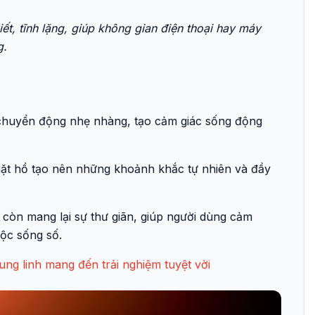
ết, tĩnh lặng, giúp không gian điện thoại hay máy
g.
 chuyển động nhẹ nhàng, tạo cảm giác sống động
 mặt hồ tạo nên những khoảnh khắc tự nhiên và đầy
à còn mang lại sự thư giãn, giúp người dùng cảm
ộc sống số.
ung linh mang đến trải nghiệm tuyệt vời