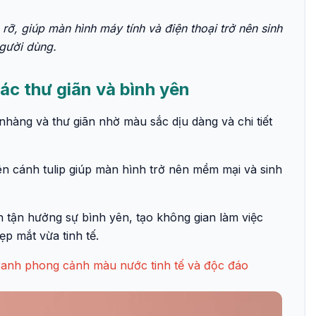
rỡ, giúp màn hình máy tính và điện thoại trở nên sinh
người dùng.
iác thư giãn và bình yên
hàng và thư giãn nhờ màu sắc dịu dàng và chi tiết
n cánh tulip giúp màn hình trở nên mềm mại và sinh
 tận hưởng sự bình yên, tạo không gian làm việc
đẹp mắt vừa tinh tế.
anh phong cảnh màu nước tinh tế và độc đáo