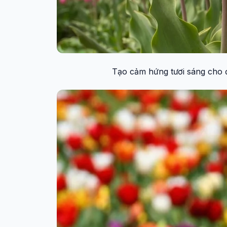
Tạo cảm hứng tươi sáng cho đ