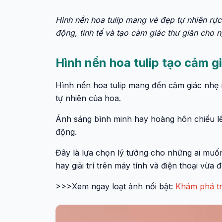
Hình nền hoa tulip mang vẻ đẹp tự nhiên rực 
động, tinh tế và tạo cảm giác thư giãn cho 
Hình nền hoa tulip tạo cảm g
Hình nền hoa tulip mang đến cảm giác nhẹ n
tự nhiên của hoa.
Ánh sáng bình minh hay hoàng hôn chiếu lê
động.
Đây là lựa chọn lý tưởng cho những ai muốn
hay giải trí trên máy tính và điện thoại vừa 
>>>Xem ngay loạt ảnh nổi bật:
Khám phá tr