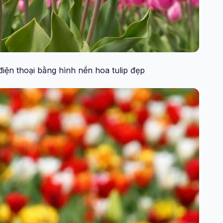
iện thoại bằng hình nền hoa tulip đẹp