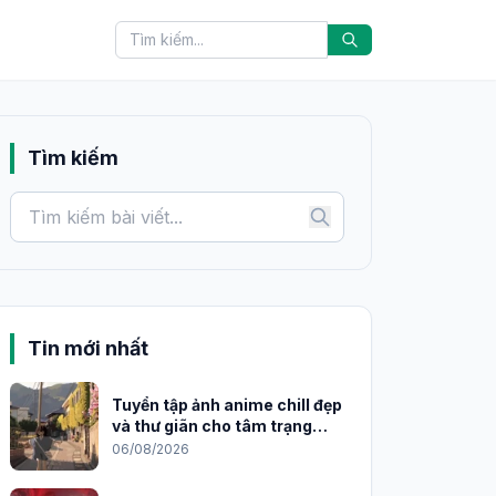
Tìm kiếm
Tin mới nhất
Tuyển tập ảnh anime chill đẹp
và thư giãn cho tâm trạng
2026
06/08/2026