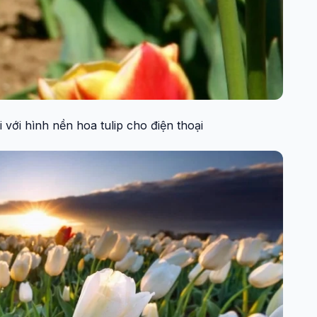
 với hình nền hoa tulip cho điện thoại