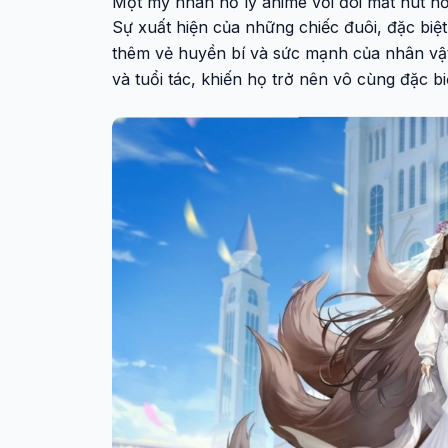
Một mỹ nhân hồ ly anime với đôi mắt hút hồ
Sự xuất hiện của những chiếc đuôi, đặc biệt
thêm vẻ huyền bí và sức mạnh của nhân vậ
và tuổi tác, khiến họ trở nên vô cùng đặc 