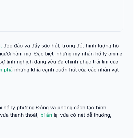
t
độc đáo và đầy sức hút, trong đó, hình tượng hồ
g người hâm mộ. Đặc biệt, những mỹ nhân hồ ly anime
 sự tinh nghịch đáng yêu đã chinh phục trái tim của
m phá
những khía cạnh cuốn hút của các nhân vật
oài hồ ly phương Đông và phong cách tạo hình
vừa thanh thoát,
bí ẩn
lại vừa có nét dễ thương,