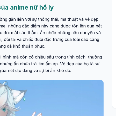
của anime nữ hồ ly
ng gắn liền với sự thông thái, ma thuật và vẻ đẹp
anime, những đặc điểm này càng được tôn lên qua nét
u đôi mắt sâu thẳm, ẩn chứa những câu chuyện và
, đôi tai và chiếc đuôi đặc trưng của loài cáo càng
oang dã khó thuần phục.
 hình mà còn có chiều sâu trong tính cách, thường
 nhưng ẩn chứa trái tim ấm áp. Vẻ đẹp của họ là sự
ữa nét dịu dàng và sự bí ẩn khó dò.