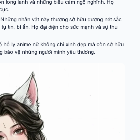
ròn long lanh và những biểu cảm ngộ nghĩnh. Họ
cực.
Những nhân vật này thường sở hữu đường nét sắc
tự tin, bí ẩn. Họ đại diện cho sức mạnh và sự thu
 hồ ly anime nữ không chỉ xinh đẹp mà còn sở hữu
ng bảo vệ những người mình yêu thương.