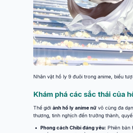
Nhân vật hồ ly 9 đuôi trong anime, biểu t
Khám phá các sắc thái của h
Thế giới
ảnh hồ ly anime nữ
vô cùng đa dạn
thương, tinh nghịch đến trưởng thành, quyế
Phong cách Chibi đáng yêu:
Phiên bản h