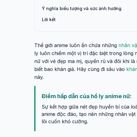
Ý nghĩa biểu tượng và sức ảnh hưởng
Lời kết
Thế giới anime luôn ẩn chứa những
nhân vậ
ly luôn chiếm một vị trí đặc biệt trong lòn
nữ với vẻ đẹp ma mị, quyến rũ và đôi khi là
biết bao khán giả. Hãy cùng đi sâu vào
khá
này.
Điểm hấp dẫn của hồ ly anime nữ:
Sự kết hợp giữa nét đẹp huyền bí của l
anime độc đáo, tạo nên những nhân vật 
lôi cuốn khó cưỡng.