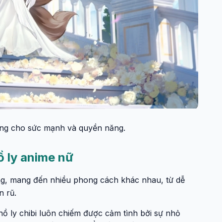
ượng cho sức mạnh và quyền năng.
ồ ly anime nữ
g, mang đến nhiều phong cách khác nhau, từ dễ
n rũ.
ồ ly chibi luôn chiếm được cảm tình bởi sự nhỏ