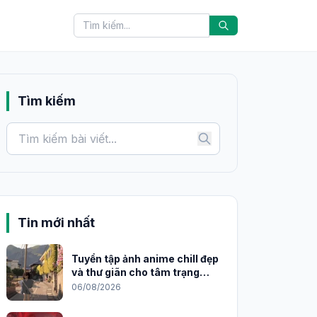
Tìm kiếm
Tin mới nhất
Tuyển tập ảnh anime chill đẹp
và thư giãn cho tâm trạng
2026
06/08/2026