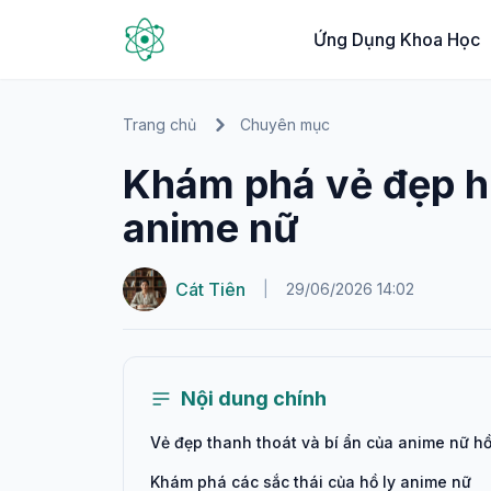
Ứng Dụng Khoa Học
Trang chủ
Chuyên mục
Khám phá vẻ đẹp hu
anime nữ
Cát Tiên
|
29/06/2026 14:02
Nội dung chính
Vẻ đẹp thanh thoát và bí ẩn của anime nữ hồ
Khám phá các sắc thái của hồ ly anime nữ