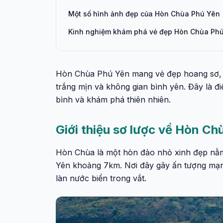
Một số hình ảnh đẹp của Hòn Chùa Phú Yên
Kinh nghiệm khám phá vẻ đẹp Hòn Chùa Ph
Hòn Chùa Phú Yên mang vẻ đẹp hoang sơ, t
trắng mịn và không gian bình yên. Đây là đ
bình và khám phá thiên nhiên.
Giới thiệu sơ lược về Hòn Ch
Hòn Chùa là một hòn đảo nhỏ xinh đẹp nằm
Yên khoảng 7km. Nơi đây gây ấn tượng mạn
làn nước biển trong vắt.