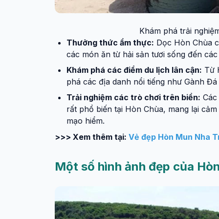
Khám phá trải nghiệm
Thưởng thức ẩm thực:
Dọc Hòn Chùa có
các món ăn từ hải sản tươi sống đến cá
Khám phá các điểm du lịch lân cận:
Từ H
phá các địa danh nổi tiếng như Gành Đá
Trải nghiệm các trò chơi trên biển:
Các 
rất phổ biến tại Hòn Chùa, mang lại cảm
mạo hiểm.
>>> Xem thêm tại:
Vẻ đẹp Hòn Mun Nha Tra
Một số hình ảnh đẹp của Hò