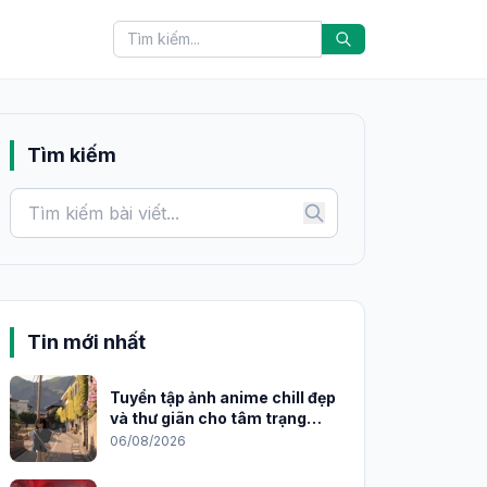
Tìm kiếm
Tin mới nhất
Tuyển tập ảnh anime chill đẹp
và thư giãn cho tâm trạng
2026
06/08/2026