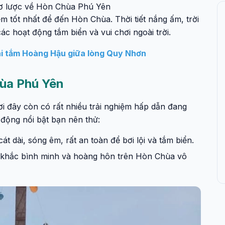
 sơ lược về Hòn Chùa Phú Yên
ểm tốt nhất để đến Hòn Chùa. Thời tiết nắng ấm, trời
ác hoạt động tắm biển và vui chơi ngoài trời.
ãi tắm Hoàng Hậu giữa lòng Quy Nhơn
hùa Phú Yên
i đây còn có rất nhiều trải nghiệm hấp dẫn đang
động nổi bật bạn nên thử:
t dài, sóng êm, rất an toàn để bơi lội và tắm biển.
hắc bình minh và hoàng hôn trên Hòn Chùa vô