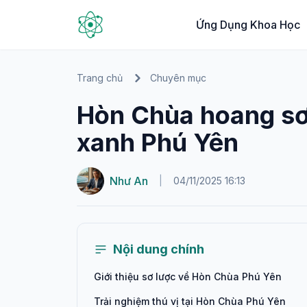
Ứng Dụng Khoa Học
Trang chủ
Chuyên mục
Hòn Chùa hoang sơ
xanh Phú Yên
Như An
|
04/11/2025 16:13
Nội dung chính
Giới thiệu sơ lược về Hòn Chùa Phú Yên
Trải nghiệm thú vị tại Hòn Chùa Phú Yên