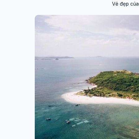
Vẻ đẹp củ