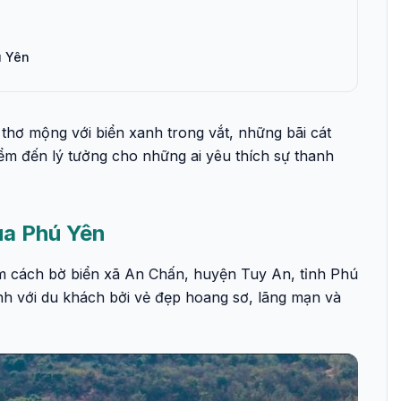
ú Yên
hơ mộng với biển xanh trong vắt, những bãi cát
iểm đến lý tưởng cho những ai yêu thích sự thanh
ùa Phú Yên
 cách bờ biển xã An Chấn, huyện Tuy An, tỉnh Phú
h với du khách bởi vẻ đẹp hoang sơ, lãng mạn và