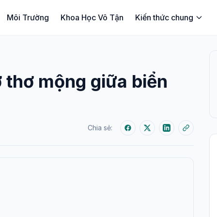
Môi Trường
Khoa Học Vô Tận
Kiến thức chung
 thơ mộng giữa biển
Chia sẻ: