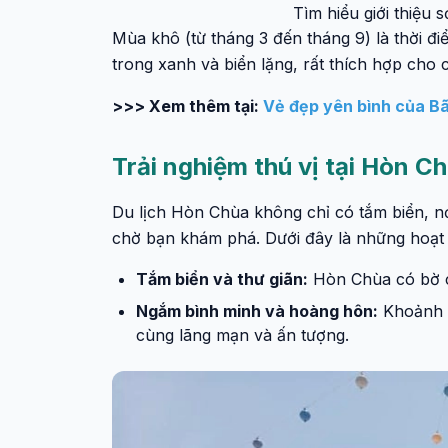
Tìm hiểu giới thiệu
Mùa khô (từ tháng 3 đến tháng 9) là thời đi
trong xanh và biển lặng, rất thích hợp cho c
>>> Xem thêm tại:
Vẻ đẹp yên bình của B
Trải nghiệm thú vị tại Hòn C
Du lịch Hòn Chùa không chỉ có tắm biển, nơ
chờ bạn khám phá. Dưới đây là những hoạt 
Tắm biển và thư giãn:
Hòn Chùa có bờ cá
Ngắm bình minh và hoàng hôn:
Khoảnh k
cùng lãng mạn và ấn tượng.