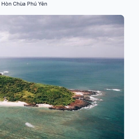
a Hòn Chùa Phú Yên