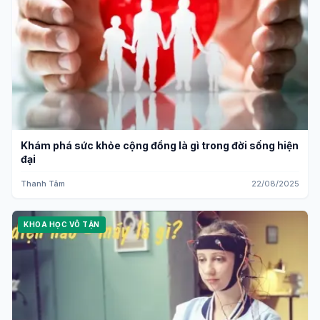
Khám phá sức khỏe cộng đồng là gì trong đời sống hiện
đại
Thanh Tâm
22/08/2025
KHOA HỌC VÔ TẬN