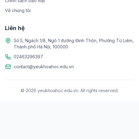
Chính sách bảo mật
Về chúng tôi
Liên hệ
Số 5, Ngách 1/8, Ngõ 1 đường Đình Thôn, Phường Từ Liêm,
Thành phố Hà Nội, 100000
02463296397
contact@yeukhoahoc.edu.vn
© 2026 yeukhoahoc.edu.vn. All rights reserved.