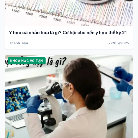
Y học cá nhân hóa là gì? Cơ hội cho nền y học thế kỷ 21
Thanh Tâm
22/08/2025
KHOA HỌC VÔ TẬN