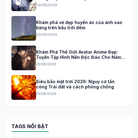
02/08/2026
Khám phá vẻ đẹp huyền ảo của ảnh sao
băng trên bầu trời đêm
02/08/2026
Khám Phá Thế Giới Avatar Anime Đẹp:
Tuyển Tập Hình Nền Độc Đáo Cho Năm
2026
01/08/2026
Siêu bão mặt trời 2026: Nguy cơ tấn
công Trái đất và cách phòng chống
01/08/2026
TAGS NỔI BẬT