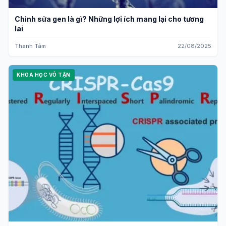
Chỉnh sửa gen là gì? Những lợi ích mang lại cho tương
lai
Thanh Tâm
22/08/2025
KHOA HỌC VÔ TẬN