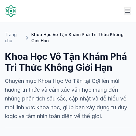
Trang
Khoa Học Vô Tận Khám Phá Tri Thức Không
chủ
Giới Hạn
Khoa Học Vô Tận Khám Phá
Tri Thức Không Giới Hạn
Chuyên mục Khoa Học Vô Tận tại Gợi lên mùi
hương tri thức và cảm xúc văn học mang đến
những phân tích sâu sắc, cập nhật và dễ hiểu về
mọi lĩnh vực khoa học, giúp bạn xây dựng tư duy
logic và tầm nhìn toàn diện về thế giới.