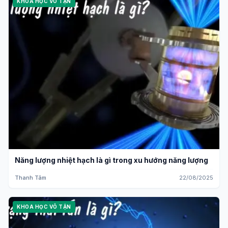
KHOA HỌC VÔ TẬN
Năng lượng nhiệt hạch là gì trong xu hướng năng lượng
Thanh Tâm
22/08/2025
KHOA HỌC VÔ TẬN