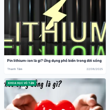
Pin lithium-ion là gì? Ứng dụng phổ biến trong đời sống
Thanh Tâm
22/08/2025
KHOA HỌC VÔ TẬN