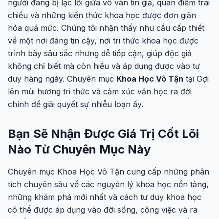
người đang bị lạc lối giữa vô vàn tin giả, quan điểm trái
chiều và những kiến thức khoa học được đơn giản
hóa quá mức. Chúng tôi nhận thấy nhu cầu cấp thiết
về một nơi đáng tin cậy, nơi tri thức khoa học được
trình bày sâu sắc nhưng dễ tiếp cận, giúp độc giả
không chỉ biết mà còn hiểu và áp dụng được vào tư
duy hàng ngày. Chuyên mục
Khoa Học Vô Tận
tại Gợi
lên mùi hương tri thức và cảm xúc văn học ra đời
chính để giải quyết sự nhiễu loạn ấy.
Bạn Sẽ Nhận Được Giá Trị Cốt Lõi
Nào Từ Chuyên Mục Này
Chuyên mục Khoa Học Vô Tận cung cấp những phân
tích chuyên sâu về các nguyên lý khoa học nền tảng,
những khám phá mới nhất và cách tư duy khoa học
có thể được áp dụng vào đời sống, công việc và ra