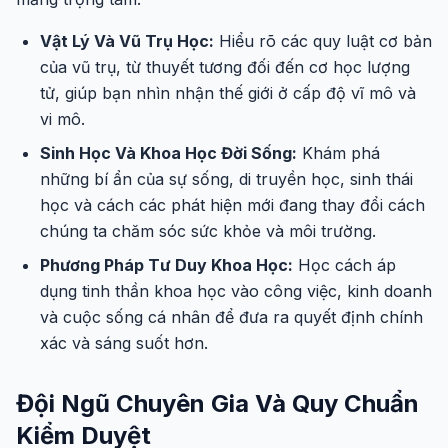
Vật Lý Và Vũ Trụ Học:
Hiểu rõ các quy luật cơ bản
của vũ trụ, từ thuyết tương đối đến cơ học lượng
tử, giúp bạn nhìn nhận thế giới ở cấp độ vĩ mô và
vi mô.
Sinh Học Và Khoa Học Đời Sống:
Khám phá
những bí ẩn của sự sống, di truyền học, sinh thái
học và cách các phát hiện mới đang thay đổi cách
chúng ta chăm sóc sức khỏe và môi trường.
Phương Pháp Tư Duy Khoa Học:
Học cách áp
dụng tinh thần khoa học vào công việc, kinh doanh
và cuộc sống cá nhân để đưa ra quyết định chính
xác và sáng suốt hơn.
Đội Ngũ Chuyên Gia Và Quy Chuẩn
Kiểm Duyệt