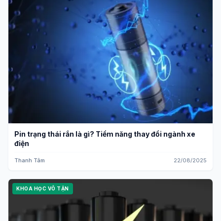
Pin trạng thái rắn là gì? Tiềm năng thay đổi ngành xe
điện
Thanh Tâm
22/08/2025
KHOA HỌC VÔ TẬN