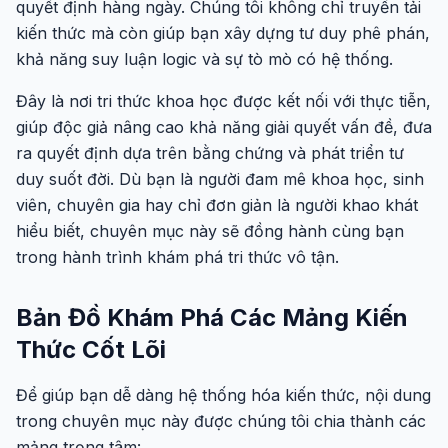
quyết định hàng ngày. Chúng tôi không chỉ truyền tải
kiến thức mà còn giúp bạn xây dựng tư duy phê phán,
khả năng suy luận logic và sự tò mò có hệ thống.
Đây là nơi tri thức khoa học được kết nối với thực tiễn,
giúp độc giả nâng cao khả năng giải quyết vấn đề, đưa
ra quyết định dựa trên bằng chứng và phát triển tư
duy suốt đời. Dù bạn là người đam mê khoa học, sinh
viên, chuyên gia hay chỉ đơn giản là người khao khát
hiểu biết, chuyên mục này sẽ đồng hành cùng bạn
trong hành trình khám phá tri thức vô tận.
Bản Đồ Khám Phá Các Mảng Kiến
Thức Cốt Lõi
Để giúp bạn dễ dàng hệ thống hóa kiến thức, nội dung
trong chuyên mục này được chúng tôi chia thành các
mảng trọng tâm: