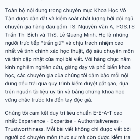
Toàn bộ nội dung trong chuyên mục Khoa Học Vô
Tận được dẫn dắt và kiểm soát chất lượng bởi đội ngũ
chuyên gia hàng đầu gồm TS. Nguyễn Văn A, PGS.TS
Trần Thị Bích và ThS. Lê Quang Minh. Họ là những
người trực tiếp "trấn giữ" và chịu trách nhiệm cao
nhất về tính chính xác học thuật, độ sâu chuyên môn
và tính cập nhật của mọi bài viết. Với hàng chục năm
kinh nghiệm nghiên cứu, giảng dạy và phổ biến khoa
học, các chuyên gia của chúng tôi đảm bảo mỗi nội
dung đều trải qua quy trình kiểm duyệt gắt gao, dựa
trên nguồn tài liệu uy tín và bằng chứng khoa học
vững chắc trước khi đến tay độc giả.
Chúng tôi cam kết duy trì tiêu chuẩn E-E-A-T cao
nhất: Experience - Expertise - Authoritativeness -
Trustworthiness. Mỗi bài viết không chỉ được viết bởi
người có chuyên môn thực sự mà còn được kiểm tra