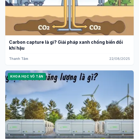
Carbon capture là gì? Giải pháp xanh chống biến đổi
khí hậu
Thanh Tâm
22/08/2025
KHOA HỌC VÔ TẬN