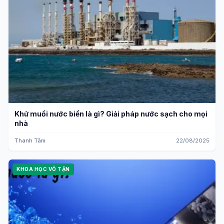
Khử muối nước biển là gì? Giải pháp nước sạch cho mọi
nhà
Thanh Tâm
22/08/2025
KHOA HỌC VÔ TẬN