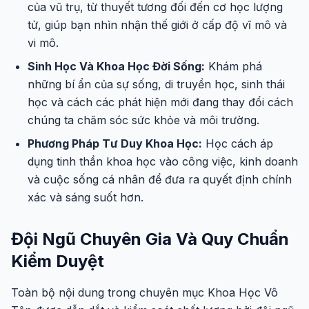
của vũ trụ, từ thuyết tương đối đến cơ học lượng
tử, giúp bạn nhìn nhận thế giới ở cấp độ vĩ mô và
vi mô.
Sinh Học Và Khoa Học Đời Sống:
Khám phá
những bí ẩn của sự sống, di truyền học, sinh thái
học và cách các phát hiện mới đang thay đổi cách
chúng ta chăm sóc sức khỏe và môi trường.
Phương Pháp Tư Duy Khoa Học:
Học cách áp
dụng tinh thần khoa học vào công việc, kinh doanh
và cuộc sống cá nhân để đưa ra quyết định chính
xác và sáng suốt hơn.
Đội Ngũ Chuyên Gia Và Quy Chuẩn
Kiểm Duyệt
Toàn bộ nội dung trong chuyên mục Khoa Học Vô