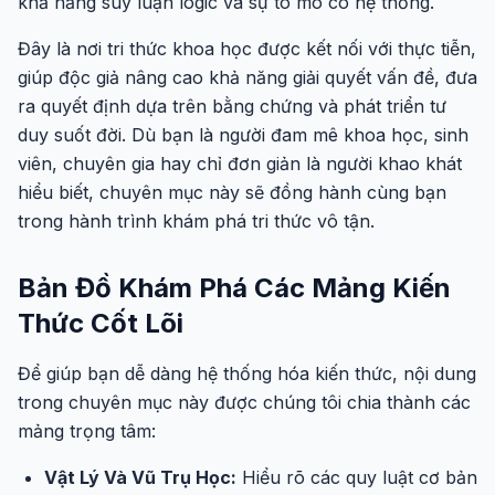
khả năng suy luận logic và sự tò mò có hệ thống.
Đây là nơi tri thức khoa học được kết nối với thực tiễn,
giúp độc giả nâng cao khả năng giải quyết vấn đề, đưa
ra quyết định dựa trên bằng chứng và phát triển tư
duy suốt đời. Dù bạn là người đam mê khoa học, sinh
viên, chuyên gia hay chỉ đơn giản là người khao khát
hiểu biết, chuyên mục này sẽ đồng hành cùng bạn
trong hành trình khám phá tri thức vô tận.
Bản Đồ Khám Phá Các Mảng Kiến
Thức Cốt Lõi
Để giúp bạn dễ dàng hệ thống hóa kiến thức, nội dung
trong chuyên mục này được chúng tôi chia thành các
mảng trọng tâm:
Vật Lý Và Vũ Trụ Học:
Hiểu rõ các quy luật cơ bản