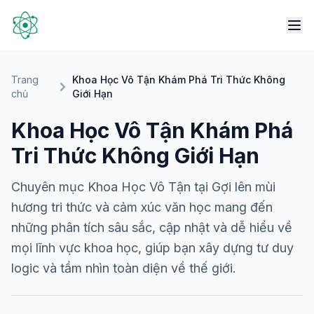
Trang
Khoa Học Vô Tận Khám Phá Tri Thức Không
chủ
Giới Hạn
Khoa Học Vô Tận Khám Phá
Tri Thức Không Giới Hạn
Chuyên mục Khoa Học Vô Tận tại Gợi lên mùi
hương tri thức và cảm xúc văn học mang đến
những phân tích sâu sắc, cập nhật và dễ hiểu về
mọi lĩnh vực khoa học, giúp bạn xây dựng tư duy
logic và tầm nhìn toàn diện về thế giới.