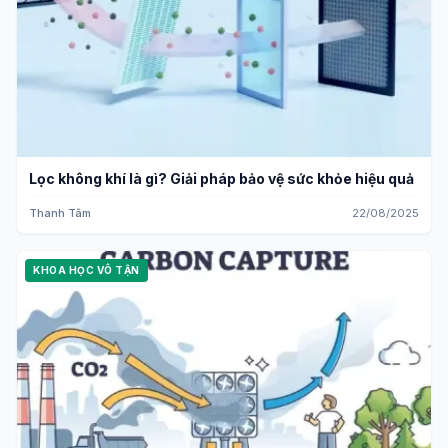
Lọc không khí là gì? Giải pháp bảo vệ sức khỏe hiệu quả
Thanh Tâm
22/08/2025
KHOA HỌC VÔ TẬN