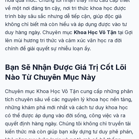
hóa quá mức. Chúng tôi nhận thấy nhu cầu cấp thiết
về một nơi đáng tin cậy, nơi tri thức khoa học được
trình bày sâu sắc nhưng dễ tiếp cận, giúp độc giả
không chỉ biết mà còn hiểu và áp dụng được vào tư
duy hàng ngày. Chuyên mục
Khoa Học Vô Tận
tại Gợi
lên mùi hương tri thức và cảm xúc văn học ra đời
chính để giải quyết sự nhiễu loạn ấy.
Bạn Sẽ Nhận Được Giá Trị Cốt Lõi
Nào Từ Chuyên Mục Này
Chuyên mục Khoa Học Vô Tận cung cấp những phân
tích chuyên sâu về các nguyên lý khoa học nền tảng,
những khám phá mới nhất và cách tư duy khoa học
có thể được áp dụng vào đời sống, công việc và ra
quyết định hàng ngày. Chúng tôi không chỉ truyền tải
kiến thức mà còn giúp bạn xây dựng tư duy phê phán,