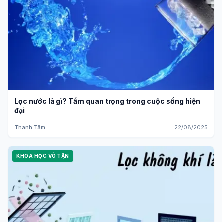
Lọc nước là gì? Tầm quan trọng trong cuộc sống hiện
đại
Thanh Tâm
22/08/2025
KHOA HỌC VÔ TẬN