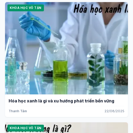
KHOA HỌC VÔ TẬN
Hóa học xanh là gì và xu hướng phát triển bền vững
Thanh Tâm
22/08/2025
KHOA HỌC VÔ TẬN