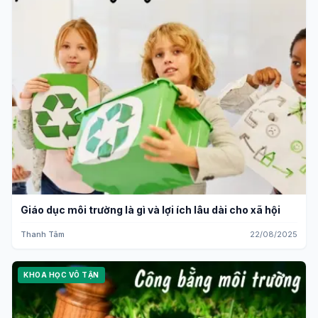
Giáo dục môi trường là gì và lợi ích lâu dài cho xã hội
Thanh Tâm
22/08/2025
KHOA HỌC VÔ TẬN