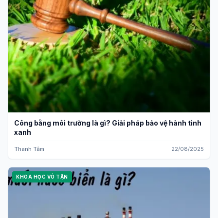
Công bằng môi trường là gì? Giải pháp bảo vệ hành tinh
xanh
Thanh Tâm
22/08/2025
KHOA HỌC VÔ TẬN