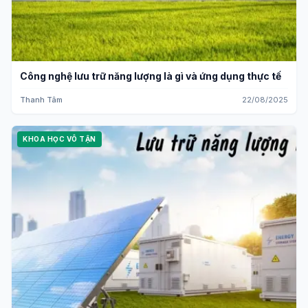
Công nghệ lưu trữ năng lượng là gì và ứng dụng thực tế
Thanh Tâm
22/08/2025
KHOA HỌC VÔ TẬN