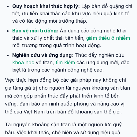
Quy hoạch khai thác hợp lý:
Lập bản đồ quặng chi
tiết, ưu tiên khai thác các khu vực hiệu quả kinh tế
và có tác động môi trường thấp.
Bảo vệ môi trường
:
Áp dụng các công nghệ khai
thác và xử lý chất thải tiên tiến,
giảm thiểu ô nhiễm
môi trường trong quá trình hoạt động.
Nghiên cứu và ứng dụng:
Thúc đẩy nghiên cứu
khoa học
về titan,
tìm kiếm
các ứng dụng mới, đặc
biệt là trong các ngành công nghệ cao.
Việc thực hiện đồng bộ các giải pháp này không chỉ
gia tăng giá trị cho nguồn tài nguyên khoáng sản titan
mà còn góp phần thúc đẩy phát triển kinh tế bền
vững, đảm bảo an ninh quốc phòng và nâng cao vị
thế của Việt Nam trên bản đồ khoáng sản thế giới.
Tài nguyên khoáng sản titan là một nguồn lực quý
báu. Việc khai thác, chế biến và sử dụng hiệu quả