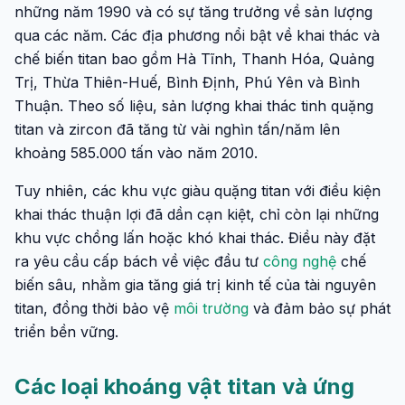
những năm 1990 và có sự tăng trưởng về sản lượng
qua các năm. Các địa phương nổi bật về khai thác và
chế biến titan bao gồm Hà Tĩnh, Thanh Hóa, Quảng
Trị, Thừa Thiên-Huế, Bình Định, Phú Yên và Bình
Thuận. Theo số liệu, sản lượng khai thác tinh quặng
titan và zircon đã tăng từ vài nghìn tấn/năm lên
khoảng 585.000 tấn vào năm 2010.
Tuy nhiên, các khu vực giàu quặng titan với điều kiện
khai thác thuận lợi đã dần cạn kiệt, chỉ còn lại những
khu vực chồng lấn hoặc khó khai thác. Điều này đặt
ra yêu cầu cấp bách về việc đầu tư
công nghệ
chế
biến sâu, nhằm gia tăng giá trị kinh tế của tài nguyên
titan, đồng thời bảo vệ
môi trường
và đảm bảo sự phát
triển bền vững.
Các loại khoáng vật titan và ứng