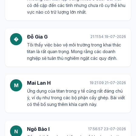
có đề cập đến các tỉnh nhưng chưa rõ cụ thể khu
vực nào có trữ lượng lớn nhất.
Đỗ Gia G
21:11:54 19-07-2026
�
Tôi thấy việc bảo vệ môi trường trong khai thác
titan là rất quan trọng. Mong rằng các doanh
nghiệp sẽ tuân thủ nghiêm ngặt các quy định.
Mai Lan H
19:21:09 21-07-2026
M
Ứng dụng của titan trong y tế cũng rất đáng chú
ý, ví dụ như trong các bộ phận cấy ghép. Bài viết
có thể bổ sung thêm khía cạnh này.
Ngô Bảo I
17:56:57 23-07-2026
N