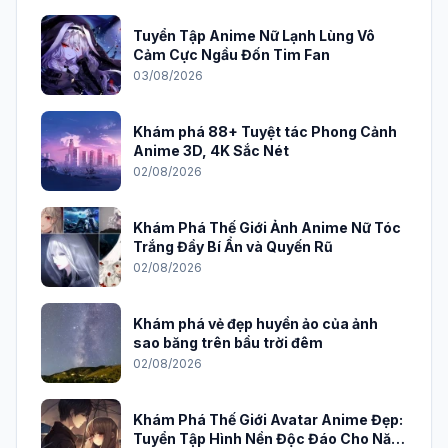
Tuyển Tập Anime Nữ Lạnh Lùng Vô
Cảm Cực Ngầu Đốn Tim Fan
03/08/2026
Khám phá 88+ Tuyệt tác Phong Cảnh
Anime 3D, 4K Sắc Nét
02/08/2026
Khám Phá Thế Giới Ảnh Anime Nữ Tóc
Trắng Đầy Bí Ẩn và Quyến Rũ
02/08/2026
Khám phá vẻ đẹp huyền ảo của ảnh
sao băng trên bầu trời đêm
02/08/2026
Khám Phá Thế Giới Avatar Anime Đẹp:
Tuyển Tập Hình Nền Độc Đáo Cho Năm