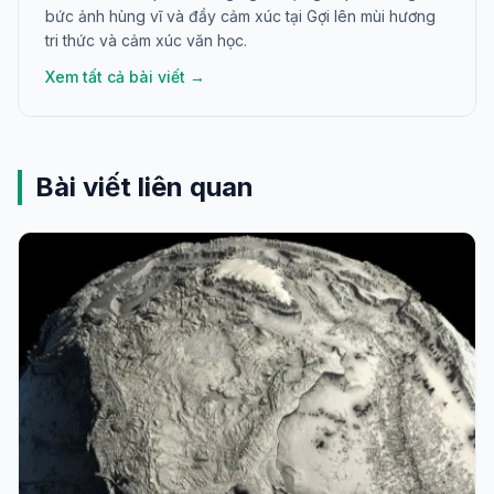
bức ảnh hùng vĩ và đầy cảm xúc tại Gợi lên mùi hương
tri thức và cảm xúc văn học.
Xem tất cả bài viết →
Bài viết liên quan