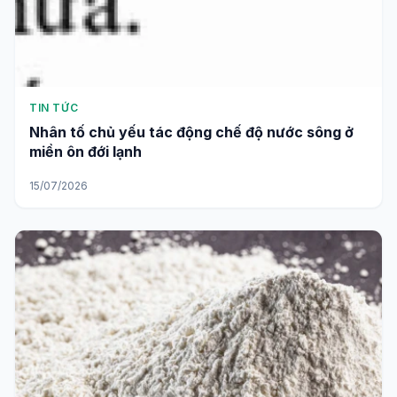
TIN TỨC
Nhân tố chủ yếu tác động chế độ nước sông ở
miền ôn đới lạnh
15/07/2026