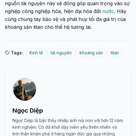
nguồn tài nguyên này sẽ đóng góp quan trọng vào sự
nghiệp công nghiệp hóa, hiện đại hóa đất
nước
. Hãy
cùng chung tay bảo vệ và phát huy tối đa giá trị của
khoáng sản titan cho thế hệ tương lai.
Tags:
Kinh tế
tài nguyên
khoáng sản
titan
Ngọc Diệp
Ngọc Diệp là bậc thầy nhiếp ảnh núi non với hơn 12 năm
kinh nghiệm. Cô đã khơi dậy niềm yêu thiên nhiên và
tinh thần khám phá ở hàng ngàn độc giả qua những