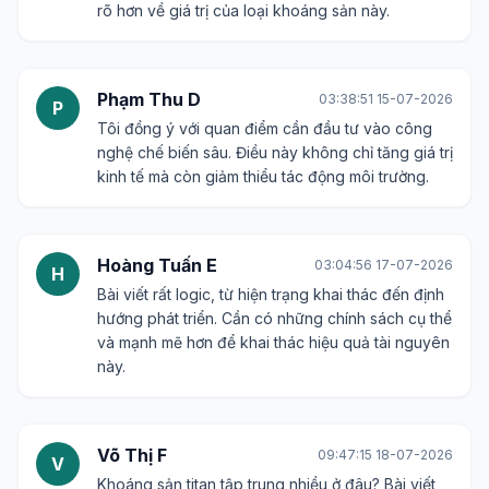
rõ hơn về giá trị của loại khoáng sản này.
Phạm Thu D
03:38:51 15-07-2026
P
Tôi đồng ý với quan điểm cần đầu tư vào công
nghệ chế biến sâu. Điều này không chỉ tăng giá trị
kinh tế mà còn giảm thiểu tác động môi trường.
Hoàng Tuấn E
03:04:56 17-07-2026
H
Bài viết rất logic, từ hiện trạng khai thác đến định
hướng phát triển. Cần có những chính sách cụ thể
và mạnh mẽ hơn để khai thác hiệu quả tài nguyên
này.
Võ Thị F
09:47:15 18-07-2026
V
Khoáng sản titan tập trung nhiều ở đâu? Bài viết