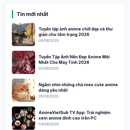
Tin mới nhất
Tuyển tập ảnh anime chill đẹp và thư
giãn cho tâm trạng 2026
06/08/2026
Tuyển Tập Ảnh Nền Đẹp Anime Mới
Nhất Cho Máy Tính 2026
05/08/2026
Ngắm nhìn những chú mèo cute anime
đáng yêu nhất
05/08/2026
AnimeVietSub TV App: Trải nghiệm
xem anime đỉnh cao trên PC
04/08/2026