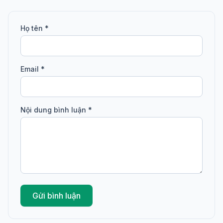
Họ tên *
Email *
Nội dung bình luận *
Gửi bình luận