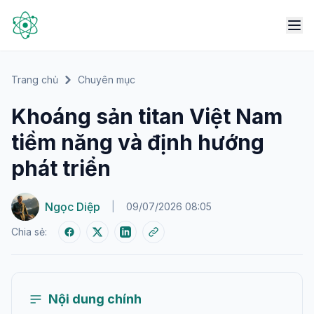
Trang chủ
Chuyên mục
Khoáng sản titan Việt Nam
tiềm năng và định hướng
phát triển
Ngọc Diệp
|
09/07/2026 08:05
Chia sẻ:
Nội dung chính