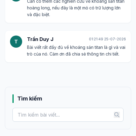
Cần có thêm các nghiên cứu về khoáng sản titan
hoàng long, nếu đây là một mỏ có trữ lượng lớn
và đặc biệt.
Trần Duy J
01:21:49 25-07-2026
T
Bài viết rất đầy đủ về khoáng sản titan là gì và vai
trò của nó. Cảm ơn đã chia sẻ thông tin chi tiết.
Tìm kiếm