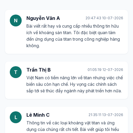
Nguyễn Văn A
20:47:43 10-07-2026
N
Bài viết rất hay và cung cấp nhiều thông tin hữu
ích về khoáng sản titan. Tôi đặc biệt quan tâm
đến ứng dụng của titan trong công nghiệp hàng
không.
Trần Thị B
01:05:19 12-07-2026
T
Việt Nam có tiềm năng lớn về titan nhưng việc chế
biến sâu còn hạn chế. Hy vọng các chính sách
sắp tới sẽ thúc đẩy ngành này phát triển hơn nữa.
Lê Minh C
21:35:11 13-07-2026
L
Thông tin về các loại khoáng vật titan và ứng
dụng của chúng rất chi tiết. Bài viết giúp tôi hiểu