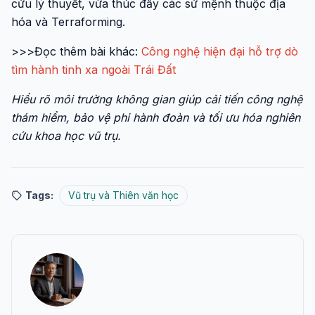
cứu lý thuyết, vừa thúc đẩy các sứ mệnh thuộc địa
hóa và Terraforming.
>>>Đọc thêm bài khác:
Công nghệ hiện đại hỗ trợ dò
tìm hành tinh xa ngoài Trái Đất
Hiểu rõ môi trường không gian giúp cải tiến công nghệ
thám hiểm, bảo vệ phi hành đoàn và tối ưu hóa nghiên
cứu khoa học vũ trụ.
Tags:
Vũ trụ và Thiên văn học