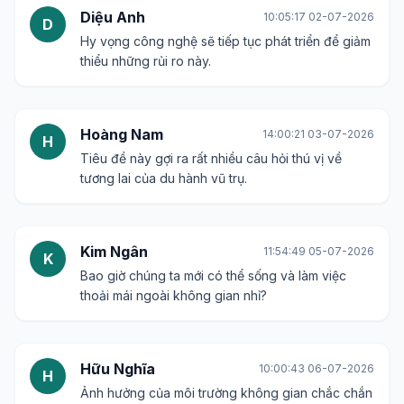
Diệu Anh
10:05:17 02-07-2026
D
Hy vọng công nghệ sẽ tiếp tục phát triển để giảm
thiểu những rủi ro này.
Hoàng Nam
14:00:21 03-07-2026
H
Tiêu đề này gợi ra rất nhiều câu hỏi thú vị về
tương lai của du hành vũ trụ.
Kim Ngân
11:54:49 05-07-2026
K
Bao giờ chúng ta mới có thể sống và làm việc
thoải mái ngoài không gian nhỉ?
Hữu Nghĩa
10:00:43 06-07-2026
H
Ảnh hưởng của môi trường không gian chắc chắn