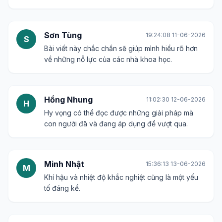
Sơn Tùng
19:24:08 11-06-2026
S
Bài viết này chắc chắn sẽ giúp mình hiểu rõ hơn
về những nỗ lực của các nhà khoa học.
Hồng Nhung
11:02:30 12-06-2026
H
Hy vọng có thể đọc được những giải pháp mà
con người đã và đang áp dụng để vượt qua.
Minh Nhật
15:36:13 13-06-2026
M
Khí hậu và nhiệt độ khắc nghiệt cũng là một yếu
tố đáng kể.