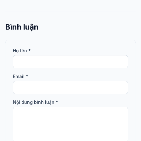
Bình luận
Họ tên *
Email *
Nội dung bình luận *