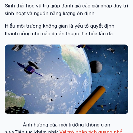
Sinh thái học vũ trụ giúp đánh giá các giải pháp duy trì
sinh hoạt và nguồn năng lượng ổn định.
Hiểu môi trường không gian là yếu tố quyết định
thành công cho các dự án thuộc địa hóa lâu dài.
Ảnh hưởng của môi trường không gian
>>>Tiếp tục khám phá:
Vai trò phân tích quang phổ