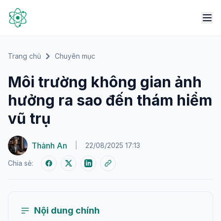
Trang chủ
Chuyên mục
Môi trường không gian ảnh
hưởng ra sao đến thám hiểm
vũ trụ
Thành An
|
22/08/2025 17:13
Chia sẻ:
Nội dung chính