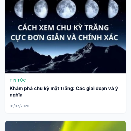
TIN TỨC
Khám phá chu kỳ mặt trăng: Các giai đoạn và ý
nghĩa
31/07/2026