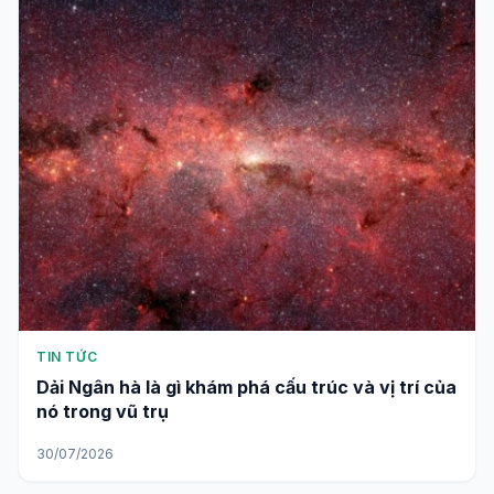
TIN TỨC
Dải Ngân hà là gì khám phá cấu trúc và vị trí của
nó trong vũ trụ
30/07/2026