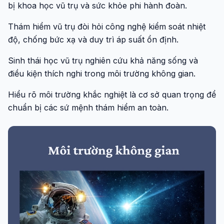
bị khoa học vũ trụ và sức khỏe phi hành đoàn.
Thám hiểm vũ trụ đòi hỏi công nghệ kiểm soát nhiệt
độ, chống bức xạ và duy trì áp suất ổn định.
Sinh thái học vũ trụ nghiên cứu khả năng sống và
điều kiện thích nghi trong môi trường không gian.
Hiểu rõ môi trường khắc nghiệt là cơ sở quan trọng để
chuẩn bị các sứ mệnh thám hiểm an toàn.