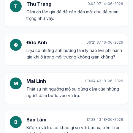
Thu Trang
10:03:07 14-06-2026
T
Cảm ơn tác giả đã đề cập đến một chủ đề quan
trọng như vậy.
Đức Anh
06:21:37 16-06-2026
�
Liệu có những ảnh hưởng tâm lý nào lên phi hành
gia khi ở trong môi trường không gian không?
Mai Linh
00:04:43 18-06-2026
M
Thật sự rất ngưỡng mộ sự dũng cảm của những
người dám bước vào vũ trụ.
Bảo Lâm
17:28:43 18-06-2026
B
Bức xạ vũ trụ có khác gì so với bức xạ trên Trái