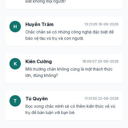
Đất không mọi người?
Huyền Trâm
13:21:05 19-06-2026
H
Chắc chắn sẽ có những công nghệ đặc biệt để
bảo vệ tàu vũ trụ và con người.
Kiên Cường
18:06:07 20-06-2026
K
Môi trường chân không cũng là một thách thức
lớn, đúng không?
Tú Quyên
11:31:50 22-06-2026
T
Đọc xong chắc mình sẽ có thêm kiến thức về vũ
trụ để bàn luận với bạn bè.