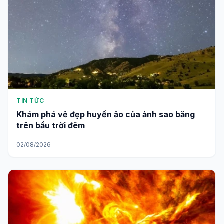
TIN TỨC
Khám phá vẻ đẹp huyền ảo của ảnh sao băng
trên bầu trời đêm
02/08/2026