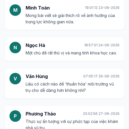
Minh Toàn
19:01:12 23-06-2026
M
Mong bài viết sẽ giải thích rõ về ảnh hưởng của
trọng lực không gian nữa.
Ngọc Hà
18:57:01 24-06-2026
N
Một chủ đề rất thú vị và mang tính khoa học cao.
Văn Hùng
07:05:17 26-06-2026
V
Liệu có cách nào để 'thuần hóa' môi trường vũ
trụ cho dễ dàng hơn không nhỉ?
Phương Thảo
20:02:56 27-06-2026
P
Thực sự ấn tượng với sự phức tạp của việc khám
phá vũ trụ.