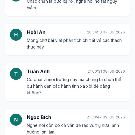
Chắc chắn là bức xạ rồi, nghe nói nó rất nguy
hiểm.
Hoài An
20:54:10 07-06-2026
H
Mong chờ bài viết phân tích chi tiết về các thách
thức này.
Tuấn Anh
21:00:31 08-06-2026
T
Có phải vì môi trường này mà chúng ta chưa thể
du hành đến các hành tinh xa xôi dễ dàng
không?
Ngọc Bích
21:33:47 09-06-2026
N
Nghe nói còn có cả vấn đề rác vũ trụ nữa, ảnh
hưởng lớn lắm.