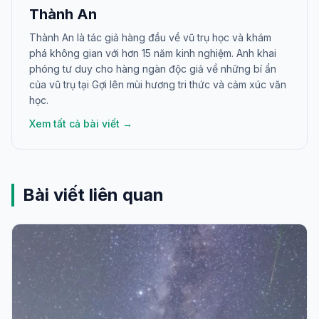
Thành An
Thành An là tác giả hàng đầu về vũ trụ học và khám
phá không gian với hơn 15 năm kinh nghiệm. Anh khai
phóng tư duy cho hàng ngàn độc giả về những bí ẩn
của vũ trụ tại Gợi lên mùi hương tri thức và cảm xúc văn
học.
Xem tất cả bài viết →
Bài viết liên quan