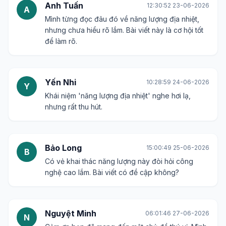
Anh Tuấn
12:30:52 23-06-2026
A
Mình từng đọc đâu đó về năng lượng địa nhiệt,
nhưng chưa hiểu rõ lắm. Bài viết này là cơ hội tốt
để làm rõ.
Yến Nhi
10:28:59 24-06-2026
Y
Khái niệm 'năng lượng địa nhiệt' nghe hơi lạ,
nhưng rất thu hút.
Bảo Long
15:00:49 25-06-2026
B
Có vẻ khai thác năng lượng này đòi hỏi công
nghệ cao lắm. Bài viết có đề cập không?
Nguyệt Minh
06:01:46 27-06-2026
N