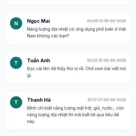
Ngọc Mai
00:06:13 08-06-2026
N
Năng lượng địa nhiệt có ứng dụng phổ biến ở Việt
Nam không các bạn?
Tuấn Anh
00:22:35 09-06-2026
T
Đọc cái tên đã thấy thú vị rồi. Chờ xem bài viết nói
gì.
Thanh Hà
20:17:37 09-06-2026
T
Mình chỉ biết năng lượng mặt trời, gió, nước... còn
năng lượng địa nhiệt thì mới biết tới qua tiêu đề
này.