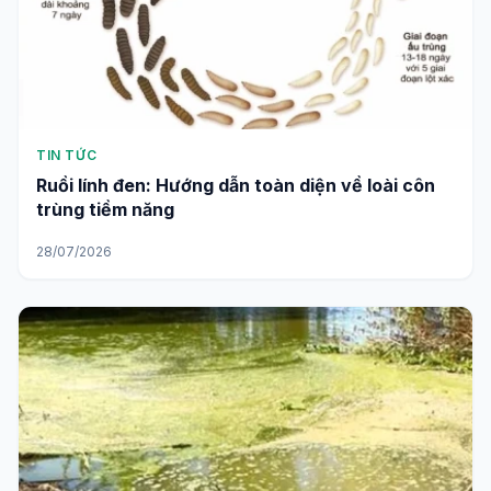
TIN TỨC
Ruồi lính đen: Hướng dẫn toàn diện về loài côn
trùng tiềm năng
28/07/2026