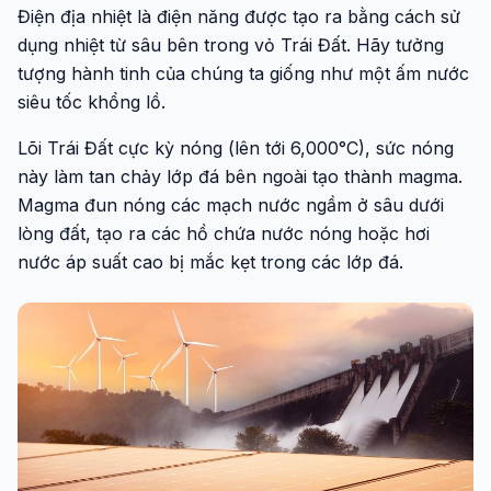
Điện địa nhiệt là điện năng được tạo ra bằng cách sử
dụng nhiệt từ sâu bên trong vỏ Trái Đất. Hãy tưởng
tượng hành tinh của chúng ta giống như một ấm nước
siêu tốc khổng lồ.
Lõi Trái Đất cực kỳ nóng (lên tới 6,000°C), sức nóng
này làm tan chảy lớp đá bên ngoài tạo thành magma.
Magma đun nóng các mạch nước ngầm ở sâu dưới
lòng đất, tạo ra các hồ chứa nước nóng hoặc hơi
nước áp suất cao bị mắc kẹt trong các lớp đá.