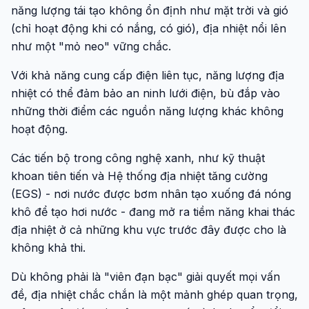
năng lượng tái tạo không ổn định như mặt trời và gió
(chỉ hoạt động khi có nắng, có gió), địa nhiệt nổi lên
như một "mỏ neo" vững chắc.
Với khả năng cung cấp điện liên tục, năng lượng địa
nhiệt có thể đảm bảo an ninh lưới điện, bù đắp vào
những thời điểm các nguồn năng lượng khác không
hoạt động.
Các tiến bộ trong công nghệ xanh, như kỹ thuật
khoan tiên tiến và Hệ thống địa nhiệt tăng cường
(EGS) - nơi nước được bơm nhân tạo xuống đá nóng
khô để tạo hơi nước - đang mở ra tiềm năng khai thác
địa nhiệt ở cả những khu vực trước đây được cho là
không khả thi.
Dù không phải là "viên đạn bạc" giải quyết mọi vấn
đề, địa nhiệt chắc chắn là một mảnh ghép quan trọng,