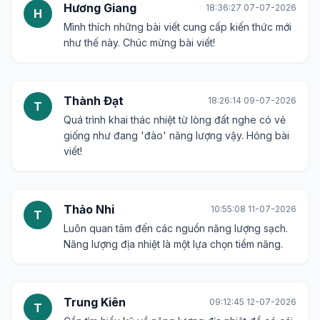
Hương Giang
18:36:27 07-07-2026
H
Mình thích những bài viết cung cấp kiến thức mới
như thế này. Chúc mừng bài viết!
Thành Đạt
18:26:14 09-07-2026
T
Quá trình khai thác nhiệt từ lòng đất nghe có vẻ
giống như đang 'đào' năng lượng vậy. Hóng bài
viết!
Thảo Nhi
10:55:08 11-07-2026
T
Luôn quan tâm đến các nguồn năng lượng sạch.
Năng lượng địa nhiệt là một lựa chọn tiềm năng.
Trung Kiên
09:12:45 12-07-2026
T