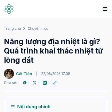
Trang chủ
Chuyên mục
Năng lượng địa nhiệt là gì?
Quá trình khai thác nhiệt từ
lòng đất
Cát Tiên
|
22/08/2025 17:08
Chia sẻ:
Nội dung chính