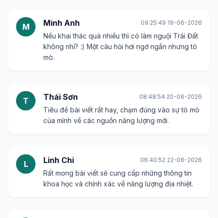
Minh Anh
09:25:49 19-06-2026
M
Nếu khai thác quá nhiều thì có làm nguội Trái Đất
không nhỉ? :) Một câu hỏi hơi ngớ ngẩn nhưng tò
mò.
Thái Sơn
08:48:54 20-06-2026
T
Tiêu đề bài viết rất hay, chạm đúng vào sự tò mò
của mình về các nguồn năng lượng mới.
Linh Chi
06:40:52 22-06-2026
L
Rất mong bài viết sẽ cung cấp những thông tin
khoa học và chính xác về năng lượng địa nhiệt.