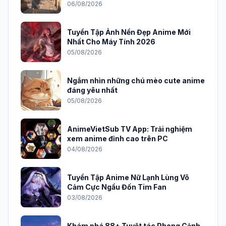
06/08/2026
Tuyển Tập Ảnh Nền Đẹp Anime Mới
Nhất Cho Máy Tính 2026
05/08/2026
Ngắm nhìn những chú mèo cute anime
đáng yêu nhất
05/08/2026
AnimeVietSub TV App: Trải nghiệm
xem anime đỉnh cao trên PC
04/08/2026
Tuyển Tập Anime Nữ Lạnh Lùng Vô
Cảm Cực Ngầu Đốn Tim Fan
03/08/2026
Khám phá 88+ Tuyệt tác Phong Cảnh