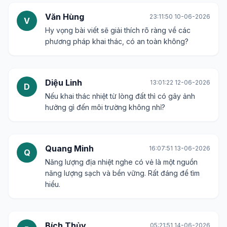
Văn Hùng
23:11:50 10-06-2026
V
Hy vọng bài viết sẽ giải thích rõ ràng về các
phương pháp khai thác, có an toàn không?
Diệu Linh
13:01:22 12-06-2026
D
Nếu khai thác nhiệt từ lòng đất thì có gây ảnh
hưởng gì đến môi trường không nhỉ?
Quang Minh
16:07:51 13-06-2026
Q
Năng lượng địa nhiệt nghe có vẻ là một nguồn
năng lượng sạch và bền vững. Rất đáng để tìm
hiểu.
Bích Thủy
05:21:51 14-06-2026