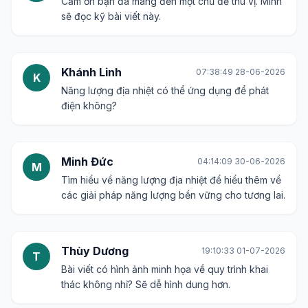
Cảm ơn bạn đã mang đến một chủ đề thú vị. Mình
sẽ đọc kỹ bài viết này.
Khánh Linh
07:38:49 28-06-2026
K
Năng lượng địa nhiệt có thể ứng dụng để phát
điện không?
Minh Đức
04:14:09 30-06-2026
M
Tìm hiểu về năng lượng địa nhiệt để hiểu thêm về
các giải pháp năng lượng bền vững cho tương lai.
Thùy Dương
19:10:33 01-07-2026
T
Bài viết có hình ảnh minh họa về quy trình khai
thác không nhỉ? Sẽ dễ hình dung hơn.