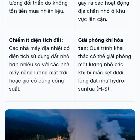
tương đối thấp do không
gây ra các hoạt động
tốn tiền mua nhiên liệu.
địa chấn nhỏ ở khu
vực lân cận.
Chiếm ít diện tích đất:
Giải phóng khí hòa
Các nhà máy địa nhiệt có
tan:
Quá trình khai
diện tích sử dụng đất nhỏ
thác có thể giải phóng
hơn nhiều so với các nhà
một lượng nhỏ các
máy năng lượng mặt trời
khí bị mắc kẹt dưới
hoặc gió có cùng công
lòng đất như hydro
suất.
sunfua (H₂S).