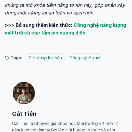
chúng ta mở khóa tiềm năng to lớn này, góp phần xây
dựng một tương lai an toàn và sạch hơn.
>>> Bổ sung thêm kiến thức:
Công nghệ năng lượng
mặt trời và các tấm pin quang điện
Tags:
Giải pháp khí hậu
Công nghệ xanh
Cát Tiên
Cát Tiên là Chuyên gia Khoa học Môi trường với hơn 12
năm kinh nghiệm tại Gợi lên mùi hương tri thức và cảm