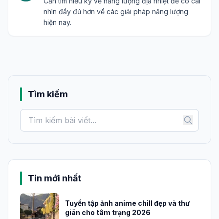
Cần tìm hiểu kỹ về năng lượng địa nhiệt để có cái
nhìn đầy đủ hơn về các giải pháp năng lượng
hiện nay.
Tìm kiếm
Tin mới nhất
Tuyển tập ảnh anime chill đẹp và thư
giãn cho tâm trạng 2026