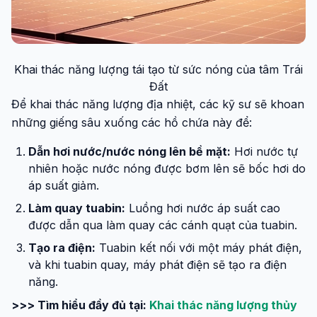
Khai thác năng lượng tái tạo từ sức nóng của tâm Trái
Đất
Để khai thác năng lượng địa nhiệt, các kỹ sư sẽ khoan
những giếng sâu xuống các hồ chứa này để:
Dẫn hơi nước/nước nóng lên bề mặt:
Hơi nước tự
nhiên hoặc nước nóng được bơm lên sẽ bốc hơi do
áp suất giảm.
Làm quay tuabin:
Luồng hơi nước áp suất cao
được dẫn qua làm quay các cánh quạt của tuabin.
Tạo ra điện:
Tuabin kết nối với một máy phát điện,
và khi tuabin quay, máy phát điện sẽ tạo ra điện
năng.
>>> Tìm hiểu đầy đủ tại:
Khai thác năng lượng thủy