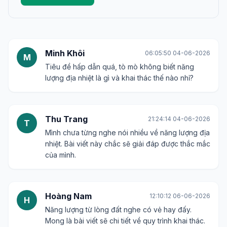
Minh Khôi
06:05:50 04-06-2026
M
Tiêu đề hấp dẫn quá, tò mò không biết năng
lượng địa nhiệt là gì và khai thác thế nào nhỉ?
Thu Trang
21:24:14 04-06-2026
T
Mình chưa từng nghe nói nhiều về năng lượng địa
nhiệt. Bài viết này chắc sẽ giải đáp được thắc mắc
của mình.
Hoàng Nam
12:10:12 06-06-2026
H
Năng lượng từ lòng đất nghe có vẻ hay đấy.
Mong là bài viết sẽ chi tiết về quy trình khai thác.