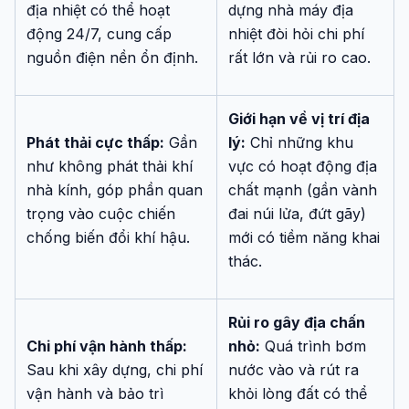
địa nhiệt có thể hoạt
dựng nhà máy địa
động 24/7, cung cấp
nhiệt đòi hỏi chi phí
nguồn điện nền ổn định.
rất lớn và rủi ro cao.
Giới hạn về vị trí địa
Phát thải cực thấp:
Gần
lý:
Chỉ những khu
như không phát thải khí
vực có hoạt động địa
nhà kính, góp phần quan
chất mạnh (gần vành
trọng vào cuộc chiến
đai núi lửa, đứt gãy)
chống biến đổi khí hậu.
mới có tiềm năng khai
thác.
Rủi ro gây địa chấn
Chi phí vận hành thấp:
nhỏ:
Quá trình bơm
Sau khi xây dựng, chi phí
nước vào và rút ra
vận hành và bảo trì
khỏi lòng đất có thể