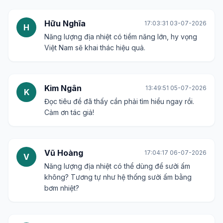
Hữu Nghĩa
17:03:31 03-07-2026
H
Năng lượng địa nhiệt có tiềm năng lớn, hy vọng
Việt Nam sẽ khai thác hiệu quả.
Kim Ngân
13:49:51 05-07-2026
K
Đọc tiêu đề đã thấy cần phải tìm hiểu ngay rồi.
Cảm ơn tác giả!
Vũ Hoàng
17:04:17 06-07-2026
V
Năng lượng địa nhiệt có thể dùng để sưởi ấm
không? Tương tự như hệ thống sưởi ấm bằng
bơm nhiệt?