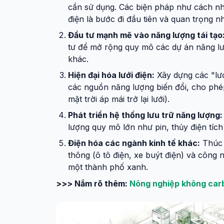
cần sử dụng. Các biện pháp như cách nhiệ
điện là bước đi đầu tiên và quan trọng nh
Đầu tư mạnh mẽ vào năng lượng tái tạo
tư để mở rộng quy mô các dự án năng lượ
khác.
Hiện đại hóa lưới điện:
Xây dựng các "lướ
các nguồn năng lượng biến đổi, cho phép
mặt trời áp mái trở lại lưới).
Phát triển hệ thống lưu trữ năng lượng:
lượng quy mô lớn như pin, thủy điện tíc
Điện hóa các ngành kinh tế khác:
Thúc 
thông (ô tô điện, xe buýt điện) và công 
một thành phố xanh.
>>> Nắm rõ thêm:
Nông nghiệp không carb