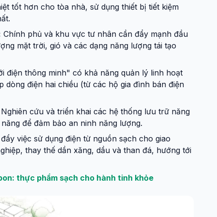
t tốt hơn cho tòa nhà, sử dụng thiết bị tiết kiệm
ất.
:
Chính phủ và khu vực tư nhân cần đẩy mạnh đầu
ng mặt trời, gió và các dạng năng lượng tái tạo
i điện thông minh" có khả năng quản lý linh hoạt
 dòng điện hai chiều (từ các hộ gia đình bán điện
Nghiên cứu và triển khai các hệ thống lưu trữ năng
h năng để đảm bảo an ninh năng lượng.
đẩy việc sử dụng điện từ nguồn sạch cho giao
nghiệp, thay thế dần xăng, dầu và than đá, hướng tới
on: thực phẩm sạch cho hành tinh khỏe