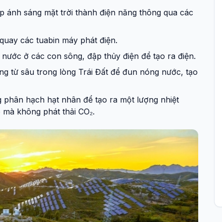
ếp ánh sáng mặt trời thành điện năng thông qua các
quay các tuabin máy phát điện.
ước ở các con sông, đập thủy điện để tạo ra điện.
ng từ sâu trong lòng Trái Đất để đun nóng nước, tạo
phân hạch hạt nhân để tạo ra một lượng nhiệt
o mà không phát thải CO₂.