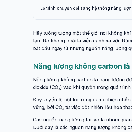
Lộ trình chuyển đổi sang hệ thống năng lượ
Hãy tưởng tượng một thế giới nơi không khí
tận. Đó không phải là viễn cảnh xa vời. Đừ
bắt đầu ngay từ những nguồn năng lượng q
Năng lượng không carbon là 
Năng lượng không carbon là năng lượng đượ
dioxide (CO₂) vào khí quyển trong quá trìn
Đây là yếu tố cốt lõi trong cuộc chiến chốn
vững, bởi CO₂ từ việc đốt nhiên liệu hóa th
Các nguồn năng lượng tái tạo là nhóm quan 
Dưới đây là các nguồn năng lượng không c