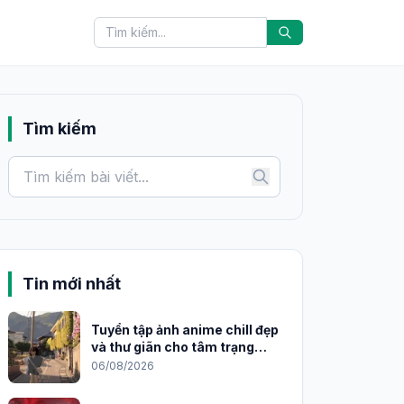
Tìm kiếm
Tin mới nhất
Tuyển tập ảnh anime chill đẹp
và thư giãn cho tâm trạng
2026
06/08/2026