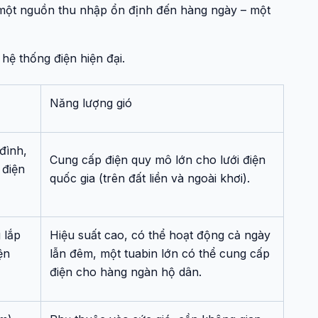
hư một nguồn thu nhập ổn định đến hàng ngày – một
 hệ thống điện hiện đại.
Năng lượng gió
đình,
Cung cấp điện quy mô lớn cho lưới điện
 điện
quốc gia (trên đất liền và ngoài khơi).
 lắp
Hiệu suất cao, có thể hoạt động cả ngày
ện
lẫn đêm, một tuabin lớn có thể cung cấp
điện cho hàng ngàn hộ dân.