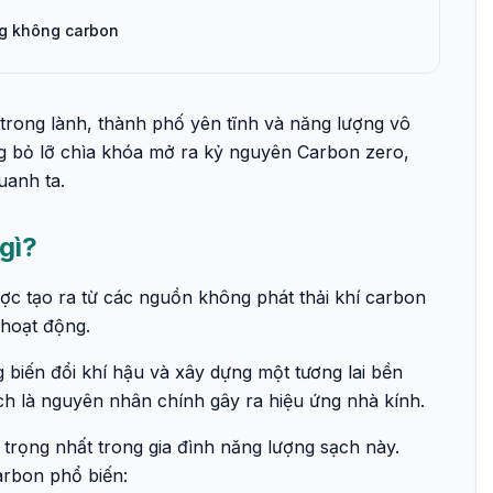
ng không carbon
 trong lành, thành phố yên tĩnh và năng lượng vô
ng bỏ lỡ chìa khóa mở ra kỷ nguyên Carbon zero,
uanh ta.
gì?
c tạo ra từ các nguồn không phát thải khí carbon
h hoạt động.
g biến đổi khí hậu và xây dựng một tương lai bền
ạch là nguyên nhân chính gây ra hiệu ứng nhà kính.
trọng nhất trong gia đình năng lượng sạch này.
arbon phổ biến: