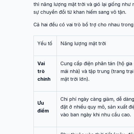
thì năng lượng mặt trời và gió lại giống n
sự chuyển đổi từ khan hiếm sang vô tận.
Cả hai đều có vai trò bổ trợ cho nhau trong
Yếu tố
Năng lượng mặt trời
Vai
Cung cấp điện phân tán (hộ gia 
trò
mái nhà) và tập trung (trang trại
chính
mặt trời lớn).
Chi phí ngày càng giảm, dễ dàng
Ưu
đặt ở nhiều quy mô, sản xuất đi
điểm
vào ban ngày khi nhu cầu cao.