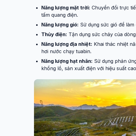
Năng lượng mặt trời:
Chuyển đổi trực ti
tấm quang điện.
Năng lượng gió:
Sử dụng sức gió để làm 
Thủy điện:
Tận dụng sức chảy của dòng n
Năng lượng địa nhiệt:
Khai thác nhiệt nă
hơi nước chạy tuabin.
Năng lượng hạt nhân:
Sử dụng phản ứng 
khổng lồ, sản xuất điện với hiệu suất ca