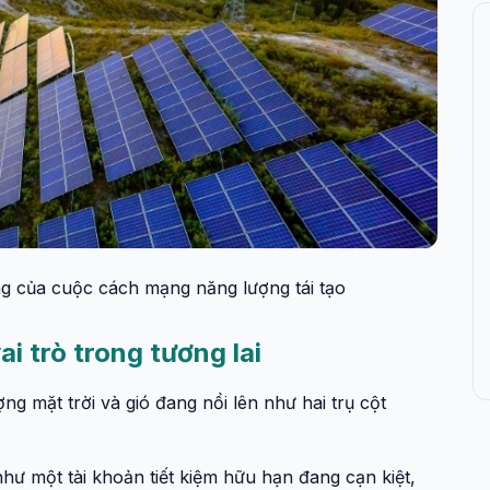
ợng của cuộc cách mạng năng lượng tái tạo
ai trò trong tương lai
g mặt trời và gió đang nổi lên như hai trụ cột
ư một tài khoản tiết kiệm hữu hạn đang cạn kiệt,