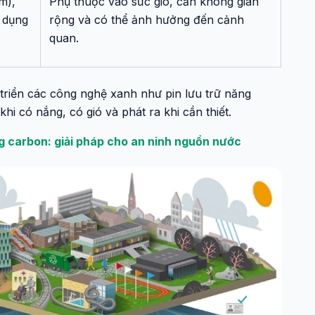
m),
Phụ thuộc vào sức gió, cần không gian
ử dụng
rộng và có thể ảnh hưởng đến cảnh
quan.
 triển các công nghệ xanh như pin lưu trữ năng
 khi có nắng, có gió và phát ra khi cần thiết.
 carbon: giải pháp cho an ninh nguồn nước