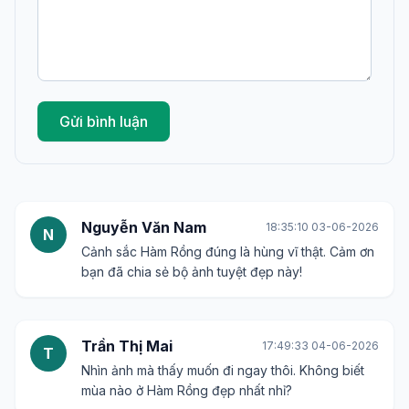
Gửi bình luận
Nguyễn Văn Nam
18:35:10 03-06-2026
N
Cảnh sắc Hàm Rồng đúng là hùng vĩ thật. Cảm ơn
bạn đã chia sẻ bộ ảnh tuyệt đẹp này!
Trần Thị Mai
17:49:33 04-06-2026
T
Nhìn ảnh mà thấy muốn đi ngay thôi. Không biết
mùa nào ở Hàm Rồng đẹp nhất nhỉ?