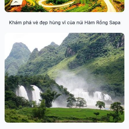
Khám phá vẻ đẹp hùng vĩ của núi Hàm Rồng Sapa