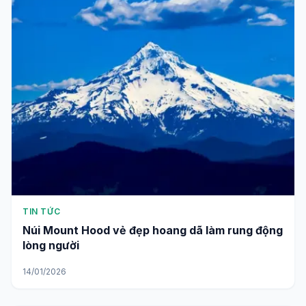
TIN TỨC
Núi Mount Hood vẻ đẹp hoang dã làm rung động
lòng người
14/01/2026