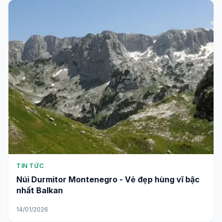
TIN TỨC
Núi Durmitor Montenegro - Vẻ đẹp hùng vĩ bậc
nhất Balkan
14/01/2026