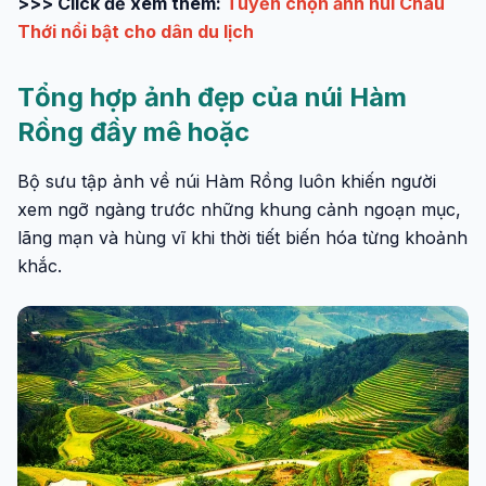
>>> Click để xem thêm:
Tuyển chọn ảnh núi Châu
Thới nổi bật cho dân du lịch
Tổng hợp ảnh đẹp của núi Hàm
Rồng đầy mê hoặc
Bộ sưu tập ảnh về núi Hàm Rồng luôn khiến người
xem ngỡ ngàng trước những khung cảnh ngoạn mục,
lãng mạn và hùng vĩ khi thời tiết biến hóa từng khoảnh
khắc.