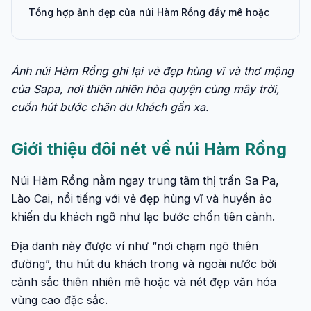
Tổng hợp ảnh đẹp của núi Hàm Rồng đầy mê hoặc
Ảnh núi Hàm Rồng ghi lại vẻ đẹp hùng vĩ và thơ mộng
của Sapa, nơi thiên nhiên hòa quyện cùng mây trời,
cuốn hút bước chân du khách gần xa.
Giới thiệu đôi nét về núi Hàm Rồng
Núi Hàm Rồng nằm ngay trung tâm thị trấn Sa Pa,
Lào Cai, nổi tiếng với vẻ đẹp hùng vĩ và huyền ảo
khiến du khách ngỡ như lạc bước chốn tiên cảnh.
Địa danh này được ví như “nơi chạm ngõ thiên
đường”, thu hút du khách trong và ngoài nước bởi
cảnh sắc thiên nhiên mê hoặc và nét đẹp văn hóa
vùng cao đặc sắc.