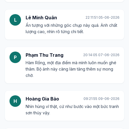
Lê Minh Quân
22:11:51 05-06-2026
L
Ấn tượng với những góc chụp này quá. Ảnh chất
lượng cao, nhìn rõ từng chi tiết.
Phạm Thu Trang
20:14:05 07-06-2026
P
Hàm Rồng, một địa điểm mà mình luôn muốn ghé
thăm. Bộ ảnh này càng làm tăng thêm sự mong
chờ.
Hoàng Gia Bảo
09:21:55 09-06-2026
H
Nhìn hùng vĩ thật, cứ như bước vào một bức tranh
sơn thủy vậy.