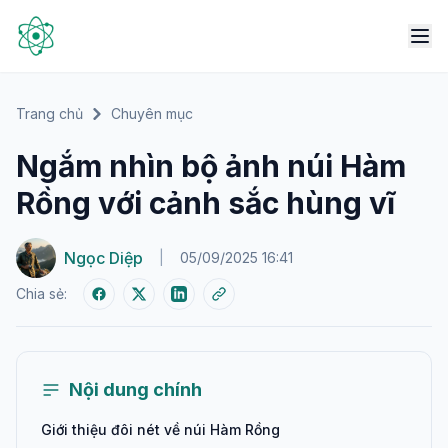
Trang chủ
Chuyên mục
Ngắm nhìn bộ ảnh núi Hàm
Rồng với cảnh sắc hùng vĩ
Ngọc Diệp
|
05/09/2025 16:41
Chia sẻ:
Nội dung chính
Giới thiệu đôi nét về núi Hàm Rồng