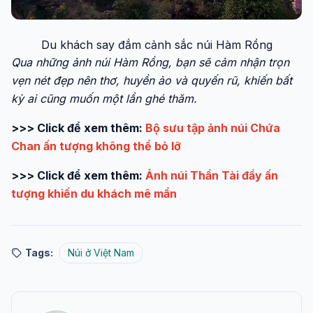
Du khách say đắm cảnh sắc núi Hàm Rồng
Qua những ảnh núi Hàm Rồng, bạn sẽ cảm nhận trọn
vẹn nét đẹp nên thơ, huyền ảo và quyến rũ, khiến bất
kỳ ai cũng muốn một lần ghé thăm.
>>> Click để xem thêm:
Bộ sưu tập ảnh núi Chứa
Chan ấn tượng không thể bỏ lỡ
>>> Click để xem thêm:
Ảnh núi Thần Tài đầy ấn
tượng khiến du khách mê mẩn
Tags:
Núi ở Việt Nam