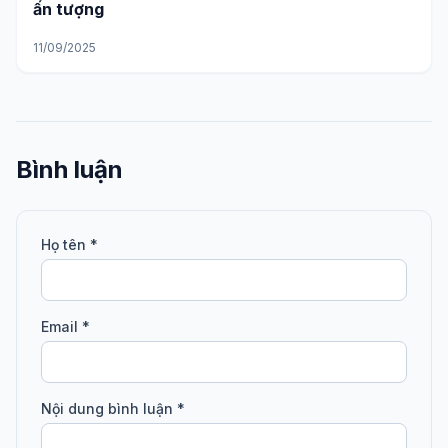
ấn tượng
11/09/2025
Bình luận
Họ tên *
Email *
Nội dung bình luận *