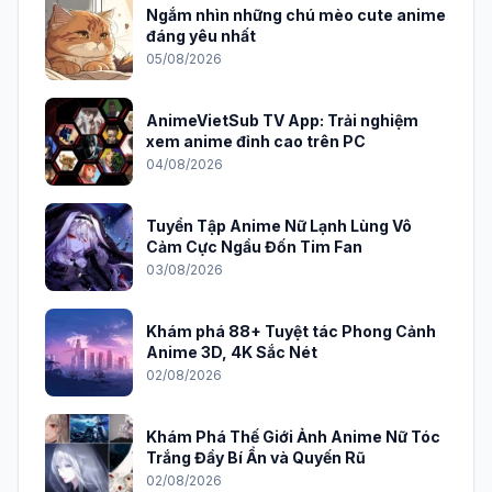
Ngắm nhìn những chú mèo cute anime
đáng yêu nhất
05/08/2026
AnimeVietSub TV App: Trải nghiệm
xem anime đỉnh cao trên PC
04/08/2026
Tuyển Tập Anime Nữ Lạnh Lùng Vô
Cảm Cực Ngầu Đốn Tim Fan
03/08/2026
Khám phá 88+ Tuyệt tác Phong Cảnh
Anime 3D, 4K Sắc Nét
02/08/2026
Khám Phá Thế Giới Ảnh Anime Nữ Tóc
Trắng Đầy Bí Ẩn và Quyến Rũ
02/08/2026