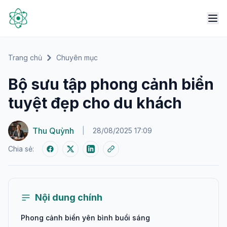
Trang chủ
Chuyên mục
Bộ sưu tập phong cảnh biển
tuyệt đẹp cho du khách
Thu Quỳnh
|
28/08/2025 17:09
Chia sẻ:
Nội dung chính
Phong cảnh biển yên bình buổi sáng