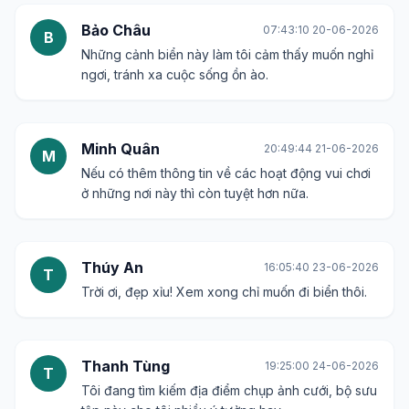
Bảo Châu
07:43:10 20-06-2026
B
Những cảnh biển này làm tôi cảm thấy muốn nghỉ
ngơi, tránh xa cuộc sống ồn ào.
Minh Quân
20:49:44 21-06-2026
M
Nếu có thêm thông tin về các hoạt động vui chơi
ở những nơi này thì còn tuyệt hơn nữa.
Thúy An
16:05:40 23-06-2026
T
Trời ơi, đẹp xỉu! Xem xong chỉ muốn đi biển thôi.
Thanh Tùng
19:25:00 24-06-2026
T
Tôi đang tìm kiếm địa điểm chụp ảnh cưới, bộ sưu