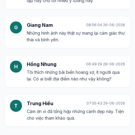
tập này cho tôi nhiều ý tưởng hay.
Giang Nam
08:56:04 26-06-2026
G
Những hình ảnh này thật sự mang lại cảm giác thư
thái và bình yên.
Hồng Nhung
06:49:29 28-06-2026
H
Tôi thích những bãi biển hoang sơ, ít người qua
lại. Có ai biết địa điểm nào như vậy không?
Trung Hiếu
07:55:43 29-06-2026
T
Cảm ơn vì đã tổng hợp những cảnh đẹp này. Tiện
cho việc tham khảo quá.