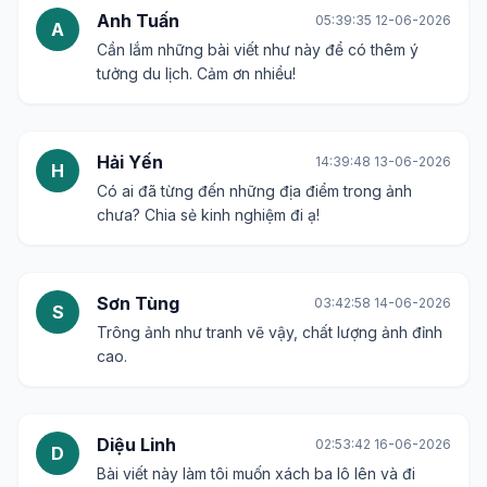
Anh Tuấn
05:39:35 12-06-2026
A
Cần lắm những bài viết như này để có thêm ý
tưởng du lịch. Cảm ơn nhiều!
Hải Yến
14:39:48 13-06-2026
H
Có ai đã từng đến những địa điểm trong ảnh
chưa? Chia sẻ kinh nghiệm đi ạ!
Sơn Tùng
03:42:58 14-06-2026
S
Trông ảnh như tranh vẽ vậy, chất lượng ảnh đỉnh
cao.
Diệu Linh
02:53:42 16-06-2026
D
Bài viết này làm tôi muốn xách ba lô lên và đi