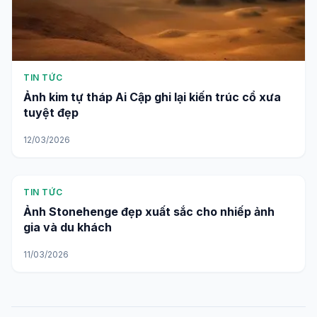
TIN TỨC
Ảnh kim tự tháp Ai Cập ghi lại kiến trúc cổ xưa
tuyệt đẹp
12/03/2026
TIN TỨC
Ảnh Stonehenge đẹp xuất sắc cho nhiếp ảnh
gia và du khách
11/03/2026