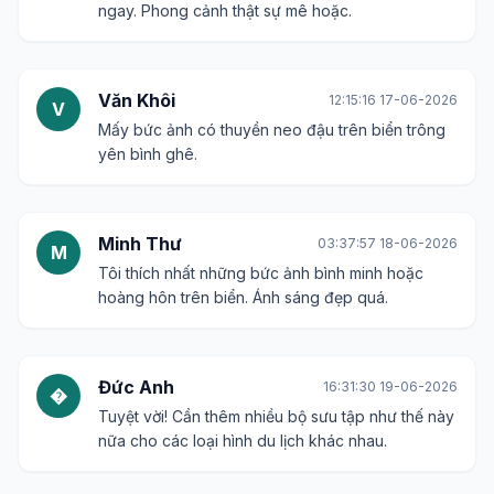
ngay. Phong cảnh thật sự mê hoặc.
Văn Khôi
12:15:16 17-06-2026
V
Mấy bức ảnh có thuyền neo đậu trên biển trông
yên bình ghê.
Minh Thư
03:37:57 18-06-2026
M
Tôi thích nhất những bức ảnh bình minh hoặc
hoàng hôn trên biển. Ánh sáng đẹp quá.
Đức Anh
16:31:30 19-06-2026
�
Tuyệt vời! Cần thêm nhiều bộ sưu tập như thế này
nữa cho các loại hình du lịch khác nhau.