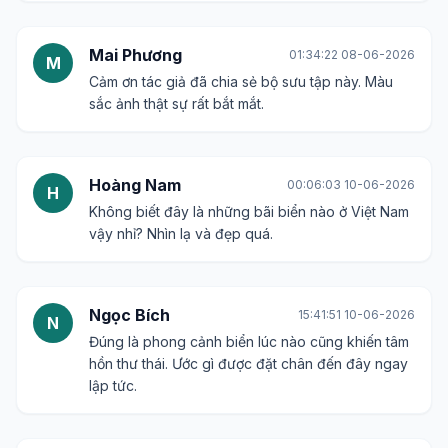
Mai Phương
01:34:22 08-06-2026
M
Cảm ơn tác giả đã chia sẻ bộ sưu tập này. Màu
sắc ảnh thật sự rất bắt mắt.
Hoàng Nam
00:06:03 10-06-2026
H
Không biết đây là những bãi biển nào ở Việt Nam
vậy nhỉ? Nhìn lạ và đẹp quá.
Ngọc Bích
15:41:51 10-06-2026
N
Đúng là phong cảnh biển lúc nào cũng khiến tâm
hồn thư thái. Ước gì được đặt chân đến đây ngay
lập tức.