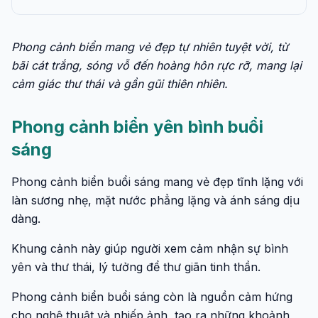
Phong cảnh biển mang vẻ đẹp tự nhiên tuyệt vời, từ
bãi cát trắng, sóng vỗ đến hoàng hôn rực rỡ, mang lại
cảm giác thư thái và gần gũi thiên nhiên.
Phong cảnh biển yên bình buổi
sáng
Phong cảnh biển buổi sáng mang vẻ đẹp tĩnh lặng với
làn sương nhẹ, mặt nước phẳng lặng và ánh sáng dịu
dàng.
Khung cảnh này giúp người xem cảm nhận sự bình
yên và thư thái, lý tưởng để thư giãn tinh thần.
Phong cảnh biển buổi sáng còn là nguồn cảm hứng
cho nghệ thuật và nhiếp ảnh, tạo ra những khoảnh