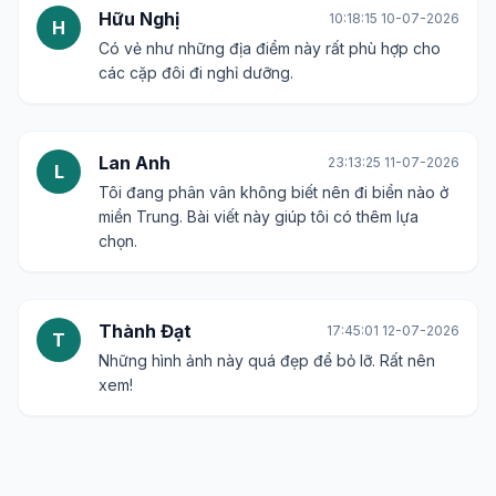
Hữu Nghị
10:18:15 10-07-2026
H
Có vẻ như những địa điểm này rất phù hợp cho
các cặp đôi đi nghỉ dưỡng.
Lan Anh
23:13:25 11-07-2026
L
Tôi đang phân vân không biết nên đi biển nào ở
miền Trung. Bài viết này giúp tôi có thêm lựa
chọn.
Thành Đạt
17:45:01 12-07-2026
T
Những hình ảnh này quá đẹp để bỏ lỡ. Rất nên
xem!