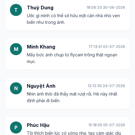
Thuỳ Dung
18:06:33 30-06-2026
T
Ước gì mình có thể sở hữu một căn nhà nhỏ ven
biển như trong ảnh.
Minh Khang
17:13:41 02-07-2026
M
Mấy bức ảnh chụp từ flycam trông thật ngoạn
mục.
Nguyệt Ánh
12:13:30 04-07-2026
N
Nhìn ảnh thôi đã thấy mát rượi rồi. Hè này nhất
định phải đi biển.
Phúc Hậu
15:18:05 05-07-2026
P
Tôi thích biển lúc có sóng nhẹ, tạo cảm giác dịu