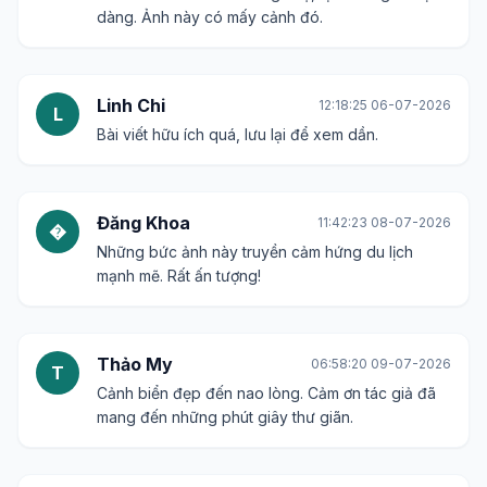
dàng. Ảnh này có mấy cảnh đó.
Linh Chi
12:18:25 06-07-2026
L
Bài viết hữu ích quá, lưu lại để xem dần.
Đăng Khoa
11:42:23 08-07-2026
�
Những bức ảnh này truyền cảm hứng du lịch
mạnh mẽ. Rất ấn tượng!
Thảo My
06:58:20 09-07-2026
T
Cảnh biển đẹp đến nao lòng. Cảm ơn tác giả đã
mang đến những phút giây thư giãn.