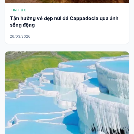
TIN TỨC
Tận hưởng vẻ đẹp núi đá Cappadocia qua ảnh
sống động
26/03/2026