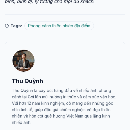
bình, bình dị, lý tưởng cho mọi du khách.
Tags:
Phong cảnh thiên nhiên địa điểm
Thu Quỳnh
Thu Quỳnh là cây bút hàng đầu về nhiếp ảnh phong
cảnh tại Gợi lên mùi hương tri thức và cảm xúc văn học.
Với hơn 12 năm kinh nghiệm, cô mang đến những góc
nhìn tinh tế, giúp độc giả chiêm nghiệm vẻ đẹp thiên
nhiên và hồn cốt quê hương Việt Nam qua lăng kính
nhiếp ảnh.