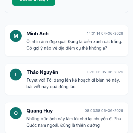
Minh Anh
14:01:14 04-06-2026
M
Ôi nhìn ảnh đẹp quá! Đúng là biển xanh cát trắng.
Có gợi ý nào về địa điểm cụ thể không ạ?
Thảo Nguyên
07:10:11 05-06-2026
T
Tuyệt vời! Tôi đang lên kế hoạch đi biển hè này,
bài viết này quá đúng lúc.
Quang Huy
08:03:58 06-06-2026
Q
Những bức ảnh này làm tôi nhớ lại chuyến đi Phú
Quốc năm ngoái. Đúng là thiên đường.