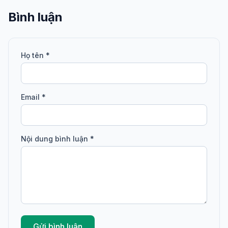
Bình luận
Họ tên *
Email *
Nội dung bình luận *
Gửi bình luận