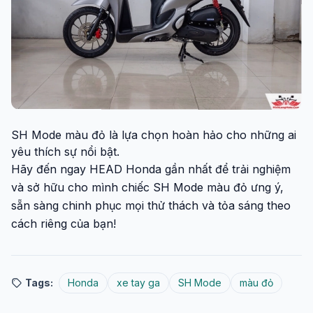
SH Mode màu đỏ là lựa chọn hoàn hảo cho những ai
yêu thích sự nổi bật.
Hãy đến ngay HEAD Honda gần nhất để trải nghiệm
và sở hữu cho mình chiếc SH Mode màu đỏ ưng ý,
sẵn sàng chinh phục mọi thử thách và tỏa sáng theo
cách riêng của bạn!
Tags:
Honda
xe tay ga
SH Mode
màu đỏ