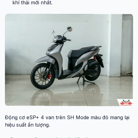
khí thải mới nhất.
Động cơ eSP+ 4 van trên SH Mode màu đỏ mang lại
hiệu suất ấn tượng.