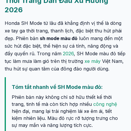
Thời Trang Dẫn Đầu Xu Hướng
2026
Honda SH Mode từ lâu đã khẳng định vị thế là dòng
xe tay ga thời trang, thanh lịch, đặc biệt thu hút phái
đẹp. Phiên bản
sh mode màu đỏ
luôn mang đến một
sức hút đặc biệt, thể hiện sự cá tính, năng động và
đầy quyến rũ. Trong năm
2026
, SH Mode màu đỏ tiếp
tục làm mưa làm gió trên thị trường
xe máy
Việt Nam,
thu hút sự quan tâm của đông đảo người dùng.
Tóm tắt nhanh về SH Mode màu đỏ:
Phiên bản này không chỉ sở hữu thiết kế thời
trang, tinh tế mà còn tích hợp nhiều
công nghệ
hiện đại, mang lại trải nghiệm lái xe êm ái, tiết
kiệm nhiên liệu. Màu đỏ rực rỡ tượng trưng cho
sự may mắn và năng lượng tích cực.