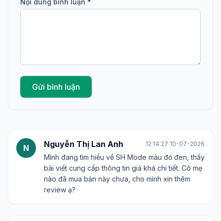
Nội dung bình luận *
Gửi bình luận
Nguyễn Thị Lan Anh
12:14:27 10-07-2026
N
Mình đang tìm hiểu về SH Mode màu đỏ đen, thấy
bài viết cung cấp thông tin giá khá chi tiết. Có mẹ
nào đã mua bản này chưa, cho mình xin thêm
review ạ?