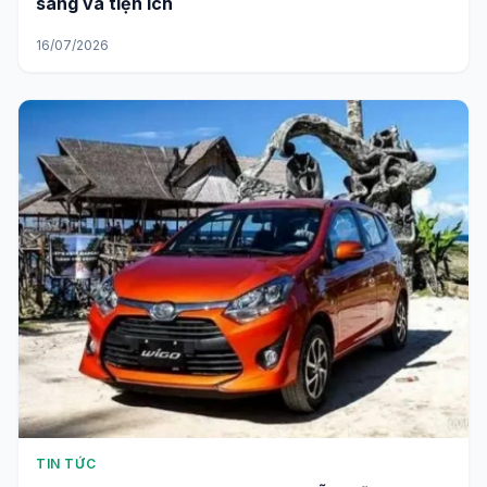
sang và tiện ích
16/07/2026
TIN TỨC