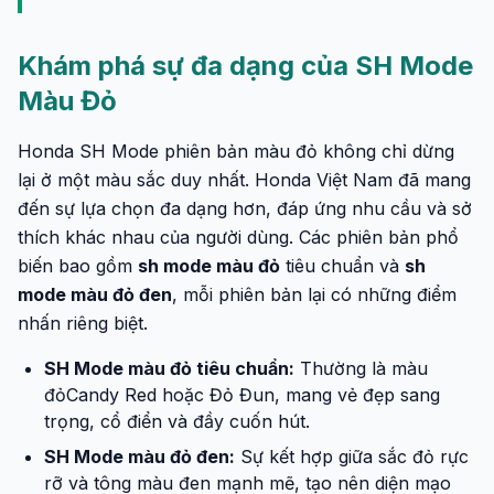
Khám phá sự đa dạng của SH Mode
Màu Đỏ
Honda SH Mode phiên bản màu đỏ không chỉ dừng
lại ở một màu sắc duy nhất. Honda Việt Nam đã mang
đến sự lựa chọn đa dạng hơn, đáp ứng nhu cầu và sở
thích khác nhau của người dùng. Các phiên bản phổ
biến bao gồm
sh mode màu đỏ
tiêu chuẩn và
sh
mode màu đỏ đen
, mỗi phiên bản lại có những điểm
nhấn riêng biệt.
SH Mode màu đỏ tiêu chuẩn:
Thường là màu
đỏCandy Red hoặc Đỏ Đun, mang vẻ đẹp sang
trọng, cổ điển và đầy cuốn hút.
SH Mode màu đỏ đen:
Sự kết hợp giữa sắc đỏ rực
rỡ và tông màu đen mạnh mẽ, tạo nên diện mạo