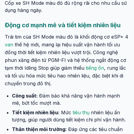
Cốp xe SH Mode màu đỏ đủ rộng rãi cho nhu cầu sử
dụng hàng ngày.
Động cơ mạnh mẽ và tiết kiệm nhiên liệu
Trái tim của SH Mode màu đỏ là khối động cơ eSP+ 4
van
thế hệ mới, mang lại hiệu suất vận hành tối ưu
đồng thời tiết kiệm nhiên liệu vượt trội. Công nghệ
phun xăng điện tử PGM-FI và hệ thống ngắt động cơ
tạm thời Idling Stop giúp giảm thiểu
tiếng ồn
, rung lắc
và tối ưu hóa mức tiêu hao nhiên liệu, đặc biệt khi di
chuyển trong đô thị.
Công suất:
Đảm bảo khả năng vận hành mạnh
mẽ, bứt tốc mượt mà.
Tiết kiệm nhiên liệu:
Mức
tiêu thụ
nhiên liệu ấn
tượng, giúp người dùng tiết kiệm chi phí vận hành.
Thân thiện môi trường:
Đáp ứng các tiêu chuẩn