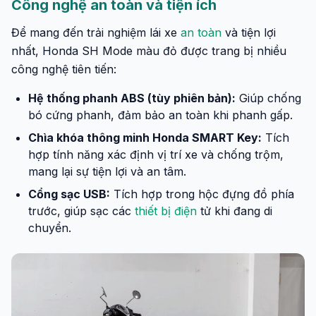
Công nghệ an toàn và tiện ích
Để mang đến trải nghiệm lái xe
an toàn
và tiện lợi
nhất, Honda SH Mode màu đỏ được trang bị nhiều
công nghệ tiên tiến:
Hệ thống phanh ABS (tùy phiên bản):
Giúp chống
bó cứng phanh, đảm bảo an toàn khi phanh gấp.
Chìa khóa thông minh Honda SMART Key:
Tích
hợp tính năng xác định vị trí xe và chống trộm,
mang lại sự tiện lợi và an tâm.
Cổng sạc USB:
Tích hợp trong hộc đựng đồ phía
trước, giúp sạc các
thiết bị điện
tử khi đang di
chuyển.