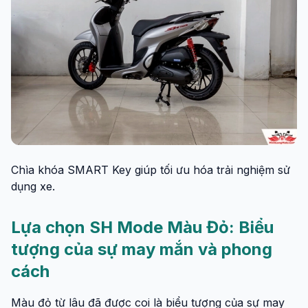
Chìa khóa SMART Key giúp tối ưu hóa trải nghiệm sử
dụng xe.
Lựa chọn SH Mode Màu Đỏ: Biểu
tượng của sự may mắn và phong
cách
Màu đỏ từ lâu đã được coi là biểu tượng của sự may