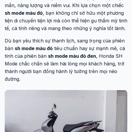
mắn, năng lượng và niềm vui. Khi lựa chọn một chiếc
sh mode màu đỏ
, bạn không chỉ sở hữu một phương
tiện di chuyển tiện lợi mà còn thể hiện gu thẩm mỹ tinh
tế, cá tính riêng và mang theo những ý nghĩa tốt lành.
Dù bạn yêu thích sự thanh lịch, sang trọng của phiên
bản
sh mode màu đỏ
tiêu chuẩn hay sự mạnh mẽ, cá
tính của phiên bản
sh mode màu đỏ đen
, Honda SH
Mode chắc chắn sẽ làm hài lòng mọi khách hàng, trở
thành người bạn đồng hành lý tưởng trên mọi nẻo
đường.