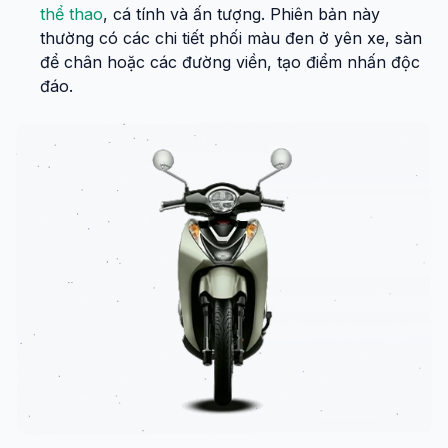
thể thao
, cá tính và ấn tượng. Phiên bản này
thường có các chi tiết phối màu đen ở yên xe, sàn
để chân hoặc các đường viền, tạo điểm nhấn độc
đáo.