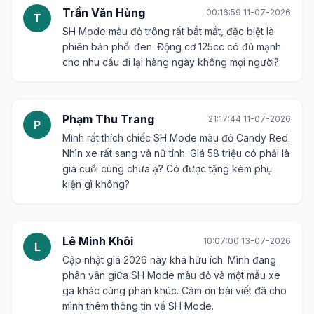
Trần Văn Hùng
00:16:59 11-07-2026
T
SH Mode màu đỏ trông rất bắt mắt, đặc biệt là
phiên bản phối đen. Động cơ 125cc có đủ mạnh
cho nhu cầu đi lại hàng ngày không mọi người?
Phạm Thu Trang
21:17:44 11-07-2026
P
Mình rất thích chiếc SH Mode màu đỏ Candy Red.
Nhìn xe rất sang và nữ tính. Giá 58 triệu có phải là
giá cuối cùng chưa ạ? Có được tặng kèm phụ
kiện gì không?
Lê Minh Khôi
10:07:00 13-07-2026
L
Cập nhật giá 2026 này khá hữu ích. Mình đang
phân vân giữa SH Mode màu đỏ và một mẫu xe
ga khác cùng phân khúc. Cảm ơn bài viết đã cho
mình thêm thông tin về SH Mode.