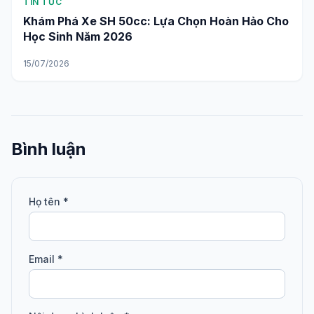
TIN TỨC
Khám Phá Xe SH 50cc: Lựa Chọn Hoàn Hảo Cho
Học Sinh Năm 2026
15/07/2026
Bình luận
Họ tên *
Email *