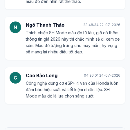
màu đỏ đen nhìn rất thể thao.
Ngô Thanh Thảo
23:48:34 22-07-2026
N
Thích chiếc SH Mode màu đỏ từ lâu, giờ có thêm
thông tin giá 2026 này thì chắc mình sẽ đi xem xe
sớm. Màu đỏ tượng trưng cho may mắn, hy vọng
sẽ mang lại nhiều điều tốt đẹp.
Cao Bảo Long
04:26:01 24-07-2026
C
Công nghệ động cơ eSP+ 4 van của Honda luôn
đảm bảo hiệu suất và tiết kiệm nhiên liệu. SH
Mode màu đỏ là lựa chọn sáng suốt.