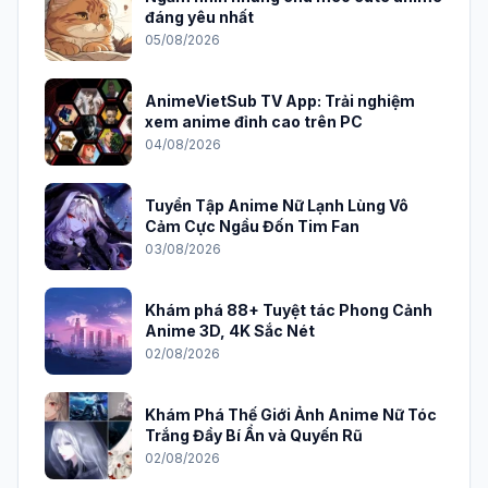
đáng yêu nhất
05/08/2026
AnimeVietSub TV App: Trải nghiệm
xem anime đỉnh cao trên PC
04/08/2026
Tuyển Tập Anime Nữ Lạnh Lùng Vô
Cảm Cực Ngầu Đốn Tim Fan
03/08/2026
Khám phá 88+ Tuyệt tác Phong Cảnh
Anime 3D, 4K Sắc Nét
02/08/2026
Khám Phá Thế Giới Ảnh Anime Nữ Tóc
Trắng Đầy Bí Ẩn và Quyến Rũ
02/08/2026