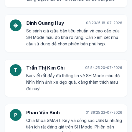
Đinh Quang Huy
08:23:15 18-07-2026
�
So sánh giá giữa bản tiêu chuẩn và cao cấp của
SH Mode màu đỏ khá rõ ràng. Cần xem xét nhu
cầu sử dụng để chọn phiên bản phù hợp.
Trần Thị Kim Chi
05:54:25 20-07-2026
T
Bài viết rất đầy đủ thông tin về SH Mode màu đỏ.
Nhìn hình ảnh xe đẹp quá, càng thêm thích màu
đỏ này!
Phan Văn Bình
01:39:25 22-07-2026
P
Chìa khóa SMART Key và cổng sạc USB là những
tiện ích rất đáng giá trên SH Mode. Phiên bản