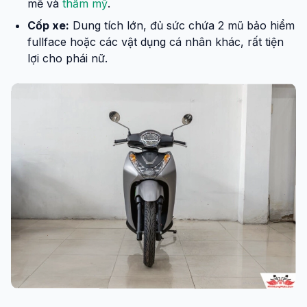
mẽ và
thẩm mỹ
.
Cốp xe:
Dung tích lớn, đủ sức chứa 2 mũ bảo hiểm
fullface hoặc các vật dụng cá nhân khác, rất tiện
lợi cho phái nữ.