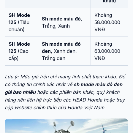
khảo)
SH Mode
Khoảng
Sh mode màu đỏ
,
125
(Tiêu
58.000.000
Trắng, Xanh
chuẩn)
VNĐ
SH Mode
Sh mode màu đỏ
Khoảng
125
(Cao
đen
, Xanh đen,
63.000.000
cấp)
Trắng đen
VNĐ
Lưu ý: Mức giá trên chỉ mang tính chất tham khảo. Để
có thông tin chính xác nhất về
sh mode màu đỏ đen
giá bao nhiêu
hoặc các phiên bản khác, quý khách
hàng nên liên hệ trực tiếp các HEAD Honda hoặc truy
cập website chính thức của Honda Việt Nam.