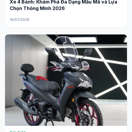
Xe 4 Bánh: Khám Phá Đa Dạng Mẫu Mã và Lựa
Chọn Thông Minh 2026
16/07/2026