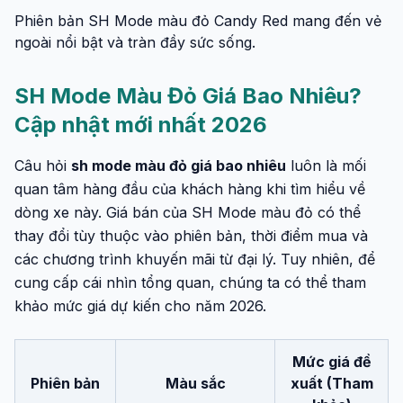
Phiên bản SH Mode màu đỏ Candy Red mang đến vẻ
ngoài nổi bật và tràn đầy sức sống.
SH Mode Màu Đỏ Giá Bao Nhiêu?
Cập nhật mới nhất 2026
Câu hỏi
sh mode màu đỏ giá bao nhiêu
luôn là mối
quan tâm hàng đầu của khách hàng khi tìm hiểu về
dòng xe này. Giá bán của SH Mode màu đỏ có thể
thay đổi tùy thuộc vào phiên bản, thời điểm mua và
các chương trình khuyến mãi từ đại lý. Tuy nhiên, để
cung cấp cái nhìn tổng quan, chúng ta có thể tham
khảo mức giá dự kiến cho năm 2026.
Mức giá đề
Phiên bản
Màu sắc
xuất (Tham