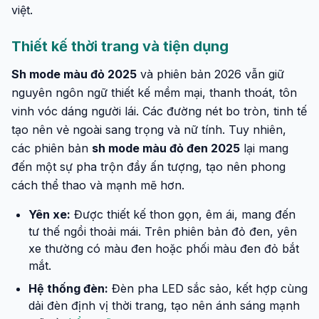
việt.
Thiết kế thời trang và tiện dụng
Sh mode màu đỏ 2025
và phiên bản 2026 vẫn giữ
nguyên ngôn ngữ thiết kế mềm mại, thanh thoát, tôn
vinh vóc dáng người lái. Các đường nét bo tròn, tinh tế
tạo nên vẻ ngoài sang trọng và nữ tính. Tuy nhiên,
các phiên bản
sh mode màu đỏ đen 2025
lại mang
đến một sự pha trộn đầy ấn tượng, tạo nên phong
cách thể thao và mạnh mẽ hơn.
Yên xe:
Được thiết kế thon gọn, êm ái, mang đến
tư thế ngồi thoải mái. Trên phiên bản đỏ đen, yên
xe thường có màu đen hoặc phối màu đen đỏ bắt
mắt.
Hệ thống đèn:
Đèn pha LED sắc sảo, kết hợp cùng
dải đèn định vị thời trang, tạo nên ánh sáng mạnh