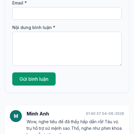
Email *
Nội dung bình luận *
Gửi bình luận
Minh Anh
01:40:37 04-06-2026
M
Wow, nghe tiêu đề đã thấy hấp dẫn rồi! Tàu vũ
trụ hỗ trợ sứ mệnh sao Thổ, nghe như phim khoa