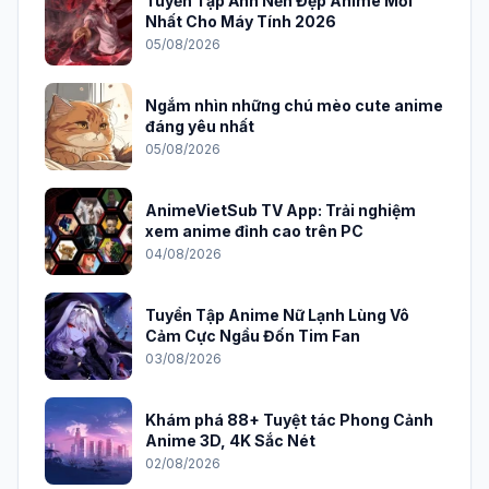
Tuyển Tập Ảnh Nền Đẹp Anime Mới
Nhất Cho Máy Tính 2026
05/08/2026
Ngắm nhìn những chú mèo cute anime
đáng yêu nhất
05/08/2026
AnimeVietSub TV App: Trải nghiệm
xem anime đỉnh cao trên PC
04/08/2026
Tuyển Tập Anime Nữ Lạnh Lùng Vô
Cảm Cực Ngầu Đốn Tim Fan
03/08/2026
Khám phá 88+ Tuyệt tác Phong Cảnh
Anime 3D, 4K Sắc Nét
02/08/2026