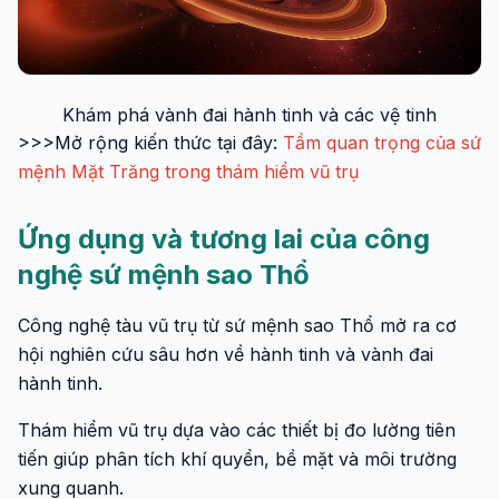
Khám phá vành đai hành tinh và các vệ tinh
>>>Mở rộng kiến thức tại đây:
Tầm quan trọng của sứ
mệnh Mặt Trăng trong thám hiểm vũ trụ
Ứng dụng và tương lai của công
nghệ sứ mệnh sao Thổ
Công nghệ tàu vũ trụ từ sứ mệnh sao Thổ mở ra cơ
hội nghiên cứu sâu hơn về hành tinh và vành đai
hành tinh.
Thám hiểm vũ trụ dựa vào các thiết bị đo lường tiên
tiến giúp phân tích khí quyển, bề mặt và môi trường
xung quanh.