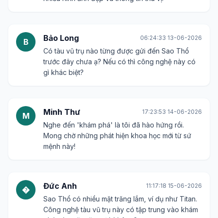
Bảo Long
06:24:33 13-06-2026
B
Có tàu vũ trụ nào từng được gửi đến Sao Thổ
trước đây chưa ạ? Nếu có thì công nghệ này có
gì khác biệt?
Minh Thư
17:23:53 14-06-2026
M
Nghe đến 'khám phá' là tôi đã hào hứng rồi.
Mong chờ những phát hiện khoa học mới từ sứ
mệnh này!
Đức Anh
11:17:18 15-06-2026
�
Sao Thổ có nhiều mặt trăng lắm, ví dụ như Titan.
Công nghệ tàu vũ trụ này có tập trung vào khám