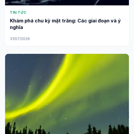
TIN TỨC
Khám phá chu kỳ mặt trăng: Các giai đoạn và ý
nghĩa
31/07/2026