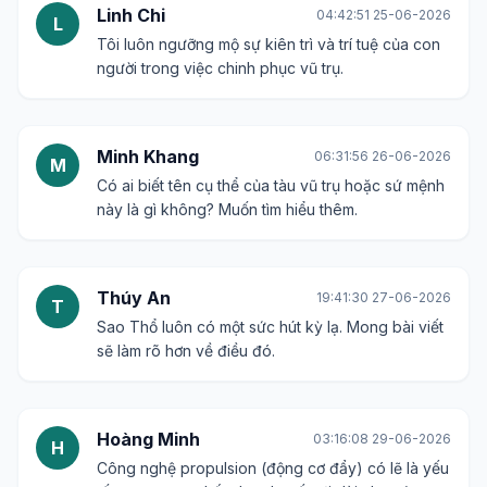
Linh Chi
04:42:51 25-06-2026
L
Tôi luôn ngưỡng mộ sự kiên trì và trí tuệ của con
người trong việc chinh phục vũ trụ.
Minh Khang
06:31:56 26-06-2026
M
Có ai biết tên cụ thể của tàu vũ trụ hoặc sứ mệnh
này là gì không? Muốn tìm hiểu thêm.
Thúy An
19:41:30 27-06-2026
T
Sao Thổ luôn có một sức hút kỳ lạ. Mong bài viết
sẽ làm rõ hơn về điều đó.
Hoàng Minh
03:16:08 29-06-2026
H
Công nghệ propulsion (động cơ đẩy) có lẽ là yếu