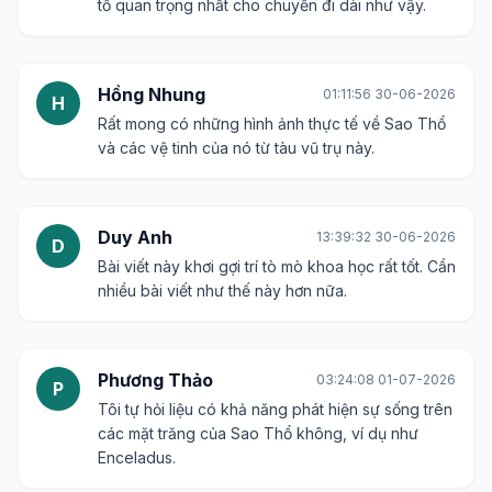
tố quan trọng nhất cho chuyến đi dài như vậy.
Hồng Nhung
01:11:56 30-06-2026
H
Rất mong có những hình ảnh thực tế về Sao Thổ
và các vệ tinh của nó từ tàu vũ trụ này.
Duy Anh
13:39:32 30-06-2026
D
Bài viết này khơi gợi trí tò mò khoa học rất tốt. Cần
nhiều bài viết như thế này hơn nữa.
Phương Thảo
03:24:08 01-07-2026
P
Tôi tự hỏi liệu có khả năng phát hiện sự sống trên
các mặt trăng của Sao Thổ không, ví dụ như
Enceladus.