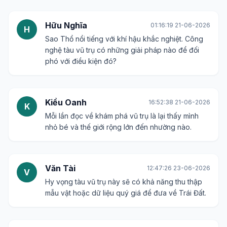
Hữu Nghĩa
01:16:19 21-06-2026
H
Sao Thổ nổi tiếng với khí hậu khắc nghiệt. Công
nghệ tàu vũ trụ có những giải pháp nào để đối
phó với điều kiện đó?
Kiều Oanh
16:52:38 21-06-2026
K
Mỗi lần đọc về khám phá vũ trụ là lại thấy mình
nhỏ bé và thế giới rộng lớn đến nhường nào.
Văn Tài
12:47:26 23-06-2026
V
Hy vọng tàu vũ trụ này sẽ có khả năng thu thập
mẫu vật hoặc dữ liệu quý giá để đưa về Trái Đất.