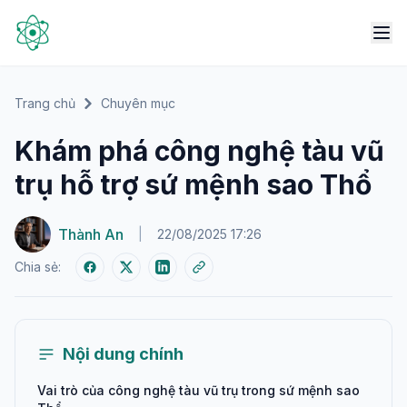
Trang chủ
Chuyên mục
Khám phá công nghệ tàu vũ
trụ hỗ trợ sứ mệnh sao Thổ
Thành An
|
22/08/2025 17:26
Chia sẻ:
Nội dung chính
Vai trò của công nghệ tàu vũ trụ trong sứ mệnh sao