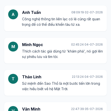
Anh Tuấn
08:09:19 02-07-2026
A
Công nghệ thông tin liên lạc có lẽ cũng rất quan
trọng để có thể điều khiển tàu từ xa.
Minh Ngọc
02:45:24 04-07-2026
M
Thích cách tác giả dùng từ 'khám phá', nó gợi lên
sự phiêu lưu và tìm tòi.
Thảo Linh
22:13:24 04-07-2026
T
Sứ mệnh đến Sao Thổ là một bước tiến lớn trong
việc hiểu biết về hệ Mặt Trời.
Văn Minh
22:47:39 05-07-2026