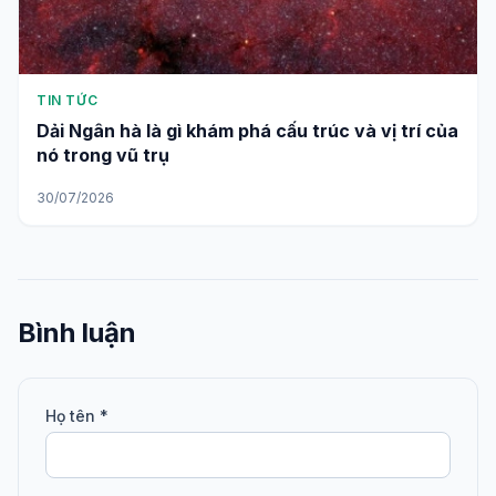
TIN TỨC
Dải Ngân hà là gì khám phá cấu trúc và vị trí của
nó trong vũ trụ
30/07/2026
Bình luận
Họ tên *