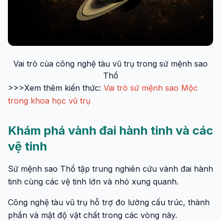
Vai trò của công nghệ tàu vũ trụ trong sứ mệnh sao
Thổ
>>>Xem thêm kiến thức:
Vai trò sứ mệnh sao Mộc
trong khoa học vũ trụ
Khám phá vành đai hành tinh và các
vệ tinh
Sứ mệnh sao Thổ tập trung nghiên cứu vành đai hành
tinh cùng các vệ tinh lớn và nhỏ xung quanh.
Công nghệ tàu vũ trụ hỗ trợ đo lường cấu trúc, thành
phần và mật độ vật chất trong các vòng này.