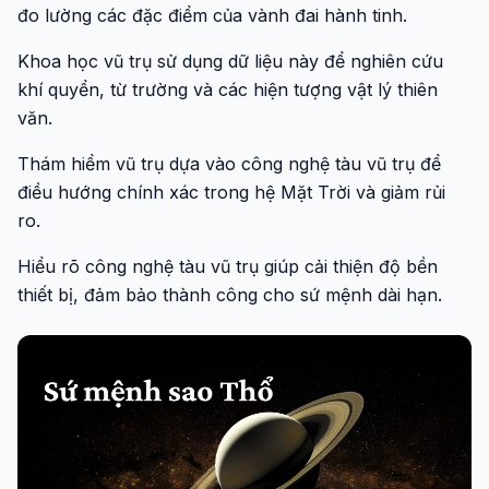
đo lường các đặc điểm của vành đai hành tinh.
Khoa học vũ trụ sử dụng dữ liệu này để nghiên cứu
khí quyển, từ trường và các hiện tượng vật lý thiên
văn.
Thám hiểm vũ trụ dựa vào công nghệ tàu vũ trụ để
điều hướng chính xác trong hệ Mặt Trời và giảm rủi
ro.
Hiểu rõ công nghệ tàu vũ trụ giúp cải thiện độ bền
thiết bị, đảm bảo thành công cho sứ mệnh dài hạn.