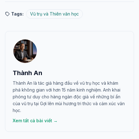
Tags:
Vũ trụ và Thiên văn học
Thành An
Thành An là tác giả hàng đầu về vũ trụ học và khám
phá không gian với hơn 15 năm kinh nghiệm. Anh khai
phóng tư duy cho hàng ngàn độc giả về những bí ẩn
của vũ trụ tại Gợi lên mùi hương tri thức và cảm xúc văn
học.
Xem tất cả bài viết →