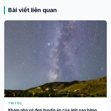
Bài viết liên quan
TIN TỨC
Khám phá vẻ đẹp huyền ảo của ảnh sao băng