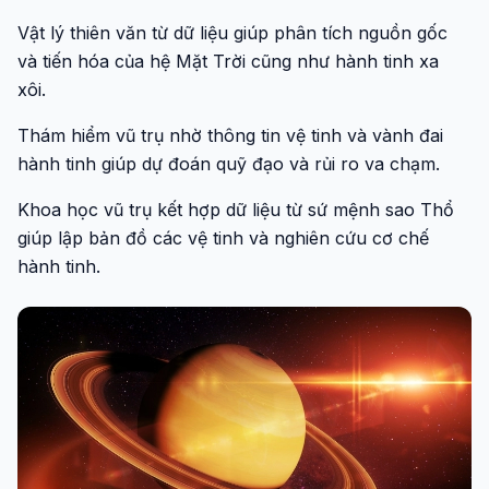
Vật lý thiên văn từ dữ liệu giúp phân tích nguồn gốc
và tiến hóa của hệ Mặt Trời cũng như hành tinh xa
xôi.
Thám hiểm vũ trụ nhờ thông tin vệ tinh và vành đai
hành tinh giúp dự đoán quỹ đạo và rủi ro va chạm.
Khoa học vũ trụ kết hợp dữ liệu từ sứ mệnh sao Thổ
giúp lập bản đồ các vệ tinh và nghiên cứu cơ chế
hành tinh.