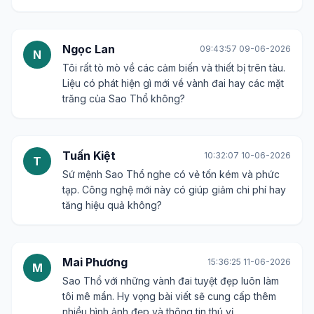
Ngọc Lan
09:43:57 09-06-2026
N
Tôi rất tò mò về các cảm biến và thiết bị trên tàu.
Liệu có phát hiện gì mới về vành đai hay các mặt
trăng của Sao Thổ không?
Tuấn Kiệt
10:32:07 10-06-2026
T
Sứ mệnh Sao Thổ nghe có vẻ tốn kém và phức
tạp. Công nghệ mới này có giúp giảm chi phí hay
tăng hiệu quả không?
Mai Phương
15:36:25 11-06-2026
M
Sao Thổ với những vành đai tuyệt đẹp luôn làm
tôi mê mẩn. Hy vọng bài viết sẽ cung cấp thêm
nhiều hình ảnh đẹp và thông tin thú vị.