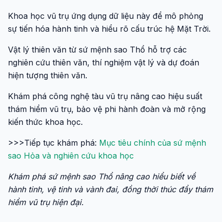
Khoa học vũ trụ ứng dụng dữ liệu này để mô phỏng
sự tiến hóa hành tinh và hiểu rõ cấu trúc hệ Mặt Trời.
Vật lý thiên văn từ sứ mệnh sao Thổ hỗ trợ các
nghiên cứu thiên văn, thí nghiệm vật lý và dự đoán
hiện tượng thiên văn.
Khám phá công nghệ tàu vũ trụ nâng cao hiệu suất
thám hiểm vũ trụ, bảo vệ phi hành đoàn và mở rộng
kiến thức khoa học.
>>>Tiếp tục khám phá:
Mục tiêu chính của sứ mệnh
sao Hỏa và nghiên cứu khoa học
Khám phá sứ mệnh sao Thổ nâng cao hiểu biết về
hành tinh, vệ tinh và vành đai, đồng thời thúc đẩy thám
hiểm vũ trụ hiện đại.