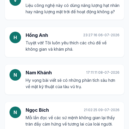
V
Liệu công nghệ này có dùng năng lượng hạt nhân
hay năng lượng mặt trời để hoạt động không ạ?
Hồng Anh
23:27:16 06-07-2026
H
Tuyệt vời! Tôi luôn yêu thích các chủ đề về
không gian và khám phá.
Nam Khánh
17:11:11 08-07-2026
N
Hy vọng bài viết sẽ có những phân tích sâu hơn
về mặt kỹ thuật của tàu vũ trụ.
Ngọc Bích
21:02:25 09-07-2026
N
Mỗi lần đọc về các sứ mệnh không gian lại thấy
tràn đầy cảm hứng về tương lai của loài người.