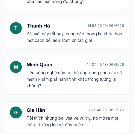
phá các mặt trăng đó không?
Thanh Hà
14:53:50 16-06-2026
T
Bài viết này rất hay, cung cấp thông tin khoa học
một cách dễ hiểu. Cảm ơn tác giả!
Minh Quân
14:04:45 18-06-2026
M
Liệu công nghệ này có thể ứng dụng cho các sứ
mệnh khám phá hành tinh khác trong tương lai
không?
Gia Hân
12:25:40 20-06-2026
G
Tôi thích những bài viết về vũ trụ, nó mở ra một
thế giới rộng lớn và đầy bí ẩn.