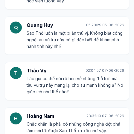
học viễn tưởng vậy.
Quang Huy
05:23:29 05-06-2026
Q
Sao Thổ luôn là một bí ẩn thú vị. Không biết công
nghệ tàu vũ trụ này có gì đặc biệt để khám phá
hành tinh này nhỉ?
Thảo Vy
02:04:57 07-06-2026
T
Tác giả có thể nói rõ hơn về những 'hỗ trợ' mà
tàu vũ trụ này mang lại cho sứ mệnh không ạ? Nó
giúp ích như thế nào?
Hoàng Nam
23:32:10 07-06-2026
H
Chắc chắn là phải có những công nghệ đột phá
lắm mới tới được Sao Thổ xa xôi như vậy.