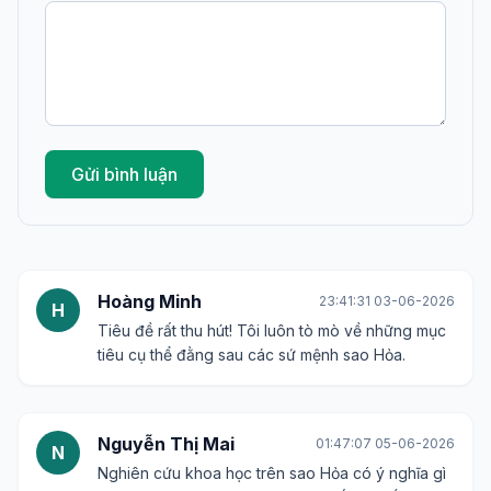
Gửi bình luận
Hoàng Minh
23:41:31 03-06-2026
H
Tiêu đề rất thu hút! Tôi luôn tò mò về những mục
tiêu cụ thể đằng sau các sứ mệnh sao Hỏa.
Nguyễn Thị Mai
01:47:07 05-06-2026
N
Nghiên cứu khoa học trên sao Hỏa có ý nghĩa gì