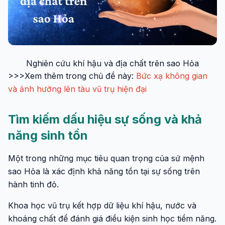
Nghiên cứu khí hậu và địa chất trên sao Hỏa
>>>Xem thêm trong chủ đề này:
Bức xạ không gian
và ảnh hưởng lên tàu vũ trụ hiện đại
Tìm kiếm dấu hiệu sự sống và khả
năng sinh tồn
Một trong những mục tiêu quan trọng của sứ mệnh
sao Hỏa là xác định khả năng tồn tại sự sống trên
hành tinh đỏ.
Khoa học vũ trụ kết hợp dữ liệu khí hậu, nước và
khoáng chất để đánh giá điều kiện sinh học tiềm năng.