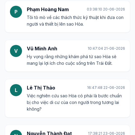
Phạm Hoàng Nam
03:38:10 20-06-2026
P
Tôi tò mò về các thách thức kỹ thuật khi đưa con
người và thiết bị lên sao Hỏa.
Vũ Minh Anh
10:47:04 21-06-2026
V
Hy vọng rằng những khám phá từ sao Hỏa sẽ
mang lại lợi ích cho cuộc sống trên Trái Đất.
Lê Thị Thảo
16:47:48 22-06-2026
L
Việc nghiên cứu sao Hỏa có phải là bước chuẩn
bị cho việc di cư của con người trong tương lai
không?
Nguyễn Thành Đạt
17:38:21 23-06-2026