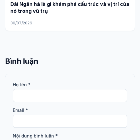
Dải Ngân hà là gì khám phá cấu trúc và vị trí của
nó trong vũ trụ
30/07/2026
Bình luận
Họ tên *
Email *
Nội dung bình luận *