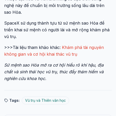
nghệ này để chuẩn bị môi trường sống lâu dài trên
sao Hỏa.
SpaceX sử dụng thành tựu từ sứ mệnh sao Hỏa để
triển khai sứ mệnh có người lái và mở rộng khám phá
vũ trụ.
>>>Tài liệu tham khảo khác:
Khám phá tài nguyên
không gian và cơ hội khai thác vũ trụ
Sứ mệnh sao Hỏa mở ra cơ hội hiểu rõ khí hậu, địa
chất và sinh thái học vũ trụ, thúc đẩy thám hiểm và
nghiên cứu khoa học.
Tags:
Vũ trụ và Thiên văn học