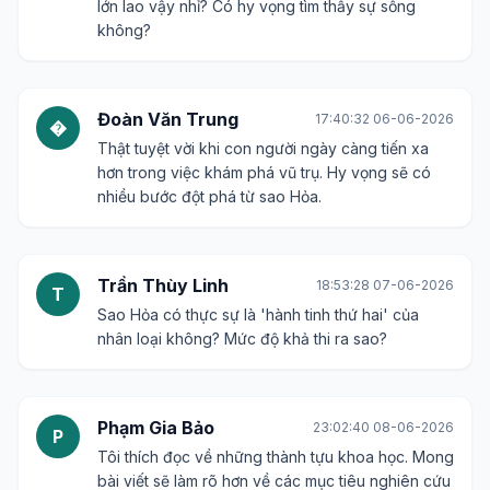
lớn lao vậy nhỉ? Có hy vọng tìm thấy sự sống
không?
Đoàn Văn Trung
17:40:32 06-06-2026
�
Thật tuyệt vời khi con người ngày càng tiến xa
hơn trong việc khám phá vũ trụ. Hy vọng sẽ có
nhiều bước đột phá từ sao Hỏa.
Trần Thùy Linh
18:53:28 07-06-2026
T
Sao Hỏa có thực sự là 'hành tinh thứ hai' của
nhân loại không? Mức độ khả thi ra sao?
Phạm Gia Bảo
23:02:40 08-06-2026
P
Tôi thích đọc về những thành tựu khoa học. Mong
bài viết sẽ làm rõ hơn về các mục tiêu nghiên cứu