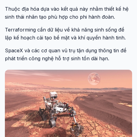
Thuộc địa hóa dựa vào kết quả này nhằm thiết kế hệ
sinh thái nhân tạo phù hợp cho phi hành đoàn.
Terraforming cần dữ liệu về khả năng sinh sống để
lập kế hoạch cải tạo bề mặt và khí quyển hành tinh.
SpaceX và các cơ quan vũ trụ tận dụng thông tin để
phát triển công nghệ hỗ trợ sinh tồn dài hạn.