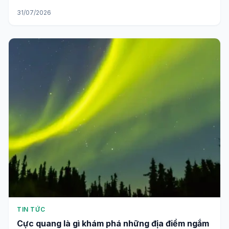
31/07/2026
TIN TỨC
Cực quang là gì khám phá những địa điểm ngắm