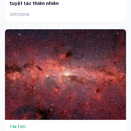
tuyệt tác thiên nhiên
31/07/2026
TIN TỨC