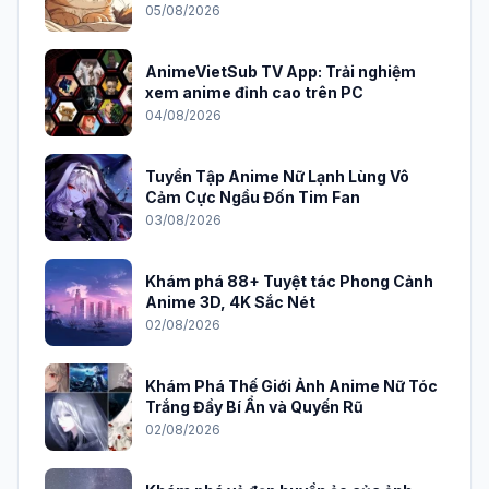
05/08/2026
AnimeVietSub TV App: Trải nghiệm
xem anime đỉnh cao trên PC
04/08/2026
Tuyển Tập Anime Nữ Lạnh Lùng Vô
Cảm Cực Ngầu Đốn Tim Fan
03/08/2026
Khám phá 88+ Tuyệt tác Phong Cảnh
Anime 3D, 4K Sắc Nét
02/08/2026
Khám Phá Thế Giới Ảnh Anime Nữ Tóc
Trắng Đầy Bí Ẩn và Quyến Rũ
02/08/2026