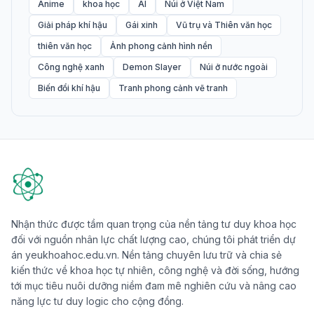
Anime
khoa học
AI
Núi ở Việt Nam
Giải pháp khí hậu
Gái xinh
Vũ trụ và Thiên văn học
thiên văn học
Ảnh phong cảnh hình nền
Công nghệ xanh
Demon Slayer
Núi ở nước ngoài
Biến đổi khí hậu
Tranh phong cảnh vẽ tranh
Nhận thức được tầm quan trọng của nền tảng tư duy khoa học
đối với nguồn nhân lực chất lượng cao, chúng tôi phát triển dự
án yeukhoahoc.edu.vn. Nền tảng chuyên lưu trữ và chia sẻ
kiến thức về khoa học tự nhiên, công nghệ và đời sống, hướng
tới mục tiêu nuôi dưỡng niềm đam mê nghiên cứu và nâng cao
năng lực tư duy logic cho cộng đồng.