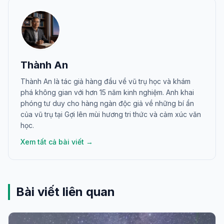
Thành An
Thành An là tác giả hàng đầu về vũ trụ học và khám
phá không gian với hơn 15 năm kinh nghiệm. Anh khai
phóng tư duy cho hàng ngàn độc giả về những bí ẩn
của vũ trụ tại Gợi lên mùi hương tri thức và cảm xúc văn
học.
Xem tất cả bài viết →
Bài viết liên quan