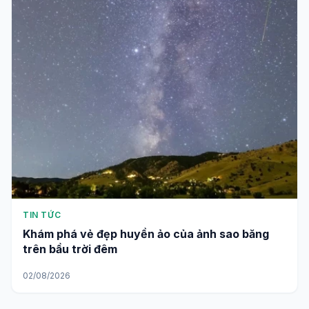
TIN TỨC
Khám phá vẻ đẹp huyền ảo của ảnh sao băng
trên bầu trời đêm
02/08/2026