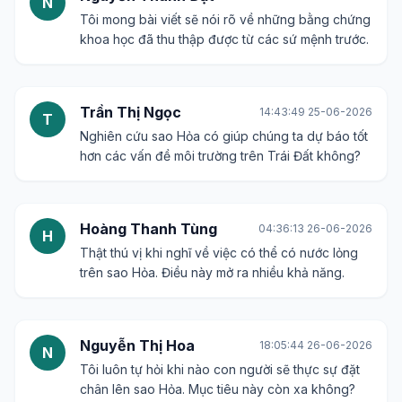
N
Tôi mong bài viết sẽ nói rõ về những bằng chứng
khoa học đã thu thập được từ các sứ mệnh trước.
Trần Thị Ngọc
14:43:49 25-06-2026
T
Nghiên cứu sao Hỏa có giúp chúng ta dự báo tốt
hơn các vấn đề môi trường trên Trái Đất không?
Hoàng Thanh Tùng
04:36:13 26-06-2026
H
Thật thú vị khi nghĩ về việc có thể có nước lỏng
trên sao Hỏa. Điều này mở ra nhiều khả năng.
Nguyễn Thị Hoa
18:05:44 26-06-2026
N
Tôi luôn tự hỏi khi nào con người sẽ thực sự đặt
chân lên sao Hỏa. Mục tiêu này còn xa không?