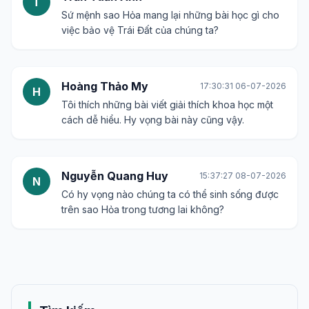
T
Sứ mệnh sao Hỏa mang lại những bài học gì cho
việc bảo vệ Trái Đất của chúng ta?
Hoàng Thảo My
17:30:31 06-07-2026
H
Tôi thích những bài viết giải thích khoa học một
cách dễ hiểu. Hy vọng bài này cũng vậy.
Nguyễn Quang Huy
15:37:27 08-07-2026
N
Có hy vọng nào chúng ta có thể sinh sống được
trên sao Hỏa trong tương lai không?