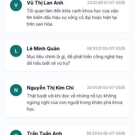
Vũ Thị Lan Anh
23:22:49 01-07-2026
V
Tôi quan tâm đến khía cạnh khoa học của việc
tìm kiếm dấu hiệu sự sống cổ đại hoặc hiện tại
trên sao Hỏa.
Lê Minh Quân
08:33:21 03-07-2026
L
Mục tiêu chính là gì, để phát triển công nghệ hay
để hiểu biết về vũ trụ?
Nguyễn Thị Kim Chi
23:41:29 03-07-2026
N
Thật tuyệt vời khi đọc về những nỗ lực không
ngừng nghỉ của con người trong khám phá khoa
học.
Trần Tuấn Anh
09:23:53 05-07-2026