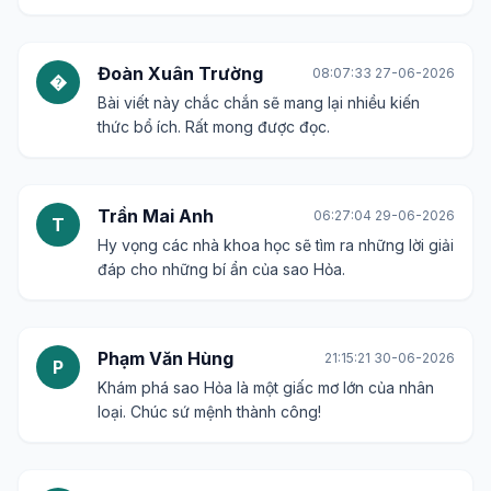
Đoàn Xuân Trường
08:07:33 27-06-2026
�
Bài viết này chắc chắn sẽ mang lại nhiều kiến
thức bổ ích. Rất mong được đọc.
Trần Mai Anh
06:27:04 29-06-2026
T
Hy vọng các nhà khoa học sẽ tìm ra những lời giải
đáp cho những bí ẩn của sao Hỏa.
Phạm Văn Hùng
21:15:21 30-06-2026
P
Khám phá sao Hỏa là một giấc mơ lớn của nhân
loại. Chúc sứ mệnh thành công!