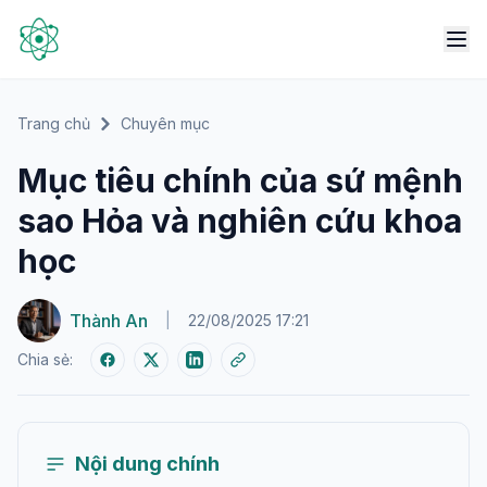
Trang chủ
Chuyên mục
Mục tiêu chính của sứ mệnh
sao Hỏa và nghiên cứu khoa
học
Thành An
|
22/08/2025 17:21
Chia sẻ:
Nội dung chính