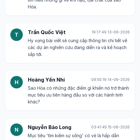
Hỏa.
Trần Quốc Việt
19:17:49 13-06-2026
T
Hy vọng bài viết sẽ cung cấp thông tin chi tiết về
các dự án nghiên cứu đang diễn ra và kế hoạch
sắp tới.
Hoàng Yến Nhi
09:55:19 14-06-2026
H
Sao Hỏa có những đặc điểm gì khiến nó trở thành
mục tiêu ưu tiên hàng đầu so với các hành tinh
khác?
Nguyễn Bảo Long
03:41:45 15-06-2026
N
Mục tiêu 'tìm kiếm sự sống' có vẻ là hấp dẫn