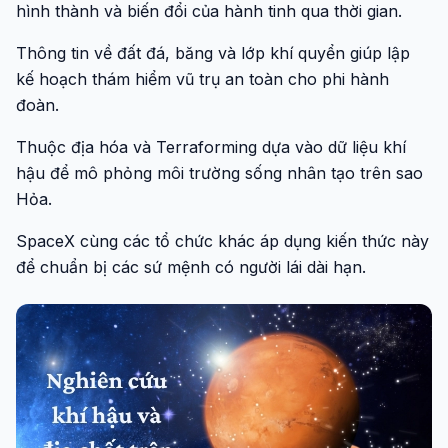
hình thành và biến đổi của hành tinh qua thời gian.
Thông tin về đất đá, băng và lớp khí quyển giúp lập
kế hoạch thám hiểm vũ trụ an toàn cho phi hành
đoàn.
Thuộc địa hóa và Terraforming dựa vào dữ liệu khí
hậu để mô phỏng môi trường sống nhân tạo trên sao
Hỏa.
SpaceX cùng các tổ chức khác áp dụng kiến thức này
để chuẩn bị các sứ mệnh có người lái dài hạn.