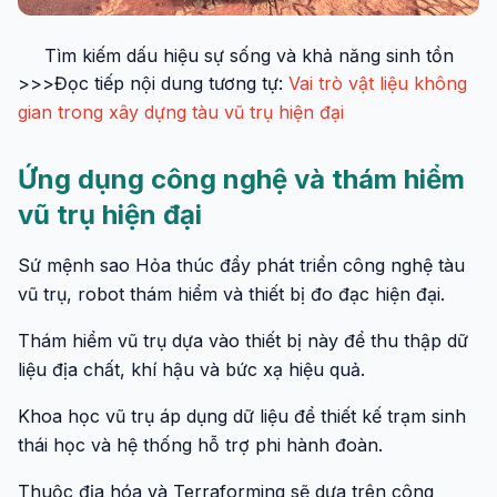
Tìm kiếm dấu hiệu sự sống và khả năng sinh tồn
>>>Đọc tiếp nội dung tương tự:
Vai trò vật liệu không
gian trong xây dựng tàu vũ trụ hiện đại
Ứng dụng công nghệ và thám hiểm
vũ trụ hiện đại
Sứ mệnh sao Hỏa thúc đẩy phát triển công nghệ tàu
vũ trụ, robot thám hiểm và thiết bị đo đạc hiện đại.
Thám hiểm vũ trụ dựa vào thiết bị này để thu thập dữ
liệu địa chất, khí hậu và bức xạ hiệu quả.
Khoa học vũ trụ áp dụng dữ liệu để thiết kế trạm sinh
thái học và hệ thống hỗ trợ phi hành đoàn.
Thuộc địa hóa và Terraforming sẽ dựa trên công