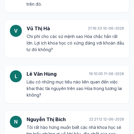
trên đó.
Vũ Thị Hà
21:16:33 10-06-2026
V
Chi phí cho các sứ mệnh sao Hỏa chắc hẳn rất
lớn. Lợi ích khoa học có xứng đáng với khoản đầu
tư đó không?
Lê Văn Hùng
19:10:05 11-06-2026
L
Liệu có những mục tiêu nào liên quan đến việc
khai thác tài nguyên trên sao Hỏa trong tương lai
không?
Nguyễn Thị Bích
22:21:12 12-06-2026
N
Tôi rất hào hứng muốn biết các nhà khoa học sẽ
tìm hiểu những gì về khí hậu, địa chất của sao