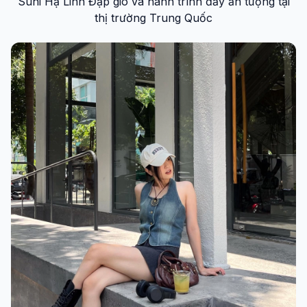
Suni Hạ Linh Đạp gió và hành trình đầy ấn tượng tại
thị trường Trung Quốc