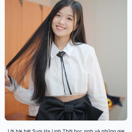
Lời bài hát Suni Hạ Linh Thời học sinh và những giai