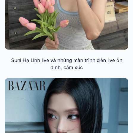
Suni Hạ Linh live và những màn trình diễn live ổn
định, cảm xúc