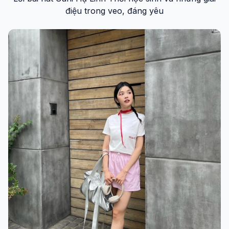
điệu trong veo, đáng yêu