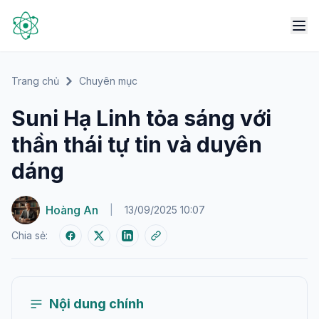
Trang chủ
Chuyên mục
Suni Hạ Linh tỏa sáng với
thần thái tự tin và duyên
dáng
Hoàng An
|
13/09/2025 10:07
Chia sẻ:
Nội dung chính