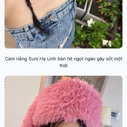
Cảm nắng Suni Hạ Linh bản hit ngọt ngào gây sốt một
thời