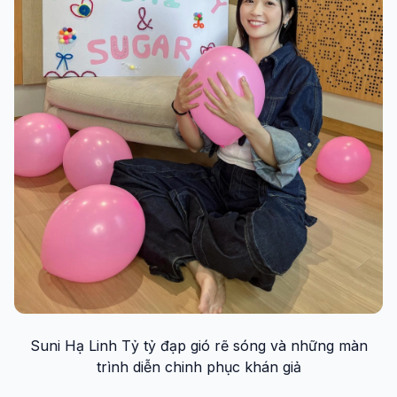
Suni Hạ Linh Tỷ tỷ đạp gió rẽ sóng và những màn
trình diễn chinh phục khán giả