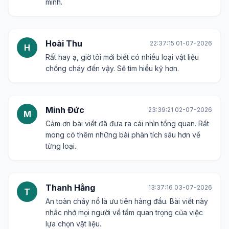
mình.
Hoài Thu
22:37:15 01-07-2026
H
Rất hay ạ, giờ tôi mới biết có nhiều loại vật liệu
chống cháy đến vậy. Sẽ tìm hiểu kỹ hơn.
Minh Đức
23:39:21 02-07-2026
M
Cảm ơn bài viết đã đưa ra cái nhìn tổng quan. Rất
mong có thêm những bài phân tích sâu hơn về
từng loại.
Thanh Hằng
13:37:16 03-07-2026
T
An toàn cháy nổ là ưu tiên hàng đầu. Bài viết này
nhắc nhở mọi người về tầm quan trọng của việc
lựa chọn vật liệu.