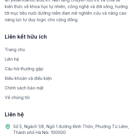
kiến thức về khoa học tự nhiên, công nghệ và đời sống, hướng
tới mục tiêu nuôi dưỡng niềm đam mê nghiên cứu và nâng cao
năng lực tư duy logic cho cộng đồng.
Liên kết hữu ích
Trang chủ
Liên hệ
Câu hỏi thường gặp
Điều khoản và điều kiện
Chính sách bảo mật
Về chúng tôi
Liên hệ
Số 5, Ngách 1/8, Ngõ 1 đường Đình Thôn, Phường Từ Liêm,
Thành phố Hà Nội, 100000