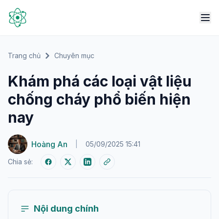
Trang chủ
Chuyên mục
Khám phá các loại vật liệu
chống cháy phổ biến hiện
nay
Hoàng An
|
05/09/2025 15:41
Chia sẻ:
Nội dung chính