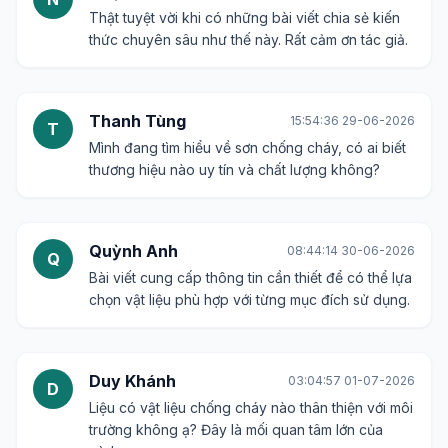
Thật tuyệt vời khi có những bài viết chia sẻ kiến
thức chuyên sâu như thế này. Rất cảm ơn tác giả.
Thanh Tùng
15:54:36 29-06-2026
T
Mình đang tìm hiểu về sơn chống cháy, có ai biết
thương hiệu nào uy tín và chất lượng không?
Quỳnh Anh
08:44:14 30-06-2026
Q
Bài viết cung cấp thông tin cần thiết để có thể lựa
chọn vật liệu phù hợp với từng mục đích sử dụng.
Duy Khánh
03:04:57 01-07-2026
D
Liệu có vật liệu chống cháy nào thân thiện với môi
trường không ạ? Đây là mối quan tâm lớn của