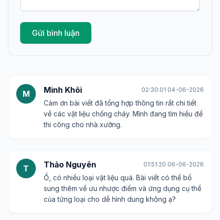
Gửi bình luận
Minh Khôi
02:30:01 04-06-2026
M
Cảm ơn bài viết đã tổng hợp thông tin rất chi tiết
về các vật liệu chống cháy. Mình đang tìm hiểu để
thi công cho nhà xưởng.
Thảo Nguyên
01:51:20 06-06-2026
T
Ồ, có nhiều loại vật liệu quá. Bài viết có thể bổ
sung thêm về ưu nhược điểm và ứng dụng cụ thể
của từng loại cho dễ hình dung không ạ?