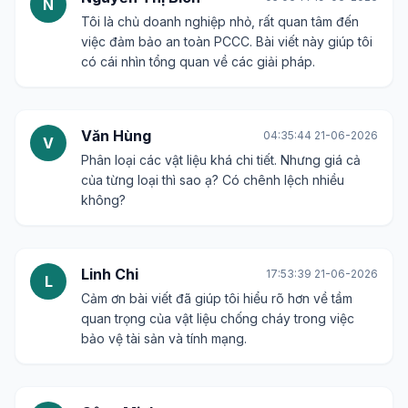
N
Tôi là chủ doanh nghiệp nhỏ, rất quan tâm đến
việc đảm bảo an toàn PCCC. Bài viết này giúp tôi
có cái nhìn tổng quan về các giải pháp.
Văn Hùng
04:35:44 21-06-2026
V
Phân loại các vật liệu khá chi tiết. Nhưng giá cả
của từng loại thì sao ạ? Có chênh lệch nhiều
không?
Linh Chi
17:53:39 21-06-2026
L
Cảm ơn bài viết đã giúp tôi hiểu rõ hơn về tầm
quan trọng của vật liệu chống cháy trong việc
bảo vệ tài sản và tính mạng.