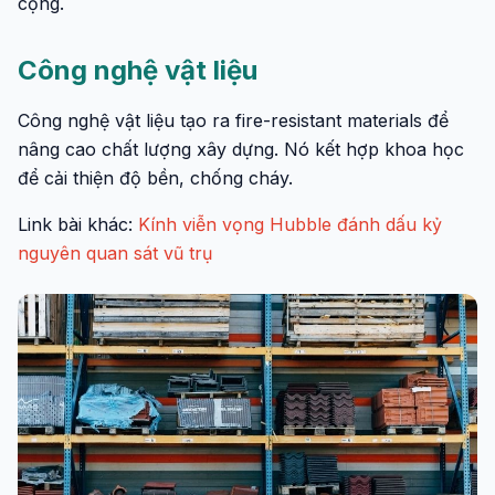
cộng.
Công nghệ vật liệu
Công nghệ vật liệu tạo ra fire-resistant materials để
nâng cao chất lượng xây dựng. Nó kết hợp khoa học
để cải thiện độ bền, chống cháy.
Link bài khác:
Kính viễn vọng Hubble đánh dấu kỷ
nguyên quan sát vũ trụ