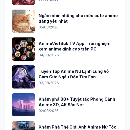
Ngắm nhìn những chú mèo cute anime
đáng yêu nhất
05/08/2026
AnimeVietSub TV App: Trải nghiệm
xem anime đỉnh cao trên PC
04/08/2026
Tuyển Tập Anime Nữ Lạnh Lùng Vô
Cảm Cực Ngầu Đốn Tim Fan
03/08/2026
Khám phá 88+ Tuyệt tác Phong Cảnh
Anime 3D, 4K Sắc Nét
02/08/2026
Khám Phá Thế Giới Ảnh Anime Nữ Tóc