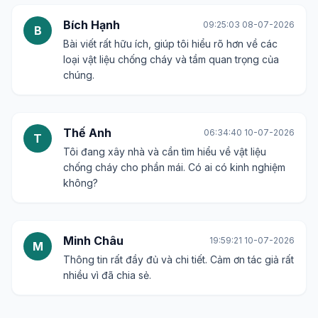
Bích Hạnh
09:25:03 08-07-2026
B
Bài viết rất hữu ích, giúp tôi hiểu rõ hơn về các
loại vật liệu chống cháy và tầm quan trọng của
chúng.
Thế Anh
06:34:40 10-07-2026
T
Tôi đang xây nhà và cần tìm hiểu về vật liệu
chống cháy cho phần mái. Có ai có kinh nghiệm
không?
Minh Châu
19:59:21 10-07-2026
M
Thông tin rất đầy đủ và chi tiết. Cảm ơn tác giả rất
nhiều vì đã chia sẻ.