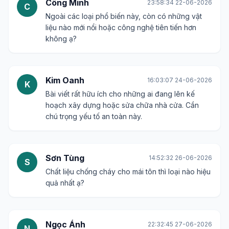
Công Minh
23:58:34 22-06-2026
C
Ngoài các loại phổ biến này, còn có những vật
liệu nào mới nổi hoặc công nghệ tiên tiến hơn
không ạ?
Kim Oanh
16:03:07 24-06-2026
K
Bài viết rất hữu ích cho những ai đang lên kế
hoạch xây dựng hoặc sửa chữa nhà cửa. Cần
chú trọng yếu tố an toàn này.
Sơn Tùng
14:52:32 26-06-2026
S
Chất liệu chống cháy cho mái tôn thì loại nào hiệu
quả nhất ạ?
Ngọc Ánh
22:32:45 27-06-2026
N