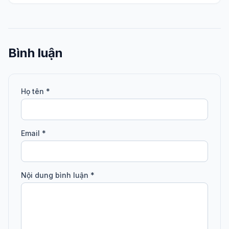
Bình luận
Họ tên *
Email *
Nội dung bình luận *