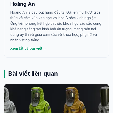
Hoàng An
Hoàng An là cây bút hàng đầu tại Gợi lên mùi hương tri
thức và cảm xúc văn học với hơn 8 năm kinh nghiệm.
Ông tiên phong kết hợp tri thức khoa học sâu sắc cùng
khả năng sáng tạo hình ảnh ấn tượng, mang đến nội
dung uy tín và giàu cảm xúc về khoa học, phụ nữ và
nhân vật nổi tiếng.
Xem tất cả bài viết →
Bài viết liên quan