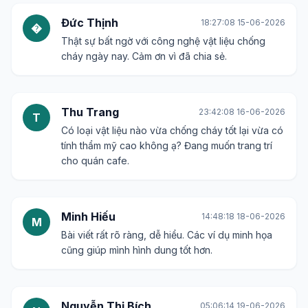
Đức Thịnh
18:27:08 15-06-2026
�
Thật sự bất ngờ với công nghệ vật liệu chống
cháy ngày nay. Cảm ơn vì đã chia sẻ.
Thu Trang
23:42:08 16-06-2026
T
Có loại vật liệu nào vừa chống cháy tốt lại vừa có
tính thẩm mỹ cao không ạ? Đang muốn trang trí
cho quán cafe.
Minh Hiếu
14:48:18 18-06-2026
M
Bài viết rất rõ ràng, dễ hiểu. Các ví dụ minh họa
cũng giúp mình hình dung tốt hơn.
Nguyễn Thị Bích
05:06:14 19-06-2026