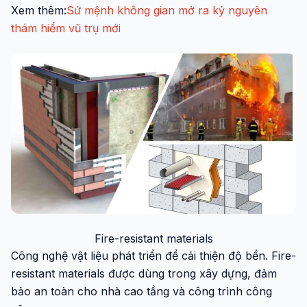
Xem thêm:
Sứ mệnh không gian mở ra kỷ nguyên
thám hiểm vũ trụ mới
Fire-resistant materials
Công nghệ vật liệu phát triển để cải thiện độ bền. Fire-
resistant materials được dùng trong xây dựng, đảm
bảo an toàn cho nhà cao tầng và công trình công