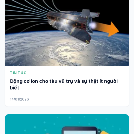
TIN TỨC
Động cơ ion cho tàu vũ trụ và sự thật ít người
biết
14/01/2026