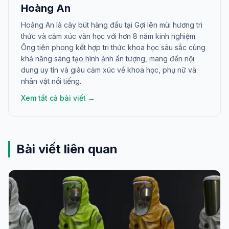
Hoàng An
Hoàng An là cây bút hàng đầu tại Gợi lên mùi hương tri
thức và cảm xúc văn học với hơn 8 năm kinh nghiệm.
Ông tiên phong kết hợp tri thức khoa học sâu sắc cùng
khả năng sáng tạo hình ảnh ấn tượng, mang đến nội
dung uy tín và giàu cảm xúc về khoa học, phụ nữ và
nhân vật nổi tiếng.
Xem tất cả bài viết →
Bài viết liên quan