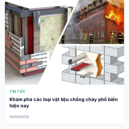
TIN TỨC
Khám phá các loại vật liệu chống cháy phổ biến
hiện nay
05/09/2025