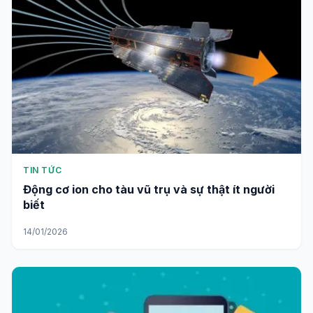
TIN TỨC
Động cơ ion cho tàu vũ trụ và sự thật ít người
biết
14/01/2026