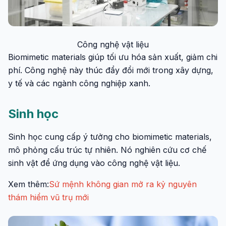
Công nghệ vật liệu
Biomimetic materials giúp tối ưu hóa sản xuất, giảm chi
phí. Công nghệ này thúc đẩy đổi mới trong xây dựng,
y tế và các ngành công nghiệp xanh.
Sinh học
Sinh học cung cấp ý tưởng cho biomimetic materials,
mô phỏng cấu trúc tự nhiên. Nó nghiên cứu cơ chế
sinh vật để ứng dụng vào công nghệ vật liệu.
Xem thêm:
Sứ mệnh không gian mở ra kỷ nguyên
thám hiểm vũ trụ mới