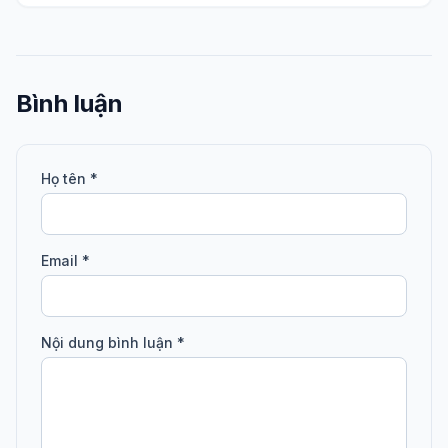
Bình luận
Họ tên *
Email *
Nội dung bình luận *