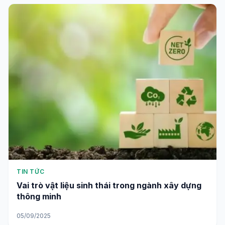
TIN TỨC
Vai trò vật liệu sinh thái trong ngành xây dựng
thông minh
05/09/2025