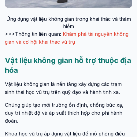
Ứng dụng vật liệu không gian trong khai thác và thám
hiểm
>>>Thông tin liên quan:
Khám phá tài nguyên không
gian và cơ hội khai thác vũ trụ
Vật liệu không gian hỗ trợ thuộc địa
hóa
Vật liệu không gian là nền tảng xây dựng các trạm
sinh thái học vũ trụ trên quỹ đạo và hành tinh xa.
Chúng giúp tạo môi trường ổn định, chống bức xạ,
duy trì nhiệt độ và áp suất thích hợp cho phi hành
đoàn.
Khoa học vũ trụ áp dụng vật liệu để mô phỏng điều