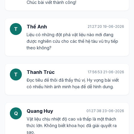
Chúc bài viết thành công!
Thế Anh
21:27:20 19-06-2026
T
Liệu có những đột phá vật liệu nào mới đang
được nghiên cứu cho các thế hệ tàu vũ trụ tiếp
theo không?
Thanh Trúc
17:56:53 21-06-2026
T
Đọc tiêu đề thôi đã thấy thú vị. Hy vọng bài viết
có nhiều hình ảnh minh họa để dễ hình dung.
Quang Huy
01:27:38 23-06-2026
Q
Vật liệu chịu nhiệt độ cao và thấp là một thách
thức lớn. Không biết khoa học đã giải quyết ra
sao.