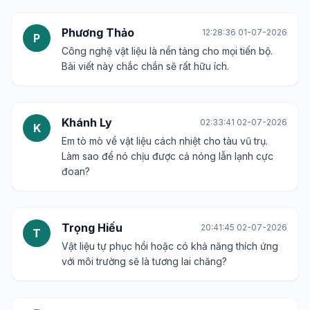
Phương Thảo
12:28:36 01-07-2026
P
Công nghệ vật liệu là nền tảng cho mọi tiến bộ.
Bài viết này chắc chắn sẽ rất hữu ích.
Khánh Ly
02:33:41 02-07-2026
K
Em tò mò về vật liệu cách nhiệt cho tàu vũ trụ.
Làm sao để nó chịu được cả nóng lẫn lạnh cực
đoan?
Trọng Hiếu
20:41:45 02-07-2026
T
Vật liệu tự phục hồi hoặc có khả năng thích ứng
với môi trường sẽ là tương lai chăng?