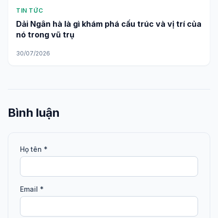
TIN TỨC
Dải Ngân hà là gì khám phá cấu trúc và vị trí của
nó trong vũ trụ
30/07/2026
Bình luận
Họ tên *
Email *