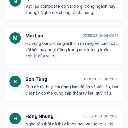
Q
Vật liệu composite có vai trò gì trong ngành này
không? Nghe nói chúng rất đa năng.
Mai Lan
07:55:03 16-06-2026
M
Hy vọng bài viết sẽ giải thích rõ ràng về cách các
vật liệu này hoạt động trong môi trường khắc
nghiệt của vũ trụ.
Sơn Tùng
01:19:58 17-06-2026
S
Chủ đề rất hay. Em đang làm đồ án về vật liệu, bài
viết này có thể cung cấp thêm tư liệu quý báu.
Hồng Nhung
05:59:11 18-06-2026
H
Nghe tên thôi đã thấy khoa học và tương lai rồi.