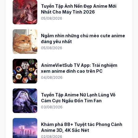
Tuyển Tập Ảnh Nền Đẹp Anime Mới
Nhất Cho Máy Tính 2026
05/08/2026
Ngắm nhìn những chú mèo cute anime
đáng yêu nhất
05/08/2026
AnimeVietSub TV App: Trải nghiệm
xem anime đỉnh cao trên PC
04/08/2026
Tuyển Tập Anime Nữ Lạnh Lùng Vô
Cảm Cực Ngầu Đốn Tim Fan
03/08/2026
Khám phá 88+ Tuyệt tác Phong Cảnh
Anime 3D, 4K Sắc Nét
02/08/2026