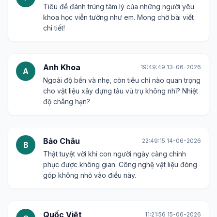
Tiêu đề đánh trúng tâm lý của những người yêu
khoa học viễn tưởng như em. Mong chờ bài viết
chi tiết!
Anh Khoa
19:49:49 13-06-2026
A
Ngoài độ bền và nhẹ, còn tiêu chí nào quan trọng
cho vật liệu xây dựng tàu vũ trụ không nhỉ? Nhiệt
độ chẳng hạn?
Bảo Châu
22:49:15 14-06-2026
B
Thật tuyệt vời khi con người ngày càng chinh
phục được không gian. Công nghệ vật liệu đóng
góp không nhỏ vào điều này.
Quốc Việt
11:21:56 15-06-2026