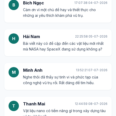
Bích Ngọc
17:07:38 04-07-2026
B
Cảm ơn vì một chủ đề hay và thiết thực cho
những ai yêu thích khám phá vũ trụ.
Hải Nam
22:25:58 05-07-2026
H
Bài viết này có đề cập đến các vật liệu mới nhất
mà NASA hay SpaceX đang sử dụng không ạ?
Minh Anh
13:52:21 07-07-2026
M
Nghe thôi đã thấy sự tinh vi và phức tạp của
công nghệ vũ trụ rồi. Rất đáng để tìm hiểu.
Thanh Mai
12:44:59 08-07-2026
T
Vật liệu nano có tiềm năng gì trong xây dựng tàu