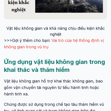
Vật liệu không gian và khả năng chịu điều kiện khắc
nghiệt
>>>Gợi ý thêm cho bạn:
Vai trò của hệ thống định vị
không gian trong vũ trụ
Ứng dụng vật liệu không gian trong
khai thác và thám hiểm
Vật liệu không gian hỗ trợ khai thác không gian, bao
gồm vận chuyển tài nguyên từ tiểu hành tinh hoặc
hành tinh xa.
Chúng được sử dụng trong chế tạo tàu thám hiểm vũ
trụ, vệ tinh quan sát và trạm không gian hiện đại.