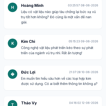
Hoàng Minh
03:25:57 08-06-2026
H
Liệu có vật liệu nào giúp tàu chống lại bức xạ vũ
trụ tốt hơn không? Đó cũng là một vấn đề nan
giải.
Kim Chi
05:15:23 09-06-2026
K
Công nghệ vật liệu phát triển kéo theo sự phát
triển của ngành vũ trụ nhỉ. Rất ấn tượng!
Đức Lợi
21:37:28 10-06-2026
�
Em muốn tìm hiểu sâu hơn về các loại hợp kim
được sử dụng. Có ai biết thêm thông tin không ạ?
Thảo Vy
04:16:02 12-06-2026
T