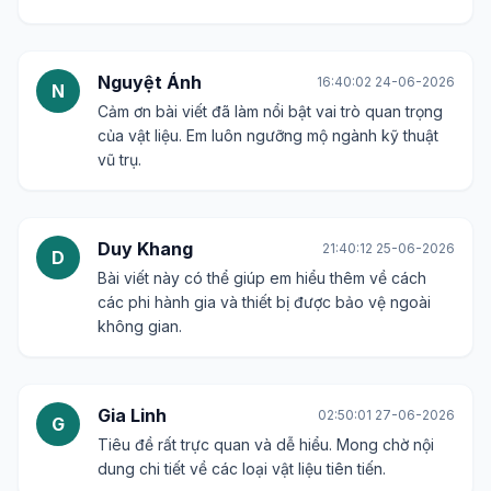
Nguyệt Ánh
16:40:02 24-06-2026
N
Cảm ơn bài viết đã làm nổi bật vai trò quan trọng
của vật liệu. Em luôn ngưỡng mộ ngành kỹ thuật
vũ trụ.
Duy Khang
21:40:12 25-06-2026
D
Bài viết này có thể giúp em hiểu thêm về cách
các phi hành gia và thiết bị được bảo vệ ngoài
không gian.
Gia Linh
02:50:01 27-06-2026
G
Tiêu đề rất trực quan và dễ hiểu. Mong chờ nội
dung chi tiết về các loại vật liệu tiên tiến.