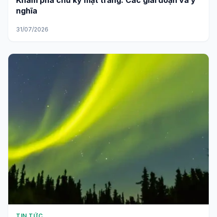
Khám phá chu kỳ mặt trăng: Các giai đoạn và ý
nghĩa
31/07/2026
TIN TỨC