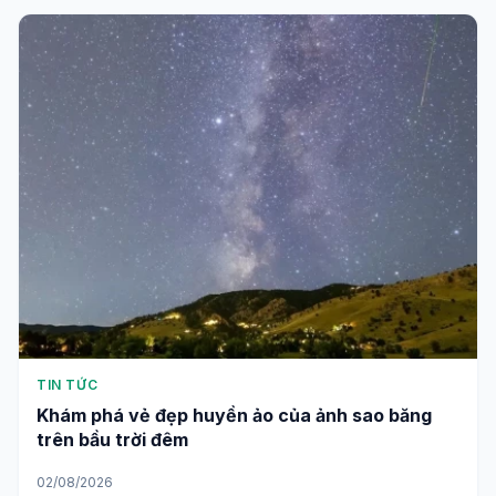
TIN TỨC
Khám phá vẻ đẹp huyền ảo của ảnh sao băng
trên bầu trời đêm
02/08/2026