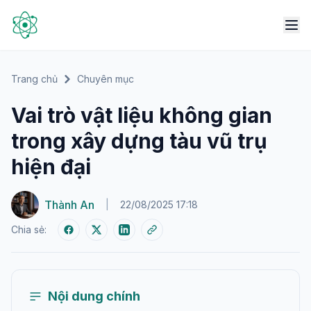
Trang chủ
Chuyên mục
Vai trò vật liệu không gian
trong xây dựng tàu vũ trụ
hiện đại
Thành An
|
22/08/2025 17:18
Chia sẻ:
Nội dung chính