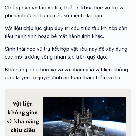
Chúng bảo vệ tàu vũ trụ, thiết bị khoa học vũ trụ và
phi hành đoàn trong các sứ mệnh dài hạn.
Vật liệu chịu lực giúp duy trì cấu trúc tàu khi tiếp cận
tiểu hành tinh hoặc bề mặt hành tinh khác.
Sinh thái học vũ trụ kết hợp vật liệu này để xây dựng
các môi trường sống nhân tạo trên quỹ đạo.
Khả năng chịu bức xạ và va chạm của vật liệu không
gian là yếu tố quyết định an toàn thám hiểm vũ trụ.