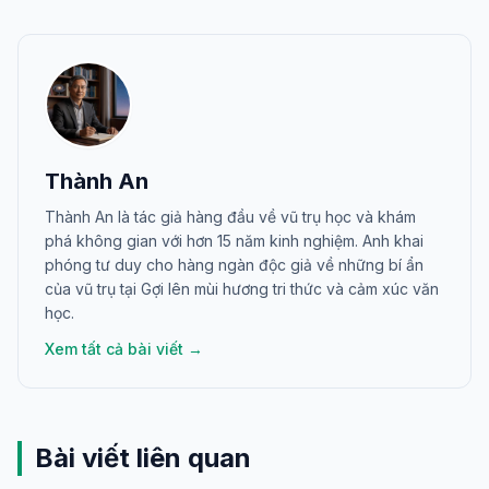
Thành An
Thành An là tác giả hàng đầu về vũ trụ học và khám
phá không gian với hơn 15 năm kinh nghiệm. Anh khai
phóng tư duy cho hàng ngàn độc giả về những bí ẩn
của vũ trụ tại Gợi lên mùi hương tri thức và cảm xúc văn
học.
Xem tất cả bài viết →
Bài viết liên quan