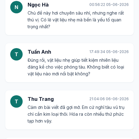
Ngọc Hà
00:56:22 05-06-2026
N
Chủ đề này hơi chuyên sâu nhỉ, nhưng nghe rất
thú vị. Có lẽ vật liệu nhẹ mà bền là yếu tố quan
trọng nhất?
Tuấn Anh
17:49:34 05-06-2026
T
Đúng rồi, vật liệu nhẹ giúp tiết kiệm nhiên liệu
đáng kể cho việc phóng tàu. Không biết có loại
vật liệu nào mới nổi bật không?
Thu Trang
21:04:06 06-06-2026
T
Cảm ơn bài viết đã gợi mở. Em cứ nghĩ tàu vũ trụ
chỉ cần kim loại thôi. Hóa ra còn nhiều thứ phức
tạp hơn vậy.