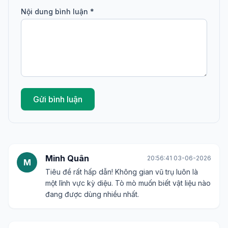
Nội dung bình luận *
Gửi bình luận
Minh Quân
20:56:41 03-06-2026
M
Tiêu đề rất hấp dẫn! Không gian vũ trụ luôn là
một lĩnh vực kỳ diệu. Tò mò muốn biết vật liệu nào
đang được dùng nhiều nhất.