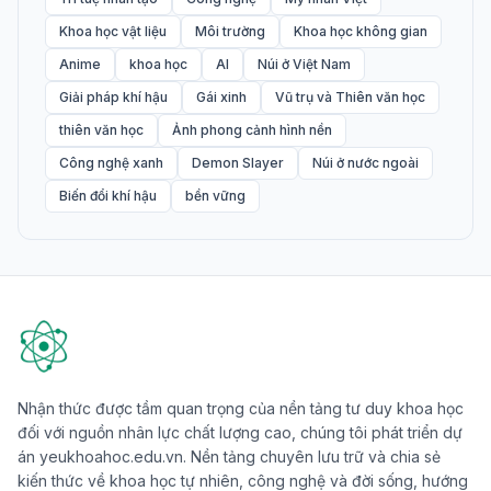
Khoa học vật liệu
Môi trường
Khoa học không gian
Anime
khoa học
AI
Núi ở Việt Nam
Giải pháp khí hậu
Gái xinh
Vũ trụ và Thiên văn học
thiên văn học
Ảnh phong cảnh hình nền
Công nghệ xanh
Demon Slayer
Núi ở nước ngoài
Biến đổi khí hậu
bền vững
Nhận thức được tầm quan trọng của nền tảng tư duy khoa học
đối với nguồn nhân lực chất lượng cao, chúng tôi phát triển dự
án yeukhoahoc.edu.vn. Nền tảng chuyên lưu trữ và chia sẻ
kiến thức về khoa học tự nhiên, công nghệ và đời sống, hướng