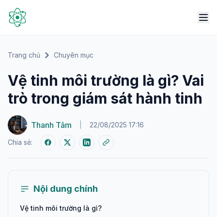
Trang chủ
Chuyên mục
Vệ tinh môi trường là gì? Vai
trò trong giám sát hành tinh
Thanh Tâm
|
22/08/2025 17:16
Chia sẻ:
Nội dung chính
Vệ tinh môi trường là gì?