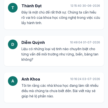
Thành Đạt
12:15:40 30-06-2026
T
Đây là một chủ đề rất thời sự. Chúng ta cần hiểu
rõ vai trò của khoa học công nghệ trong việc cứu
lấy hành tinh.
Diễm Quỳnh
10:49:04 01-07-2026
D
Liệu có những loại vệ tinh nào chuyên biệt cho
từng vấn đề môi trường như rừng, biển, băng tan
không?
Anh Khoa
10:16:24 03-07-2026
A
Tôi tin rằng các nhà khoa học đang làm rất nhiều
điều mà chúng ta chưa biết đến. Bài viết này sẽ
giúp hé lộ phần nào.