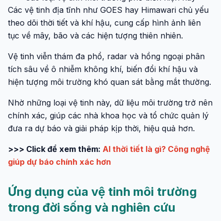
Các vệ tinh địa tĩnh như GOES hay Himawari chủ yếu
theo dõi thời tiết và khí hậu, cung cấp hình ảnh liên
tục về mây, bão và các hiện tượng thiên nhiên.
Vệ tinh viễn thám đa phổ, radar và hồng ngoại phân
tích sâu về ô nhiễm không khí, biến đổi khí hậu và
hiện tượng môi trường khó quan sát bằng mắt thường.
Nhờ những loại vệ tinh này, dữ liệu môi trường trở nên
chính xác, giúp các nhà khoa học và tổ chức quản lý
đưa ra dự báo và giải pháp kịp thời, hiệu quả hơn.
>>> Click để xem thêm:
AI thời tiết là gì? Công nghệ
giúp dự báo chính xác hơn
Ứng dụng của vệ tinh môi trường
trong đời sống và nghiên cứu