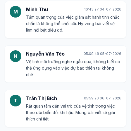
Minh Thư
16:43:27 04-07-2026
M
Tầm quan trọng của việc giám sát hành tinh chắc
chắn là không thể chối cãi. Hy vọng bài viết sẽ
làm nổi bật điều đó.
Nguyễn Văn Tèo
05:09:49 05-07-2026
N
Vệ tinh môi trường nghe ngầu quá, không biết có
thể ứng dụng vào việc dự báo thiên tai không
nhỉ?
Trần Thị Bích
05:59:20 06-07-2026
T
Rất quan tâm đến vai trò của vệ tinh trong việc
theo dõi biến đổi khí hậu. Mong bài viết sẽ giải
thích chi tiết.