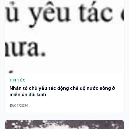
TIN TỨC
Nhân tố chủ yếu tác động chế độ nước sông ở
miền ôn đới lạnh
15/07/2026