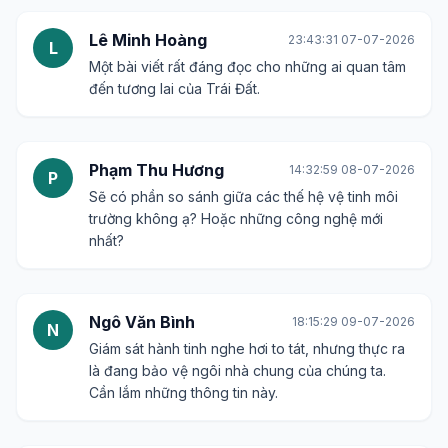
Lê Minh Hoàng
23:43:31 07-07-2026
L
Một bài viết rất đáng đọc cho những ai quan tâm
đến tương lai của Trái Đất.
Phạm Thu Hương
14:32:59 08-07-2026
P
Sẽ có phần so sánh giữa các thế hệ vệ tinh môi
trường không ạ? Hoặc những công nghệ mới
nhất?
Ngô Văn Bình
18:15:29 09-07-2026
N
Giám sát hành tinh nghe hơi to tát, nhưng thực ra
là đang bảo vệ ngôi nhà chung của chúng ta.
Cần lắm những thông tin này.