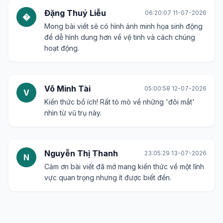
Đặng Thuý Liễu
06:20:07 11-07-2026
�
Mong bài viết sẽ có hình ảnh minh họa sinh động
để dễ hình dung hơn về vệ tinh và cách chúng
hoạt động.
Võ Minh Tài
05:00:58 12-07-2026
V
Kiến thức bổ ích! Rất tò mò về những 'đôi mắt'
nhìn từ vũ trụ này.
Nguyễn Thị Thanh
23:05:29 13-07-2026
N
Cảm ơn bài viết đã mở mang kiến thức về một lĩnh
vực quan trọng nhưng ít được biết đến.