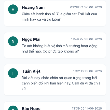
Hoàng Nam
03:38:52 07-06-2026
H
Giám sát hành tinh á? Ý là giám sát Trái Đất của
mình hay cả vũ trụ luôn?
Ngọc Mai
12:49:25 08-06-2026
N
Tò mò không biết vệ tinh môi trường hoạt động
như thế nào. Có phức tạp không ạ?
Tuấn Kiệt
12:12:16 10-06-2026
T
Bài viết này chắc chắn rất quan trọng trong bối
cảnh biến đổi khí hậu hiện nay. Cảm ơn vì đã chia
sẻ!
Bảo Ngọc
13:39:06 11-06-2026