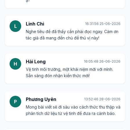
ạ?
Linh Chi
16:31:56 25-06-2026
L
Nghe tiêu đề đã thấy cần phải đọc ngay. Cảm ơn
tác giả đã mang đến chủ đề thú vị này!
Hải Long
16:05:48 26-06-2026
H
Vệ tinh môi trường, một khái niệm mới với mình.
Sẵn sàng đón nhận kiến thức mới!
Phương Uyên
13:52:46 28-06-2026
P
Mong bài viết sẽ đi sâu vào cách thức thu thập và
phân tích dữ liệu từ vệ tinh để đưa ra cảnh báo.