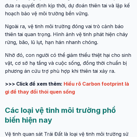
đưa ra quyết định kịp thời, dự đoán thiên tai và lập kế
hoạch bảo vệ môi trường bền vững.
Ngoài ra, vệ tinh môi trường đóng vai trò cảnh báo
thiên tai quan trọng. Hình ảnh vệ tinh phát hiện cháy
rừng, bão, lũ lụt, hạn hán nhanh chóng.
Nhờ đó, con người có thể giảm thiểu thiệt hại cho sinh
vật, cơ sở hạ tầng và cuộc sống, đồng thời chuẩn bị
phương án cứu trợ phù hợp khi thiên tai xảy ra.
>>> Click để xem thêm:
Hiểu rõ Carbon footprint là
gì để thay đổi thói quen sống
Các loại vệ tinh môi trường phổ
biến hiện nay
Vệ tinh quan sát Trái Đất là loại vệ tinh môi trường sử