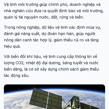
Vệ tinh môi trường giúp chính phủ, doanh nghiệp và
nhà nghiên cứu đưa ra quyết định bảo vệ môi trường,
quản lý tài nguyên nước, đất, rừng và biển.
Trong nông nghiệp, dữ liệu vệ tinh xác định mùa vụ,
đánh giá năng suất, dự đoán hạn hán, giúp người
nông dân canh tác hợp lý, giảm thiểu rủi ro và tăng
hiệu quả.
Với biến đổi khí hậu, vệ tinh cung cấp thông tin về
lượng CO2, nhiệt độ đại dương, băng tuyết và nước
biển dâng, là cơ sở xây dựng chính sách giảm thiểu
tác động xấu.