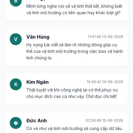
B
Mình từng nghe nói về vệ tinh thời tiết, không biết
vệ tinh môi trường có liên quan hay khác biệt gì?
Văn Hùng
11:41:46 13-06-2026
V
Hy vọng bài viết sẽ làm rõ những đóng góp cụ
thể của vệ tinh môi trường trong việc bảo vệ hành
tinh chúng ta.
Kim Ngân
14:20:42 14-06-2026
K
Thật tuyệt vời khi công nghệ lại có thể phục vụ
cho mục đích cao cả như vậy. Chờ đọc chi tiết!
Đức Anh
03:30:49 15-06-2026
�
Có vẻ như vệ tinh môi trường sẽ cung cấp dữ liệu