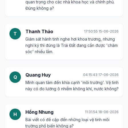
quan trọng cho các nhà khoa học và chính phủ.
Đúng không ạ?
Thanh Thảo
17:50:55 15-06-2026
T
Giám sát hành tinh nghe hơi khoa trương, nhưng
nghĩ kỹ thì đúng là Trái Đất đang cần được 'chăm
sóc' nhiều lắm.
Quang Huy
04:15:43 17-06-2026
Q
Mình quan tâm đến khía cạnh 'môi trường'. Vệ tinh
này có đo lường ô nhiễm không khí, nước không?
Hồng Nhung
11:31:54 18-06-2026
H
Bài viết có đề cập đến những loại vệ tinh môi
trường phổ biến không ạ?