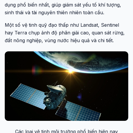
dụng phổ biến nhất, giúp giám sát yếu tố khí tượng,
sinh thái và tài nguyên thiên nhiên toàn cầu.
Một số vệ tinh quỹ đạo thấp như Landsat, Sentinel
hay Terra chụp ảnh độ phân giải cao, quan sát rừng,
đất nông nghiệp, vùng nước hiệu quả và chi tiết.
Các loại vệ tinh môi trường phổ biến hiện nay