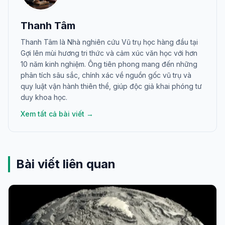
Thanh Tâm
Thanh Tâm là Nhà nghiên cứu Vũ trụ học hàng đầu tại
Gợi lên mùi hương tri thức và cảm xúc văn học với hơn
10 năm kinh nghiệm. Ông tiên phong mang đến những
phân tích sâu sắc, chính xác về nguồn gốc vũ trụ và
quy luật vận hành thiên thể, giúp độc giả khai phóng tư
duy khoa học.
Xem tất cả bài viết →
Bài viết liên quan