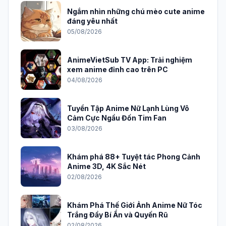
Ngắm nhìn những chú mèo cute anime
đáng yêu nhất
05/08/2026
AnimeVietSub TV App: Trải nghiệm
xem anime đỉnh cao trên PC
04/08/2026
Tuyển Tập Anime Nữ Lạnh Lùng Vô
Cảm Cực Ngầu Đốn Tim Fan
03/08/2026
Khám phá 88+ Tuyệt tác Phong Cảnh
Anime 3D, 4K Sắc Nét
02/08/2026
Khám Phá Thế Giới Ảnh Anime Nữ Tóc
Trắng Đầy Bí Ẩn và Quyến Rũ
02/08/2026