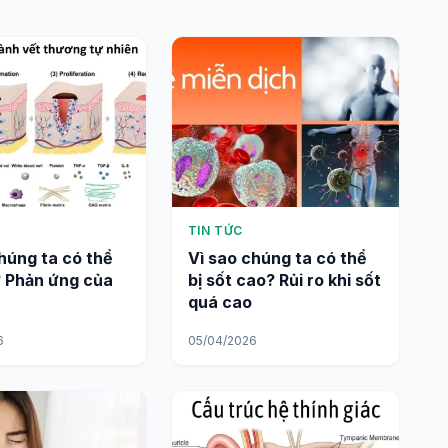
TIN TỨC
húng ta có thể
Vì sao chúng ta có thể
? Phản ứng của
bị sốt cao? Rủi ro khi sốt
quá cao
6
05/04/2026