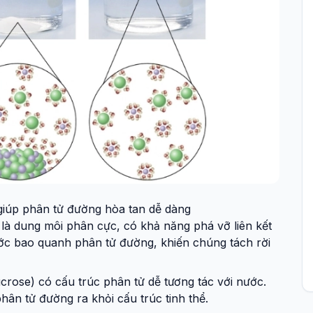
iúp phân tử đường hòa tan dễ dàng
 là dung môi phân cực, có khả năng phá vỡ liên kết
ớc bao quanh phân tử đường, khiến chúng tách rời
crose) có cấu trúc phân tử dễ tương tác với nước.
phân tử đường ra khỏi cấu trúc tinh thể.