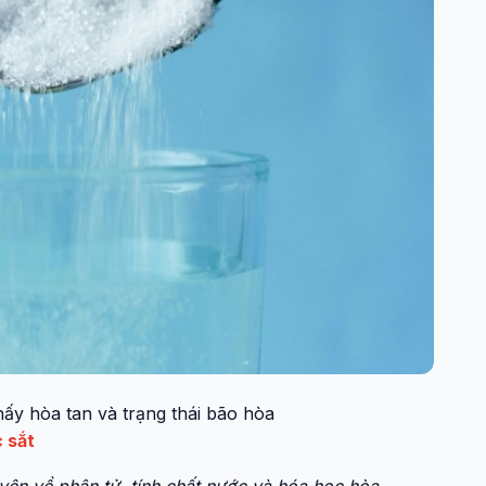
ấy hòa tan và trạng thái bão hòa
 sắt