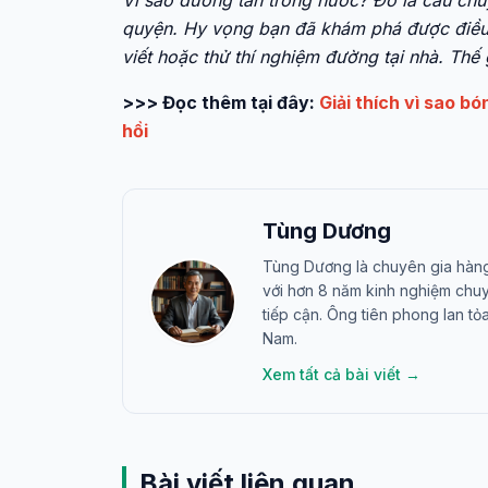
Vì sao đường tan trong nước? Đó là câu chu
quyện. Hy vọng bạn đã khám phá được điều 
viết hoặc thử thí nghiệm đường tại nhà. Thế
>>> Đọc thêm tại đây:
Giải thích vì sao bó
hồi
Tùng Dương
Tùng Dương là chuyên gia hàng 
với hơn 8 năm kinh nghiệm chu
tiếp cận. Ông tiên phong lan t
Nam.
Xem tất cả bài viết →
Bài viết liên quan