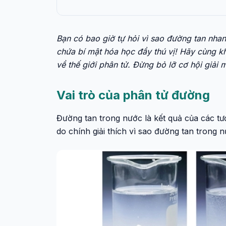
Bạn có bao giờ tự hỏi vì sao đường tan nha
chứa bí mật hóa học đầy thú vị! Hãy cùng k
về thế giới phân tử. Đừng bỏ lỡ cơ hội giải
Vai trò của phân tử đường
Đường tan trong nước là kết quả của các tư
do chính giải thích vì sao đường tan trong 