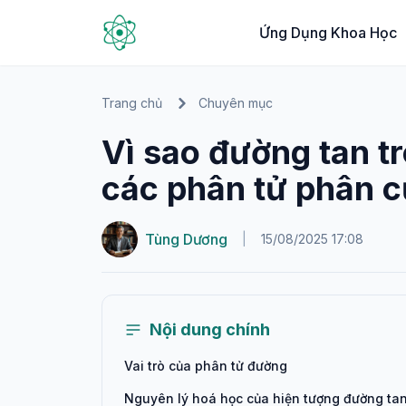
Ứng Dụng Khoa Học
Trang chủ
Chuyên mục
Vì sao đường tan t
các phân tử phân 
Tùng Dương
|
15/08/2025 17:08
Nội dung chính
Vai trò của phân tử đường
Nguyên lý hoá học của hiện tượng đường tan