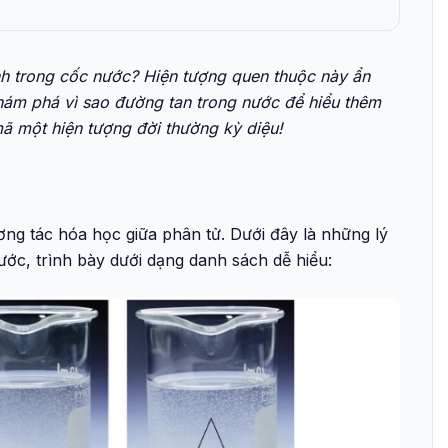
nh trong cốc nước? Hiện tượng quen thuộc này ẩn
hám phá vì sao đường tan trong nước để hiểu thêm
 mã một hiện tượng đời thường kỳ diệu!
ơng tác hóa học giữa phân tử. Dưới đây là những lý
nước, trình bày dưới dạng danh sách dễ hiểu: