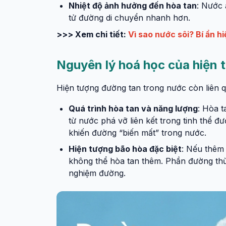
Nhiệt độ ảnh hưởng đến hòa tan
: Nước 
tử đường di chuyển nhanh hơn.
>>> Xem chi tiết:
Vì sao nước sôi? Bí ẩn h
Nguyên lý hoá học của hiện 
Hiện tượng đường tan trong nước còn liên 
Quá trình hòa tan và năng lượng
: Hòa t
từ nước phá vỡ liên kết trong tinh thể đ
khiến đường “biến mất” trong nước.
Hiện tượng bão hòa đặc biệt
: Nếu thêm 
không thể hòa tan thêm. Phần đường thừa
nghiệm đường.