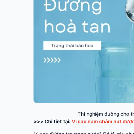
Thí nghiệm đường cho th
>>> Chi tiết tại:
Vì sao nam châm hút được