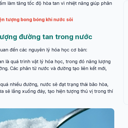
ấm làm tăng tốc độ hòa tan vì nhiệt năng giúp phân
iện tượng bong bóng khi nước sôi
tượng đường tan trong nước
quan đến các nguyên lý hóa học cơ bản:
an là quá trình vật lý hóa học, trong đó năng lượng
ường. Các phân tử nước và đường tạo liên kết mới,
quá nhiều đường, nước sẽ đạt trạng thái bão hòa,
 sẽ lắng xuống đáy, tạo hiện tượng thú vị trong thí