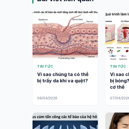
TIN TỨC
TIN TỨC
Vì sao chúng ta có thể
Vì sao c
bị trầy da khi va quệt?
bị bỏng
cơ thể
09/04/2026
07/04/202