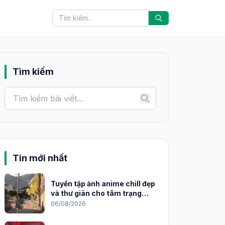
Tìm kiếm
Tin mới nhất
Tuyển tập ảnh anime chill đẹp
và thư giãn cho tâm trạng
2026
06/08/2026