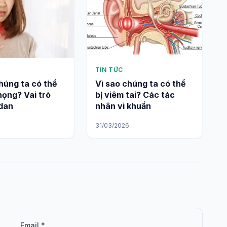
TIN TỨC
húng ta có thể
Vì sao chúng ta có thể
họng? Vai trò
bị viêm tai? Các tác
dan
nhân vi khuẩn
6
31/03/2026
Email *