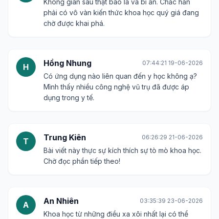
Không gian sâu thật bao la và bí ẩn. Chắc hẳn
phải có vô vàn kiến thức khoa học quý giá đang
chờ được khai phá.
Hồng Nhung
07:44:21 19-06-2026
H
Có ứng dụng nào liên quan đến y học không ạ?
Mình thấy nhiều công nghệ vũ trụ đã được áp
dụng trong y tế.
Trung Kiên
06:26:29 21-06-2026
T
Bài viết này thực sự kích thích sự tò mò khoa học.
Chờ đọc phần tiếp theo!
An Nhiên
03:35:39 23-06-2026
A
Khoa học từ những điều xa xôi nhất lại có thể