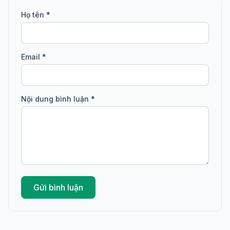
Họ tên *
Email *
Nội dung bình luận *
Gửi bình luận