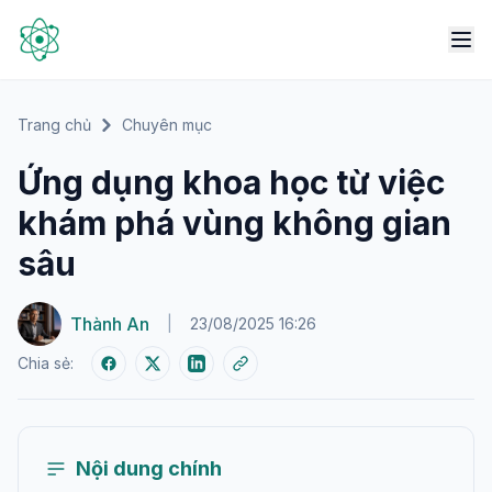
Trang chủ
Chuyên mục
Ứng dụng khoa học từ việc
khám phá vùng không gian
sâu
Thành An
|
23/08/2025 16:26
Chia sẻ:
Nội dung chính