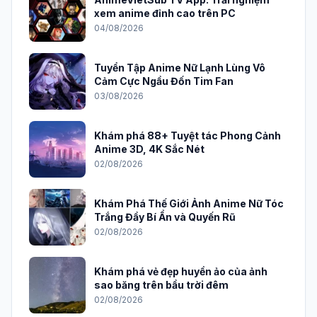
xem anime đỉnh cao trên PC
04/08/2026
Tuyển Tập Anime Nữ Lạnh Lùng Vô
Cảm Cực Ngầu Đốn Tim Fan
03/08/2026
Khám phá 88+ Tuyệt tác Phong Cảnh
Anime 3D, 4K Sắc Nét
02/08/2026
Khám Phá Thế Giới Ảnh Anime Nữ Tóc
Trắng Đầy Bí Ẩn và Quyến Rũ
02/08/2026
Khám phá vẻ đẹp huyền ảo của ảnh
sao băng trên bầu trời đêm
02/08/2026