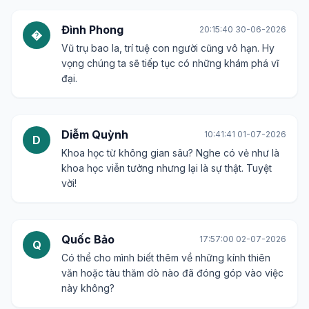
Đình Phong
20:15:40 30-06-2026
�
Vũ trụ bao la, trí tuệ con người cũng vô hạn. Hy
vọng chúng ta sẽ tiếp tục có những khám phá vĩ
đại.
Diễm Quỳnh
10:41:41 01-07-2026
D
Khoa học từ không gian sâu? Nghe có vẻ như là
khoa học viễn tưởng nhưng lại là sự thật. Tuyệt
vời!
Quốc Bảo
17:57:00 02-07-2026
Q
Có thể cho mình biết thêm về những kính thiên
văn hoặc tàu thăm dò nào đã đóng góp vào việc
này không?