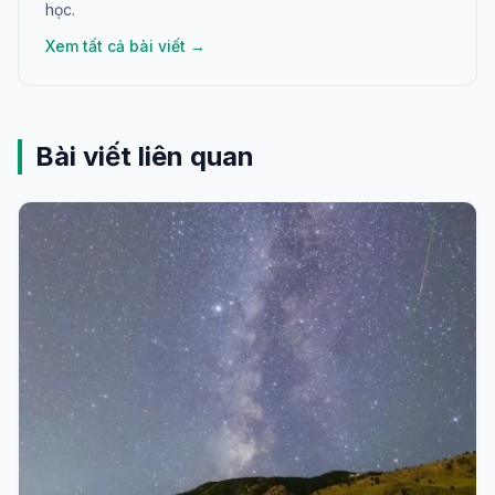
học.
Xem tất cả bài viết →
Bài viết liên quan