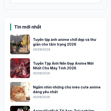
Tin mới nhất
Tuyển tập ảnh anime chill đẹp và thư
giãn cho tâm trạng 2026
06/08/2026
Tuyển Tập Ảnh Nền Đẹp Anime Mới
Nhất Cho Máy Tính 2026
05/08/2026
Ngắm nhìn những chú mèo cute anime
đáng yêu nhất
05/08/2026
AnimeVietSub TV App: Trải nghiệm