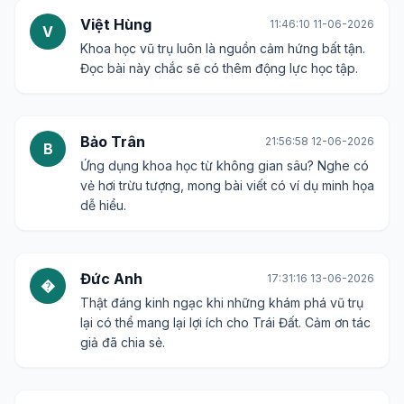
Việt Hùng
11:46:10 11-06-2026
V
Khoa học vũ trụ luôn là nguồn cảm hứng bất tận.
Đọc bài này chắc sẽ có thêm động lực học tập.
Bảo Trân
21:56:58 12-06-2026
B
Ứng dụng khoa học từ không gian sâu? Nghe có
vẻ hơi trừu tượng, mong bài viết có ví dụ minh họa
dễ hiểu.
Đức Anh
17:31:16 13-06-2026
�
Thật đáng kinh ngạc khi những khám phá vũ trụ
lại có thể mang lại lợi ích cho Trái Đất. Cảm ơn tác
giả đã chia sẻ.