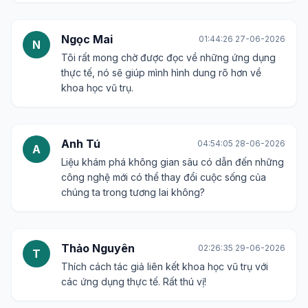
Ngọc Mai
01:44:26 27-06-2026
N
Tôi rất mong chờ được đọc về những ứng dụng
thực tế, nó sẽ giúp mình hình dung rõ hơn về
khoa học vũ trụ.
Anh Tú
04:54:05 28-06-2026
A
Liệu khám phá không gian sâu có dẫn đến những
công nghệ mới có thể thay đổi cuộc sống của
chúng ta trong tương lai không?
Thảo Nguyên
02:26:35 29-06-2026
T
Thích cách tác giả liên kết khoa học vũ trụ với
các ứng dụng thực tế. Rất thú vị!