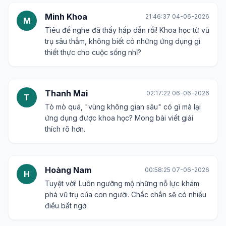
Minh Khoa
21:46:37 04-06-2026
M
Tiêu đề nghe đã thấy hấp dẫn rồi! Khoa học từ vũ
trụ sâu thẳm, không biết có những ứng dụng gì
thiết thực cho cuộc sống nhỉ?
Thanh Mai
02:17:22 06-06-2026
T
Tò mò quá, "vùng không gian sâu" có gì mà lại
ứng dụng được khoa học? Mong bài viết giải
thích rõ hơn.
Hoàng Nam
00:58:25 07-06-2026
H
Tuyệt vời! Luôn ngưỡng mộ những nỗ lực khám
phá vũ trụ của con người. Chắc chắn sẽ có nhiều
điều bất ngờ.