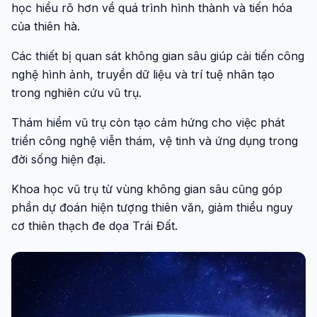
học hiểu rõ hơn về quá trình hình thành và tiến hóa
của thiên hà.
Các thiết bị quan sát không gian sâu giúp cải tiến công
nghệ hình ảnh, truyền dữ liệu và trí tuệ nhân tạo
trong nghiên cứu vũ trụ.
Thám hiểm vũ trụ còn tạo cảm hứng cho việc phát
triển công nghệ viễn thám, vệ tinh và ứng dụng trong
đời sống hiện đại.
Khoa học vũ trụ từ vùng không gian sâu cũng góp
phần dự đoán hiện tượng thiên văn, giảm thiểu nguy
cơ thiên thạch đe dọa Trái Đất.