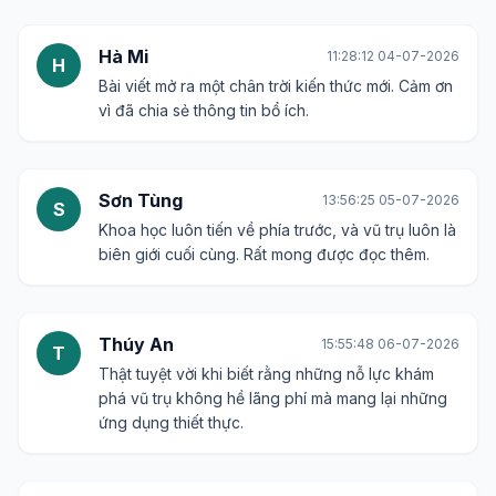
Hà Mi
11:28:12 04-07-2026
H
Bài viết mở ra một chân trời kiến thức mới. Cảm ơn
vì đã chia sẻ thông tin bổ ích.
Sơn Tùng
13:56:25 05-07-2026
S
Khoa học luôn tiến về phía trước, và vũ trụ luôn là
biên giới cuối cùng. Rất mong được đọc thêm.
Thúy An
15:55:48 06-07-2026
T
Thật tuyệt vời khi biết rằng những nỗ lực khám
phá vũ trụ không hề lãng phí mà mang lại những
ứng dụng thiết thực.