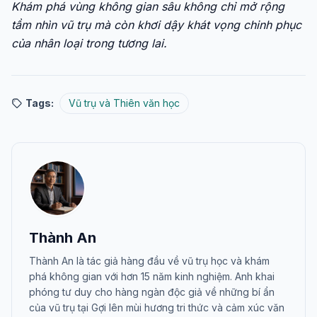
Khám phá vùng không gian sâu không chỉ mở rộng
tầm nhìn vũ trụ mà còn khơi dậy khát vọng chinh phục
của nhân loại trong tương lai.
Tags:
Vũ trụ và Thiên văn học
Thành An
Thành An là tác giả hàng đầu về vũ trụ học và khám
phá không gian với hơn 15 năm kinh nghiệm. Anh khai
phóng tư duy cho hàng ngàn độc giả về những bí ẩn
của vũ trụ tại Gợi lên mùi hương tri thức và cảm xúc văn