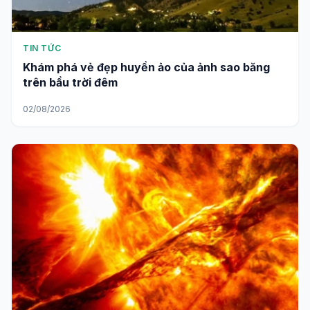
TIN TỨC
Khám phá vẻ đẹp huyền ảo của ảnh sao băng
trên bầu trời đêm
02/08/2026