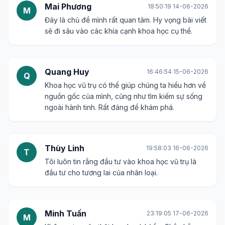
Mai Phương
18:50:19 14-06-2026
M
Đây là chủ đề mình rất quan tâm. Hy vọng bài viết
sẽ đi sâu vào các khía cạnh khoa học cụ thể.
Quang Huy
16:46:54 15-06-2026
Q
Khoa học vũ trụ có thể giúp chúng ta hiểu hơn về
nguồn gốc của mình, cũng như tìm kiếm sự sống
ngoài hành tinh. Rất đáng để khám phá.
Thùy Linh
19:58:03 16-06-2026
T
Tôi luôn tin rằng đầu tư vào khoa học vũ trụ là
đầu tư cho tương lai của nhân loại.
Minh Tuấn
23:19:05 17-06-2026
M