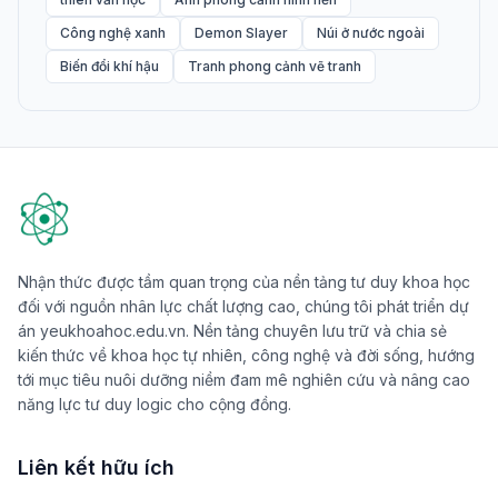
Công nghệ xanh
Demon Slayer
Núi ở nước ngoài
Biến đổi khí hậu
Tranh phong cảnh vẽ tranh
Nhận thức được tầm quan trọng của nền tảng tư duy khoa học
đối với nguồn nhân lực chất lượng cao, chúng tôi phát triển dự
án yeukhoahoc.edu.vn. Nền tảng chuyên lưu trữ và chia sẻ
kiến thức về khoa học tự nhiên, công nghệ và đời sống, hướng
tới mục tiêu nuôi dưỡng niềm đam mê nghiên cứu và nâng cao
năng lực tư duy logic cho cộng đồng.
Liên kết hữu ích