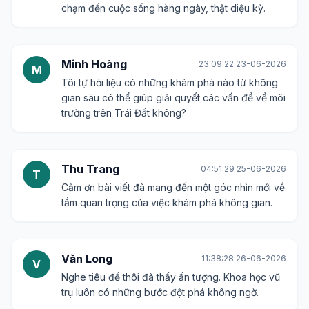
chạm đến cuộc sống hàng ngày, thật diệu kỳ.
Minh Hoàng
23:09:22 23-06-2026
M
Tôi tự hỏi liệu có những khám phá nào từ không
gian sâu có thể giúp giải quyết các vấn đề về môi
trường trên Trái Đất không?
Thu Trang
04:51:29 25-06-2026
T
Cảm ơn bài viết đã mang đến một góc nhìn mới về
tầm quan trọng của việc khám phá không gian.
Văn Long
11:38:28 26-06-2026
V
Nghe tiêu đề thôi đã thấy ấn tượng. Khoa học vũ
trụ luôn có những bước đột phá không ngờ.