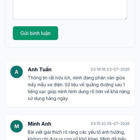
Gửi bình luận
Anh Tuấn
03:18:16 03-07-2026
A
Thông tin rất hữu ích, mình đang phân vân giữa
mấy mẫu xe điện. Số liệu về quãng đường sau 1
tiếng sạc giúp mình hình dung rõ hơn về khả năng
sử dụng hàng ngày.
Minh Anh
03:15:32 05-07-2026
M
Bài viết giải thích rõ ràng các yếu tố ảnh hưởng,
không chỉ đưa ra con số khô khan. Mình đã hiểu