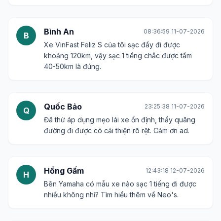
Bình An
08:36:59 11-07-2026
B
Xe VinFast Feliz S của tôi sạc đầy đi được
khoảng 120km, vậy sạc 1 tiếng chắc được tầm
40-50km là đúng.
Quốc Bảo
23:25:38 11-07-2026
Q
Đã thử áp dụng mẹo lái xe ổn định, thấy quãng
đường đi được có cải thiện rõ rệt. Cảm ơn ad.
Hồng Gấm
12:43:18 12-07-2026
H
Bên Yamaha có mẫu xe nào sạc 1 tiếng đi được
nhiều không nhỉ? Tìm hiểu thêm về Neo's.