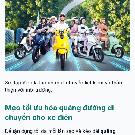
Xe đạp điện là lựa chọn di chuyển tiết kiệm và thân
thiện với môi trường.
Mẹo tối ưu hóa quãng đường di
chuyển cho xe điện
Để tận dụng tối đa mỗi lần sạc và kéo dài
quãng