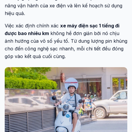
năng vận hành của xe điện và lên kế hoạch sử dụng
hiệu quả.
Việc xác định chính xác
xe máy điện sạc 1 tiếng đi
được bao nhiêu km
không hề đơn giản bởi nó chịu
ảnh hưởng của vô số yếu tố. Từ dung lượng pin khủng
cho đến công nghệ sạc nhanh, mỗi chi tiết đều đóng
góp vào kết quả cuối cùng.