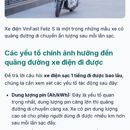
Xe điện VinFast Feliz S là một trong những mẫu xe có
quãng đường di chuyển ấn tượng sau mỗi lần sạc.
Các yếu tố chính ảnh hưởng đến
quãng đường xe điện đi được
Để trả lời câu hỏi
xe điện sạc 1 tiếng đi được bao lâu
,
chúng ta cần xem xét các yếu tố tác động sau đây:
Dung lượng pin (Ah/kWh):
Đây là yếu tố quan
trọng nhất, dung lượng pin càng lớn thì quãng
đường di chuyển càng xa. Xe có pin dung lượng
cao sẽ cho phép người dùng đi được nhiều km hơn
sau mỗi lần sạc đầy.