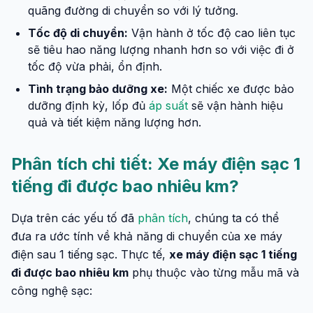
quãng đường di chuyển so với lý tưởng.
Tốc độ di chuyển:
Vận hành ở tốc độ cao liên tục
sẽ tiêu hao năng lượng nhanh hơn so với việc đi ở
tốc độ vừa phải, ổn định.
Tình trạng bảo dưỡng xe:
Một chiếc xe được bảo
dưỡng định kỳ, lốp đủ
áp suất
sẽ vận hành hiệu
quả và tiết kiệm năng lượng hơn.
Phân tích chi tiết: Xe máy điện sạc 1
tiếng đi được bao nhiêu km?
Dựa trên các yếu tố đã
phân tích
, chúng ta có thể
đưa ra ước tính về khả năng di chuyển của xe máy
điện sau 1 tiếng sạc. Thực tế,
xe máy điện sạc 1 tiếng
đi được bao nhiêu km
phụ thuộc vào từng mẫu mã và
công nghệ sạc: