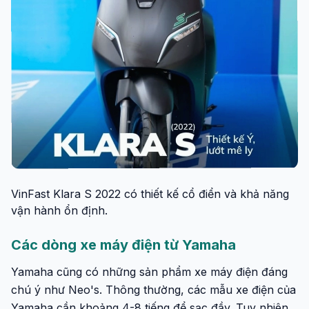
VinFast Klara S 2022 có thiết kế cổ điển và khả năng
vận hành ổn định.
Các dòng xe máy điện từ Yamaha
Yamaha cũng có những sản phẩm xe máy điện đáng
chú ý như Neo's. Thông thường, các mẫu xe điện của
Yamaha cần khoảng 4-8 tiếng để sạc đầy. Tuy nhiên,