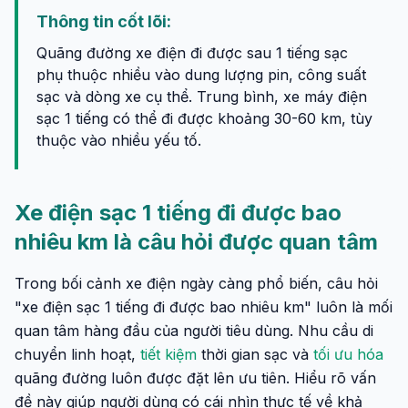
Thông tin cốt lõi:
Quãng đường xe điện đi được sau 1 tiếng sạc
phụ thuộc nhiều vào dung lượng pin, công suất
sạc và dòng xe cụ thể. Trung bình, xe máy điện
sạc 1 tiếng có thể đi được khoảng 30-60 km, tùy
thuộc vào nhiều yếu tố.
Xe điện sạc 1 tiếng đi được bao
nhiêu km là câu hỏi được quan tâm
Trong bối cảnh xe điện ngày càng phổ biến, câu hỏi
"xe điện sạc 1 tiếng đi được bao nhiêu km" luôn là mối
quan tâm hàng đầu của người tiêu dùng. Nhu cầu di
chuyển linh hoạt,
tiết kiệm
thời gian sạc và
tối ưu hóa
quãng đường luôn được đặt lên ưu tiên. Hiểu rõ vấn
đề này giúp người dùng có cái nhìn thực tế về khả