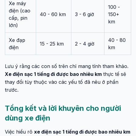
Xe máy
100 -
điện (cao
40 - 60 km
3 - 6 giờ
150+
cấp, pin
km
lớn)
Xe đạp
40 - 80
15 - 25 km
2 - 4 giờ
điện
km
Lưu ý rằng các con số trên chỉ mang tính tham khảo.
Xe điện sạc 1 tiếng đi được bao nhiêu km
thực tế sẽ
thay đổi tùy thuộc vào các yếu tố đã nêu ở phần
trước.
Tổng kết và lời khuyên cho người
dùng xe điện
Việc hiểu rõ
xe điện sạc 1 tiếng đi được bao nhiêu km