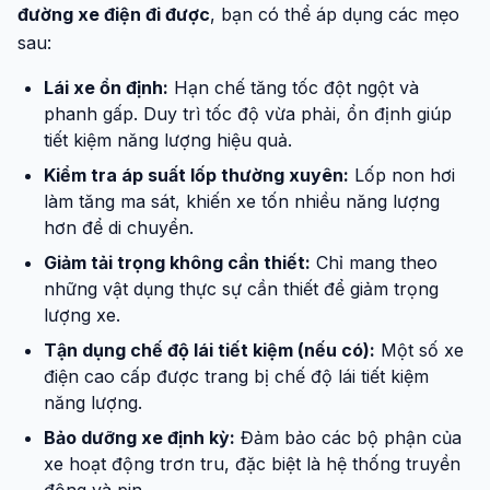
đường xe điện đi được
, bạn có thể áp dụng các mẹo
sau:
Lái xe ổn định:
Hạn chế tăng tốc đột ngột và
phanh gấp. Duy trì tốc độ vừa phải, ổn định giúp
tiết kiệm năng lượng hiệu quả.
Kiểm tra áp suất lốp thường xuyên:
Lốp non hơi
làm tăng ma sát, khiến xe tốn nhiều năng lượng
hơn để di chuyển.
Giảm tải trọng không cần thiết:
Chỉ mang theo
những vật dụng thực sự cần thiết để giảm trọng
lượng xe.
Tận dụng chế độ lái tiết kiệm (nếu có):
Một số xe
điện cao cấp được trang bị chế độ lái tiết kiệm
năng lượng.
Bảo dưỡng xe định kỳ:
Đảm bảo các bộ phận của
xe hoạt động trơn tru, đặc biệt là hệ thống truyền
động và pin.