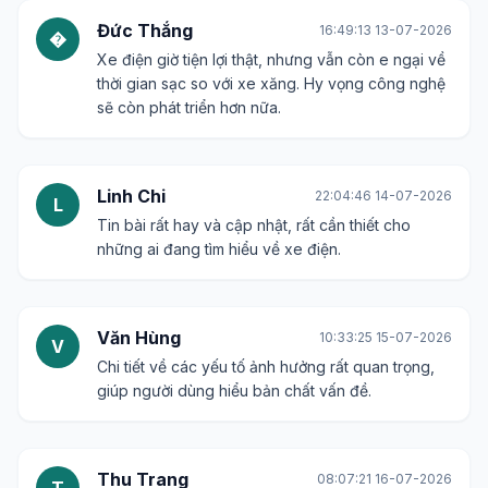
Đức Thắng
16:49:13 13-07-2026
�
Xe điện giờ tiện lợi thật, nhưng vẫn còn e ngại về
thời gian sạc so với xe xăng. Hy vọng công nghệ
sẽ còn phát triển hơn nữa.
Linh Chi
22:04:46 14-07-2026
L
Tin bài rất hay và cập nhật, rất cần thiết cho
những ai đang tìm hiểu về xe điện.
Văn Hùng
10:33:25 15-07-2026
V
Chi tiết về các yếu tố ảnh hưởng rất quan trọng,
giúp người dùng hiểu bản chất vấn đề.
Thu Trang
08:07:21 16-07-2026
T