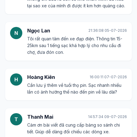
tại sao xe của mình đi được ít km hơn quảng cáo.
Ngọc Lan
21:36:08 05-07-2026
N
Tôi rất quan tâm đến xe đạp điện. Thông tin 15-
25km sau 1 tiếng sạc khá hợp lý cho nhu cầu đi
chợ, đưa đón con.
Hoàng Kiên
16:00:11 07-07-2026
H
Cần lưu ý thêm về tuổi thọ pin. Sạc nhanh nhiều
lần có ảnh hưởng thế nào đến pin về lâu dài?
Thanh Mai
14:57:34 09-07-2026
T
Cảm ơn bài viết đã cung cấp bảng so sánh chi
tiết. Giúp dễ dàng đối chiếu các dòng xe.