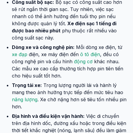
Công suất bộ sạc:
Bộ sạc có công suất cao hơn
sẽ rút ngắn thời gian sạc. Tuy nhiên, việc sạc
nhanh có thể ảnh hưởng đến tuổi thọ pin nếu
không được quản lý tốt.
Xe điện sạc 1 tiếng đi
được bao nhiêu phút
phụ thuộc rất nhiều vào
công suất sạc này.
Dòng xe và công nghệ pin:
Mỗi dòng xe điện, từ
xe đạp
điện, xe máy điện đến
ô tô điện
, đều có
công nghệ pin và cấu hình
động cơ
khác nhau.
Các mẫu xe cao cấp thường tích hợp pin tiên tiến
cho hiệu suất tốt hơn.
Trọng tải xe:
Trọng lượng người lái và hành lý
mang theo ảnh hưởng trực tiếp đến mức tiêu hao
năng lượng
. Xe chở nặng hơn sẽ tiêu tốn nhiều pin
hơn.
Địa hình và điều kiện vận hành:
Việc di chuyển
trên địa hình dốc, đường xấu hoặc trong điều kiện
thời tiết khắc nghiệt (nóng, lạnh sâu) đều làm giảm