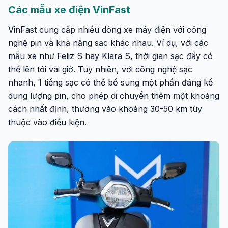
Các mẫu xe điện VinFast
VinFast cung cấp nhiều dòng xe máy điện với công
nghệ pin và khả năng sạc khác nhau. Ví dụ, với các
mẫu xe như Feliz S hay Klara S, thời gian sạc đầy có
thể lên tới vài giờ. Tuy nhiên, với công nghệ sạc
nhanh, 1 tiếng sạc có thể bổ sung một phần đáng kể
dung lượng pin, cho phép di chuyển thêm một khoảng
cách nhất định, thường vào khoảng 30-50 km tùy
thuộc vào điều kiện.