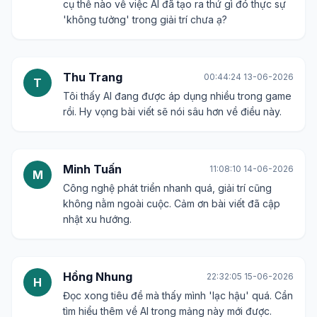
cụ thể nào về việc AI đã tạo ra thứ gì đó thực sự
'không tưởng' trong giải trí chưa ạ?
Thu Trang
00:44:24 13-06-2026
T
Tôi thấy AI đang được áp dụng nhiều trong game
rồi. Hy vọng bài viết sẽ nói sâu hơn về điều này.
Minh Tuấn
11:08:10 14-06-2026
M
Công nghệ phát triển nhanh quá, giải trí cũng
không nằm ngoài cuộc. Cảm ơn bài viết đã cập
nhật xu hướng.
Hồng Nhung
22:32:05 15-06-2026
H
Đọc xong tiêu đề mà thấy mình 'lạc hậu' quá. Cần
tìm hiểu thêm về AI trong mảng này mới được.