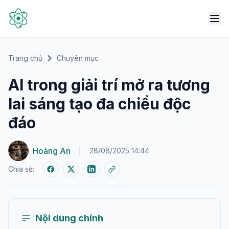
Trang chủ
Chuyên mục
AI trong giải trí mở ra tương
lai sáng tạo đa chiều độc
đáo
Hoàng An
|
28/08/2025 14:44
Chia sẻ:
Nội dung chính