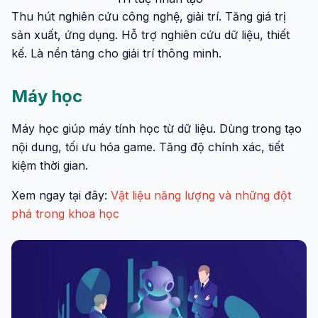
Thu hút nghiên cứu công nghệ, giải trí. Tăng giá trị
sản xuất, ứng dụng. Hỗ trợ nghiên cứu dữ liệu, thiết
kế. Là nền tảng cho giải trí thông minh.
Máy học
Máy học giúp máy tính học từ dữ liệu. Dùng trong tạo
nội dung, tối ưu hóa game. Tăng độ chính xác, tiết
kiệm thời gian.
Xem ngay tại đây:
Vật liệu năng lượng và những đột
phá trong khoa học