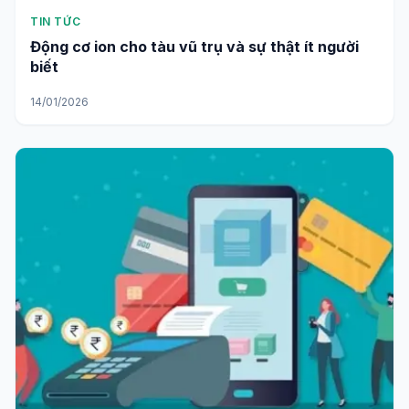
TIN TỨC
Động cơ ion cho tàu vũ trụ và sự thật ít người
biết
14/01/2026