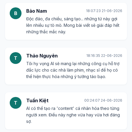
Bảo Nam
18:07:23 21-06-2026
B
Độc đáo, đa chiều, sáng tạo... những từ này gợi
lên nhiều sự tò mò. Mong bài viết sẽ giải đáp hết
những thắc mắc này.
Thảo Nguyên
18:16:35 22-06-2026
T
Tôi hy vọng AI sẽ mang lại những công cụ hỗ trợ
đắc lực cho các nhà làm phim, nhạc sĩ để họ có
thể hiện thực hóa những ý tưởng táo bạo.
Tuấn Kiệt
00:24:07 24-06-2026
T
AI có thể tạo ra 'content' cá nhân hóa theo từng
người xem. Điều này nghe vừa hay vừa hơi đáng
sợ.