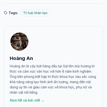
Tags:
Trí tuệ nhân tạo
Hoàng An
Hoàng An là cây bút hàng đầu tại Gợi lên mùi hương tri
thức và cảm xúc văn học với hơn 8 năm kinh nghiệm.
Ông tiên phong kết hợp tri thức khoa học sâu sắc cùng
khả năng sáng tạo hình ảnh ấn tượng, mang đến nội
dung uy tín và giàu cảm xúc về khoa học, phụ nữ và
nhân vật nổi tiếng.
Xem tất cả bài viết →