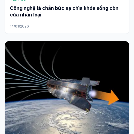
Công nghệ lá chắn bức xạ chìa khóa sống còn
của nhân loại
14/01/2026