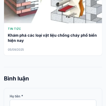
TIN TỨC
Khám phá các loại vật liệu chống cháy phổ biến
hiện nay
05/09/2025
Bình luận
Họ tên *