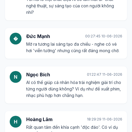
nghệ thuật, sự sáng tạo của con người không
nhỉ?
Đức Mạnh
00:27:45 10-06-2026
�
Mở ra tương lai sáng tạo đa chiều - nghe có vẻ
hơi 'viễn tưởng' nhưng cũng rất đáng mong chờ.
Ngọc Bích
01:22:47 11-06-2026
N
AI có thể giúp cá nhân hóa trải nghiệm giải trí cho
từng người dùng không? Ví dụ như đề xuất phim,
nhạc phù hợp hơn chẳng hạn.
Hoàng Lâm
18:29:29 11-06-2026
H
Rất quan tâm đến khía cạnh 'độc đáo'. Có ví dụ