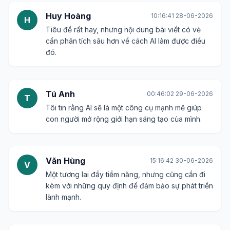
Huy Hoàng
10:16:41 28-06-2026
H
Tiêu đề rất hay, nhưng nội dung bài viết có vẻ
cần phân tích sâu hơn về cách AI làm được điều
đó.
Tú Anh
00:46:02 29-06-2026
T
Tôi tin rằng AI sẽ là một công cụ mạnh mẽ giúp
con người mở rộng giới hạn sáng tạo của mình.
Văn Hùng
15:16:42 30-06-2026
V
Một tương lai đầy tiềm năng, nhưng cũng cần đi
kèm với những quy định để đảm bảo sự phát triển
lành mạnh.