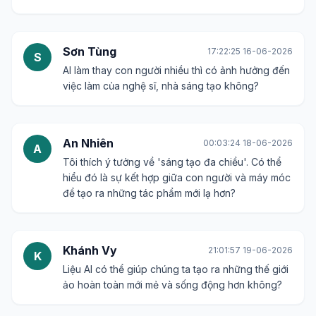
Sơn Tùng
17:22:25 16-06-2026
S
AI làm thay con người nhiều thì có ảnh hưởng đến
việc làm của nghệ sĩ, nhà sáng tạo không?
An Nhiên
00:03:24 18-06-2026
A
Tôi thích ý tưởng về 'sáng tạo đa chiều'. Có thể
hiểu đó là sự kết hợp giữa con người và máy móc
để tạo ra những tác phẩm mới lạ hơn?
Khánh Vy
21:01:57 19-06-2026
K
Liệu AI có thể giúp chúng ta tạo ra những thế giới
ảo hoàn toàn mới mẻ và sống động hơn không?