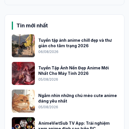
Tin mới nhất
Tuyển tập ảnh anime chill đẹp và thư
giãn cho tâm trạng 2026
06/08/2026
Tuyển Tập Ảnh Nền Đẹp Anime Mới
Nhất Cho Máy Tính 2026
05/08/2026
Ngắm nhìn những chú mèo cute anime
đáng yêu nhất
05/08/2026
AnimeVietSub TV App: Trải nghiệm
xem anime đỉnh cao trên PC