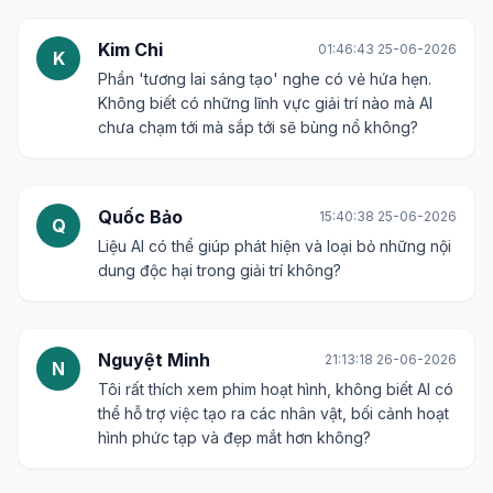
Kim Chi
01:46:43 25-06-2026
K
Phần 'tương lai sáng tạo' nghe có vẻ hứa hẹn.
Không biết có những lĩnh vực giải trí nào mà AI
chưa chạm tới mà sắp tới sẽ bùng nổ không?
Quốc Bảo
15:40:38 25-06-2026
Q
Liệu AI có thể giúp phát hiện và loại bỏ những nội
dung độc hại trong giải trí không?
Nguyệt Minh
21:13:18 26-06-2026
N
Tôi rất thích xem phim hoạt hình, không biết AI có
thể hỗ trợ việc tạo ra các nhân vật, bối cảnh hoạt
hình phức tạp và đẹp mắt hơn không?