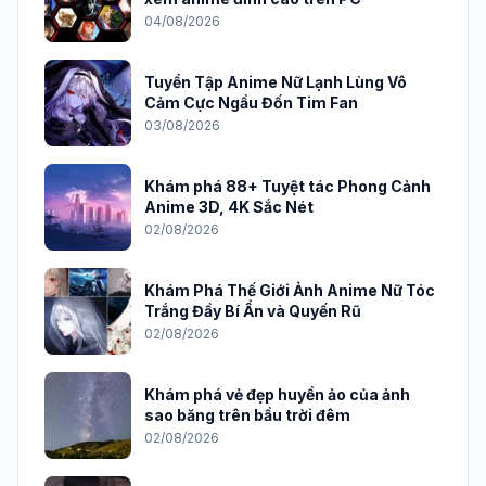
04/08/2026
Tuyển Tập Anime Nữ Lạnh Lùng Vô
Cảm Cực Ngầu Đốn Tim Fan
03/08/2026
Khám phá 88+ Tuyệt tác Phong Cảnh
Anime 3D, 4K Sắc Nét
02/08/2026
Khám Phá Thế Giới Ảnh Anime Nữ Tóc
Trắng Đầy Bí Ẩn và Quyến Rũ
02/08/2026
Khám phá vẻ đẹp huyền ảo của ảnh
sao băng trên bầu trời đêm
02/08/2026