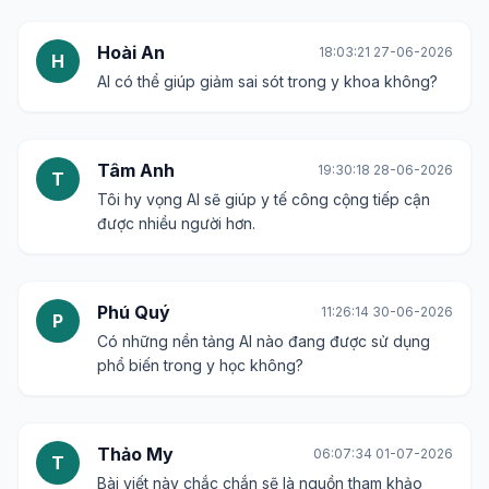
Hoài An
18:03:21 27-06-2026
H
AI có thể giúp giảm sai sót trong y khoa không?
Tâm Anh
19:30:18 28-06-2026
T
Tôi hy vọng AI sẽ giúp y tế công cộng tiếp cận
được nhiều người hơn.
Phú Quý
11:26:14 30-06-2026
P
Có những nền tảng AI nào đang được sử dụng
phổ biến trong y học không?
Thảo My
06:07:34 01-07-2026
T
Bài viết này chắc chắn sẽ là nguồn tham khảo