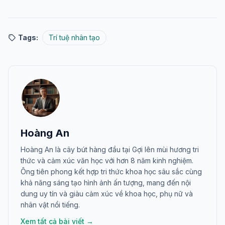
Tags:
Trí tuệ nhân tạo
Hoàng An
Hoàng An là cây bút hàng đầu tại Gợi lên mùi hương tri
thức và cảm xúc văn học với hơn 8 năm kinh nghiệm.
Ông tiên phong kết hợp tri thức khoa học sâu sắc cùng
khả năng sáng tạo hình ảnh ấn tượng, mang đến nội
dung uy tín và giàu cảm xúc về khoa học, phụ nữ và
nhân vật nổi tiếng.
Xem tất cả bài viết →