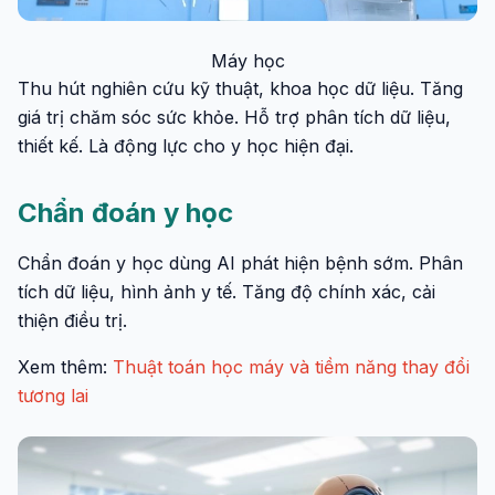
Máy học
Thu hút nghiên cứu kỹ thuật, khoa học dữ liệu. Tăng
giá trị chăm sóc sức khỏe. Hỗ trợ phân tích dữ liệu,
thiết kế. Là động lực cho y học hiện đại.
Chẩn đoán y học
Chẩn đoán y học dùng AI phát hiện bệnh sớm. Phân
tích dữ liệu, hình ảnh y tế. Tăng độ chính xác, cải
thiện điều trị.
Xem thêm:
Thuật toán học máy và tiềm năng thay đổi
tương lai