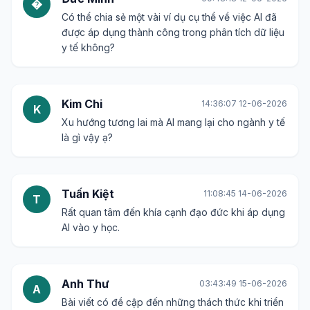
�
Có thể chia sẻ một vài ví dụ cụ thể về việc AI đã
được áp dụng thành công trong phân tích dữ liệu
y tế không?
Kim Chi
14:36:07 12-06-2026
K
Xu hướng tương lai mà AI mang lại cho ngành y tế
là gì vậy ạ?
Tuấn Kiệt
11:08:45 14-06-2026
T
Rất quan tâm đến khía cạnh đạo đức khi áp dụng
AI vào y học.
Anh Thư
03:43:49 15-06-2026
A
Bài viết có đề cập đến những thách thức khi triển