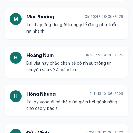
Mai Phương
05:40:42 08-06-2026
M
Tôi thấy ứng dụng AI trong y tế đang phát triển
rất nhanh.
Hoàng Nam
08:50:49 09-06-2026
H
Bài viết này chắc chắn sẽ có nhiều thông tin
chuyên sâu về AI và y học.
Hồng Nhung
11:11:13 10-06-2026
H
Tôi hy vọng AI có thể giúp giảm bớt gánh nặng
cho các y bác sĩ.
Đức Minh
00:48:18 12-06-2026