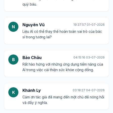
quý báu.
Nguyên Vũ
19:37:57 01-07-2026
N
Liệu AI có thể thay thế hoàn toàn vai trò của bác
sĩ trong tương lai?
Bảo Châu
04:15:16 03-07-2026
B
Rất hào hứng với những ứng dụng tiềm năng của
AI trong việc cải thiện sức khỏe cộng đồng.
Khánh Ly
03:18:27 04-07-2026
K
Cảm ơn tác giả đã mang đến một chủ đề nóng hổi
và đầy ý nghĩa.