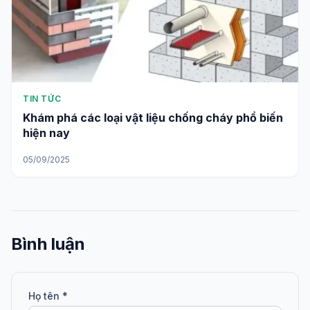
TIN TỨC
Khám phá các loại vật liệu chống cháy phổ biến
hiện nay
05/09/2025
Bình luận
Họ tên *