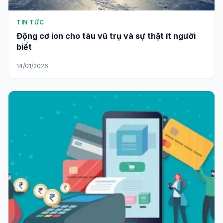
TIN TỨC
Động cơ ion cho tàu vũ trụ và sự thật ít người
biết
14/01/2026