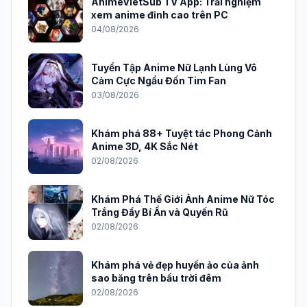
AnimeVietSub TV App: Trải nghiệm
xem anime đỉnh cao trên PC
04/08/2026
Tuyển Tập Anime Nữ Lạnh Lùng Vô
Cảm Cực Ngầu Đốn Tim Fan
03/08/2026
Khám phá 88+ Tuyệt tác Phong Cảnh
Anime 3D, 4K Sắc Nét
02/08/2026
Khám Phá Thế Giới Ảnh Anime Nữ Tóc
Trắng Đầy Bí Ẩn và Quyến Rũ
02/08/2026
Khám phá vẻ đẹp huyền ảo của ảnh
sao băng trên bầu trời đêm
02/08/2026