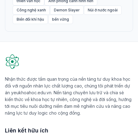
thiên văn học
Ảnh phong cảnh hình nền
Công nghệ xanh
Demon Slayer
Núi ở nước ngoài
Biến đổi khí hậu
bền vững
Nhận thức được tầm quan trọng của nền tảng tư duy khoa học
đối với nguồn nhân lực chất lượng cao, chúng tôi phát triển dự
án yeukhoahoc.edu.vn. Nền tảng chuyên lưu trữ và chia sẻ
kiến thức về khoa học tự nhiên, công nghệ và đời sống, hướng
tới mục tiêu nuôi dưỡng niềm đam mê nghiên cứu và nâng cao
năng lực tư duy logic cho cộng đồng.
Liên kết hữu ích