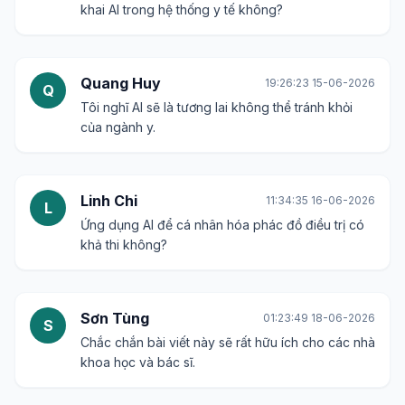
khai AI trong hệ thống y tế không?
Quang Huy
19:26:23 15-06-2026
Q
Tôi nghĩ AI sẽ là tương lai không thể tránh khỏi
của ngành y.
Linh Chi
11:34:35 16-06-2026
L
Ứng dụng AI để cá nhân hóa phác đồ điều trị có
khả thi không?
Sơn Tùng
01:23:49 18-06-2026
S
Chắc chắn bài viết này sẽ rất hữu ích cho các nhà
khoa học và bác sĩ.