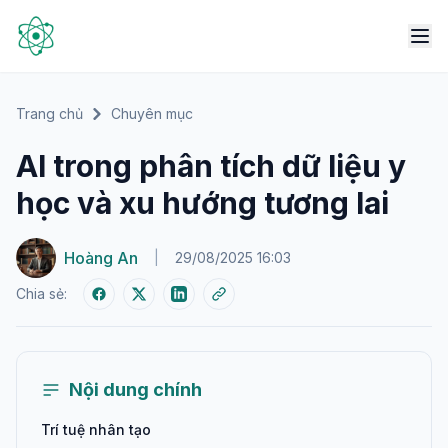
Trang chủ
Chuyên mục
AI trong phân tích dữ liệu y
học và xu hướng tương lai
Hoàng An
|
29/08/2025 16:03
Chia sẻ:
Nội dung chính
Trí tuệ nhân tạo