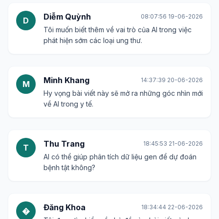
Diễm Quỳnh
08:07:56 19-06-2026
D
Tôi muốn biết thêm về vai trò của AI trong việc
phát hiện sớm các loại ung thư.
Minh Khang
14:37:39 20-06-2026
M
Hy vọng bài viết này sẽ mở ra những góc nhìn mới
về AI trong y tế.
Thu Trang
18:45:53 21-06-2026
T
AI có thể giúp phân tích dữ liệu gen để dự đoán
bệnh tật không?
Đăng Khoa
18:34:44 22-06-2026
�