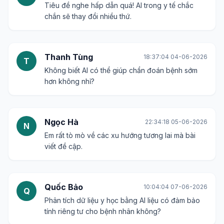
Tiêu đề nghe hấp dẫn quá! AI trong y tế chắc
chắn sẽ thay đổi nhiều thứ.
Thanh Tùng
18:37:04 04-06-2026
T
Không biết AI có thể giúp chẩn đoán bệnh sớm
hơn không nhỉ?
Ngọc Hà
22:34:18 05-06-2026
N
Em rất tò mò về các xu hướng tương lai mà bài
viết đề cập.
Quốc Bảo
10:04:04 07-06-2026
Q
Phân tích dữ liệu y học bằng AI liệu có đảm bảo
tính riêng tư cho bệnh nhân không?