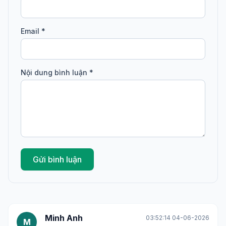
Email *
Nội dung bình luận *
Gửi bình luận
Minh Anh
03:52:14 04-06-2026
M