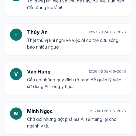
Tôi đang tìm hiểu về chủ đề này, bài viết của bạn
đến đúng lúc lắm!
Thúy An
02:57:28 24-06-2026
T
Thật thú vị khi nghĩ về việc AI có thể cứu sống
bao nhiêu người.
Văn Hùng
12:26:03 25-06-2026
V
Cần có những quy định rõ ràng để quản lý việc
sử dụng AI trong y học.
Minh Ngọc
21:21:01 26-06-2026
M
Chờ đợi những đột phá mà AI sẽ mang lại cho
ngành y tế.