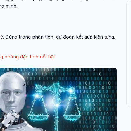
ông minh.
ý. Dùng trong phân tích, dự đoán kết quả kiện tụng.
ng những đặc tính nổi bật