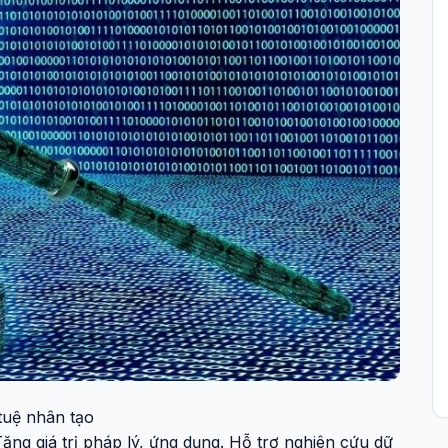
 tuệ nhân tạo
ăng giá trị pháp lý, ứng dụng. Hỗ trợ nghiên cứu dữ