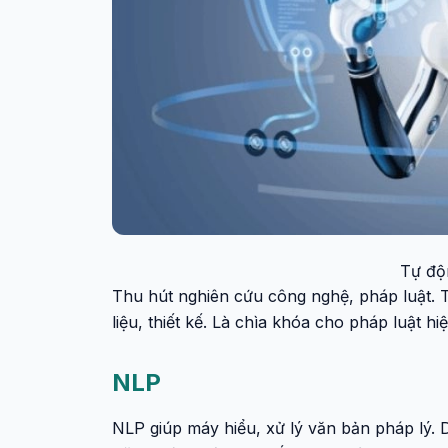
Tự độ
Thu hút nghiên cứu công nghệ, pháp luật. T
liệu, thiết kế. Là chìa khóa cho pháp luật hi
NLP
NLP giúp máy hiểu, xử lý văn bản pháp lý. 