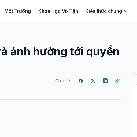
Môi Trường
Khoa Học Vô Tận
Kiến thức chung
 và ảnh hưởng tới quyền
Chia sẻ: