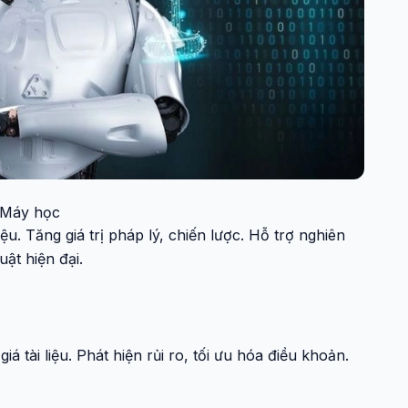
Máy học
u. Tăng giá trị pháp lý, chiến lược. Hỗ trợ nghiên
uật hiện đại.
á tài liệu. Phát hiện rủi ro, tối ưu hóa điều khoản.