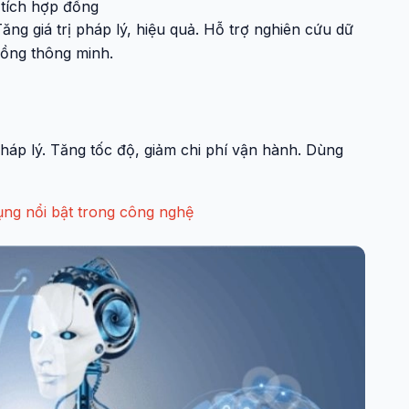
tích hợp đồng
ng giá trị pháp lý, hiệu quả. Hỗ trợ nghiên cứu dữ
 đồng thông minh.
pháp lý. Tăng tốc độ, giảm chi phí vận hành. Dùng
ụng nổi bật trong công nghệ