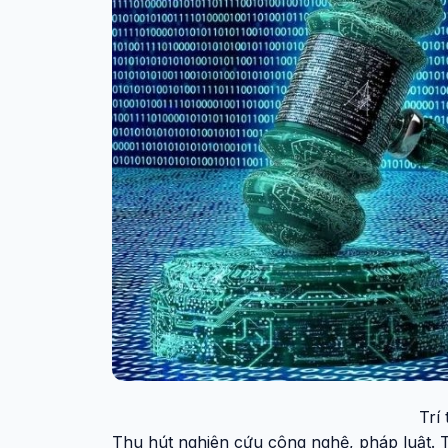
Trí
Thu hút nghiên cứu công nghệ, pháp luật. T