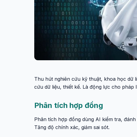
Thu hút nghiên cứu kỹ thuật, khoa học dữ liệ
cứu dữ liệu, thiết kế. Là động lực cho pháp l
Phân tích hợp đồng
Phân tích hợp đồng dùng AI kiểm tra, đánh gi
Tăng độ chính xác, giảm sai sót.