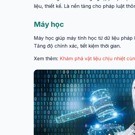
liệu, thiết kế. Là nền tảng cho pháp luật th
Máy học
Máy học giúp máy tính học từ dữ liệu pháp l
Tăng độ chính xác, tiết kiệm thời gian.
Xem thêm:
Khám phá vật liệu chịu nhiệt cù