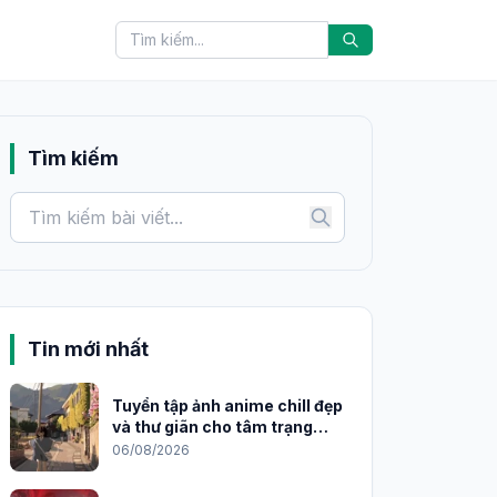
Tìm kiếm
Tin mới nhất
Tuyển tập ảnh anime chill đẹp
và thư giãn cho tâm trạng
2026
06/08/2026