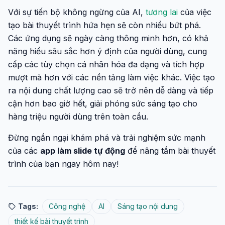
Với sự tiến bộ không ngừng của AI,
tương lai
của việc
tạo bài thuyết trình hứa hẹn sẽ còn nhiều bứt phá.
Các ứng dụng sẽ ngày càng thông minh hơn, có khả
năng hiểu sâu sắc hơn ý định của người dùng, cung
cấp các tùy chọn cá nhân hóa đa dạng và tích hợp
mượt mà hơn với các nền tảng làm việc khác. Việc tạo
ra nội dung chất lượng cao sẽ trở nên dễ dàng và tiếp
cận hơn bao giờ hết, giải phóng sức sáng tạo cho
hàng triệu người dùng trên toàn cầu.
Đừng ngần ngại khám phá và trải nghiệm sức mạnh
của các
app làm slide tự động
để nâng tầm bài thuyết
trình của bạn ngay hôm nay!
Tags:
Công nghệ
AI
Sáng tạo nội dung
thiết kế bài thuyết trình