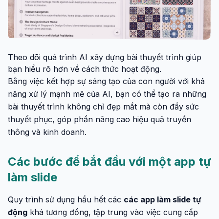
Theo dõi quá trình AI xây dựng bài thuyết trình giúp
bạn hiểu rõ hơn về cách thức hoạt động.
Bằng việc kết hợp sự sáng tạo của con người với khả
năng xử lý mạnh mẽ của AI, bạn có thể tạo ra những
bài thuyết trình không chỉ đẹp mắt mà còn đầy sức
thuyết phục, góp phần nâng cao hiệu quả truyền
thông và kinh doanh.
Các bước để bắt đầu với một app tự
làm slide
Quy trình sử dụng hầu hết các
các app làm slide tự
động
khá tương đồng, tập trung vào việc cung cấp