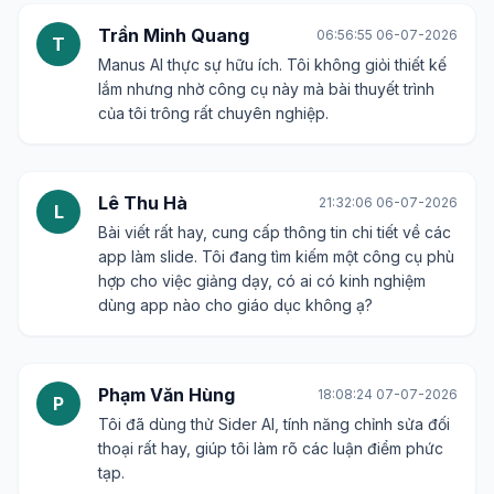
Trần Minh Quang
06:56:55 06-07-2026
T
Manus AI thực sự hữu ích. Tôi không giỏi thiết kế
lắm nhưng nhờ công cụ này mà bài thuyết trình
của tôi trông rất chuyên nghiệp.
Lê Thu Hà
21:32:06 06-07-2026
L
Bài viết rất hay, cung cấp thông tin chi tiết về các
app làm slide. Tôi đang tìm kiếm một công cụ phù
hợp cho việc giảng dạy, có ai có kinh nghiệm
dùng app nào cho giáo dục không ạ?
Phạm Văn Hùng
18:08:24 07-07-2026
P
Tôi đã dùng thử Sider AI, tính năng chỉnh sửa đối
thoại rất hay, giúp tôi làm rõ các luận điểm phức
tạp.