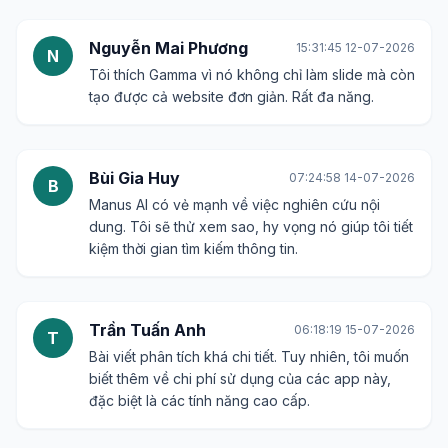
Nguyễn Mai Phương
15:31:45 12-07-2026
N
Tôi thích Gamma vì nó không chỉ làm slide mà còn
tạo được cả website đơn giản. Rất đa năng.
Bùi Gia Huy
07:24:58 14-07-2026
B
Manus AI có vẻ mạnh về việc nghiên cứu nội
dung. Tôi sẽ thử xem sao, hy vọng nó giúp tôi tiết
kiệm thời gian tìm kiếm thông tin.
Trần Tuấn Anh
06:18:19 15-07-2026
T
Bài viết phân tích khá chi tiết. Tuy nhiên, tôi muốn
biết thêm về chi phí sử dụng của các app này,
đặc biệt là các tính năng cao cấp.