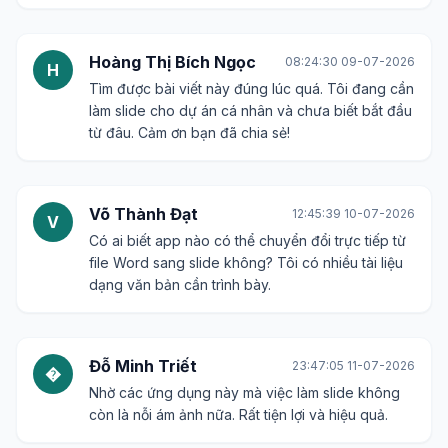
Hoàng Thị Bích Ngọc
08:24:30 09-07-2026
H
Tìm được bài viết này đúng lúc quá. Tôi đang cần
làm slide cho dự án cá nhân và chưa biết bắt đầu
từ đâu. Cảm ơn bạn đã chia sẻ!
Võ Thành Đạt
12:45:39 10-07-2026
V
Có ai biết app nào có thể chuyển đổi trực tiếp từ
file Word sang slide không? Tôi có nhiều tài liệu
dạng văn bản cần trình bày.
Đỗ Minh Triết
23:47:05 11-07-2026
�
Nhờ các ứng dụng này mà việc làm slide không
còn là nỗi ám ảnh nữa. Rất tiện lợi và hiệu quả.