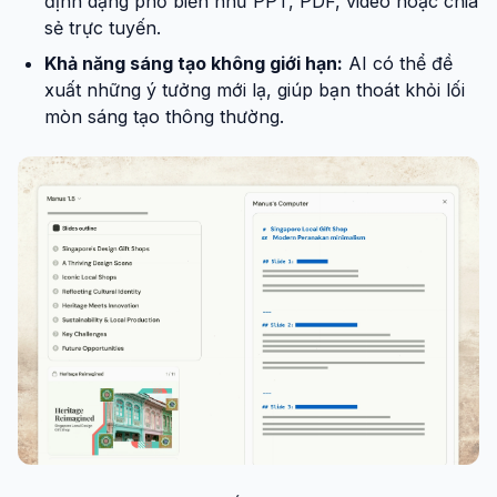
định dạng phổ biến như PPT, PDF, video hoặc chia
sẻ trực tuyến.
Khả năng sáng tạo không giới hạn:
AI có thể đề
xuất những ý tưởng mới lạ, giúp bạn thoát khỏi lối
mòn sáng tạo thông thường.