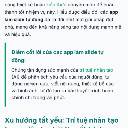
năng thiết kế hoặc
kiến thức
chuyên môn để hoàn
thành tốt nhiệm vụ này. Hiểu được điều đó, các
app
làm slide tự động
đã ra đời như một giải pháp đột
phá, mang đến khả năng sáng tạo nội dung mạnh mẽ
và hiệu quả.
Điểm cốt lõi của các app làm slide tự
động:
Chúng tận dụng sức mạnh của
trí tuệ nhân tạo
(AI) để phân tích yêu cầu của người dùng, tự
động nghiên cứu, viết nội dung, thiết kế bố cục
và hình ảnh, từ đó tạo ra bài thuyết trình hoàn
chỉnh chỉ trong vài phút.
Xu hướng tất yếu: Trí tuệ nhân tạo