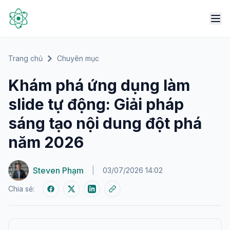
Trang chủ
Chuyên mục
Khám phá ứng dụng làm
slide tự động: Giải pháp
sáng tạo nội dung đột phá
năm 2026
Steven Phạm
|
03/07/2026 14:02
Chia sẻ: