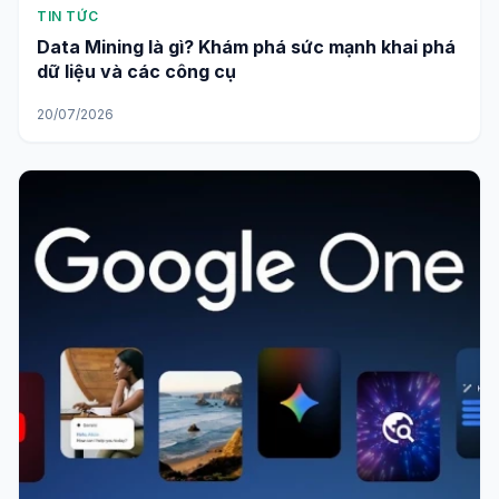
TIN TỨC
Data Mining là gì? Khám phá sức mạnh khai phá
dữ liệu và các công cụ
20/07/2026