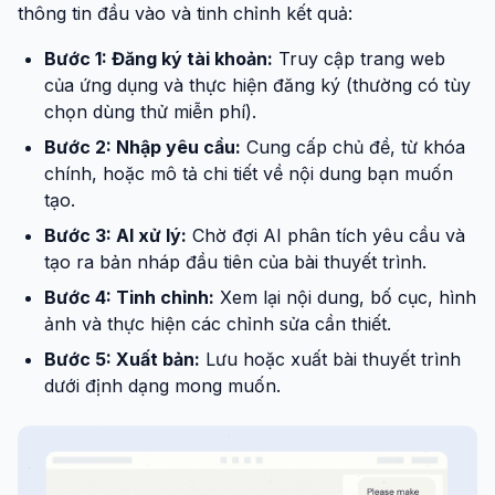
thông tin đầu vào và tinh chỉnh kết quả:
Bước 1: Đăng ký tài khoản:
Truy cập trang web
của ứng dụng và thực hiện đăng ký (thường có tùy
chọn dùng thử miễn phí).
Bước 2: Nhập yêu cầu:
Cung cấp chủ đề, từ khóa
chính, hoặc mô tả chi tiết về nội dung bạn muốn
tạo.
Bước 3: AI xử lý:
Chờ đợi AI phân tích yêu cầu và
tạo ra bản nháp đầu tiên của bài thuyết trình.
Bước 4: Tinh chỉnh:
Xem lại nội dung, bố cục, hình
ảnh và thực hiện các chỉnh sửa cần thiết.
Bước 5: Xuất bản:
Lưu hoặc xuất bài thuyết trình
dưới định dạng mong muốn.