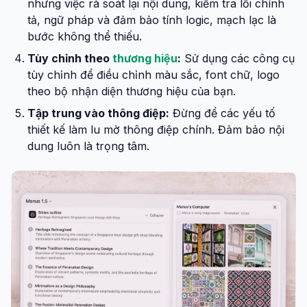
nhưng việc rà soát lại nội dung, kiểm tra lỗi chính
tả, ngữ pháp và đảm bảo tính logic, mạch lạc là
bước không thể thiếu.
Tùy chỉnh theo
thương hiệu
:
Sử dụng các công cụ
tùy chỉnh để điều chỉnh màu sắc, font chữ, logo
theo bộ nhận diện thương hiệu của bạn.
Tập trung vào thông điệp:
Đừng để các yếu tố
thiết kế làm lu mờ thông điệp chính. Đảm bảo nội
dung luôn là trọng tâm.