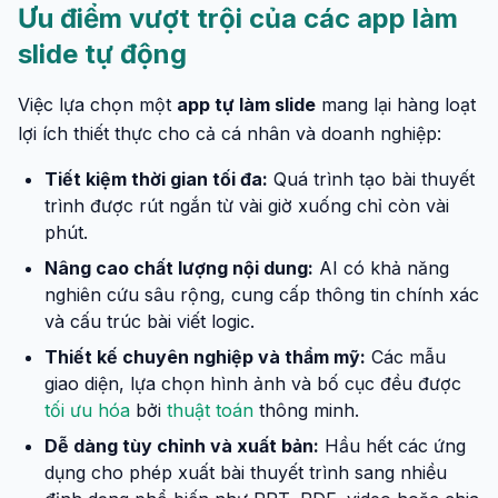
Ưu điểm vượt trội của các app làm
slide tự động
Việc lựa chọn một
app tự làm slide
mang lại hàng loạt
lợi ích thiết thực cho cả cá nhân và doanh nghiệp:
Tiết kiệm thời gian tối đa:
Quá trình tạo bài thuyết
trình được rút ngắn từ vài giờ xuống chỉ còn vài
phút.
Nâng cao chất lượng nội dung:
AI có khả năng
nghiên cứu sâu rộng, cung cấp thông tin chính xác
và cấu trúc bài viết logic.
Thiết kế chuyên nghiệp và thẩm mỹ:
Các mẫu
giao diện, lựa chọn hình ảnh và bố cục đều được
tối ưu hóa
bởi
thuật toán
thông minh.
Dễ dàng tùy chỉnh và xuất bản:
Hầu hết các ứng
dụng cho phép xuất bài thuyết trình sang nhiều