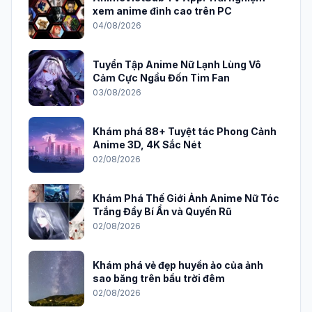
xem anime đỉnh cao trên PC
04/08/2026
Tuyển Tập Anime Nữ Lạnh Lùng Vô
Cảm Cực Ngầu Đốn Tim Fan
03/08/2026
Khám phá 88+ Tuyệt tác Phong Cảnh
Anime 3D, 4K Sắc Nét
02/08/2026
Khám Phá Thế Giới Ảnh Anime Nữ Tóc
Trắng Đầy Bí Ẩn và Quyến Rũ
02/08/2026
Khám phá vẻ đẹp huyền ảo của ảnh
sao băng trên bầu trời đêm
02/08/2026