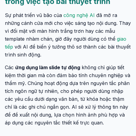
trong việc tạo bài thuyết trình
Sự phát triển vũ bão của
công nghệ AI
đã mở ra
những cánh cửa mới cho việc sáng tạo nội dung. Thay
vì đối mặt với màn hình trắng trơn hay các mẫu
template nhàm chán, giờ đây người dùng có thể
giao
tiếp
với AI để biến ý tưởng thô sơ thành các bài thuyết
trình sinh động.
Các
ứng dụng làm slide tự động
không chỉ giúp tiết
kiệm thời gian mà còn đảm bảo tính chuyên nghiệp và
thẩm mỹ. Chúng hoạt động dựa trên nguyên tắc phân
tích ngôn ngữ tự nhiên, cho phép người dùng nhập
các yêu cầu dưới dạng văn bản, từ khóa hoặc thậm
chí là các ghi chú ngắn gọn. AI sẽ xử lý thông tin này
để đề xuất nội dung, lựa chọn hình ảnh phù hợp và
áp dụng các nguyên tắc thiết kế trực quan.