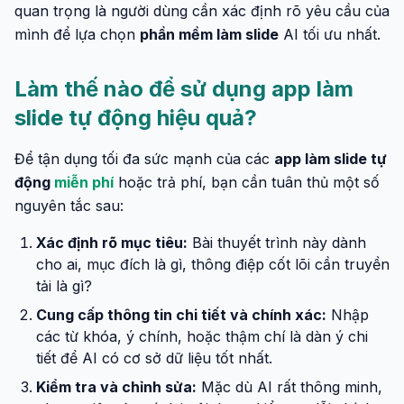
quan trọng là người dùng cần xác định rõ yêu cầu của
mình để lựa chọn
phần mềm làm slide
AI tối ưu nhất.
Làm thế nào để sử dụng app làm
slide tự động hiệu quả?
Để tận dụng tối đa sức mạnh của các
app làm slide tự
động
miễn phí
hoặc trả phí, bạn cần tuân thủ một số
nguyên tắc sau:
Xác định rõ mục tiêu:
Bài thuyết trình này dành
cho ai, mục đích là gì, thông điệp cốt lõi cần truyền
tải là gì?
Cung cấp thông tin chi tiết và chính xác:
Nhập
các từ khóa, ý chính, hoặc thậm chí là dàn ý chi
tiết để AI có cơ sở dữ liệu tốt nhất.
Kiểm tra và chỉnh sửa:
Mặc dù AI rất thông minh,