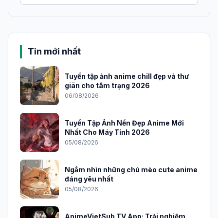
Tin mới nhất
Tuyển tập ảnh anime chill đẹp và thư
giãn cho tâm trạng 2026
06/08/2026
Tuyển Tập Ảnh Nền Đẹp Anime Mới
Nhất Cho Máy Tính 2026
05/08/2026
Ngắm nhìn những chú mèo cute anime
đáng yêu nhất
05/08/2026
AnimeVietSub TV App: Trải nghiệm