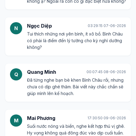
không ạ? Ngoài ra còn có gì đặc biệt nữa không?
Ngọc Diệp
03:29:15 07-06-2026
N
Tui thích những nơi yên bình, ít xô bồ. Bình Châu
có phải là điểm đến lý tưởng cho kỳ nghỉ dưỡng
không?
Quang Minh
00:07:45 08-06-2026
Q
Đã từng nghe bạn bè khen Bình Châu rồi, nhưng
chưa có dịp ghé thăm. Bài viết này chắc chắn sẽ
giúp mình lên kế hoạch.
Mai Phương
17:30:50 09-06-2026
M
Suối nước nóng và biển, nghe kết hợp thú vị ghê.
Hy vọng không quá đông đúc vào dịp cuối tuần.