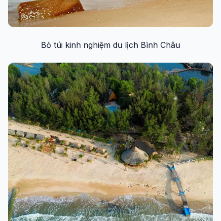
Bỏ túi kinh nghiệm du lịch Bình Châu