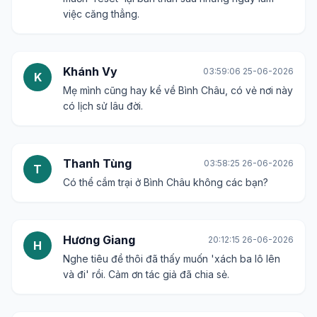
việc căng thẳng.
Khánh Vy
03:59:06 25-06-2026
K
Mẹ mình cũng hay kể về Bình Châu, có vẻ nơi này
có lịch sử lâu đời.
Thanh Tùng
03:58:25 26-06-2026
T
Có thể cắm trại ở Bình Châu không các bạn?
Hương Giang
20:12:15 26-06-2026
H
Nghe tiêu đề thôi đã thấy muốn 'xách ba lô lên
và đi' rồi. Cảm ơn tác giả đã chia sẻ.