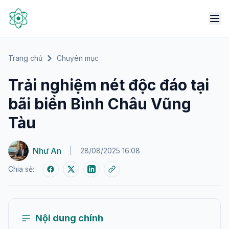
Trang chủ
Chuyên mục
Trải nghiệm nét độc đáo tại
bãi biển Bình Châu Vũng
Tàu
Như An
|
28/08/2025 16:08
Chia sẻ:
Nội dung chính