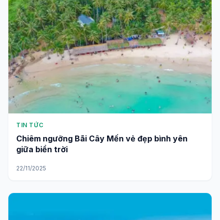
TIN TỨC
Chiêm ngưỡng Bãi Cây Mến vẻ đẹp bình yên
giữa biển trời
22/11/2025