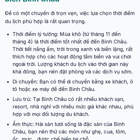
Để có một chuyến đi trọn vẹn, việc lựa chọn thời điểm
du lịch phù hợp là rất quan trọng.
Thời điểm lý tưởng: Mùa khô (từ tháng 11 đến
tháng 4) là thời điểm tốt nhất để đến Bình Châu.
Thời tiết nắng ấm, trời trong xanh và biển lặng, rất
thích hợp cho các hoạt động tắm biển và vui chơi
ngoài trời. Lượng khách du lịch vào thời gian này
khá đông, bạn nên đặt phòng và các dịch vụ sớm.
Di chuyển: Bạn có thể di chuyển bằng xe khách, ô
tô hoặc xe máy để đến Bình Châu.
Lưu trú: Tại Bình Châu có rất nhiều khách sạn,
resort, nhà nghỉ với nhiều mức giá khác nhau, phù
hợp với mọi đối tượng du khách.
Ẩm thực: Hải sản tươi sống là đặc sản của Bình
Châu, bạn nên thử các món như ghẹ, cua, tôm,
ốc, mực... được chế biến tại chỗ.