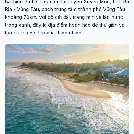
Bãi biển Bình Châu nằm tại huyện Xuyên Mộc, tỉnh Bà
Rịa - Vũng Tàu, cách trung tâm thành phố Vũng Tàu
khoảng 70km. Với bờ cát dài, trắng mịn và làn nước
trong xanh, đây là địa điểm hoàn hảo để thư giãn và
tận hưởng vẻ đẹp của thiên nhiên.