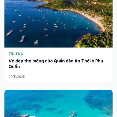
TIN TỨC
Vẻ đẹp thơ mộng của Quần đảo An Thới ở Phú
Quốc
29/11/2025