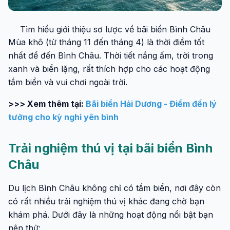
Tìm hiểu giới thiệu sơ lược về bãi biển Bình Châu
Mùa khô (từ tháng 11 đến tháng 4) là thời điểm tốt
nhất để đến Bình Châu. Thời tiết nắng ấm, trời trong
xanh và biển lặng, rất thích hợp cho các hoạt động
tắm biển và vui chơi ngoài trời.
>>> Xem thêm tại:
Bãi biển Hải Dương - Điểm đến lý
tưởng cho kỳ nghỉ yên bình
Trải nghiệm thú vị tại bãi biển Bình
Châu
Du lịch Bình Châu không chỉ có tắm biển, nơi đây còn
có rất nhiều trải nghiệm thú vị khác đang chờ bạn
khám phá. Dưới đây là những hoạt động nổi bật bạn
nên thử: