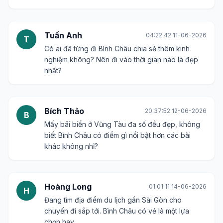
Tuấn Anh
04:22:42 11-06-2026
T
Có ai đã từng đi Bình Châu chia sẻ thêm kinh
nghiệm không? Nên đi vào thời gian nào là đẹp
nhất?
Bích Thảo
20:37:52 12-06-2026
B
Mấy bãi biển ở Vũng Tàu đa số đều đẹp, không
biết Bình Châu có điểm gì nổi bật hơn các bãi
khác không nhỉ?
Hoàng Long
01:01:11 14-06-2026
H
Đang tìm địa điểm du lịch gần Sài Gòn cho
chuyến đi sắp tới. Bình Châu có vẻ là một lựa
chọn hay.