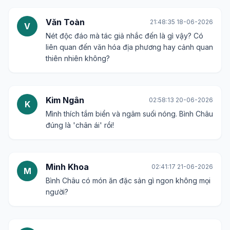
Văn Toàn
21:48:35 18-06-2026
V
Nét độc đáo mà tác giả nhắc đến là gì vậy? Có
liên quan đến văn hóa địa phương hay cảnh quan
thiên nhiên không?
Kim Ngân
02:58:13 20-06-2026
K
Mình thích tắm biển và ngâm suối nóng. Bình Châu
đúng là 'chân ái' rồi!
Minh Khoa
02:41:17 21-06-2026
M
Bình Châu có món ăn đặc sản gì ngon không mọi
người?