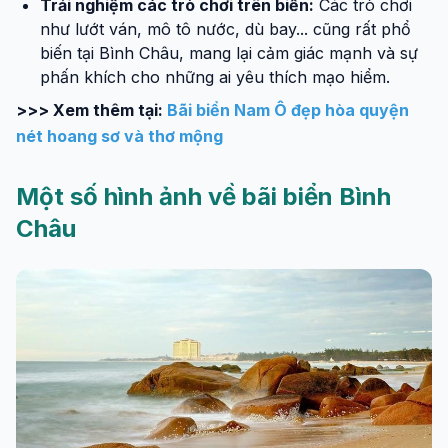
Trải nghiệm các trò chơi trên biển:
Các trò chơi
như lướt ván, mô tô nước, dù bay... cũng rất phổ
biến tại Bình Châu, mang lại cảm giác mạnh và sự
phấn khích cho những ai yêu thích mạo hiểm.
>>> Xem thêm tại:
Bãi biển Nam Ô đẹp hòa quyện
nét hoang sơ và thơ mộng
Một số hình ảnh về bãi biển Bình
Châu