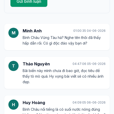
Gửi bình luận
Minh Anh
01:00:35 04-06-2026
M
Bình Châu Vũng Tàu hả? Nghe tên thôi đã thấy
hấp dẫn rồi. Có gì độc đáo vậy bạn ơi?
Thảo Nguyên
04:47:06 05-06-2026
T
Bãi biển này mình chưa đi bao giờ, đọc tiêu đề
thấy tò mò quá. Hy vọng bài viết sẽ có nhiều ảnh
đẹp.
Huy Hoàng
04:09:05 06-06-2026
H
Bình Châu nổi tiếng là có suối nước nóng đúng