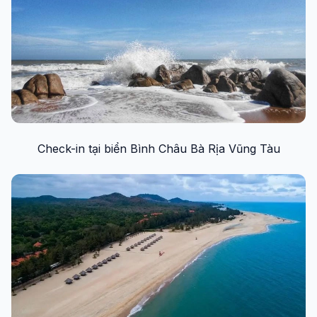
Check-in tại biển Bình Châu Bà Rịa Vũng Tàu