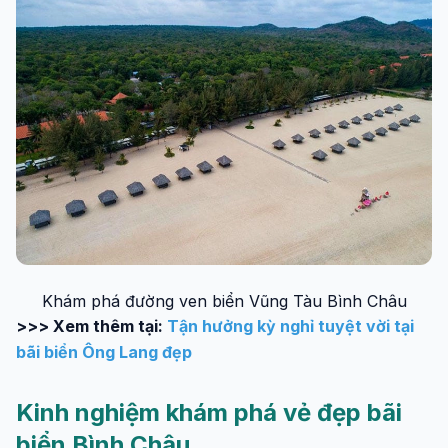
Khám phá đường ven biển Vũng Tàu Bình Châu
>>> Xem thêm tại:
Tận hưởng kỳ nghỉ tuyệt vời tại
bãi biển Ông Lang đẹp
Kinh nghiệm khám phá vẻ đẹp bãi
biển Bình Châu