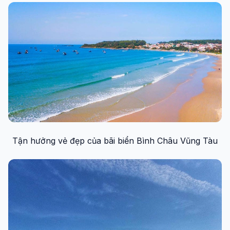
Tận hưởng vẻ đẹp của bãi biển Bình Châu Vũng Tàu