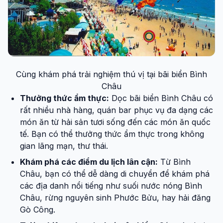
Cùng khám phá trải nghiệm thú vị tại bãi biển Bình
Châu
Thưởng thức ẩm thực:
Dọc bãi biển Bình Châu có
rất nhiều nhà hàng, quán bar phục vụ đa dạng các
món ăn từ hải sản tươi sống đến các món ăn quốc
tế. Bạn có thể thưởng thức ẩm thực trong không
gian lãng mạn, thư thái.
Khám phá các điểm du lịch lân cận:
Từ Bình
Châu, bạn có thể dễ dàng di chuyển để khám phá
các địa danh nổi tiếng như suối nước nóng Bình
Châu, rừng nguyên sinh Phước Bửu, hay hải đăng
Gò Công.