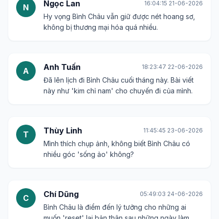
Ngọc Lan
16:04:15 21-06-2026
N
Hy vọng Bình Châu vẫn giữ được nét hoang sơ,
không bị thương mại hóa quá nhiều.
Anh Tuấn
18:23:47 22-06-2026
A
Đã lên lịch đi Bình Châu cuối tháng này. Bài viết
này như 'kim chỉ nam' cho chuyến đi của mình.
Thùy Linh
11:45:45 23-06-2026
T
Mình thích chụp ảnh, không biết Bình Châu có
nhiều góc 'sống ảo' không?
Chí Dũng
05:49:03 24-06-2026
C
Bình Châu là điểm đến lý tưởng cho những ai
muốn 'reset' lại bản thân sau những ngày làm