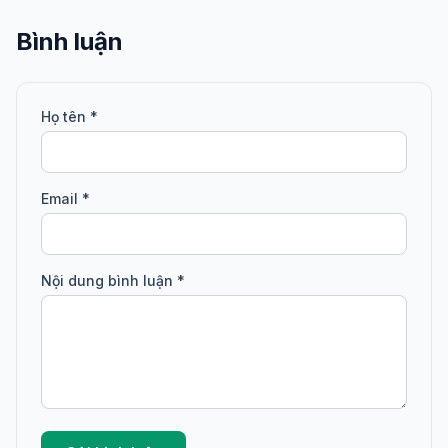
Bình luận
Họ tên *
Email *
Nội dung bình luận *