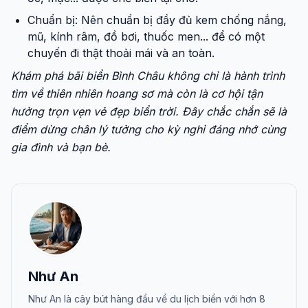
Chuẩn bị: Nên chuẩn bị đầy đủ kem chống nắng,
mũ, kính râm, đồ bơi, thuốc men... để có một
chuyến đi thật thoải mái và an toàn.
Khám phá bãi biển Bình Châu không chỉ là hành trình
tìm về thiên nhiên hoang sơ mà còn là cơ hội tận
hưởng trọn vẹn vẻ đẹp biển trời. Đây chắc chắn sẽ là
điểm dừng chân lý tưởng cho kỳ nghỉ đáng nhớ cùng
gia đình và bạn bè.
Như An
Như An là cây bút hàng đầu về du lịch biển với hơn 8