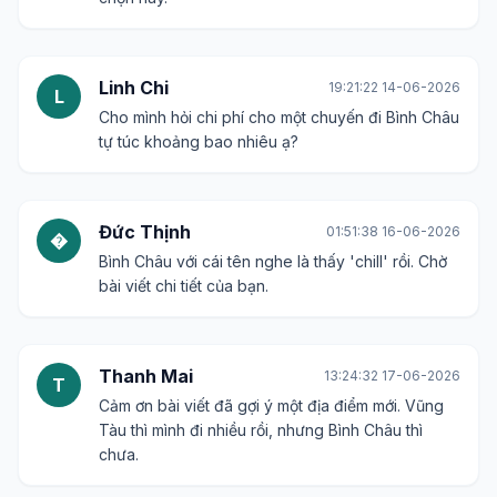
Linh Chi
19:21:22 14-06-2026
L
Cho mình hỏi chi phí cho một chuyến đi Bình Châu
tự túc khoảng bao nhiêu ạ?
Đức Thịnh
01:51:38 16-06-2026
�
Bình Châu với cái tên nghe là thấy 'chill' rồi. Chờ
bài viết chi tiết của bạn.
Thanh Mai
13:24:32 17-06-2026
T
Cảm ơn bài viết đã gợi ý một địa điểm mới. Vũng
Tàu thì mình đi nhiều rồi, nhưng Bình Châu thì
chưa.