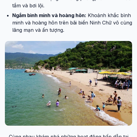
tắm và bơi lội.
Ngắm bình minh và hoàng hôn:
Khoảnh khắc bình
minh và hoàng hôn trên bãi biển Ninh Chữ vô cùng
lãng mạn và ấn tượng.
Cùng nhau khám phá những hoạt động hấp dẫn tại