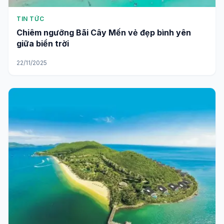
TIN TỨC
Chiêm ngưỡng Bãi Cây Mến vẻ đẹp bình yên
giữa biển trời
22/11/2025