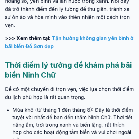
hoang sơ, yên bình và làn nước trong xanh. Nơi đây
đã trở thành điểm đến lý tưởng để thư giãn, tránh xa
sự ồn ào và hòa mình vào thiên nhiên một cách trọn
vẹn.
>>> Xem thêm tại:
Tận hưởng không gian yên bình ở
bãi biển Đồ Sơn đẹp
Thời điểm lý tưởng để khám phá bãi
biển Ninh Chữ
Để có một chuyến đi trọn vẹn, việc lựa chọn thời điểm
du lịch phù hợp là rất quan trọng.
Mùa khô (từ tháng 1 đến tháng 8): Đây là thời điểm
tuyệt vời nhất để bạn đến thăm Ninh Chữ. Thời tiết
nắng ấm, trời trong xanh và biển lặng, rất thích
hợp cho các hoạt động tắm biển và vui chơi ngoài