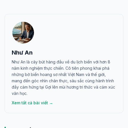
Như An
Như An là cây bút hàng đầu về du lịch biển với hơn 8
năm kinh nghiệm thực chiến. Cô tiên phong khai phá
những bờ biển hoang sơ nhất Việt Nam và thế giới,
mang đến góc nhìn chân thực, sâu sắc cùng hành trình
đầy cảm hứng tại Gợi lên mùi hương tri thức và cảm xúc
văn học.
Xem tất cả bài viết →