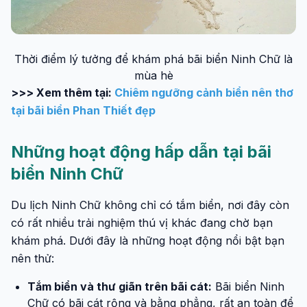
Thời điểm lý tưởng để khám phá bãi biển Ninh Chữ là
mùa hè
>>> Xem thêm tại:
Chiêm ngưỡng cảnh biển nên thơ
tại bãi biển Phan Thiết đẹp
Những hoạt động hấp dẫn tại bãi
biển Ninh Chữ
Du lịch Ninh Chữ không chỉ có tắm biển, nơi đây còn
có rất nhiều trải nghiệm thú vị khác đang chờ bạn
khám phá. Dưới đây là những hoạt động nổi bật bạn
nên thử:
Tắm biển và thư giãn trên bãi cát:
Bãi biển Ninh
Chữ có bãi cát rộng và bằng phẳng, rất an toàn để