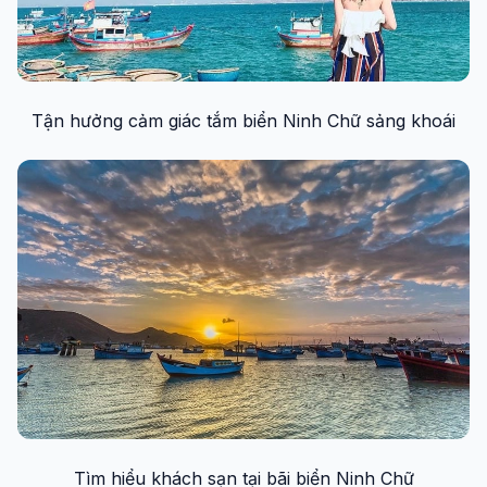
Tận hưởng cảm giác tắm biển Ninh Chữ sảng khoái
Tìm hiểu khách sạn tại bãi biển Ninh Chữ