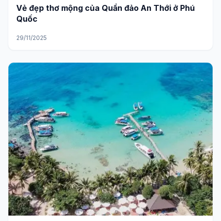
Vẻ đẹp thơ mộng của Quần đảo An Thới ở Phú
Quốc
29/11/2025