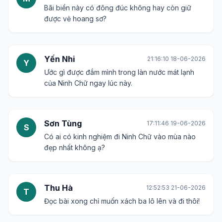
Bãi biển này có đông đúc không hay còn giữ
được vẻ hoang sơ?
Yến Nhi
21:16:10 18-06-2026
Y
Ước gì được đắm mình trong làn nước mát lạnh
của Ninh Chữ ngay lúc này.
Sơn Tùng
17:11:46 19-06-2026
S
Có ai có kinh nghiệm đi Ninh Chữ vào mùa nào
đẹp nhất không ạ?
Thu Hà
12:52:53 21-06-2026
T
Đọc bài xong chỉ muốn xách ba lô lên và đi thôi!