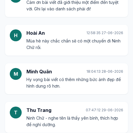
Cảm ơn bài viết đã giới thiệu một điểm đến tuyệt
vời. Ghi lại vào danh sách phải đi!
Hoài An
12:58:35 27-06-2026
H
Mùa hè này chắc chắn sẽ có một chuyến đi Ninh
Chữ rồi.
Minh Quân
18:04:13 28-06-2026
M
Hy vọng bài viết có thêm những bức ảnh đẹp để
hình dung rõ hơn.
Thu Trang
07:47:12 29-06-2026
T
Ninh Chữ - nghe tên là thấy yên bình, thích hợp
để nghỉ dưỡng.