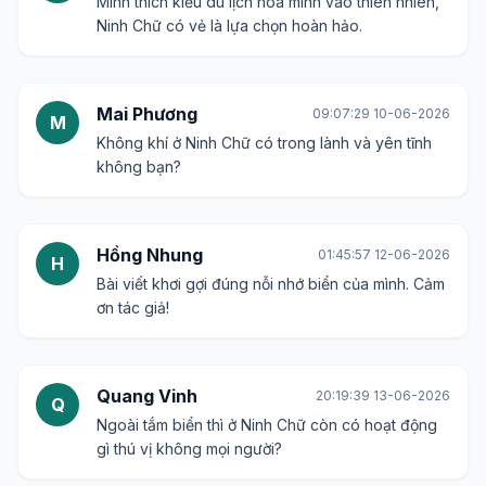
Mình thích kiểu du lịch hòa mình vào thiên nhiên,
Ninh Chữ có vẻ là lựa chọn hoàn hảo.
Mai Phương
09:07:29 10-06-2026
M
Không khí ở Ninh Chữ có trong lành và yên tĩnh
không bạn?
Hồng Nhung
01:45:57 12-06-2026
H
Bài viết khơi gợi đúng nỗi nhớ biển của mình. Cảm
ơn tác giả!
Quang Vinh
20:19:39 13-06-2026
Q
Ngoài tắm biển thì ở Ninh Chữ còn có hoạt động
gì thú vị không mọi người?