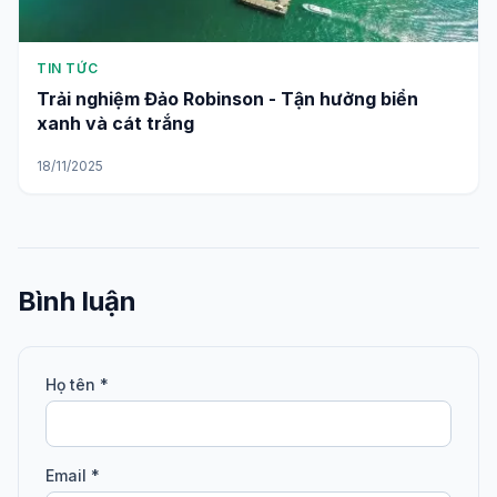
TIN TỨC
Trải nghiệm Đảo Robinson - Tận hưởng biển
xanh và cát trắng
18/11/2025
Bình luận
Họ tên *
Email *