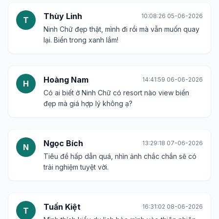
Thùy Linh
10:08:26 05-06-2026
T
Ninh Chữ đẹp thật, mình đi rồi mà vẫn muốn quay
lại. Biển trong xanh lắm!
Hoàng Nam
14:41:59 06-06-2026
H
Có ai biết ở Ninh Chữ có resort nào view biển
đẹp mà giá hợp lý không ạ?
Ngọc Bích
13:29:18 07-06-2026
N
Tiêu đề hấp dẫn quá, nhìn ảnh chắc chắn sẽ có
trải nghiệm tuyệt vời.
Tuấn Kiệt
16:31:02 08-06-2026
T