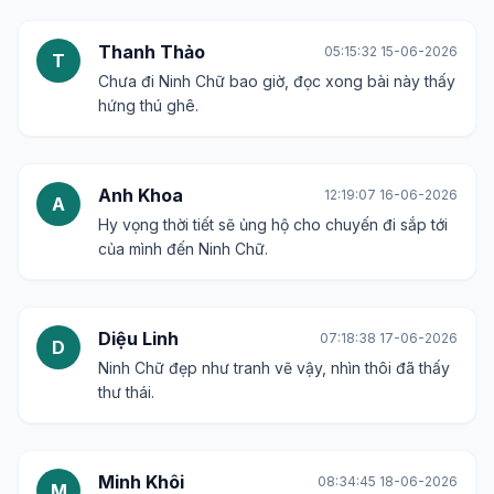
Thanh Thảo
05:15:32 15-06-2026
T
Chưa đi Ninh Chữ bao giờ, đọc xong bài này thấy
hứng thú ghê.
Anh Khoa
12:19:07 16-06-2026
A
Hy vọng thời tiết sẽ ủng hộ cho chuyến đi sắp tới
của mình đến Ninh Chữ.
Diệu Linh
07:18:38 17-06-2026
D
Ninh Chữ đẹp như tranh vẽ vậy, nhìn thôi đã thấy
thư thái.
Minh Khôi
08:34:45 18-06-2026
M