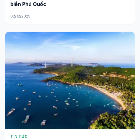
biển Phú Quốc
02/12/2025
TIN TỨC