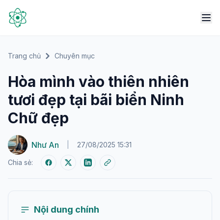
Trang chủ
Chuyên mục
Hòa mình vào thiên nhiên
tươi đẹp tại bãi biển Ninh
Chữ đẹp
Như An
|
27/08/2025 15:31
Chia sẻ:
Nội dung chính