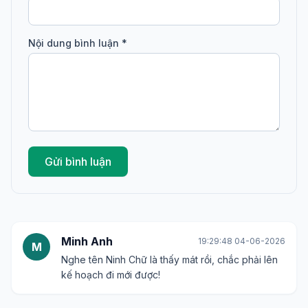
Nội dung bình luận *
Gửi bình luận
Minh Anh
19:29:48 04-06-2026
M
Nghe tên Ninh Chữ là thấy mát rồi, chắc phải lên
kế hoạch đi mới được!