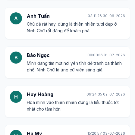
Anh Tuấn
03:11:26 30-06-2026
A
Chủ đề rất hay, đúng là thiên nhiên tươi đẹp ở
Ninh Chữ rất đáng để khám phá.
Bảo Ngọc
08:03:16 01-07-2026
B
Mình đang tìm một nơi yên tĩnh để tránh xa thành
phố, Ninh Chữ là ứng cử viên sáng giá.
Huy Hoàng
09:24:35 02-07-2026
H
Hòa mình vào thiên nhiên đúng là liều thuốc tốt
nhất cho tâm hồn.
Hà My
15:20:57 03-07-2026