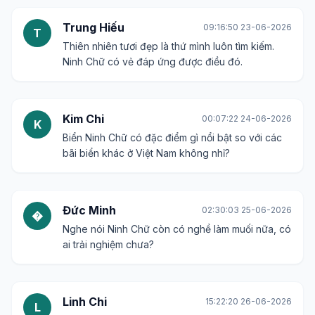
Trung Hiếu
09:16:50 23-06-2026
T
Thiên nhiên tươi đẹp là thứ mình luôn tìm kiếm.
Ninh Chữ có vẻ đáp ứng được điều đó.
Kim Chi
00:07:22 24-06-2026
K
Biển Ninh Chữ có đặc điểm gì nổi bật so với các
bãi biển khác ở Việt Nam không nhỉ?
Đức Minh
02:30:03 25-06-2026
�
Nghe nói Ninh Chữ còn có nghề làm muối nữa, có
ai trải nghiệm chưa?
Linh Chi
15:22:20 26-06-2026
L