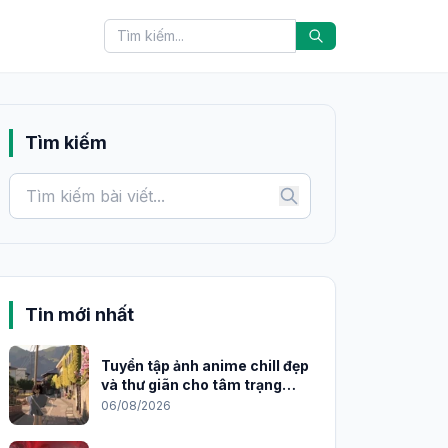
Tìm kiếm
Tin mới nhất
Tuyển tập ảnh anime chill đẹp
và thư giãn cho tâm trạng
2026
06/08/2026