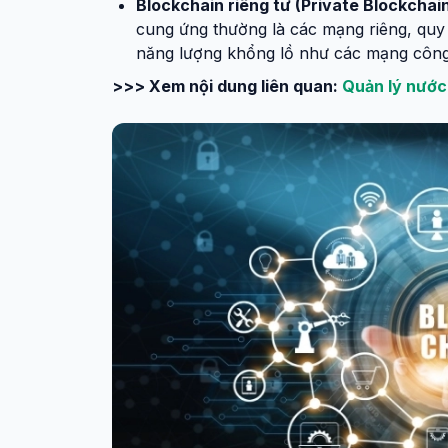
Blockchain riêng tư (Private Blockchain
cung ứng thường là các mạng riêng, quy
năng lượng khổng lồ như các mạng công
>>> Xem nội dung liên quan:
Quản lý nước