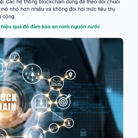
):
Các hệ thống blockchain dùng để theo dõi chuỗi
 mô nhỏ hơn nhiều và không đòi hỏi mức tiêu thụ
 cộng.
 hiệu quả để đảm bảo an ninh nguồn nước