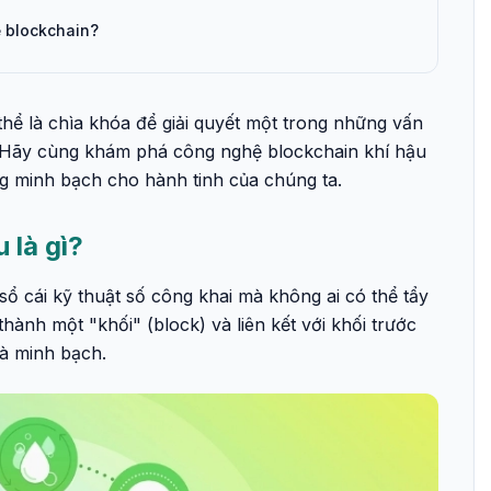
 blockchain?
 thể là chìa khóa để giải quyết một trong những vấn
u. Hãy cùng khám phá công nghệ blockchain khí hậu
g minh bạch cho hành tinh của chúng ta.
u là gì?
ổ cái kỹ thuật số công khai mà không ai có thể tẩy
thành một "khối" (block) và liên kết với khối trước
và minh bạch.