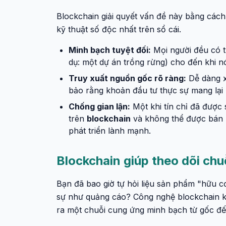
Blockchain giải quyết vấn đề này bằng cách
kỹ thuật số độc nhất trên sổ cái.
Minh bạch tuyệt đối:
Mọi người đều có th
dụ: một dự án trồng rừng) cho đến khi n
Truy xuất nguồn gốc rõ ràng:
Dễ dàng xá
bảo rằng khoản đầu tư thực sự mang lại l
Chống gian lận:
Một khi tín chỉ đã được 
trên
blockchain
và không thể được bán lạ
phát triển lành mạnh.
Blockchain giúp theo dõi ch
Bạn đã bao giờ tự hỏi liệu sản phẩm "hữu 
sự như quảng cáo? Công nghệ blockchain khí
ra một chuỗi cung ứng minh bạch từ gốc đ