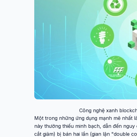
Công nghệ xanh blockcha
Một trong những ứng dụng mạnh mẽ nhất là v
này thường thiếu minh bạch, dẫn đến nguy 
cắt giảm) bị bán hai lần (gian lận "double co