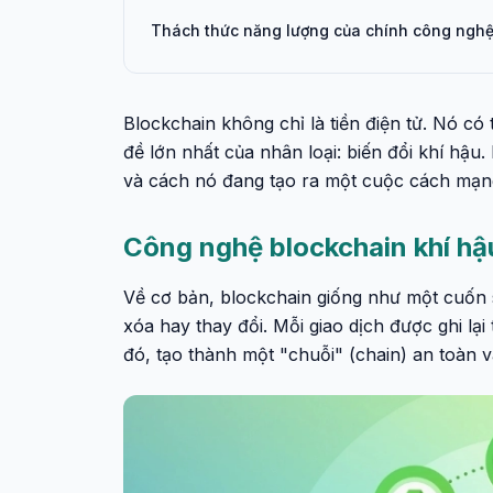
Thách thức năng lượng của chính công nghệ
Blockchain không chỉ là tiền điện tử. Nó có
đề lớn nhất của nhân loại: biến đổi khí hậ
và cách nó đang tạo ra một cuộc cách mạn
Công nghệ blockchain khí hậ
Về cơ bản, blockchain giống như một cuốn s
xóa hay thay đổi. Mỗi giao dịch được ghi lại 
đó, tạo thành một "chuỗi" (chain) an toàn 