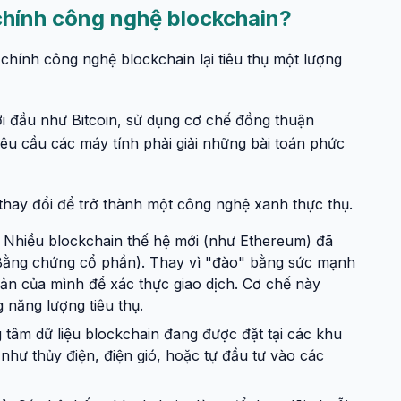
chính công nghệ blockchain?
chính công nghệ blockchain lại tiêu thụ một lượng
ời đầu như Bitcoin, sử dụng cơ chế đồng thuận
êu cầu các máy tính phải giải những bài toán phức
thay đổi để trở thành một công nghệ xanh thực thụ.
Nhiều blockchain thế hệ mới (như Ethereum) đã
Bằng chứng cổ phần). Thay vì "đào" bằng sức mạnh
 sản của mình để xác thực giao dịch. Cơ chế này
năng lượng tiêu thụ.
 tâm dữ liệu blockchain đang được đặt tại các khu
như thủy điện, điện gió, hoặc tự đầu tư vào các