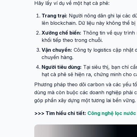
Hãy lấy ví dụ về một hạt cà phê:
Trang trại:
Người nông dân ghi lại các d
lên blockchain. Dữ liệu này không thể bị 
Xưởng chế biến:
Thông tin về quy trình
khối tiếp theo trong chuỗi.
Vận chuyển:
Công ty logistics cập nhật 
chuyến hàng.
Người tiêu dùng:
Tại siêu thị, bạn chỉ c
hạt cà phê sẽ hiện ra, chứng minh cho c
Phương pháp theo dõi carbon và các yếu tố
dùng mà còn buộc các doanh nghiệp phải có
góp phần xây dựng một tương lai bền vững.
>>> Tìm hiểu chi tiết:
Công nghệ lọc nước 