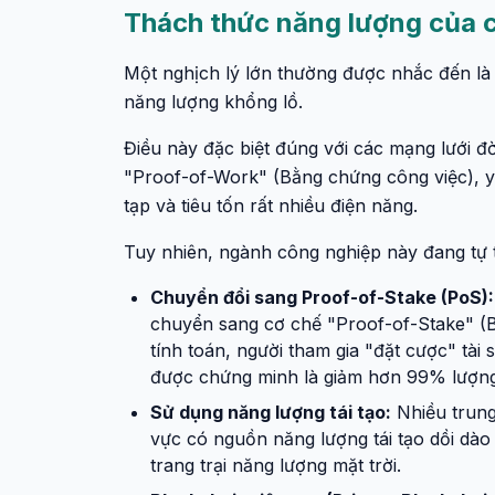
Thách thức năng lượng của 
Một nghịch lý lớn thường được nhắc đến là 
năng lượng khổng lồ.
Điều này đặc biệt đúng với các mạng lưới đ
"Proof-of-Work" (Bằng chứng công việc), y
tạp và tiêu tốn rất nhiều điện năng.
Tuy nhiên, ngành công nghiệp này đang tự 
Chuyển đổi sang Proof-of-Stake (PoS):
chuyển sang cơ chế "Proof-of-Stake" (
tính toán, người tham gia "đặt cược" tài
được chứng minh là giảm hơn 99% lượng 
Sử dụng năng lượng tái tạo:
Nhiều trung
vực có nguồn năng lượng tái tạo dồi dào 
trang trại năng lượng mặt trời.