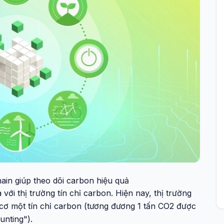
in giúp theo dõi carbon hiệu quả
ới thị trường tín chỉ carbon. Hiện nay, thị trường
cơ một tín chỉ carbon (tương đương 1 tấn CO2 được
unting").