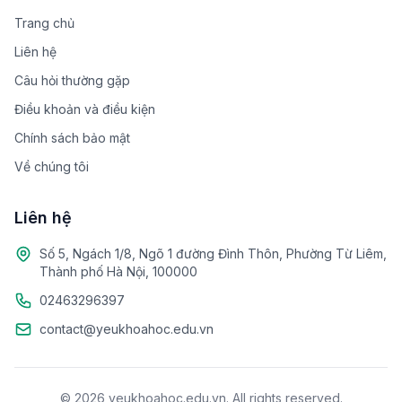
Trang chủ
Liên hệ
Câu hỏi thường gặp
Điều khoản và điều kiện
Chính sách bảo mật
Về chúng tôi
Liên hệ
Số 5, Ngách 1/8, Ngõ 1 đường Đình Thôn, Phường Từ Liêm,
Thành phố Hà Nội, 100000
02463296397
contact@yeukhoahoc.edu.vn
© 2026 yeukhoahoc.edu.vn. All rights reserved.