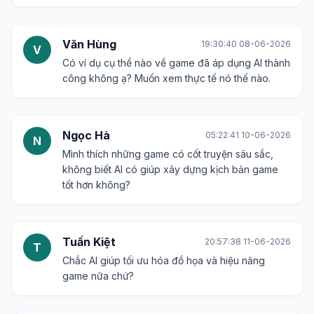
Văn Hùng
19:30:40 08-06-2026
V
Có ví dụ cụ thể nào về game đã áp dụng AI thành
công không ạ? Muốn xem thực tế nó thế nào.
Ngọc Hà
05:22:41 10-06-2026
N
Mình thích những game có cốt truyện sâu sắc,
không biết AI có giúp xây dựng kịch bản game
tốt hơn không?
Tuấn Kiệt
20:57:38 11-06-2026
T
Chắc AI giúp tối ưu hóa đồ họa và hiệu năng
game nữa chứ?