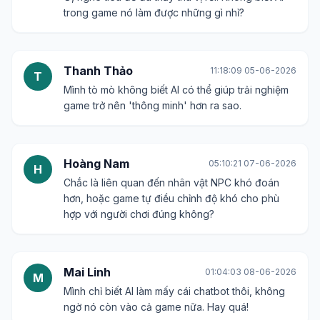
trong game nó làm được những gì nhỉ?
Thanh Thảo
11:18:09 05-06-2026
T
Mình tò mò không biết AI có thể giúp trải nghiệm
game trở nên 'thông minh' hơn ra sao.
Hoàng Nam
05:10:21 07-06-2026
H
Chắc là liên quan đến nhân vật NPC khó đoán
hơn, hoặc game tự điều chỉnh độ khó cho phù
hợp với người chơi đúng không?
Mai Linh
01:04:03 08-06-2026
M
Mình chỉ biết AI làm mấy cái chatbot thôi, không
ngờ nó còn vào cả game nữa. Hay quá!