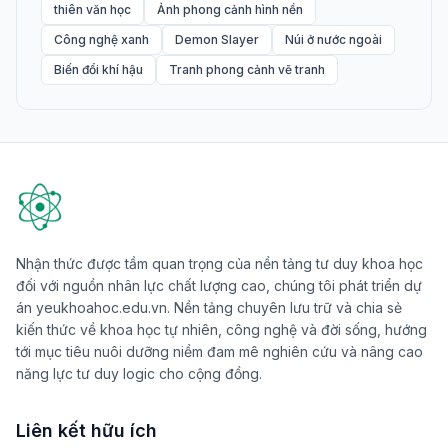
thiên văn học
Ảnh phong cảnh hình nền
Công nghệ xanh
Demon Slayer
Núi ở nước ngoài
Biến đổi khí hậu
Tranh phong cảnh vẽ tranh
Nhận thức được tầm quan trọng của nền tảng tư duy khoa học
đối với nguồn nhân lực chất lượng cao, chúng tôi phát triển dự
án yeukhoahoc.edu.vn. Nền tảng chuyên lưu trữ và chia sẻ
kiến thức về khoa học tự nhiên, công nghệ và đời sống, hướng
tới mục tiêu nuôi dưỡng niềm đam mê nghiên cứu và nâng cao
năng lực tư duy logic cho cộng đồng.
Liên kết hữu ích