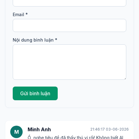
Email *
Nội dung bình luận *
Gửi bình luận
Minh Anh
21:46:17 03-06-2026
M
Ồ, nghe tiêu đề đã thấy thú vị rồi! Không biết AI