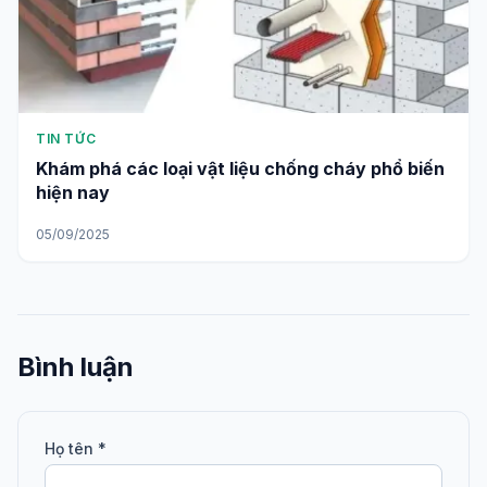
TIN TỨC
Khám phá các loại vật liệu chống cháy phổ biến
hiện nay
05/09/2025
Bình luận
Họ tên *