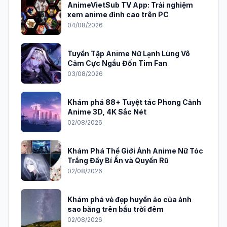
AnimeVietSub TV App: Trải nghiệm
xem anime đỉnh cao trên PC
04/08/2026
Tuyển Tập Anime Nữ Lạnh Lùng Vô
Cảm Cực Ngầu Đốn Tim Fan
03/08/2026
Khám phá 88+ Tuyệt tác Phong Cảnh
Anime 3D, 4K Sắc Nét
02/08/2026
Khám Phá Thế Giới Ảnh Anime Nữ Tóc
Trắng Đầy Bí Ẩn và Quyến Rũ
02/08/2026
Khám phá vẻ đẹp huyền ảo của ảnh
sao băng trên bầu trời đêm
02/08/2026