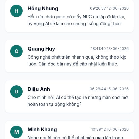
Hồng Nhung
09:26:57 12-06-2026
H
Hồi xưa chơi game có mấy NPC cứ lặp đi lặp lại,
hy vọng AI sẽ làm cho chúng 'sống động' hơn.
Quang Huy
18:41:49 13-06-2026
Q
Công nghệ phát triển nhanh quá, không theo kịp
luôn. Cần đọc bài này để cập nhật kiến thức.
Diệu Anh
06:28:44 15-06-2026
D
Cho mình hỏi, AI có thể tạo ra những màn chơi mới
hoàn toàn tự động không?
Minh Khang
10:39:12 16-06-2026
M
Nghe nói AI còn có thể phát hiện gian lận trong