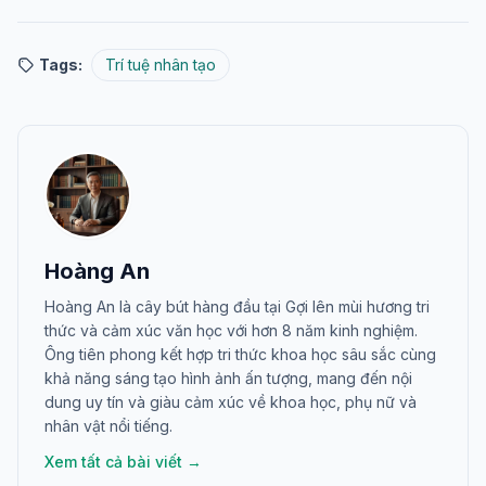
Tags:
Trí tuệ nhân tạo
Hoàng An
Hoàng An là cây bút hàng đầu tại Gợi lên mùi hương tri
thức và cảm xúc văn học với hơn 8 năm kinh nghiệm.
Ông tiên phong kết hợp tri thức khoa học sâu sắc cùng
khả năng sáng tạo hình ảnh ấn tượng, mang đến nội
dung uy tín và giàu cảm xúc về khoa học, phụ nữ và
nhân vật nổi tiếng.
Xem tất cả bài viết →