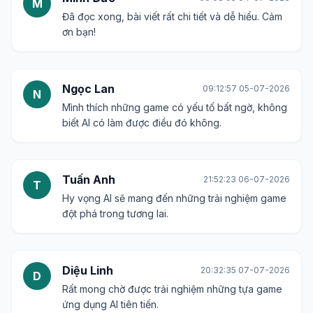
M
Đã đọc xong, bài viết rất chi tiết và dễ hiểu. Cảm
ơn bạn!
Ngọc Lan
09:12:57 05-07-2026
N
Mình thích những game có yếu tố bất ngờ, không
biết AI có làm được điều đó không.
Tuấn Anh
21:52:23 06-07-2026
T
Hy vọng AI sẽ mang đến những trải nghiệm game
đột phá trong tương lai.
Diệu Linh
20:32:35 07-07-2026
D
Rất mong chờ được trải nghiệm những tựa game
ứng dụng AI tiên tiến.