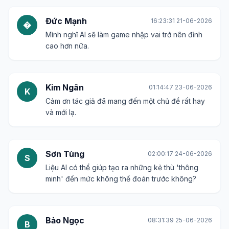
Đức Mạnh
16:23:31 21-06-2026
�
Mình nghĩ AI sẽ làm game nhập vai trở nên đỉnh
cao hơn nữa.
Kim Ngân
01:14:47 23-06-2026
K
Cảm ơn tác giả đã mang đến một chủ đề rất hay
và mới lạ.
Sơn Tùng
02:00:17 24-06-2026
S
Liệu AI có thể giúp tạo ra những kẻ thù 'thông
minh' đến mức không thể đoán trước không?
Bảo Ngọc
08:31:39 25-06-2026
B