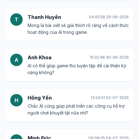
Thanh Huyền
04:05:58 29-06-2026
T
Mong là bài viết sẽ giải thích rõ ràng về cách thức
hoạt động của AI trong game.
Anh Khoa
15:02:48 30-06-2026
A
AI có thể giúp game thủ luyện tập để cải thiện kỹ
năng không?
Hồng Yến
13:24:01 02-07-2026
H
Chắc AI cũng giúp phát triển các công cụ hỗ trợ
người chơi khuyết tật nữa nhỉ?
Minh Đức
06:08:05 04-07-2026