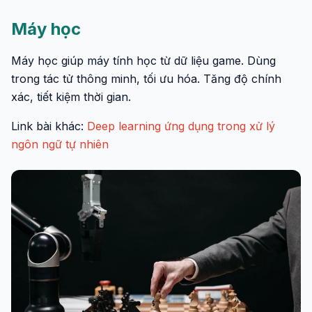
Máy học
Máy học giúp máy tính học từ dữ liệu game. Dùng
trong tác tử thông minh, tối ưu hóa. Tăng độ chính
xác, tiết kiệm thời gian.
Link bài khác:
Deep learning ứng dụng trong xử lý
ngôn ngữ tự nhiên