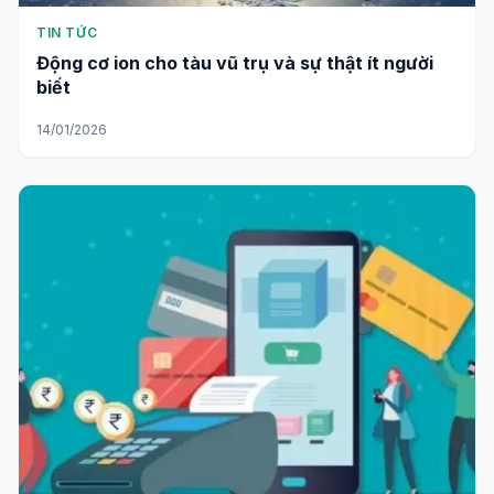
TIN TỨC
Động cơ ion cho tàu vũ trụ và sự thật ít người
biết
14/01/2026