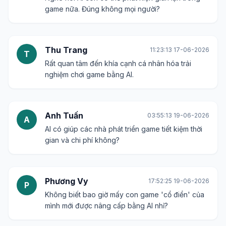
game nữa. Đúng không mọi người?
Thu Trang
11:23:13 17-06-2026
T
Rất quan tâm đến khía cạnh cá nhân hóa trải
nghiệm chơi game bằng AI.
Anh Tuấn
03:55:13 19-06-2026
A
AI có giúp các nhà phát triển game tiết kiệm thời
gian và chi phí không?
Phương Vy
17:52:25 19-06-2026
P
Không biết bao giờ mấy con game 'cổ điển' của
mình mới được nâng cấp bằng AI nhỉ?