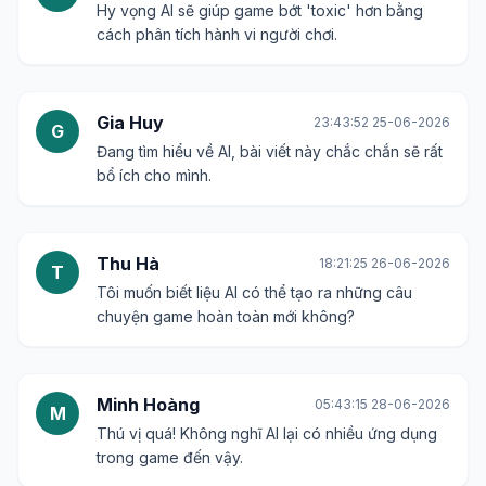
Hy vọng AI sẽ giúp game bớt 'toxic' hơn bằng
cách phân tích hành vi người chơi.
Gia Huy
23:43:52 25-06-2026
G
Đang tìm hiểu về AI, bài viết này chắc chắn sẽ rất
bổ ích cho mình.
Thu Hà
18:21:25 26-06-2026
T
Tôi muốn biết liệu AI có thể tạo ra những câu
chuyện game hoàn toàn mới không?
Minh Hoàng
05:43:15 28-06-2026
M
Thú vị quá! Không nghĩ AI lại có nhiều ứng dụng
trong game đến vậy.