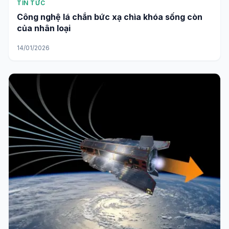
TIN TỨC
Công nghệ lá chắn bức xạ chìa khóa sống còn
của nhân loại
14/01/2026