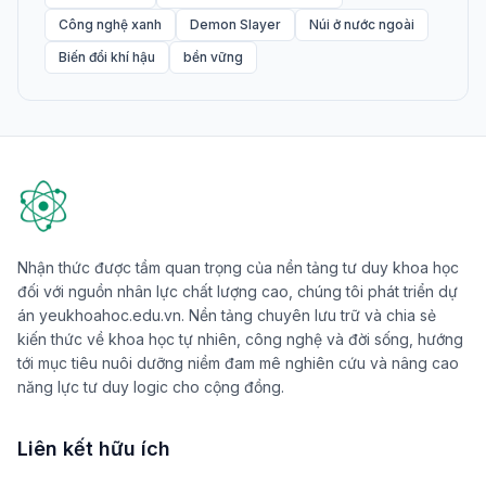
Công nghệ xanh
Demon Slayer
Núi ở nước ngoài
Biến đổi khí hậu
bền vững
Nhận thức được tầm quan trọng của nền tảng tư duy khoa học
đối với nguồn nhân lực chất lượng cao, chúng tôi phát triển dự
án yeukhoahoc.edu.vn. Nền tảng chuyên lưu trữ và chia sẻ
kiến thức về khoa học tự nhiên, công nghệ và đời sống, hướng
tới mục tiêu nuôi dưỡng niềm đam mê nghiên cứu và nâng cao
năng lực tư duy logic cho cộng đồng.
Liên kết hữu ích