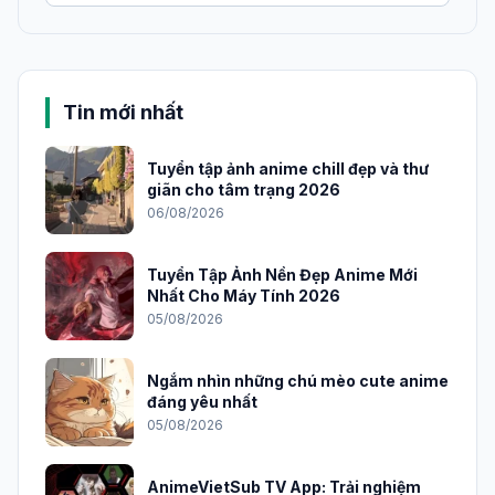
Tin mới nhất
Tuyển tập ảnh anime chill đẹp và thư
giãn cho tâm trạng 2026
06/08/2026
Tuyển Tập Ảnh Nền Đẹp Anime Mới
Nhất Cho Máy Tính 2026
05/08/2026
Ngắm nhìn những chú mèo cute anime
đáng yêu nhất
05/08/2026
AnimeVietSub TV App: Trải nghiệm