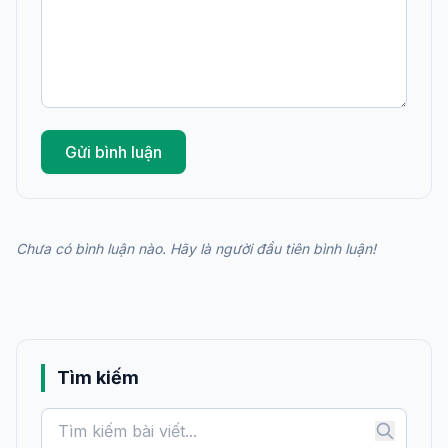
Gửi bình luận
Chưa có bình luận nào. Hãy là người đầu tiên bình luận!
Tìm kiếm