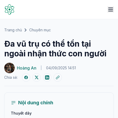
Trang chủ
Chuyên mục
Đa vũ trụ có thể tồn tại
ngoài nhận thức con người
Hoàng An
|
04/09/2025 14:51
Chia sẻ:
Nội dung chính
Thuyết dây