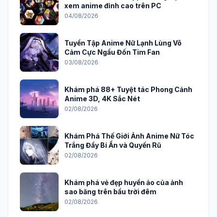
xem anime đỉnh cao trên PC
04/08/2026
Tuyển Tập Anime Nữ Lạnh Lùng Vô
Cảm Cực Ngầu Đốn Tim Fan
03/08/2026
Khám phá 88+ Tuyệt tác Phong Cảnh
Anime 3D, 4K Sắc Nét
02/08/2026
Khám Phá Thế Giới Ảnh Anime Nữ Tóc
Trắng Đầy Bí Ẩn và Quyến Rũ
02/08/2026
Khám phá vẻ đẹp huyền ảo của ảnh
sao băng trên bầu trời đêm
02/08/2026