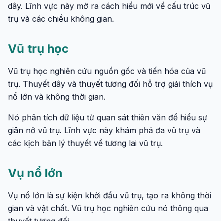
dây. Lĩnh vực này mở ra cách hiểu mới về cấu trúc vũ
trụ và các chiều không gian.
Vũ trụ học
Vũ trụ học nghiên cứu nguồn gốc và tiến hóa của vũ
trụ. Thuyết dây và thuyết tương đối hỗ trợ giải thích vụ
nổ lớn và không thời gian.
Nó phân tích dữ liệu từ quan sát thiên văn để hiểu sự
giãn nở vũ trụ. Lĩnh vực này khám phá đa vũ trụ và
các kịch bản lý thuyết về tương lai vũ trụ.
Vụ nổ lớn
Vụ nổ lớn là sự kiện khởi đầu vũ trụ, tạo ra không thời
gian và vật chất. Vũ trụ học nghiên cứu nó thông qua