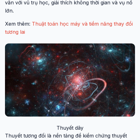
văn với vũ trụ học, giải thích không thời gian và vụ nổ
lớn.
Xem thêm:
Thuật toán học máy và tiềm năng thay đổi
tương lai
Thuyết dây
Thuyết tương đối là nền tảng để kiểm chứng thuyết