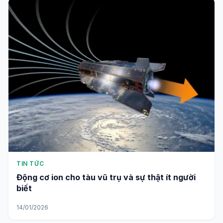
TIN TỨC
Động cơ ion cho tàu vũ trụ và sự thật ít người
biết
14/01/2026