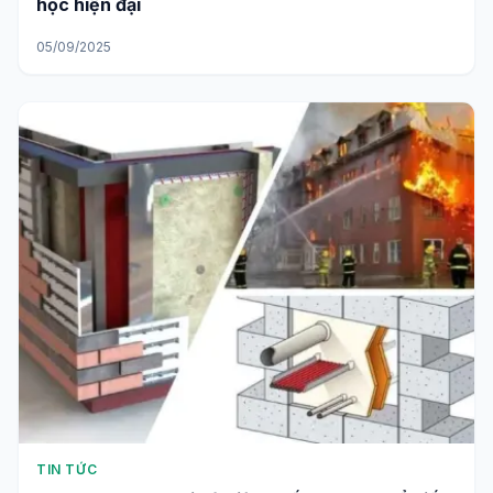
học hiện đại
05/09/2025
TIN TỨC