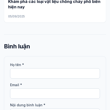
Khám phá các loại vật liệu chống cháy phổ biến
hiện nay
05/09/2025
Bình luận
Họ tên *
Email *
Nội dung bình luận *