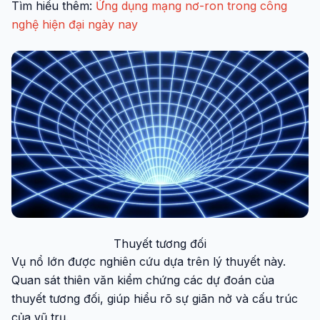
Tìm hiểu thêm:
Ứng dụng mạng nơ-ron trong công
nghệ hiện đại ngày nay
Thuyết tương đối
Vụ nổ lớn được nghiên cứu dựa trên lý thuyết này.
Quan sát thiên văn kiểm chứng các dự đoán của
thuyết tương đối, giúp hiểu rõ sự giãn nở và cấu trúc
của vũ trụ.