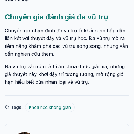
Chuyên gia đánh giá đa vũ trụ
Chuyên gia nhận định đa vũ trụ là khái niệm hấp dẫn,
liên kết với thuyết dây và vũ trụ học. Đa vũ trụ mở ra
tiềm năng khám phá các vũ trụ song song, nhưng vẫn
cần nghiên cứu thêm.
Đa vũ trụ vẫn còn là bí ẩn chưa được giải mã, nhưng
giả thuyết này khơi dậy trí tưởng tượng, mở rộng giới
hạn hiểu biết của nhân loại về vũ trụ.
Tags:
Khoa học không gian