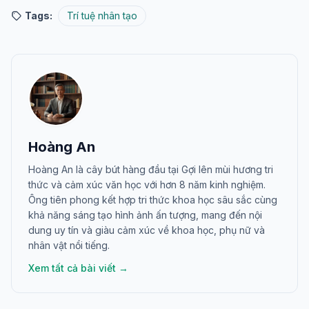
Tags:
Trí tuệ nhân tạo
Hoàng An
Hoàng An là cây bút hàng đầu tại Gợi lên mùi hương tri
thức và cảm xúc văn học với hơn 8 năm kinh nghiệm.
Ông tiên phong kết hợp tri thức khoa học sâu sắc cùng
khả năng sáng tạo hình ảnh ấn tượng, mang đến nội
dung uy tín và giàu cảm xúc về khoa học, phụ nữ và
nhân vật nổi tiếng.
Xem tất cả bài viết →