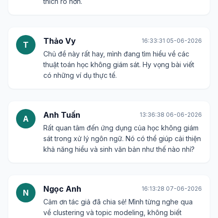
thích rõ hơn.
Thảo Vy
16:33:31 05-06-2026
T
Chủ đề này rất hay, mình đang tìm hiểu về các
thuật toán học không giám sát. Hy vọng bài viết
có những ví dụ thực tế.
Anh Tuấn
13:36:38 06-06-2026
A
Rất quan tâm đến ứng dụng của học không giám
sát trong xử lý ngôn ngữ. Nó có thể giúp cải thiện
khả năng hiểu và sinh văn bản như thế nào nhỉ?
Ngọc Anh
16:13:28 07-06-2026
N
Cảm ơn tác giả đã chia sẻ! Mình từng nghe qua
về clustering và topic modeling, không biết