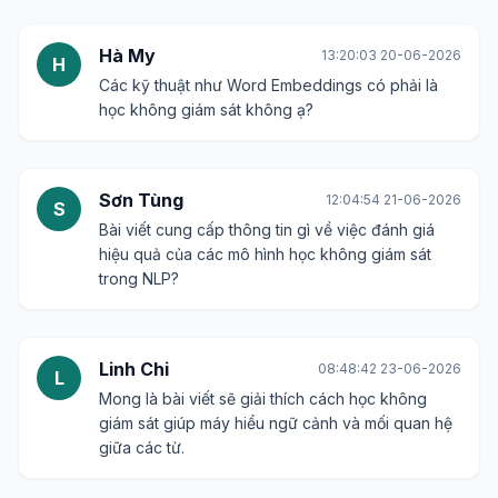
Hà My
13:20:03 20-06-2026
H
Các kỹ thuật như Word Embeddings có phải là
học không giám sát không ạ?
Sơn Tùng
12:04:54 21-06-2026
S
Bài viết cung cấp thông tin gì về việc đánh giá
hiệu quả của các mô hình học không giám sát
trong NLP?
Linh Chi
08:48:42 23-06-2026
L
Mong là bài viết sẽ giải thích cách học không
giám sát giúp máy hiểu ngữ cảnh và mối quan hệ
giữa các từ.