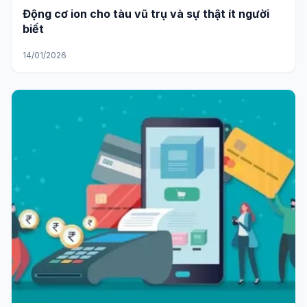
Động cơ ion cho tàu vũ trụ và sự thật ít người
biết
14/01/2026