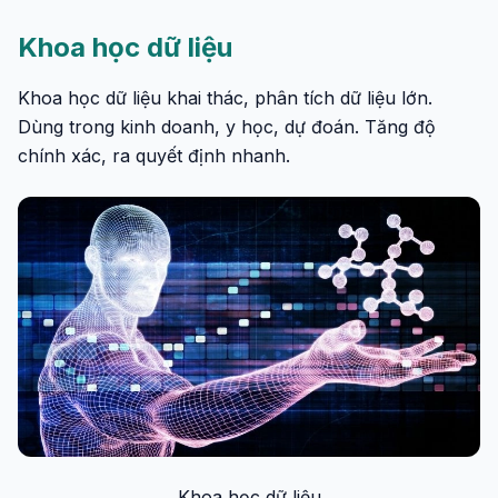
Khoa học dữ liệu
Khoa học dữ liệu khai thác, phân tích dữ liệu lớn.
Dùng trong kinh doanh, y học, dự đoán. Tăng độ
chính xác, ra quyết định nhanh.
Khoa học dữ liệu