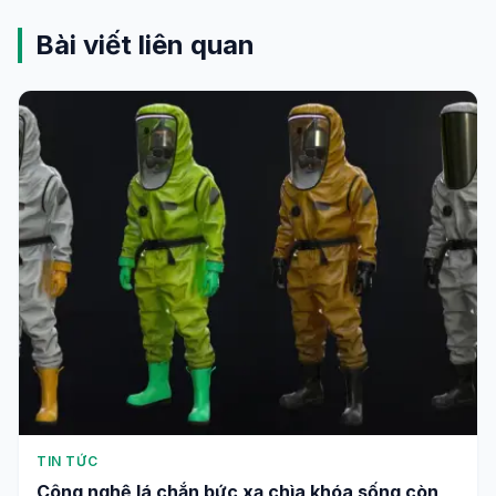
Bài viết liên quan
TIN TỨC
Công nghệ lá chắn bức xạ chìa khóa sống còn