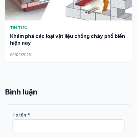
TIN TỨC
Khám phá các loại vật liệu chống cháy phổ biến
hiện nay
05/09/2025
Bình luận
Họ tên *