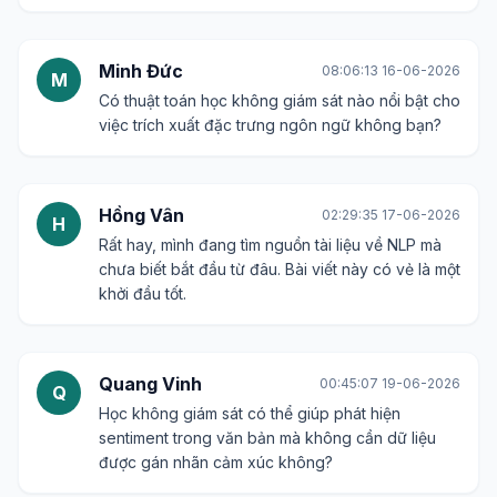
Minh Đức
08:06:13 16-06-2026
M
Có thuật toán học không giám sát nào nổi bật cho
việc trích xuất đặc trưng ngôn ngữ không bạn?
Hồng Vân
02:29:35 17-06-2026
H
Rất hay, mình đang tìm nguồn tài liệu về NLP mà
chưa biết bắt đầu từ đâu. Bài viết này có vẻ là một
khởi đầu tốt.
Quang Vinh
00:45:07 19-06-2026
Q
Học không giám sát có thể giúp phát hiện
sentiment trong văn bản mà không cần dữ liệu
được gán nhãn cảm xúc không?