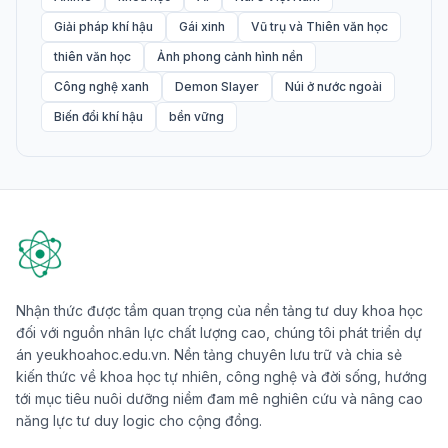
Giải pháp khí hậu
Gái xinh
Vũ trụ và Thiên văn học
thiên văn học
Ảnh phong cảnh hình nền
Công nghệ xanh
Demon Slayer
Núi ở nước ngoài
Biến đổi khí hậu
bền vững
Nhận thức được tầm quan trọng của nền tảng tư duy khoa học
đối với nguồn nhân lực chất lượng cao, chúng tôi phát triển dự
án yeukhoahoc.edu.vn. Nền tảng chuyên lưu trữ và chia sẻ
kiến thức về khoa học tự nhiên, công nghệ và đời sống, hướng
tới mục tiêu nuôi dưỡng niềm đam mê nghiên cứu và nâng cao
năng lực tư duy logic cho cộng đồng.