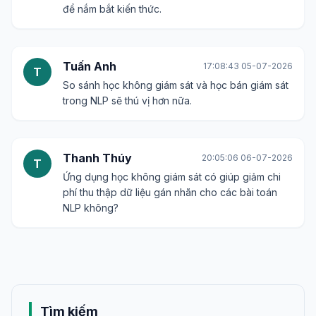
để nắm bắt kiến thức.
Tuấn Anh
17:08:43 05-07-2026
T
So sánh học không giám sát và học bán giám sát
trong NLP sẽ thú vị hơn nữa.
Thanh Thúy
20:05:06 06-07-2026
T
Ứng dụng học không giám sát có giúp giảm chi
phí thu thập dữ liệu gán nhãn cho các bài toán
NLP không?
Tìm kiếm