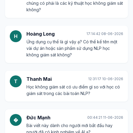
chúng có phải là các kỹ thuật học không giám sát
không?
Hoàng Long
17:14:42 08-06-2026
H
Ứng dụng cụ thể là gì vậy ạ? Có thể kể tên một
vài dự án hoặc sản phẩm sử dụng NLP học
không giám sát không?
Thanh Mai
12:31:17 10-06-2026
T
Học không giám sát có ưu điểm gì so với học có
giám sát trong các bài toán NLP?
Đức Mạnh
00:44:21 11-06-2026
�
Bài viết này dành cho người mới bắt đầu hay
người đã có kinh nghiệm về AI ạ?