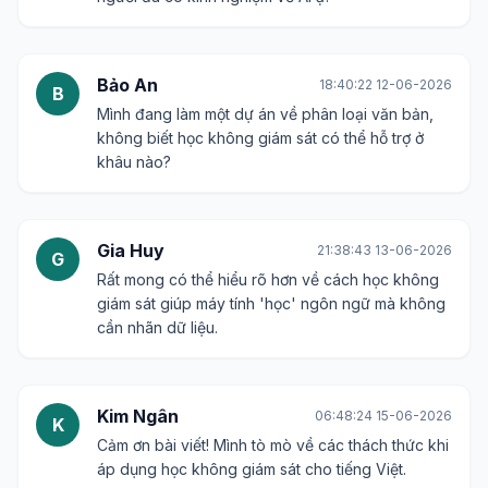
Bảo An
18:40:22 12-06-2026
B
Mình đang làm một dự án về phân loại văn bản,
không biết học không giám sát có thể hỗ trợ ở
khâu nào?
Gia Huy
21:38:43 13-06-2026
G
Rất mong có thể hiểu rõ hơn về cách học không
giám sát giúp máy tính 'học' ngôn ngữ mà không
cần nhãn dữ liệu.
Kim Ngân
06:48:24 15-06-2026
K
Cảm ơn bài viết! Mình tò mò về các thách thức khi
áp dụng học không giám sát cho tiếng Việt.