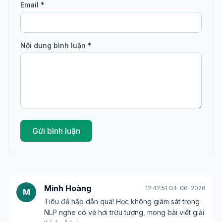
Email *
Nội dung bình luận *
Gửi bình luận
Minh Hoàng
12:42:51 04-06-2026
M
Tiêu đề hấp dẫn quá! Học không giám sát trong
NLP nghe có vẻ hơi trừu tượng, mong bài viết giải