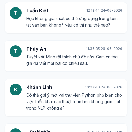
Tuấn Kiệt
12:12:44 24-06-2026
T
Học không giám sát có thể ứng dụng trong tóm
tắt văn bản không? Nếu có thì như thế nào?
Thúy An
11:36:35 26-06-2026
T
Tuyệt vời! Mình rất thích chủ đề này. Cảm ơn tác
giả đã viết một bài có chiều sâu.
Khánh Linh
10:02:40 28-06-2026
K
Có thể gợi ý một vài thư viện Python phổ biến cho
việc triển khai các thuật toán học không giám sát
trong NLP không ạ?
18:11:44 29-06-2026