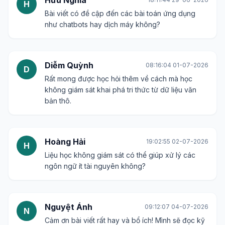
Hữu Nghĩa
H
Bài viết có đề cập đến các bài toán ứng dụng
như chatbots hay dịch máy không?
Diễm Quỳnh
08:16:04 01-07-2026
D
Rất mong được học hỏi thêm về cách mà học
không giám sát khai phá tri thức từ dữ liệu văn
bản thô.
Hoàng Hải
19:02:55 02-07-2026
H
Liệu học không giám sát có thể giúp xử lý các
ngôn ngữ ít tài nguyên không?
Nguyệt Ánh
09:12:07 04-07-2026
N
Cảm ơn bài viết rất hay và bổ ích! Mình sẽ đọc kỹ