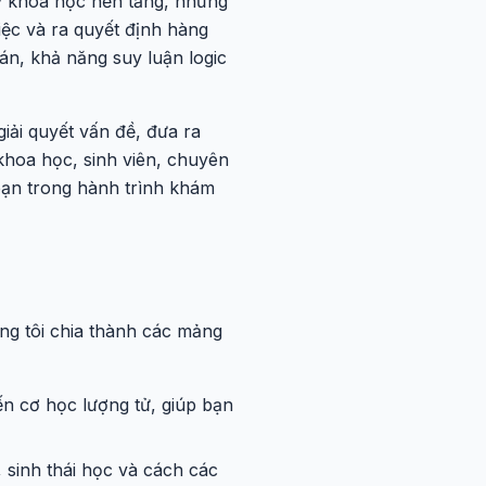
 khoa học nền tảng, những
ệc và ra quyết định hàng
án, khả năng suy luận logic
giải quyết vấn đề, đưa ra
khoa học, sinh viên, chuyên
bạn trong hành trình khám
ng tôi chia thành các mảng
ến cơ học lượng tử, giúp bạn
 sinh thái học và cách các