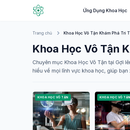
Ứng Dụng Khoa Học
Trang chủ
Khoa Học Vô Tận Khám Phá Tri T
Khoa Học Vô Tận K
Chuyên mục Khoa Học Vô Tận tại Gợi lên
hiểu về mọi lĩnh vực khoa học, giúp bạn 
KHOA HỌC VÔ TẬN
KHOA HỌC VÔ TẬ