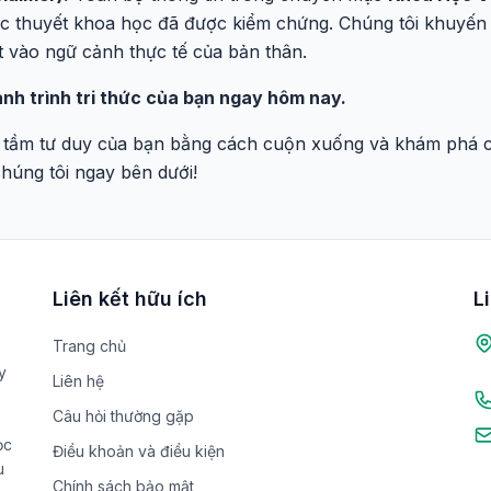
ọc thuyết khoa học đã được kiểm chứng. Chúng tôi khuyến 
t vào ngữ cảnh thực tế của bản thân.
nh trình tri thức của bạn ngay hôm nay.
 tầm tư duy của bạn bằng cách cuộn xuống và khám phá cá
chúng tôi ngay bên dưới!
Liên kết hữu ích
L
Trang chủ
y
Liên hệ
Câu hỏi thường gặp
ọc
Điều khoản và điều kiện
u
Chính sách bảo mật