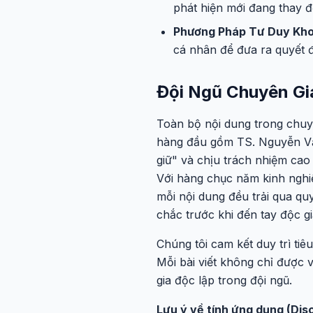
phát hiện mới đang thay 
Phương Pháp Tư Duy Kho
cá nhân để đưa ra quyết đ
Đội Ngũ Chuyên Gi
Toàn bộ nội dung trong chuy
hàng đầu gồm TS. Nguyễn Văn
giữ" và chịu trách nhiệm cao
Với hàng chục năm kinh nghi
mỗi nội dung đều trải qua qu
chắc trước khi đến tay độc gi
Chúng tôi cam kết duy trì tiê
Mỗi bài viết không chỉ được 
gia độc lập trong đội ngũ.
Lưu ý về tính ứng dụng (Disc