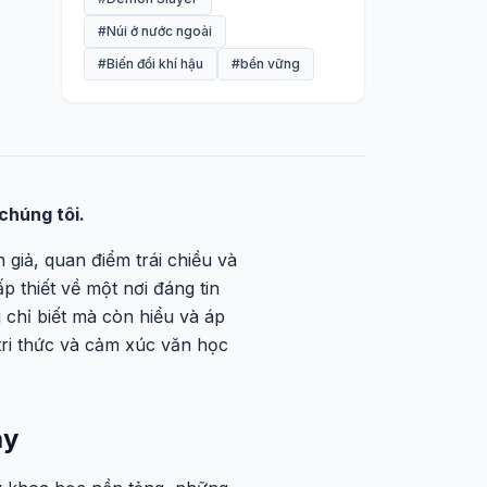
#Núi ở nước ngoài
#Biến đổi khí hậu
#bền vững
chúng tôi.
n giả, quan điểm trái chiều và
 thiết về một nơi đáng tin
 chỉ biết mà còn hiểu và áp
tri thức và cảm xúc văn học
ày