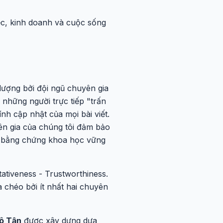
c, kinh doanh và cuộc sống
ượng bởi đội ngũ chuyên gia
hững người trực tiếp "trấn
nh cập nhật của mọi bài viết.
ên gia của chúng tôi đảm bảo
 và bằng chứng khoa học vững
tativeness - Trustworthiness.
 chéo bởi ít nhất hai chuyên
ô Tận
được xây dựng dựa