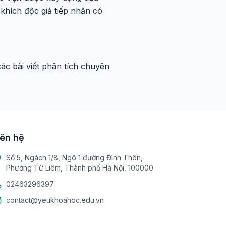
khích độc giả tiếp nhận có
c bài viết phân tích chuyên
iên hệ
Số 5, Ngách 1/8, Ngõ 1 đường Đình Thôn,
Phường Từ Liêm, Thành phố Hà Nội, 100000
02463296397
contact@yeukhoahoc.edu.vn