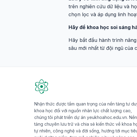
trên nghiên cứu dữ liệu và h
chọn lọc và áp dụng linh hoạ
Hãy để khoa học soi sáng hà
Hãy bắt đầu hành trình nâng
sâu mới nhất từ đội ngũ của 
Nhận thức được tầm quan trọng của nền tảng tư du
khoa học đối với nguồn nhân lực chất lượng cao,
chúng tôi phát triển dự án yeukhoahoc.edu.vn. Nền
tảng chuyên lưu trữ và chia sẻ kiến thức về khoa h
tự nhiên, công nghệ và đời sống, hướng tới mục tiê