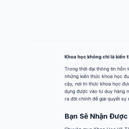
Khoa học không chỉ là kiến t
Trong thời đại thông tin hỗn l
những kiến thức khoa học đư
cậy, nơi tri thức khoa học đư
dụng được vào tư duy hàng 
ra đời chính để giải quyết sự 
Bạn Sẽ Nhận Được 