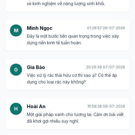
sẻ kinh nghiệm về năng lượng sinh khối.
Minh Ngọc
01:28:57 06-07-2026
M
Đây là một bước tiến quan trọng trong việc xây
dựng nền kinh tế tuần hoàn.
Gia Bảo
20:29:39 07-07-2026
G
Việc xử lý rác thải hữu cơ thì sao ạ? Có thể áp
dụng cho loại rác này không?
Hoài An
15:59:28 09-07-2026
H
Một giải pháp xanh cho tương lai. Cảm ơn bài viết
đã khơi gợi nhiều suy nghĩ.