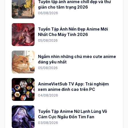
Tuyển tập ảnh anime chill đẹp và thư
giãn cho tâm trạng 2026
06/08/2026
Tuyển Tập Ảnh Nền Đẹp Anime Mới
Nhất Cho Máy Tính 2026
05/08/2026
Ngắm nhìn những chú mèo cute anime
đáng yêu nhất
05/08/2026
AnimeVietSub TV App: Trải nghiệm
xem anime đỉnh cao trên PC
04/08/2026
Tuyển Tập Anime Nữ Lạnh Lùng Vô
Cảm Cực Ngầu Đốn Tim Fan
03/08/2026