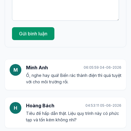
Gửi bình luận
Minh Anh
06:05:59 04-06-2026
M
Ồ, nghe hay quá! Biến rác thành điện thì quá tuyệt
vời cho môi trường rồi.
Hoàng Bách
04:53:11 05-06-2026
H
Tiêu đề hấp dẫn thật. Liệu quy trình này có phức
tạp và tốn kém không nhỉ?