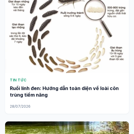
TIN TỨC
Ruồi lính đen: Hướng dẫn toàn diện về loài côn
trùng tiềm năng
28/07/2026