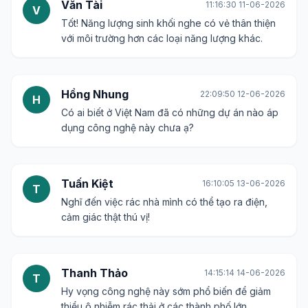
Văn Tài
11:16:30 11-06-2026
V
Tốt! Năng lượng sinh khối nghe có vẻ thân thiện
với môi trường hơn các loại năng lượng khác.
Hồng Nhung
22:09:50 12-06-2026
H
Có ai biết ở Việt Nam đã có những dự án nào áp
dụng công nghệ này chưa ạ?
Tuấn Kiệt
16:10:05 13-06-2026
T
Nghĩ đến việc rác nhà mình có thể tạo ra điện,
cảm giác thật thú vị!
Thanh Thảo
14:15:14 14-06-2026
T
Hy vọng công nghệ này sớm phổ biến để giảm
thiểu ô nhiễm rác thải ở các thành phố lớn.