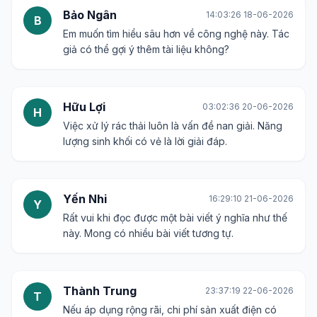
Bảo Ngân
14:03:26 18-06-2026
B
Em muốn tìm hiểu sâu hơn về công nghệ này. Tác
giả có thể gợi ý thêm tài liệu không?
Hữu Lợi
03:02:36 20-06-2026
H
Việc xử lý rác thải luôn là vấn đề nan giải. Năng
lượng sinh khối có vẻ là lời giải đáp.
Yến Nhi
16:29:10 21-06-2026
Y
Rất vui khi đọc được một bài viết ý nghĩa như thế
này. Mong có nhiều bài viết tương tự.
Thành Trung
23:37:19 22-06-2026
T
Nếu áp dụng rộng rãi, chi phí sản xuất điện có