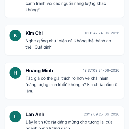
cạnh tranh với các nguồn năng lượng khác
không?
Kim Chi
01:11:42 24-06-2026
K
Nghe giống như 'biến cái không thể thành có
thể'. Quá đỉnh!
Hoàng Minh
18:37:08 24-06-2026
H
Tác giả có thể giải thích rõ hơn về khái niệm
'năng lượng sinh khối' không ạ? Em chưa nắm rõ
lắm.
Lan Anh
23:12:09 25-06-2026
L
Đây là tin tức rất đáng mừng cho tương lai của
ngành năng lượng sạch.