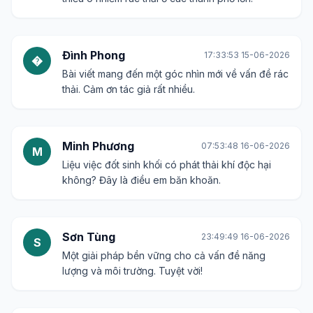
Đình Phong
17:33:53 15-06-2026
�
Bài viết mang đến một góc nhìn mới về vấn đề rác
thải. Cảm ơn tác giả rất nhiều.
Minh Phương
07:53:48 16-06-2026
M
Liệu việc đốt sinh khối có phát thải khí độc hại
không? Đây là điều em băn khoăn.
Sơn Tùng
23:49:49 16-06-2026
S
Một giải pháp bền vững cho cả vấn đề năng
lượng và môi trường. Tuyệt vời!