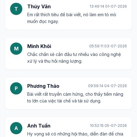
Thúy Vân
13:49:14 01-07-2026
T
Em rất thích tiêu đề bài viết, nó làm em tò mò
muốn đọc ngay.
Minh Khôi
05:59:11 03-07-2026
M
Chắc chắn sẽ cần đầu tư nhiều vào công nghệ
xử lý và thu hồi năng lượng.
Phương Thảo
09:59:14 04-07-2026
P
Bài viết rất truyền cảm hứng, cho thấy tiềm năng
to lớn của việc tái chế và tái sử dụng.
Anh Tuấn
10:52:15 05-07-2026
A
Hy vọng sẽ có những hội thảo, diễn đàn để chia