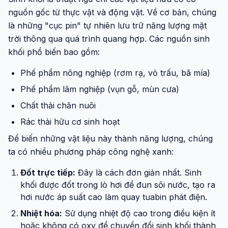
nguồn gốc từ thực vật và động vật. Về cơ bản, chúng
là những "cục pin" tự nhiên lưu trữ năng lượng mặt
trời thông qua quá trình quang hợp. Các nguồn sinh
khối phổ biến bao gồm:
Phế phẩm nông nghiệp (rơm rạ, vỏ trấu, bã mía)
Phế phẩm lâm nghiệp (vụn gỗ, mùn cưa)
Chất thải chăn nuôi
Rác thải hữu cơ sinh hoạt
Để biến những vật liệu này thành năng lượng, chúng
ta có nhiều phương pháp công nghệ xanh:
Đốt trực tiếp:
Đây là cách đơn giản nhất. Sinh
khối được đốt trong lò hơi để đun sôi nước, tạo ra
hơi nước áp suất cao làm quay tuabin phát điện.
Nhiệt hóa:
Sử dụng nhiệt độ cao trong điều kiện ít
hoặc không có oxy để chuyển đổi sinh khối thành