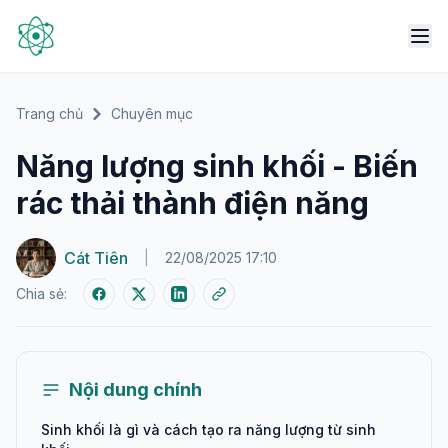
Trang chủ
Chuyên mục
Năng lượng sinh khối - Biến
rác thải thành điện năng
Cát Tiên
|
22/08/2025 17:10
Chia sẻ:
Nội dung chính
Sinh khối là gì và cách tạo ra năng lượng từ sinh