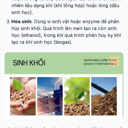
nhiên liệu dạng khí (khí tổng hợp) hoặc lỏng (dầu
sinh học).
Hóa sinh:
Dùng vi sinh vật hoặc enzyme để phân
hủy sinh khối. Quá trình lên men tạo ra cồn sinh
học (ethanol), trong khi quá trình phân hủy kỵ khí
tạo ra khí sinh học (biogas).