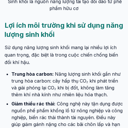
Sinh khối là nguồn năng lượng tái tạo dồi dào từ phế
phẩm hữu cơ
Lợi ích môi trường khi sử dụng năng
lượng sinh khối
Sử dụng năng lượng sinh khối mang lại nhiều lợi ích
quan trọng, đặc biệt là trong cuộc chiến chống biến
đổi khí hậu.
Trung hòa carbon:
Năng lượng sinh khối gần như
trung hòa carbon: cây hấp thụ CO₂ khi phát triển
và giải phóng lại CO₂ khi bị đốt, không làm tăng
thêm khí nhà kính như nhiên liệu hóa thạch.
Giảm thiểu rác thải:
Công nghệ này tận dụng được
nguồn phế phẩm khổng lồ từ nông nghiệp và công
nghiệp, biến rác thải thành tài nguyên. Điều này
giúp giảm gánh nặng cho các bãi chôn lấp và hạn