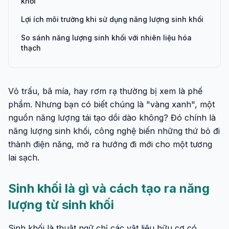
khối
Lợi ích môi trường khi sử dụng năng lượng sinh khối
So sánh năng lượng sinh khối với nhiên liệu hóa
thạch
Vỏ trấu, bã mía, hay rơm rạ thường bị xem là phế
phẩm. Nhưng bạn có biết chúng là "vàng xanh", một
nguồn năng lượng tái tạo dồi dào không? Đó chính là
năng lượng sinh khối, công nghệ biến những thứ bỏ đi
thành điện năng, mở ra hướng đi mới cho một tương
lai sạch.
Sinh khối là gì và cách tạo ra năng
lượng từ sinh khối
Sinh khối là thuật ngữ chỉ các vật liệu hữu cơ có