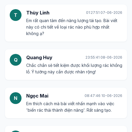
Thùy Linh
01:27:51 07-06-2026
T
Em rất quan tâm đến năng lượng tái tạo. Bài viết
này có chi tiết về loại rác nào phù hợp nhất
không ạ?
Quang Huy
23:55:41 08-06-2026
Q
Chắc chắn sẽ tiết kiệm được khối lượng rác khổng
lồ. Ý tưởng này cần được nhân rộng!
Ngọc Mai
08:47:46 10-06-2026
N
Em thích cách mà bài viết nhấn mạnh vào việc
'biến rác thải thành điện năng'. Rất sáng tạo.